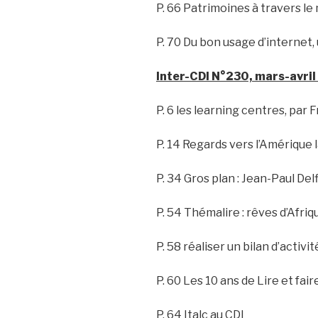
P. 66 Patrimoines à travers l
P. 70 Du bon usage d’internet
Inter-CDI N°230, mars-avril
P. 6 les learning centres, par
P. 14 Regards vers l’Amérique 
P. 34 Gros plan : Jean-Paul Del
P. 54 Thémalire : rêves d’Afriq
P. 58 réaliser un bilan d’activit
P. 60 Les 10 ans de Lire et faire
P. 64 Italc au CDI