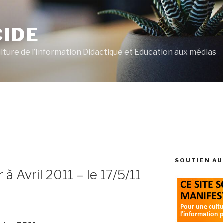
CIDE
ulture de l’Information Didactique et Education aux médias
SOUTIEN AU
 à Avril 2011 – le 17/5/11