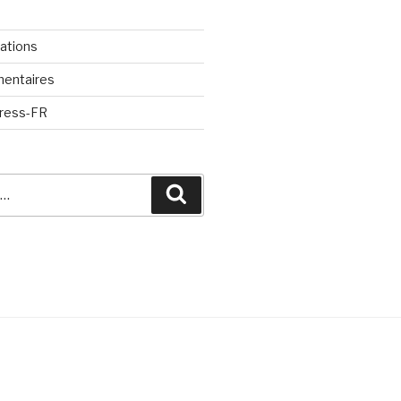
cations
mentaires
Press-FR
Recherche