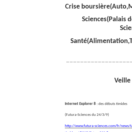
Crise boursière(Auto,M
Sciences(Palais d
Sci
Santé(Alimentation,
——————————————————
Veille
Internet Explorer 8
: des débuts timides
(Futura-Sciences du 24/3/9)
http://www.futura-sciences.com/fr/news/t/