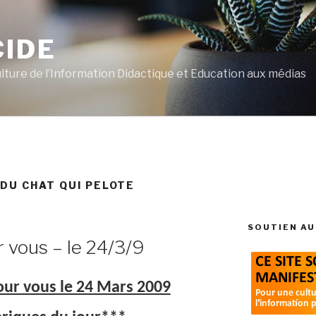
CIDE
ulture de l’Information Didactique et Education aux médias
 DU CHAT QUI PELOTE
SOUTIEN AU
r vous – le 24/3/9
pour vous le 24 Mars 2009