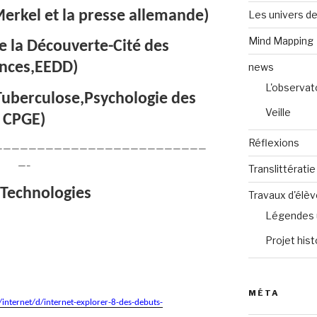
erkel et la presse allemande)
Les univers de
Mind Mapping
e la Découverte-Cité des
ences,EEDD)
news
L'observat
Tuberculose,Psychologie des
Veille
CPGE)
Réflexions
—————————————————————————
—–
Translittératie
 Technologies
Travaux d'élè
Légendes 
Projet hist
MÉTA
internet/d/internet-explorer-8-des-debuts-