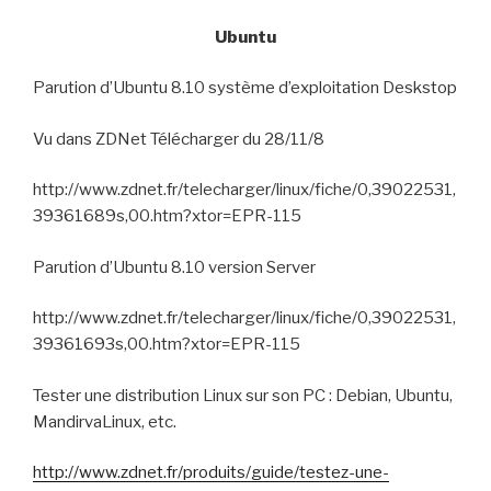
Ubuntu
Parution d’Ubuntu 8.10 système d’exploitation Deskstop
Vu dans ZDNet Télécharger du 28/11/8
http://www.zdnet.fr/telecharger/linux/fiche/0,39022531,
39361689s,00.htm?xtor=EPR-115
Parution d’Ubuntu 8.10 version Server
http://www.zdnet.fr/telecharger/linux/fiche/0,39022531,
39361693s,00.htm?xtor=EPR-115
Tester une distribution Linux sur son PC :
Debian, Ubuntu,
MandirvaLinux, etc.
http://www.zdnet.fr/produits/guide/testez-une-