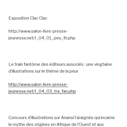
Exposition Clac Clac
http://www.salon-livre-presse-
jeunesse.net/I_04_01_peu_fri.php
Le train fantôme des éditeurs associés : une vingtaine
d’illustrations sur le thème de la peur
http://www.salon-livre-presse-
jeunesse.net/I_04_03_tra_fan.php
Concours d’illustrations sur Anansi l’araignée qui incarne
le mythe des origines en Afrique de l’Ouest et aux