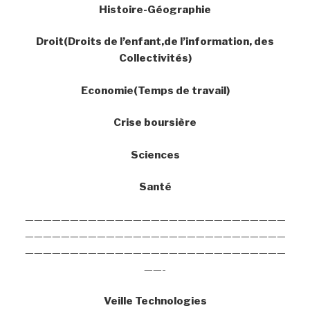
Histoire-Géographie
Droit(Droits de l’enfant,de l’information, des
Collectivités)
Economie(Temps de travail)
Crise boursière
Sciences
Santé
—————————————————————————————
—————————————————————————————
—————————————————————————————
——-
Veille Technologies