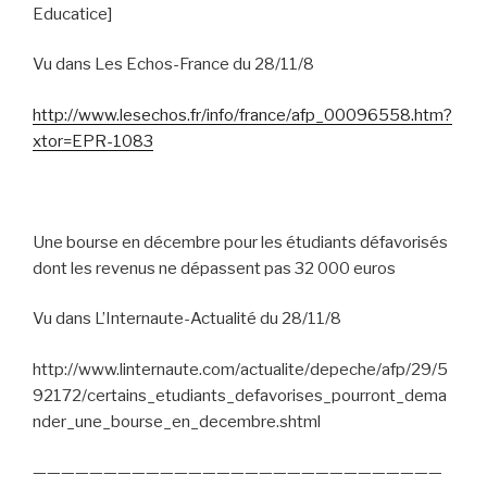
Educatice]
Vu dans Les Echos-France du 28/11/8
http://www.lesechos.fr/info/france/afp_00096558.htm?
xtor=EPR-1083
Une bourse en décembre pour les étudiants défavorisés
dont les revenus ne dépassent pas 32 000 euros
Vu dans L’Internaute-Actualité du 28/11/8
http://www.linternaute.com/actualite/depeche/afp/29/5
92172/certains_etudiants_defavorises_pourront_dema
nder_une_bourse_en_decembre.shtml
—————————————————————————————