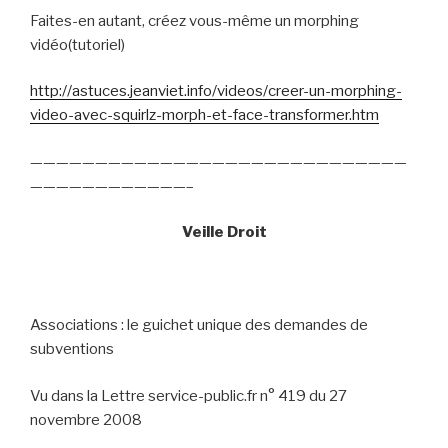
Faites-en autant, créez vous-même un morphing
vidéo(tutoriel)
http://astuces.jeanviet.info/videos/creer-un-morphing-
video-avec-squirlz-morph-et-face-transformer.htm
—————————————————————————————
————————————–
Veille Droit
Associations : le guichet unique des demandes de
subventions
Vu dans la Lettre service-public.fr n° 419 du 27
novembre 2008