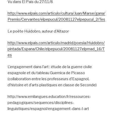
Vu dans El Pais du 27/11/8
http://www.elpais.com/articulo/cultura/Juan/Marse/gana/
Premio/Cervantes/elpepucul/20081127elpepucul_2/Tes
Le poète Huidobro, auteur d’Altazor
http://www.elpais.com/articulo/madrid/poesia/Huidobro/
pintada/Espana/Chile/elpepucul/20081127elpmad_16/T
es
L’engagement dans l’art : étude de la guerre civile
espagnole et du tableau Guernica de Picasso
(collaboration entre les professeurs d’Espagnol,
d’histoire et d’arts plastiques en classe de Seconde)
http://www.emilangues.education.fr/ressources-
pedagogiques/sequences/disciplines-
linguistiques/espagnol/engagement-dans-l-art