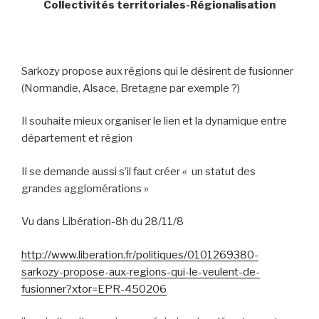
Collectivités territoriales-Régionalisation
Sarkozy propose aux régions qui le désirent de fusionner
(Normandie, Alsace, Bretagne par exemple ?)
Il souhaite mieux organiser le lien et la dynamique entre
département et région
Il se demande aussi s’il faut créer « un statut des
grandes agglomérations »
Vu dans Libération-8h du 28/11/8
http://www.liberation.fr/politiques/0101269380-
sarkozy-propose-aux-regions-qui-le-veulent-de-
fusionner?xtor=EPR-450206