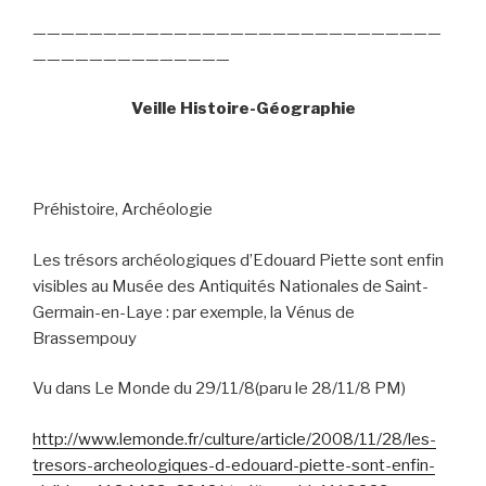
—————————————————————————————
——————————————
Veille Histoire-Géographie
Préhistoire, Archéologie
Les trésors archéologiques d’Edouard Piette sont enfin
visibles au Musée des Antiquités Nationales de Saint-
Germain-en-Laye : par exemple, la Vénus de
Brassempouy
Vu dans Le Monde du 29/11/8(paru le 28/11/8 PM)
http://www.lemonde.fr/culture/article/2008/11/28/les-
tresors-archeologiques-d-edouard-piette-sont-enfin-