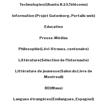
Technologies(Ubuntu 8.10,Télécoms)
Information (Projet Gutenberg, Portails web)
Education
Presse-Médias
Philosophie(Lévi-Strauss, centenaire)
Littérature(Sélection de l’Internaute)
Littérature de jeunesse(Salon du Livre de
Montreuil)
BD(Maus)
Langues étrangères(Emilangues, Espagnol)