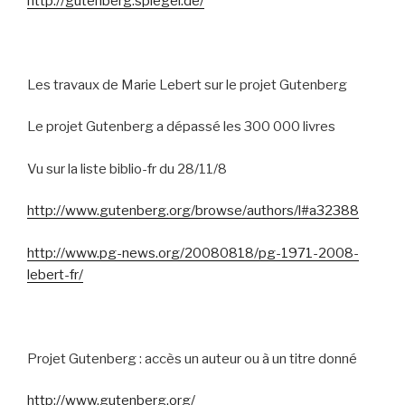
http://gutenberg.spiegel.de/
Les travaux de Marie Lebert sur le projet Gutenberg
Le projet Gutenberg a dépassé les 300 000 livres
Vu sur la liste biblio-fr du 28/11/8
http://www.gutenberg.org/browse/authors/l#a32388
http://www.pg-news.org/20080818/pg-1971-2008-
lebert-fr/
Projet Gutenberg : accès un auteur ou à un titre donné
http://www.gutenberg.org/