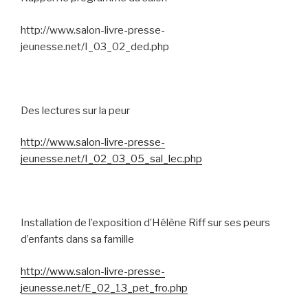
http://www.salon-livre-presse-
jeunesse.net/I_03_02_ded.php
Des lectures sur la peur
http://www.salon-livre-presse-
jeunesse.net/I_02_03_05_sal_lec.php
Installation de l’exposition d’Hélène Riff sur ses peurs
d’enfants dans sa famille
http://www.salon-livre-presse-
jeunesse.net/E_02_13_pet_fro.php