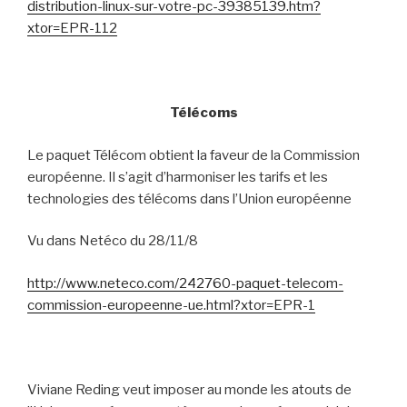
distribution-linux-sur-votre-pc-39385139.htm?
xtor=EPR-112
Télécoms
Le paquet Télécom obtient la faveur de la Commission
européenne. Il s’agit d’harmoniser les tarifs et les
technologies des télécoms dans l’Union européenne
Vu dans Netéco du 28/11/8
http://www.neteco.com/242760-paquet-telecom-
commission-europeenne-ue.html?xtor=EPR-1
Viviane Reding veut imposer au monde les atouts de