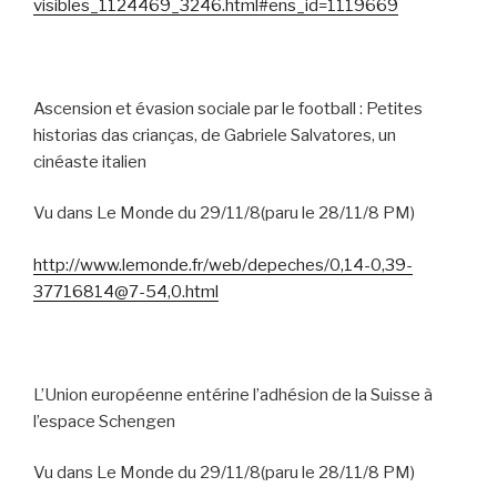
visibles_1124469_3246.html#ens_id=1119669
Ascension et évasion sociale par le football :
Petites
historias das crianças, de Gabriele Salvatores, un
cinéaste italien
Vu dans Le Monde du 29/11/8(paru le 28/11/8 PM)
http://www.lemonde.fr/web/depeches/0,14-0,39-
37716814@7-54,0.html
L’Union européenne entérine l’adhésion de la Suisse à
l’espace Schengen
Vu dans Le Monde du 29/11/8(paru le 28/11/8 PM)