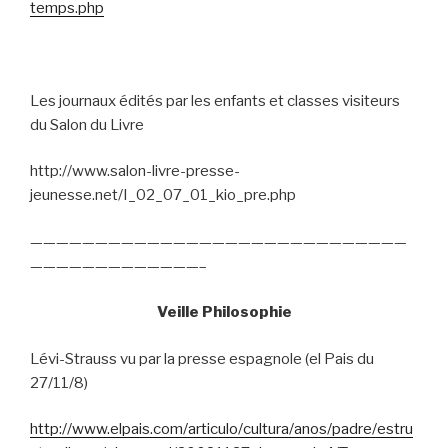
temps.php
Les journaux édités par les enfants et classes visiteurs
du Salon du Livre
http://www.salon-livre-presse-
jeunesse.net/I_02_07_01_kio_pre.php
—————————————————————————————
—————————————–
Veille Philosophie
Lévi-Strauss vu par la presse espagnole (el Pais du
27/11/8)
http://www.elpais.com/articulo/cultura/anos/padre/estru