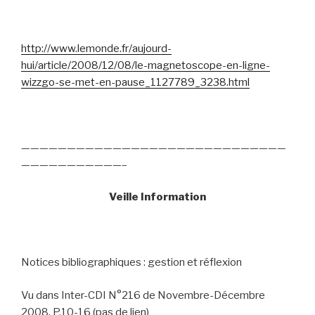
http://www.lemonde.fr/aujourd-
hui/article/2008/12/08/le-magnetoscope-en-ligne-
wizzgo-se-met-en-pause_1127789_3238.html
—————————————————————————————
———————————–
Veille Information
Notices bibliographiques : gestion et réflexion
Vu dans Inter-CDI N°216 de Novembre-Décembre
2008, P.10-16 (pas de lien)