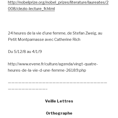
http://nobelprize.org/nobel_prizes/literature/laureates/2
008/clezio-lecture_fr.html
24 heures de la vie d’une femme, de Stefan Zweig, au
Petit Montparnasse avec Catherine Rich
Du 5/12/8 au 4/1/9
http://www.evene.fr/culture/agenda/vingt-quatre-
heures-de-la-vie-d-une-femme-26189.php
—————————————————————————————
———————————–
Veille Lettres
Orthographe