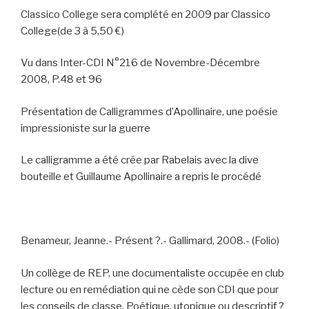
Classico College sera complété en 2009 par Classico
College(de 3 à 5,50 €)
Vu dans Inter-CDI N°216 de Novembre-Décembre
2008, P.48 et 96
Présentation de Calligrammes d’Apollinaire, une poésie
impressioniste sur la guerre
Le calligramme a été crée par Rabelais avec la dive
bouteille et Guillaume Apollinaire a repris le procédé
Benameur, Jeanne.- Présent ?.- Gallimard, 2008.- (Folio)
Un collège de REP, une documentaliste occupée en club
lecture ou en remédiation qui ne cède son CDI que pour
les conseils de classe. Poétique, utopique ou descriptif ?