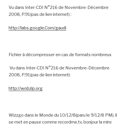
Vu dans Inter-CDI N°216 de Novembre-Décembre
2008, P.91(pas de lien internet) :
http://labs.google.Com/gaudi
Fichier à décompresser en cas de formats nombreux
Vu dans Inter-CDI N°216 de Novembre-Décembre
2008, P.91(pas de lien internet):
http://wobzip.org
Wizzgo dans le Monde du 10/12/8(paru le 9/12/8 PM), il
se met en pause comme recordme.tv, bonjour la mire