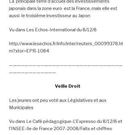
La
principale terre d’accueil des investissements
japonais dans la zone euro
est la France, mais elle est
aussi
le troisième investisseur au Japon
Vu dans Les Echos-International du 8/12/8
http://www.lesechos.fr/info/inter/reuters_00099378.ht
m?xtor=EPR-1084
—————————————————————————————
————————————
Veille Droit
Les jeunes ont peu voté aux Législatives et aux
Municipales
Vu dans Le Café pédagogique-L’Expresso du 8/12/8 et
l’INSEE-Ile de France 2007-2008/Faits et chiffres