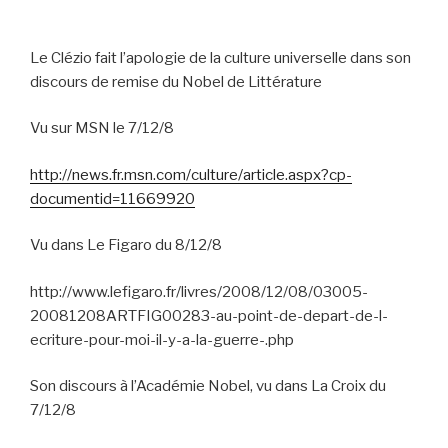
Le Clézio fait l’apologie de la culture universelle dans son
discours de remise du Nobel de Littérature
Vu sur MSN le 7/12/8
http://news.fr.msn.com/culture/article.aspx?cp-
documentid=11669920
Vu dans Le Figaro du 8/12/8
http://www.lefigaro.fr/livres/2008/12/08/03005-
20081208ARTFIG00283-au-point-de-depart-de-l-
ecriture-pour-moi-il-y-a-la-guerre-.php
Son discours à l’Académie Nobel, vu dans La Croix du
7/12/8