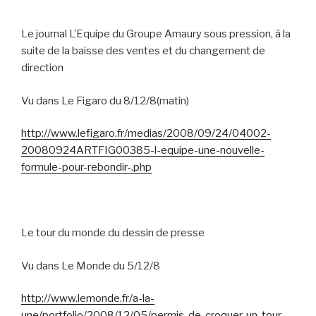
Le journal L’Equipe du Groupe Amaury sous pression, à la
suite de la baisse des ventes et du changement de
direction
Vu dans Le Figaro du 8/12/8(matin)
http://www.lefigaro.fr/medias/2008/09/24/04002-
20080924ARTFIG00385-l-equipe-une-nouvelle-
formule-pour-rebondir-.php
Le tour du monde du dessin de presse
Vu dans Le Monde du 5/12/8
http://www.lemonde.fr/a-la-
une/portfolio/2008/12/05/permis-de-croquer-un-tour-