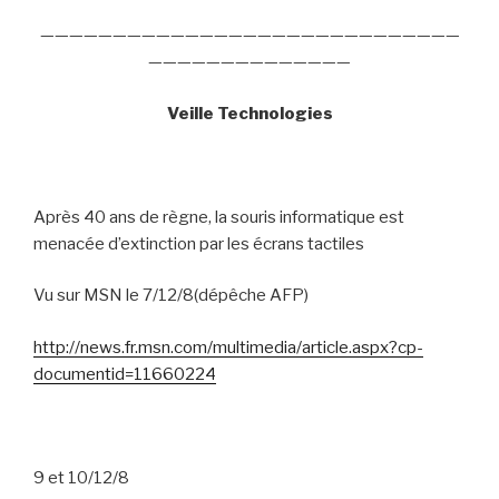
—————————————————————————————
——————————————
Veille Technologies
Après 40 ans de règne, la souris informatique est
menacée d’extinction par les écrans tactiles
Vu sur MSN le 7/12/8(dépêche AFP)
http://news.fr.msn.com/multimedia/article.aspx?cp-
documentid=11660224
9 et 10/12/8