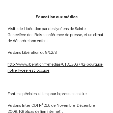
Education aux médias
Visite de Libération par des lycéens de Sainte-
Geneviève des Bois : conférence de presse, et un climat
de désordre bon enfant
Vu dans Libération du 8/12/8
http://www.liberation.fr/medias/0101303742-pourquoi-
notre-lycee-est-occupe
Fontes spéciales, utiles pour la presse scolaire
Vu dans Inter-CDI N°216 de Novembre-Décembre
2008, P.85(pas de lien internet) :