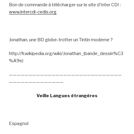
Bon de commande à télécharger sur le site d’Inter CDI :
www.intercdi-cedis.org
Jonathan, une BD globe-trotter un Tintin moderne ?
http://fr.wikipedia.org/wiki/Jonathan_(bande_dessin%C3
%A9e)
—————————————————————————————
——————————————
Veille Langues étrangères
Espagnol