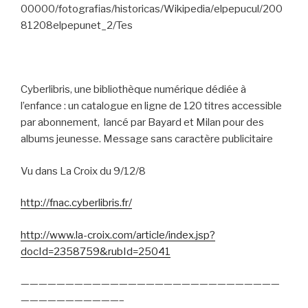
00000/fotografias/historicas/Wikipedia/elpepucul/200
81208elpepunet_2/Tes
Cyberlibris, une bibliothèque numérique dédiée à
l’enfance : un catalogue en ligne de 120 titres accessible
par abonnement,
lancé par Bayard et Milan pour des
albums jeunesse. Message sans caractère publicitaire
Vu dans La Croix du 9/12/8
http://fnac.cyberlibris.fr/
http://www.la-croix.com/article/index.jsp?
docId=2358759&rubId=25041
—————————————————————————————
———————————–