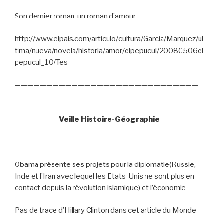
Son dernier roman, un roman d’amour
http://www.elpais.com/articulo/cultura/Garcia/Marquez/ul
tima/nueva/novela/historia/amor/elpepucul/20080506el
pepucul_10/Tes
—————————————————————————————
—————————————–
Veille Histoire-Géographie
Obama présente ses projets pour la diplomatie(Russie,
Inde et l’Iran avec lequel les Etats-Unis ne sont plus en
contact depuis la révolution islamique) et l’économie
Pas de trace d’Hillary Clinton dans cet article du Monde