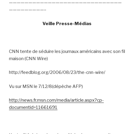
—————————————————————————————
—————————–
Veille Presse-Médias
CNN tente de séduire les journaux américains avec son fil
maison (CNN Wire)
http://feedblog.org/2006/08/23/the-cnn-wire/
Vu sur MSN le 7/12/8(dépêche AFP)
http://news.fr.msn.com/media/article.aspx?cp-
documentid=11661691