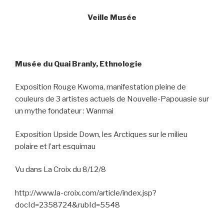
Veille Musée
Musée du Quai Branly, Ethnologie
Exposition Rouge Kwoma, manifestation pleine de
couleurs de 3 artistes actuels de Nouvelle-Papouasie sur
un mythe fondateur : Wanmai
Exposition Upside Down, les Arctiques sur le milieu
polaire et l’art esquimau
Vu dans La Croix du 8/12/8
http://www.la-croix.com/article/index.jsp?
docId=2358724&rubId=5548