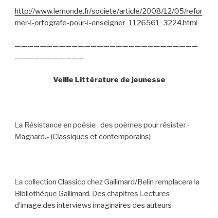
http://www.lemonde.fr/societe/article/2008/12/05/refor
mer-l-ortografe-pour-l-enseigner_1126561_3224.html
—————————————————————————————
———————————
Veille Littérature de jeunesse
La Résistance en poésie : des poèmes pour résister.-
Magnard.- (Classiques et contemporains)
La collection Classico chez Gallimard/Belin remplacera la
Bibliothèque Gallimard. Des chapitres Lectures
d’image.des interviews imaginaires des auteurs