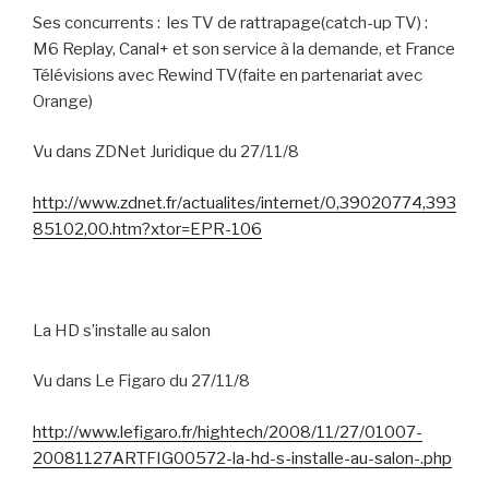
Ses concurrents :
les TV de rattrapage(catch-up TV) :
M6 Replay, Canal+ et son service à la demande, et France
Télévisions avec Rewind TV(faite en partenariat avec
Orange)
Vu dans ZDNet Juridique du 27/11/8
http://www.zdnet.fr/actualites/internet/0,39020774,393
85102,00.htm?xtor=EPR-106
La HD s’installe au salon
Vu dans Le Figaro du 27/11/8
http://www.lefigaro.fr/hightech/2008/11/27/01007-
20081127ARTFIG00572-la-hd-s-installe-au-salon-.php