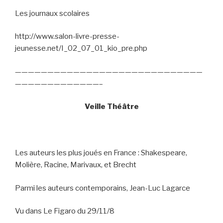
Les journaux scolaires
http://www.salon-livre-presse-
jeunesse.net/I_02_07_01_kio_pre.php
—————————————————————————————
—————————————–
Veille Théâtre
Les auteurs les plus joués en France : Shakespeare,
Molière, Racine, Marivaux, et Brecht
Parmi les auteurs contemporains, Jean-Luc Lagarce
Vu dans Le Figaro du 29/11/8