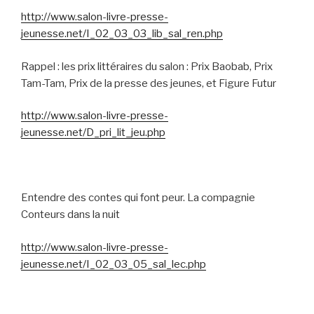
http://www.salon-livre-presse-
jeunesse.net/I_02_03_03_lib_sal_ren.php
Rappel : les prix littéraires du salon : Prix Baobab, Prix
Tam-Tam, Prix de la presse des jeunes, et Figure Futur
http://www.salon-livre-presse-
jeunesse.net/D_pri_lit_jeu.php
Entendre des contes qui font peur. La compagnie
Conteurs dans la nuit
http://www.salon-livre-presse-
jeunesse.net/I_02_03_05_sal_lec.php