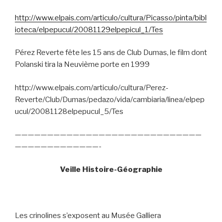
http://www.elpais.com/articulo/cultura/Picasso/pinta/bibl
ioteca/elpepucul/20081129elpepicul_1/Tes
Pérez Reverte fête les 15 ans de Club Dumas, le film dont
Polanski tira la Neuvième porte en 1999
http://www.elpais.com/articulo/cultura/Perez-
Reverte/Club/Dumas/pedazo/vida/cambiaria/linea/elpep
ucul/20081128elpepucul_5/Tes
—————————————————————————————
—————————————-
Veille Histoire-Géographie
Les crinolines s’exposent au Musée Galliera