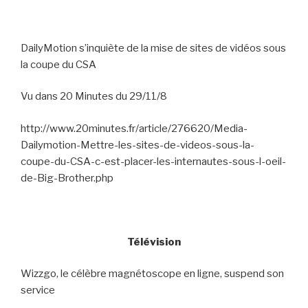
DailyMotion s’inquiète de la mise de sites de vidéos sous
la coupe du CSA
Vu dans 20 Minutes du 29/11/8
http://www.20minutes.fr/article/276620/Media-
Dailymotion-Mettre-les-sites-de-videos-sous-la-
coupe-du-CSA-c-est-placer-les-internautes-sous-l-oeil-
de-Big-Brother.php
Télévision
Wizzgo, le célèbre magnétoscope en ligne, suspend son
service