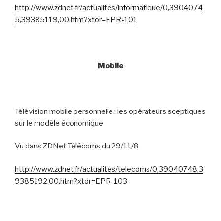
http://www.zdnet.fr/actualites/informatique/0,3904074
5,39385119,00.htm?xtor=EPR-101
Mobile
Télévision mobile personnelle : les opérateurs sceptiques
sur le modèle économique
Vu dans ZDNet Télécoms du 29/11/8
http://www.zdnet.fr/actualites/telecoms/0,39040748,3
9385192,00.htm?xtor=EPR-103