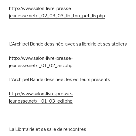
http://www.salon-livre-presse-
jeunesse.net/I_02_03_03_lib_tou_pet_lis.php
L’Archipel Bande dessinée, avec sa librairie et ses ateliers
http://www.salon-livre-presse-
jeunesse.net/I_01_02_arc.php
L’Archipel Bande dessinée : les éditeurs présents
http://www.salon-livre-presse-
jeunesse.net/I_01_03_edi.php
La Librrrairie et sa salle de rencontres