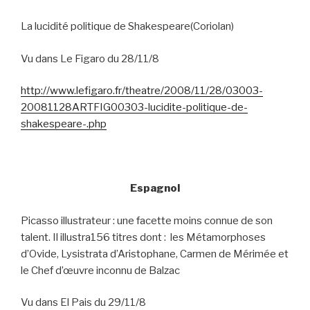
La lucidité politique de Shakespeare(Coriolan)
Vu dans Le Figaro du 28/11/8
http://www.lefigaro.fr/theatre/2008/11/28/03003-
20081128ARTFIG00303-lucidite-politique-de-
shakespeare-.php
Espagnol
Picasso illustrateur : une facette moins connue de son
talent. Il illustra156 titres dont :
les Métamorphoses
d’Ovide, Lysistrata d’Aristophane, Carmen de Mérimée et
le Chef d’œuvre inconnu de Balzac
Vu dans El Pais du 29/11/8