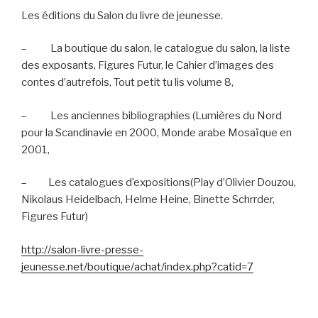
Les éditions du Salon du livre de jeunesse.
–
La boutique du salon, le catalogue du salon, la liste
des exposants, Figures Futur, le Cahier d’images des
contes d’autrefois, Tout petit tu lis volume 8,
–
Les anciennes bibliographies (Lumières du Nord
pour la Scandinavie en 2000, Monde arabe Mosaïque en
2001,
–
Les catalogues d’expositions(Play d’Olivier Douzou,
Nikolaus Heidelbach, Helme Heine, Binette Schrrder,
Figures Futur)
http://salon-livre-presse-
jeunesse.net/boutique/achat/index.php?catid=7