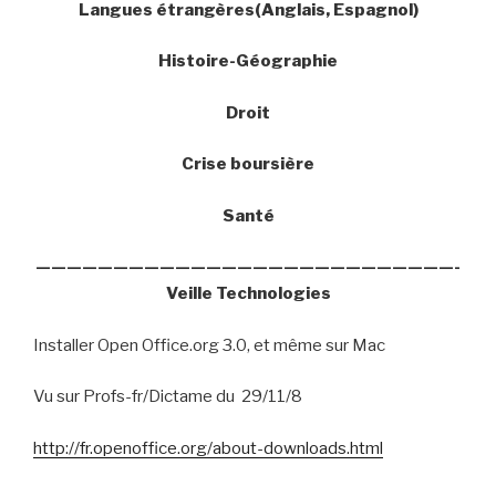
Langues étrangères(Anglais, Espagnol)
Histoire-Géographie
Droit
Crise boursière
Santé
———————————————————————————-
Veille Technologies
Installer Open Office.org 3.0, et même sur Mac
Vu sur Profs-fr/Dictame du
29/11/8
http://fr.openoffice.org/about-downloads.html