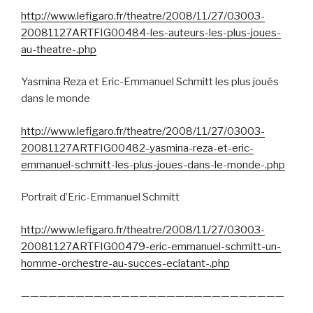
http://www.lefigaro.fr/theatre/2008/11/27/03003-
20081127ARTFIG00484-les-auteurs-les-plus-joues-
au-theatre-.php
Yasmina Reza et Eric-Emmanuel Schmitt les plus joués
dans le monde
http://www.lefigaro.fr/theatre/2008/11/27/03003-
20081127ARTFIG00482-yasmina-reza-et-eric-
emmanuel-schmitt-les-plus-joues-dans-le-monde-.php
Portrait d’Eric-Emmanuel Schmitt
http://www.lefigaro.fr/theatre/2008/11/27/03003-
20081127ARTFIG00479-eric-emmanuel-schmitt-un-
homme-orchestre-au-succes-eclatant-.php
—————————————————————————————
———————————–