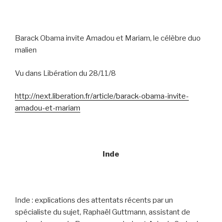
Barack Obama invite Amadou et Mariam, le célèbre duo
malien
Vu dans Libération du 28/11/8
http://next.liberation.fr/article/barack-obama-invite-
amadou-et-mariam
Inde
Inde : explications des attentats récents par un
spécialiste du sujet, Raphaël Guttmann, assistant de