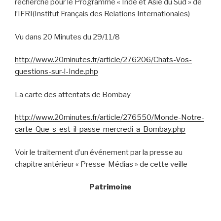
recherche pour le Programme « Inde et Asie du Sud » de
l’IFRI(Institut Français des Relations Internationales)
Vu dans 20 Minutes du 29/11/8
http://www.20minutes.fr/article/276206/Chats-Vos-
questions-sur-l-Inde.php
La carte des attentats de Bombay
http://www.20minutes.fr/article/276550/Monde-Notre-
carte-Que-s-est-il-passe-mercredi-a-Bombay.php
Voir le traitement d’un événement par la presse au
chapitre antérieur « Presse-Médias » de cette veille
Patrimoine