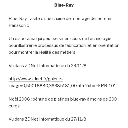
Blue-Ray
Blue-Ray : visite d’une chaîne de montage de lecteurs
Panasonic
Un diaporama qui peut servir en cours de technologie
pour illustrer le processus de fabrication, et en orientation
pour montrer la réalité des métiers
Vu dans ZDNet Informatique du 29/11/8
http://www.zdnet.fr/galerie-
image/0,50018840,39385181,00.htm?xtor=EPR-101
Noël 2008 : pénurie de platines blue-ray à moins de 300
euros
Vu dans ZDNet Informatique du 27/11/8