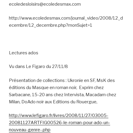
ecoledesloisirs@ecoledesmax.com
http://www.ecoledesmax.com/journal_video/2008/12_d
ecembre/12_decembre.php?monSujet=1
Lectures ados
Vu dans Le Figaro du 27/11/8
Présentation de collections : Ukronie en SF, MsK des
éditions du Masque en roman noir,
Exprim chez
Sarbacane, 15-20 ans chez Intervista, Macadam chez
Milan, DoAdo noir aux Editions du Rouergue,
http://www.lefigaro.fr/livres/2008/11/27/03005-
20081127ARTFIG00526-le-roman-pour-ado-un-
nouveau-genre-.php