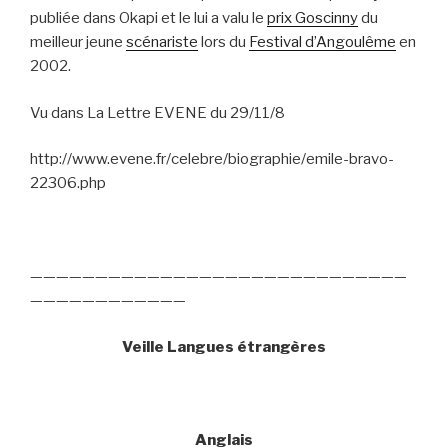
publiée dans Okapi et le lui a valu le
prix Goscinny
du
meilleur jeune
scénariste
lors du
Festival d’Angoulême
en
2002.
Vu dans La Lettre EVENE du 29/11/8
http://www.evene.fr/celebre/biographie/emile-bravo-
22306.php
—————————————————————————————
————————————
Veille Langues étrangères
Anglais