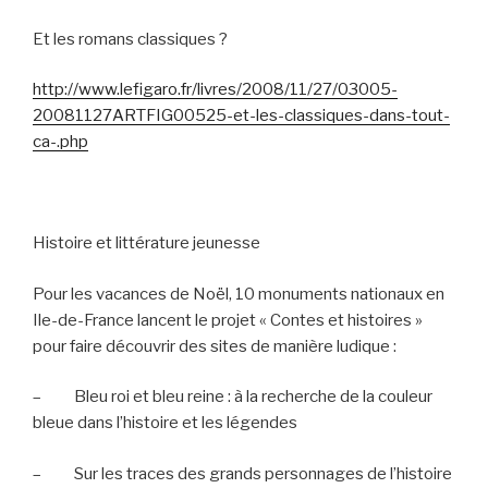
Et les romans classiques ?
http://www.lefigaro.fr/livres/2008/11/27/03005-
20081127ARTFIG00525-et-les-classiques-dans-tout-
ca-.php
Histoire et littérature jeunesse
Pour les vacances de Noël, 10 monuments nationaux en
Ile-de-France lancent le projet « Contes et histoires »
pour faire découvrir des sites de manière ludique :
–
Bleu roi et bleu reine : à la recherche de la couleur
bleue dans l’histoire et les légendes
–
Sur les traces des grands personnages de l’histoire