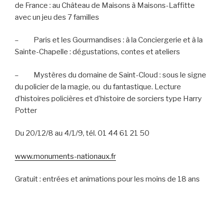
de France : au Château de Maisons à Maisons-Laffitte
avec un jeu des 7 familles
–
Paris et les Gourmandises : à la Conciergerie et à la
Sainte-Chapelle : dégustations, contes et ateliers
–
Mystères du domaine de Saint-Cloud : sous le signe
du policier de la magie, ou
du fantastique. Lecture
d’histoires policières et d’histoire de sorciers type Harry
Potter
Du 20/12/8 au 4/1/9, tél. 01 44 61 21 50
www.monuments-nationaux.fr
Gratuit : entrées et animations pour les moins de 18 ans