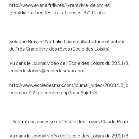
http://www.evene.fr/livres/livre/sylvie-delom-et-
geraldine-alibeu-les-trois-fileuses-37111.php
Soledad Bravi et Nathalie Laurent illustratrice et auteur
du Très Grand livre des rêves (Ecole des Loisirs)
Vu dans le Journal vidéo de l’Ecole des Loisirs du 29/11/8,
ecoledesloisirs@ecoledesmax.com
http://www.ecoledesmax.com/journal_video/2008/12_d
ecembre/12_decembre.php?monSujet=3
L’illustrateur jeunesse de l’Ecole des Loisirs Claude Ponti
Vu dans le Journal vidéo de l’Ecole des Loisirs du 29/11/8,