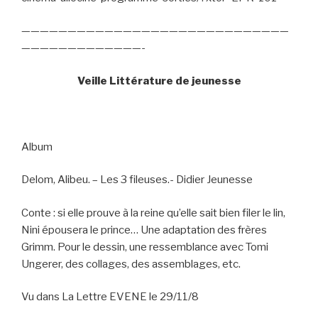
—————————————————————————————
—————————————-
Veille Littérature de jeunesse
Album
Delom, Alibeu. – Les 3 fileuses.- Didier Jeunesse
Conte : si elle prouve à la reine qu’elle sait bien filer le lin,
Nini épousera le prince… Une adaptation des frères
Grimm. Pour le dessin, une ressemblance avec Tomi
Ungerer, des collages, des assemblages, etc.
Vu dans La Lettre EVENE le 29/11/8