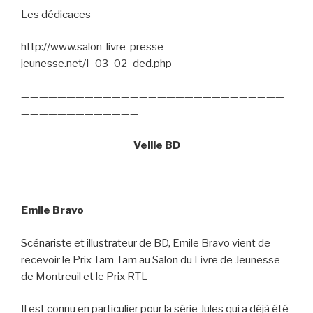
Les dédicaces
http://www.salon-livre-presse-
jeunesse.net/I_03_02_ded.php
—————————————————————————————
—————————————
Veille BD
Emile Bravo
Scénariste et illustrateur de BD, Emile Bravo vient de
recevoir le Prix Tam-Tam au Salon du Livre de Jeunesse
de Montreuil et le Prix RTL
Il est connu en particulier pour la série Jules qui a déjà été