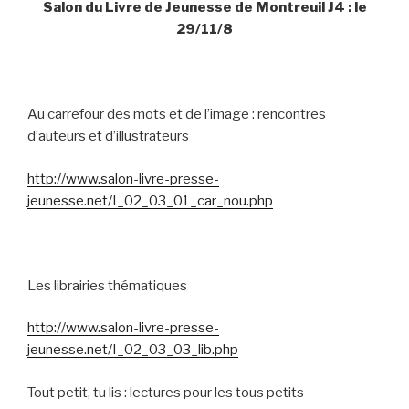
Salon du Livre de Jeunesse de Montreuil J4 : le
29/11/8
Au carrefour des mots et de l’image : rencontres
d’auteurs et d’illustrateurs
http://www.salon-livre-presse-
jeunesse.net/I_02_03_01_car_nou.php
Les librairies thématiques
http://www.salon-livre-presse-
jeunesse.net/I_02_03_03_lib.php
Tout petit, tu lis : lectures pour les tous petits