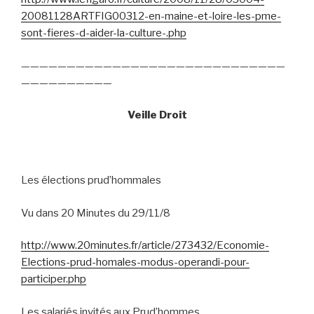
20081128ARTFIG00312-en-maine-et-loire-les-pme-
sont-fieres-d-aider-la-culture-.php
—————————————————————————————
——————————
Veille Droit
Les élections prud’hommales
Vu dans 20 Minutes du 29/11/8
http://www.20minutes.fr/article/273432/Economie-
Elections-prud-homales-modus-operandi-pour-
participer.php
Les salariés invités aux Prud’hommes