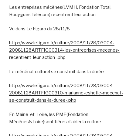
Les entreprises mécènes(LVMH, Fondation Total,
Bouygues Télécom) recentrent leur action
Vu dans Le Figaro du 28/11/8
http://www.lefigaro.fr/culture/2008/11/28/03004-
20081128ARTFIG00314-les-entreprises-mecenes-
recentrent-leur-action-.php
Le mécénat culturel se construit dans la durée
http://www.lefigaro.fr/culture/2008/11/28/03004-
20081128ARTFIG00310-marianne-eshetle-mecenat-
se-construit-dans-la-duree-.php
En Maine-et-Loire, les PME(Fondation
Mécènes&Loire)sont fières d’aider la culture
http://www.lefigaro.fr/culture/2008/11/28/03004-