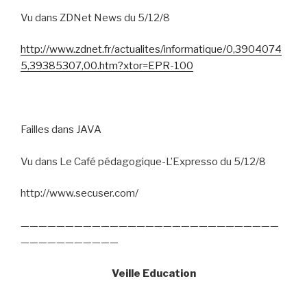
Vu dans ZDNet News du 5/12/8
http://www.zdnet.fr/actualites/informatique/0,3904074
5,39385307,00.htm?xtor=EPR-100
Failles dans JAVA
Vu dans Le Café pédagogique-L’Expresso du 5/12/8
http://www.secuser.com/
—————————————————————————————
———————————
Veille Education