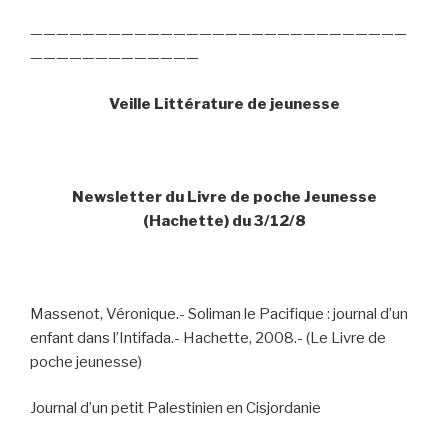
—————————————————————————————
—————————————
Veille Littérature de jeunesse
Newsletter du Livre de poche Jeunesse
(Hachette) du 3/12/8
Massenot, Véronique.- Soliman le Pacifique : journal d’un
enfant dans l’Intifada.- Hachette, 2008.- (Le Livre de
poche jeunesse)
Journal d’un petit Palestinien en Cisjordanie