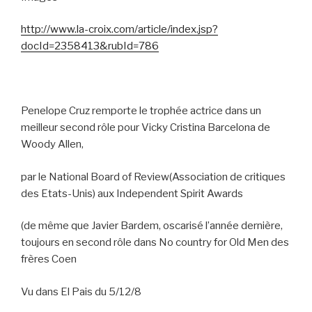
http://www.la-croix.com/article/index.jsp?
docId=2358413&rubId=786
Penelope Cruz remporte le trophée actrice dans un
meilleur second rôle pour Vicky Cristina Barcelona de
Woody Allen,
par le
National Board of Review(Association de critiques
des Etats-Unis) aux Independent Spirit Awards
(de même que Javier Bardem, oscarisé l’année dernière,
toujours en second rôle dans No country for Old Men des
frères Coen
Vu dans El Pais du 5/12/8