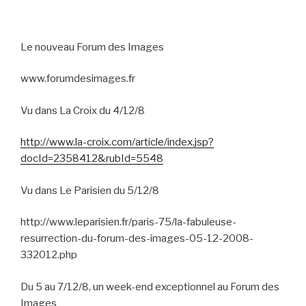
Le nouveau Forum des Images
www.forumdesimages.fr
Vu dans La Croix du 4/12/8
http://www.la-croix.com/article/index.jsp?
docId=2358412&rubId=5548
Vu dans Le Parisien du 5/12/8
http://www.leparisien.fr/paris-75/la-fabuleuse-
resurrection-du-forum-des-images-05-12-2008-
332012.php
Du 5 au 7/12/8, un week-end exceptionnel au Forum des
Images