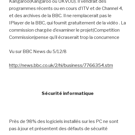
Kangaroo(Kangaroo ou UKVOD). Il vendrait des
programmes récents ou en cours d’ITV et de Channel 4,
et des archives de la BBC. Il ne remplacerait pas le
IPlayer de la BBC, qui fournit gratuitement de la vidéo . La
commission chargée d’examiner le projet(Competition
Commission)pense qu’il écraserait trop la concurrence
Vu sur BBC News du 5/12/8
http://news.bbc.co.uk/2/hi/business/7766354.stm
Sécurité informatique
Près de 98% des logiciels installés sur les PC ne sont
pas à jour et présentent des défauts de sécurité