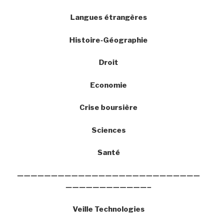
Langues étrangères
Histoire-Géographie
Droit
Economie
Crise boursière
Sciences
Santé
———————————————————————————
————————————–
Veille Technologies