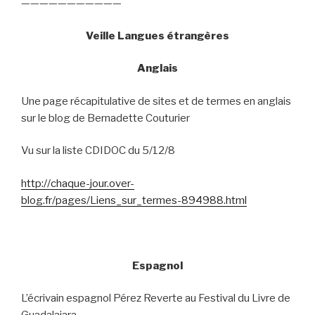
———————————
Veille Langues étrangères
Anglais
Une page récapitulative de sites et de termes en anglais
sur le blog de Bernadette Couturier
Vu sur la liste CDIDOC du 5/12/8
http://chaque-jour.over-
blog.fr/pages/Liens_sur_termes-894988.html
Espagnol
L’écrivain espagnol Pérez Reverte au Festival du Livre de