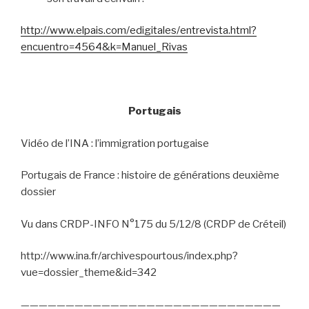
http://www.elpais.com/edigitales/entrevista.html?
encuentro=4564&k=Manuel_Rivas
Portugais
Vidéo de l’INA : l’immigration portugaise
Portugais de France : histoire de générations deuxième
dossier
Vu dans CRDP-INFO N°175 du 5/12/8 (CRDP de Créteil)
http://www.ina.fr/archivespourtous/index.php?
vue=dossier_theme&id=342
—————————————————————————————