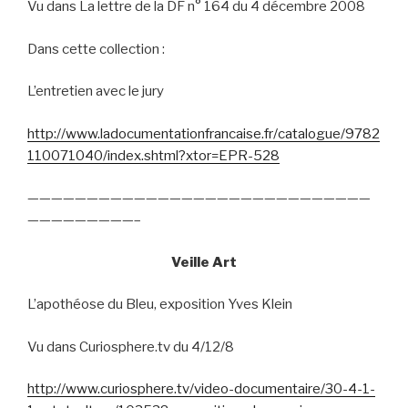
Vu dans La lettre de la DF n° 164 du 4 décembre 2008
Dans cette collection :
L’entretien avec le jury
http://www.ladocumentationfrancaise.fr/catalogue/9782
110071040/index.shtml?xtor=EPR-528
—————————————————————————————
—————————–
Veille Art
L’apothéose du Bleu, exposition Yves Klein
Vu dans Curiosphere.tv du 4/12/8
http://www.curiosphere.tv/video-documentaire/30-4-1-