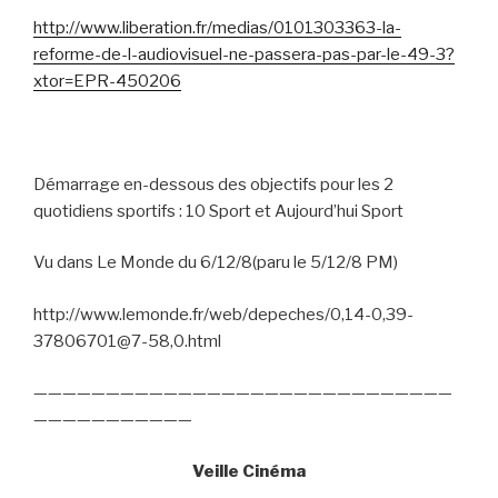
http://www.liberation.fr/medias/0101303363-la-
reforme-de-l-audiovisuel-ne-passera-pas-par-le-49-3?
xtor=EPR-450206
Démarrage en-dessous des objectifs pour les 2
quotidiens sportifs : 10 Sport et Aujourd’hui Sport
Vu dans Le Monde du 6/12/8(paru le 5/12/8 PM)
http://www.lemonde.fr/web/depeches/0,14-0,39-
37806701@7-58,0.html
—————————————————————————————
———————————
Veille Cinéma