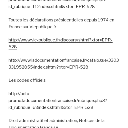
id_rubrique=112index.shtml&xtor=EPR-528
Toutes les déclarations présidentielles depuis 1974 en
France sur Viepublique.fr
http://www.vie-publique.fr/discours/shtml?xtor=EPR-
528
http://www.ladocumentationfrancaise.fr/catalogue/3303
331952855/index.shtml?xtor=EPR-528
Les codes officiels
http://actu-
promo.ladocumentationfrancaise.fr/rubrique.php3?
id_rubrique=69index.shtml&xtor=EPR-528
Droit administratif et administration, Notices de la
Documentation Française