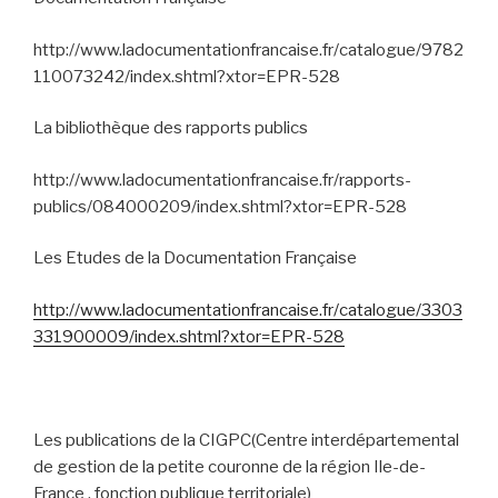
http://www.ladocumentationfrancaise.fr/catalogue/9782
110073242/index.shtml?xtor=EPR-528
La bibliothèque des rapports publics
http://www.ladocumentationfrancaise.fr/rapports-
publics/084000209/index.shtml?xtor=EPR-528
Les Etudes de la Documentation Française
http://www.ladocumentationfrancaise.fr/catalogue/3303
331900009/index.shtml?xtor=EPR-528
Les publications de la CIGPC(Centre interdépartemental
de gestion de la petite couronne de la région Ile-de-
France , fonction publique territoriale)