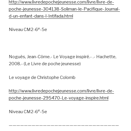
http://www.livredepochejeunesse.com/livre/livre-de-
poche-jeunesse-304138-Soliman-le-Pacifique-Journal-
d-un-enfant-dans-l-Intifada.html
e
Niveau CM2-6
-5e
Noguès, Jean-Côme.- Le Voyage inspiré.- .- Hachette,
2008.- (Le Livre de poche jeunesse)
Le voyage de Christophe Colomb
http://www.livredepochejeunesse.com/livre/livre-de-
poche-jeunesse-295470-Le-voyage-inspire.html
e
Niveau CM2-6
-5e
—————————————————————————————