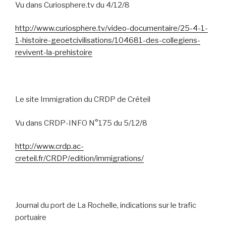
Vu dans Curiosphere.tv du 4/12/8
http://www.curiosphere.tv/video-documentaire/25-4-1-
1-histoire-geoetcivilisations/104681-des-collegiens-
revivent-la-prehistoire
Le site Immigration du CRDP de Créteil
Vu dans CRDP-INFO N°175 du 5/12/8
http://www.crdp.ac-
creteil.fr/CRDP/edition/immigrations/
Journal du port de La Rochelle, indications sur le trafic
portuaire