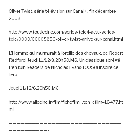
Oliver Twist, série télévision sur Canal +, fin décembre
2008
http://www.toutlecine.com/series-tele/l-actu-series-
tele/0000/00005856-oliver-twist-arrive-sur-canal.html
L’Homme qui murmurait à l’oreille des chevaux, de Robert
Redford, Jeudi 11/12/8,20h50,M6. Un classique abrégé
Penguin Readers de Nicholas Evans(1995) a inspiré ce
livre
Jeudi 11/12/8,20h50,M6
http://www.allocine.fr/film/fichefilm_gen_cfilm=18477.ht
ml
—————————————————————————————
——————————-