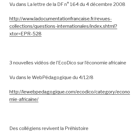
Vu dans La lettre de la DF n° 164 du 4 décembre 2008
http://www.ladocumentationfrancaise.fr/revues-
collections/questions-internationales/index.shtml?
xtor=EPR-528
3 nouvelles vidéos de l’EcoDico sur l’économie africaine
Vu dans le WebPédagogique du 4/12/8
http://lewebpedagogique.com/ecodico/category/econo
mie-africaine/
Des collégiens revivent la Préhistoire