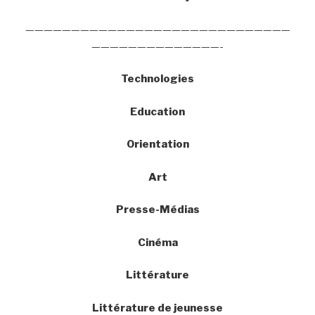
—————————————————————————————
——————————————-
Technologies
Education
Orientation
Art
Presse-Médias
Cinéma
Littérature
Littérature de jeunesse