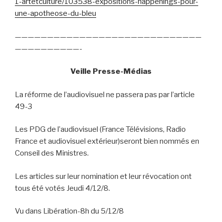
1-artetculture/103538-expositions-happenings-pour-
une-apotheose-du-bleu
—————————————————————————————
——————————-
Veille Presse-Médias
La réforme de l’audiovisuel ne passera pas par l’article
49-3
Les PDG de l’audiovisuel (France Télévisions, Radio
France et audiovisuel extérieur)seront bien nommés en
Conseil des Ministres.
Les articles sur leur nomination et leur révocation ont
tous été votés Jeudi 4/12/8.
Vu dans Libération-8h du 5/12/8