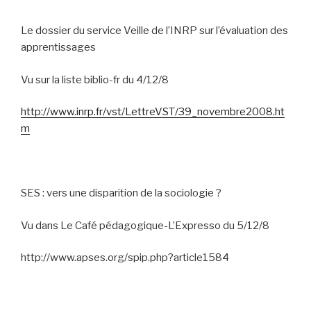
Le dossier du service Veille de l’INRP sur l’évaluation des
apprentissages
Vu sur la liste biblio-fr du 4/12/8
http://www.inrp.fr/vst/LettreVST/39_novembre2008.ht
m
SES : vers une disparition de la sociologie ?
Vu dans Le Café pédagogique-L’Expresso du 5/12/8
http://www.apses.org/spip.php?article1584