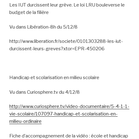
Les IUT durcissent leur grève. Le loi LRU bouleverse le
budget de la filière
Vu dans Libération-8h du 5/12/8
http://www.liberation.fr/societe/0101303288-les-iut-
durcissent-leurs-greves?xtor=EPR-450206
Handicap et scolarisation en milieu scolaire
Vu dans Curiosphere.tv du 4/12/8
http://www.curiosphere.tv/video-documentaire/5-4-1-1-
vie-scolaire/107097-handicap-et-scolarisation-en-
milieu-ordinaire
Fiche d’accompagnement de la vidéo : école et handicap