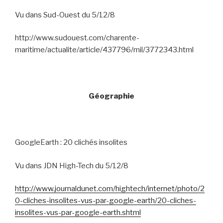
Vu dans Sud-Ouest du 5/12/8
http://www.sudouest.com/charente-
maritime/actualite/article/437796/mil/3772343.html
Géographie
GoogleEarth : 20 clichés insolites
Vu dans JDN High-Tech du 5/12/8
http://www.journaldunet.com/hightech/internet/photo/2
0-cliches-insolites-vus-par-google-earth/20-cliches-
insolites-vus-par-google-earth.shtml