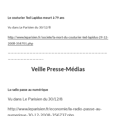
Le couturier Ted Lapidus meurt à 79 ans
Vu dans Le Parisien du 30/12/8
http://www.leparisien.fr/societe/la-mort-du-couturier-ted-lapidus-29-12-
2008-356701.php
————————————————————————————————
———————————–
Veille Presse-Médias
La radio passe au numérique
Vu dans Le Parisien du 30/12/8
http://www.leparisien.fr/economie/la-radio-passe-au-
numerique-30-12-2008-356737.php