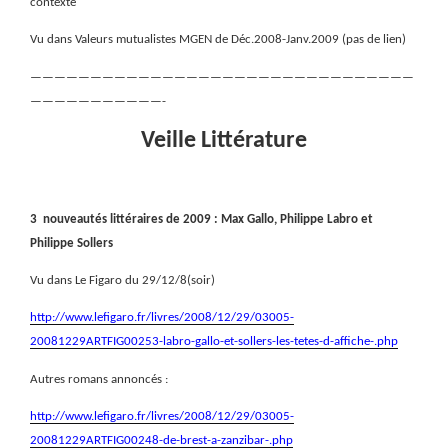
contexte
Vu dans Valeurs mutualistes MGEN de Déc.2008-Janv.2009 (pas de lien)
————————————————————————————————
———————————-
Veille Littérature
3
nouveautés littéraires de 2009 : Max Gallo, Philippe Labro et
Philippe Sollers
Vu dans Le Figaro du 29/12/8(soir)
http://www.lefigaro.fr/livres/2008/12/29/03005-
20081229ARTFIG00253-labro-gallo-et-sollers-les-tetes-d-affiche-.php
Autres romans annoncés :
http://www.lefigaro.fr/livres/2008/12/29/03005-
20081229ARTFIG00248-de-brest-a-zanzibar-.php