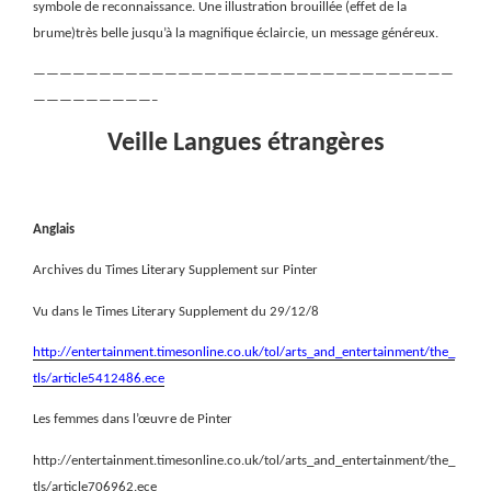
symbole de reconnaissance. Une illustration brouillée (effet de la
brume)très belle jusqu’à la magnifique éclaircie, un message généreux.
————————————————————————————————
—————————–
Veille Langues étrangères
Anglais
Archives du Times Literary Supplement sur Pinter
Vu dans le Times Literary Supplement du 29/12/8
http://entertainment.timesonline.co.uk/tol/arts_and_entertainment/the_
tls/article5412486.ece
Les femmes dans l’œuvre de Pinter
http://entertainment.timesonline.co.uk/tol/arts_and_entertainment/the_
tls/article706962.ece