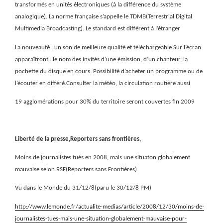
transformés en unités électroniques (à la différence du système
analogique). La norme française s’appelle le TDMB(Terrestrial Digital
Multimedia Broadcasting). Le standard est différent à l’étranger
La nouveauté : un son de meilleure qualité et téléchargeable.Sur l’écran
apparaîtront : le nom des invités d’une émission, d’un chanteur, la
pochette du disque en cours. Possibilité d’acheter un programme ou de
l’écouter en différé.Consulter la météo, la circulation routière aussi
19 agglomérations pour 30% du territoire seront couvertes fin 2009
Liberté de la presse,Reporters sans frontières,
Moins de journalistes tués en 2008, mais une situaton globalement
mauvaise selon RSF(Reporters sans Frontières)
Vu dans le Monde du 31/12/8(paru le 30/12/8 PM)
http://www.lemonde.fr/actualite-medias/article/2008/12/30/moins-de-
journalistes-tues-mais-une-situation-globalement-mauvaise-pour-