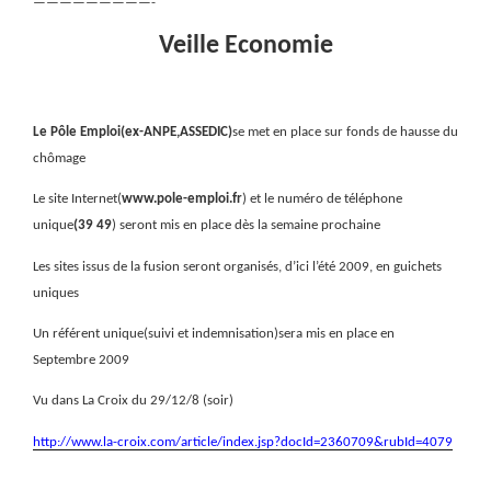
—————————-
Veille Economie
Le Pôle Emploi(ex-ANPE,ASSEDIC)
se met en place sur fonds de hausse du
chômage
Le site Internet(
www.pole-emploi.fr
) et le numéro de téléphone
unique
(39 49
) seront mis en place dès la semaine prochaine
Les sites issus de la fusion seront organisés, d’ici l’été 2009, en guichets
uniques
Un référent unique(suivi et indemnisation)sera mis en place en
Septembre 2009
Vu dans La Croix du 29/12/8 (soir)
http://www.la-croix.com/article/index.jsp?docId=2360709&rubId=4079