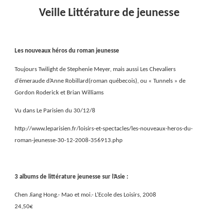
Veille Littérature de jeunesse
Les nouveaux héros du roman jeunesse
Toujours Twilight de Stephenie Meyer, mais aussi Les Chevaliers
d’émeraude d’Anne Robillard(roman québecois), ou « Tunnels » de
Gordon Roderick et Brian Williams
Vu dans Le Parisien du 30/12/8
http://www.leparisien.fr/loisirs-et-spectacles/les-nouveaux-heros-du-
roman-jeunesse-30-12-2008-356913.php
3 albums de littérature jeunesse sur l’Asie :
Chen Jiang Hong.- Mao et moi.- L’Ecole des Loisirs, 2008
24,50€