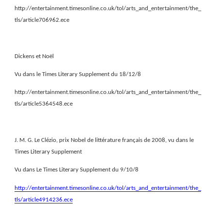
http://entertainment.timesonline.co.uk/tol/arts_and_entertainment/the_
tls/article706962.ece
Dickens et Noël
Vu dans le Times Literary Supplement du 18/12/8
http://entertainment.timesonline.co.uk/tol/arts_and_entertainment/the_
tls/article5364548.ece
J. M. G. Le Clézio, prix Nobel de littérature français de 2008, vu dans le
Times Literary Supplement
Vu dans Le Times Literary Supplement du 9/10/8
http://entertainment.timesonline.co.uk/tol/arts_and_entertainment/the_
tls/article4914236.ece