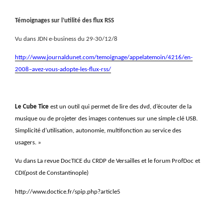
Témoignages sur l’utilité des flux RSS
Vu dans JDN e-business du 29-30/12/8
http://www.journaldunet.com/temoignage/appelatemoin/4216/en-
2008–avez-vous-adopte-les-flux-rss/
Le Cube Tice
est un outil qui permet de lire des dvd, d’écouter de la
musique ou de projeter des images contenues sur une simple clé USB.
Simplicité d’utilisation, autonomie, multifonction au service des
usagers. »
Vu dans La revue DocTICE du CRDP de Versailles et le forum ProfDoc et
CDI(post de Constantinople)
http://www.doctice.fr/spip.php?article5