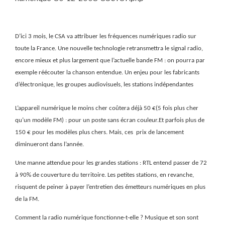
D’ici 3 mois, le CSA va attribuer les fréquences numériques radio sur
toute la France. Une nouvelle technologie retransmettra le signal radio,
encore mieux et plus largement que l’actuelle bande FM : on pourra par
exemple réécouter la chanson entendue. Un enjeu pour les fabricants
d’électronique, les groupes audiovisuels, les stations indépendantes
L’appareil numérique le moins cher coûtera déjà 50 €(5 fois plus cher
qu’un modèle FM) : pour un poste sans écran couleur.Et parfois plus de
150 € pour les modèles plus chers. Mais, ces
prix de lancement
diminueront dans l’année.
Une manne attendue pour les grandes stations : RTL entend passer de 72
à 90% de couverture du territoire. Les petites stations, en revanche,
risquent de peiner à payer l’entretien des émetteurs numériques en plus
de la FM.
Comment la radio numérique fonctionne-t-elle ? Musique et son sont