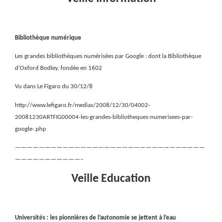
Bibliothèque numérique
Les grandes bibliothèques numérisées par Google : dont la Bibliothèque
d’Oxford Bodley, fondée en 1602
Vu dans Le Figaro du 30/12/8
http://www.lefigaro.fr/medias/2008/12/30/04002-
20081230ARTFIG00004-les-grandes-bibliotheques-numerisees-par-
google-.php
————————————————————————————————
———————————–
Veille Education
Universités : les pionnières de l’autonomie se jettent à l’eau