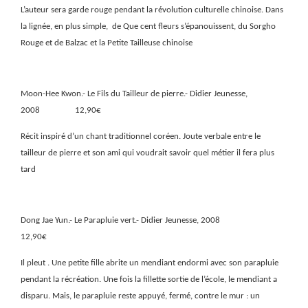
L’auteur sera garde rouge pendant la révolution culturelle chinoise. Dans
la lignée, en plus simple,
de Que cent fleurs s’épanouissent, du Sorgho
Rouge et de Balzac et la Petite Tailleuse chinoise
Moon-Hee Kwon.- Le Fils du Tailleur de pierre.- Didier Jeunesse,
2008
12,90€
Récit inspiré d’un chant traditionnel coréen. Joute verbale entre le
tailleur de pierre et son ami qui voudrait savoir quel métier il fera plus
tard
Dong Jae Yun.- Le Parapluie vert.- Didier Jeunesse, 2008
12,90€
Il pleut . Une petite fille abrite un mendiant endormi avec son parapluie
pendant la récréation. Une fois la fillette sortie de l’école, le mendiant a
disparu. Mais, le parapluie reste appuyé, fermé, contre le mur : un