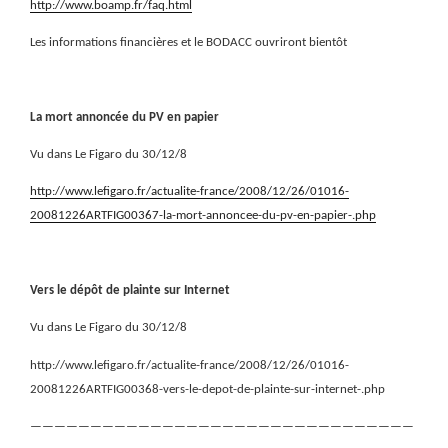
http://www.boamp.fr/faq.html
Les informations financières et le BODACC ouvriront bientôt
La mort annoncée du PV en papier
Vu dans Le Figaro du 30/12/8
http://www.lefigaro.fr/actualite-france/2008/12/26/01016-
20081226ARTFIG00367-la-mort-annoncee-du-pv-en-papier-.php
Vers le dépôt de plainte sur Internet
Vu dans Le Figaro du 30/12/8
http://www.lefigaro.fr/actualite-france/2008/12/26/01016-
20081226ARTFIG00368-vers-le-depot-de-plainte-sur-internet-.php
————————————————————————————————