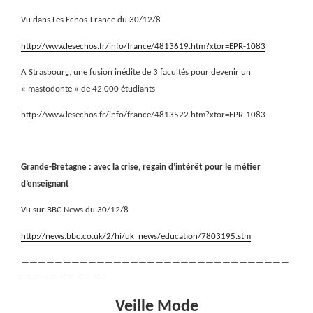
Vu dans Les Echos-France du 30/12/8
http://www.lesechos.fr/info/france/4813619.htm?xtor=EPR-1083
A Strasbourg, une fusion inédite de 3 facultés pour devenir un
« mastodonte » de 42 000 étudiants
http://www.lesechos.fr/info/france/4813522.htm?xtor=EPR-1083
Grande-Bretagne : avec la crise, regain d’intérêt pour le métier
d’enseignant
Vu sur BBC News du 30/12/8
http://news.bbc.co.uk/2/hi/uk_news/education/7803195.stm
————————————————————————————————
——————————
Veille Mode