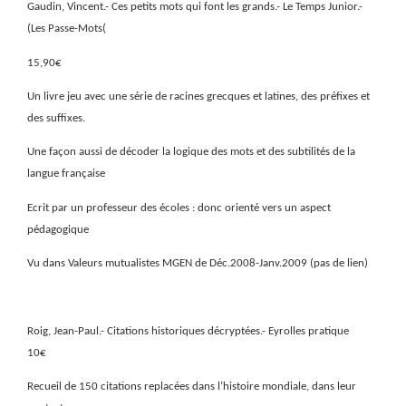
Gaudin, Vincent.- Ces petits mots qui font les grands.- Le Temps Junior.-
(Les Passe-Mots(
15,90€
Un livre jeu avec une série de racines grecques et latines, des préfixes et
des suffixes.
Une façon aussi de décoder la logique des mots et des subtilités de la
langue française
Ecrit par un professeur des écoles : donc orienté vers un aspect
pédagogique
Vu dans Valeurs mutualistes MGEN de Déc.2008-Janv.2009 (pas de lien)
Roig, Jean-Paul.- Citations historiques décryptées.- Eyrolles pratique
10€
Recueil de 150 citations replacées dans l’histoire mondiale, dans leur