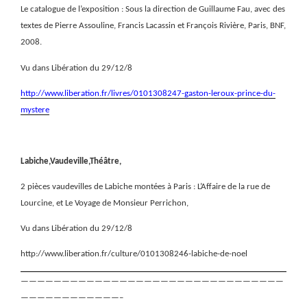
Le catalogue de l’exposition : Sous la direction de Guillaume Fau, avec des
textes de Pierre Assouline, Francis Lacassin et François Rivière, Paris, BNF,
2008.
Vu dans Libération du 29/12/8
http://www.liberation.fr/livres/0101308247-gaston-leroux-prince-du-
mystere
Labiche,Vaudeville,Théâtre,
2 pièces vaudevilles de Labiche montées à Paris : L’Affaire de la rue de
Lourcine, et Le Voyage de Monsieur Perrichon,
Vu dans Libération du 29/12/8
http://www.liberation.fr/culture/0101308246-labiche-de-noel
————————————————————————————————
————————————–