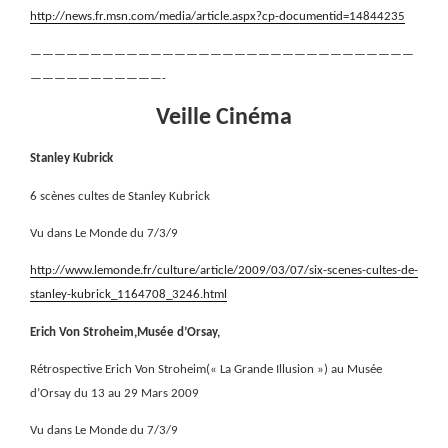
http://news.fr.msn.com/media/article.aspx?cp-documentid=14844235
————————————————————————————————
———————————-
Veille Cinéma
Stanley Kubrick
6 scènes cultes de Stanley Kubrick
Vu dans Le Monde du 7/3/9
http://www.lemonde.fr/culture/article/2009/03/07/six-scenes-cultes-de-
stanley-kubrick_1164708_3246.html
Erich Von Stroheim,Musée d’Orsay,
Rétrospective Erich Von Stroheim(« La Grande Illusion ») au Musée
d’Orsay du 13 au 29 Mars 2009
Vu dans Le Monde du 7/3/9