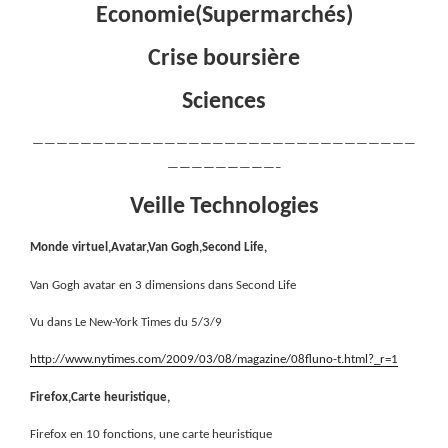
Economie(Supermarchés)
Crise boursière
Sciences
————————————————————————————————
—————————–
Veille Technologies
Monde virtuel,Avatar,Van Gogh,Second Life,
Van Gogh avatar en 3 dimensions dans Second Life
Vu dans Le New-York Times du 5/3/9
http://www.nytimes.com/2009/03/08/magazine/08fluno-t.html?_r=1
Firefox,Carte heuristique,
Firefox en 10 fonctions, une carte heuristique