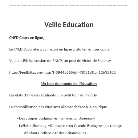
————————————————————————————————
———————————
Veille Education
CNED,Cours en ligne,
Le CNED s’apprêterait à mettre en ligne gratuitement ses cours
Vu dans Bibliobsession du 7/3/9, un post de Victor de Sepausy
http://feedblitz.com/r.asp?l=38448265&f=430518&u=12635102
Un tour du monde de l’Education
Les états d’âme des étudiants : un petit tour du monde
La démobilisation des étudiants allemands face à la politique
–
Des coupes budgétaires mal vues au Danemark
–
L’effet « Slumdog Millionaire » en Grande-Bretagne : parrainage
d’enfants indiens par des Britanniques