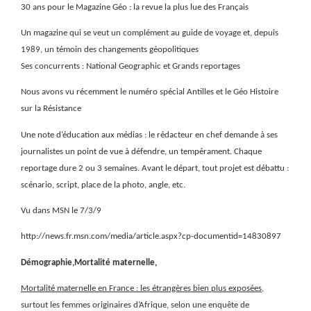
30 ans pour le Magazine Géo : la revue la plus lue des Français
Un magazine qui se veut un complément au guide de voyage et, depuis
1989, un témoin des changements géopolitiques
Ses concurrents : National Geographic et Grands reportages
Nous avons vu récemment le numéro spécial Antilles et le Géo Histoire
sur la Résistance
Une note d’éducation aux médias : le rédacteur en chef demande à ses
journalistes un point de vue à défendre, un tempérament. Chaque
reportage dure 2 ou 3 semaines. Avant le départ, tout projet est débattu :
scénario, script, place de la photo, angle, etc.
Vu dans MSN le 7/3/9
http://news.fr.msn.com/media/article.aspx?cp-documentid=14830897
Démographie,Mortalité maternelle,
Mortalité maternelle en France : les étrangères bien plus exposées
,
surtout les femmes originaires d’Afrique, selon une enquête de