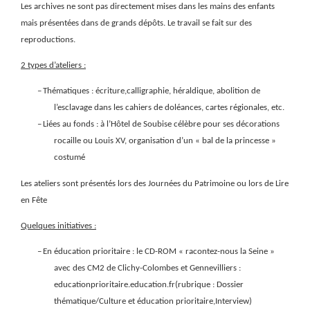
Les archives ne sont pas directement mises dans les mains des enfants
mais présentées dans de grands dépôts. Le travail se fait sur des
reproductions.
2 types d’ateliers :
–
Thématiques : écriture,calligraphie, héraldique, abolition de
l’esclavage dans les cahiers de doléances, cartes régionales, etc.
–
Liées au fonds : à l’Hôtel de Soubise célèbre pour ses décorations
rocaille ou Louis XV, organisation d’un « bal de la princesse »
costumé
Les ateliers sont présentés lors des Journées du Patrimoine ou lors de Lire
en Fête
Quelques initiatives :
–
En éducation prioritaire : le CD-ROM « racontez-nous la Seine »
avec des CM2 de Clichy-Colombes et Gennevilliers :
educationprioritaire.education.fr(rubrique : Dossier
thématique/Culture et éducation prioritaire,Interview)