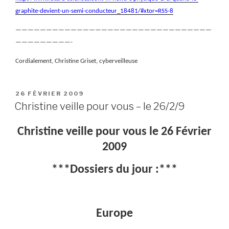
graphite-devient-un-semi-conducteur_18481/#xtor=RSS-8
————————————————————————————————
—————————-
Cordialement, Christine Griset, cyberveilleuse
PUBLIÉ
26 FÉVRIER 2009
LE
Christine veille pour vous – le 26/2/9
Christine veille pour vous le 26 Février
2009
***Dossiers du jour :***
Europe