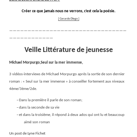
Créer ce que jamais nous ne verrons, c’est cela la poésie.
[ Gerardo Diego ]
————————————————————————————————
————————————
Veille Littérature de jeunesse
Michael Morpurgo,Seul sur la mer immense,
3 vidéos-interviews de Michael Morpurgo après la sortie de son dernier
roman : « Seul sur la mer immense » à conseiller fortement aux niveaux
4ème/3ème/2de.
–
Dans la première il parle de son roman;
–
dans la seconde de sa vie
–
et dans la troisième, il répond à deux ados qui ont lu et beaucoup
aimé son roman
Un post de Lyne Fichet