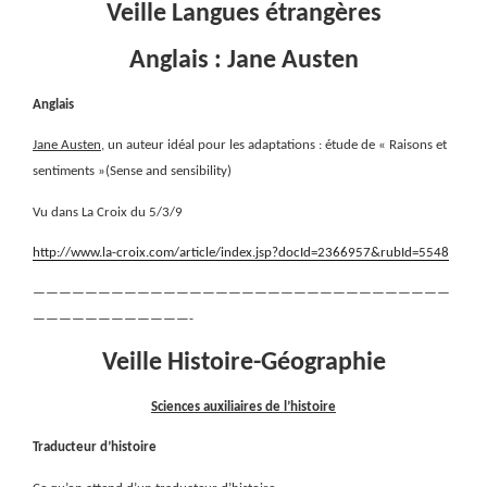
Veille Langues étrangères
Anglais : Jane Austen
Anglais
Jane Austen
, un auteur idéal pour les adaptations : étude de « Raisons et
sentiments »(Sense and sensibility)
Vu dans La Croix du 5/3/9
http://www.la-croix.com/article/index.jsp?docId=2366957&rubId=5548
————————————————————————————————
————————————-
Veille Histoire-Géographie
Sciences auxiliaires de l’histoire
Traducteur d’histoire