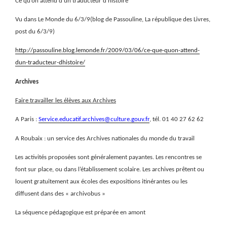
Ce qu’on attend d’un traducteur d’histoire
Vu dans Le Monde du 6/3/9(blog de Passouline, La république des Livres,
post du 6/3/9)
http://passouline.blog.lemonde.fr/2009/03/06/ce-que-quon-attend-
dun-traducteur-dhistoire/
Archives
Faire travailler les élèves aux Archives
A Paris :
Service.educatif.archives@culture.gouv.fr
, tél. 01 40 27 62 62
A Roubaix : un service des Archives nationales du monde du travail
Les activités proposées sont généralement payantes. Les rencontres se
font sur place, ou dans l’établissement scolaire. Les archives prêtent ou
louent gratuitement aux écoles des expositions itinérantes ou les
diffusent dans des « archivobus »
La séquence pédagogique est préparée en amont