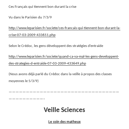
Ces Français qui tiennent bon durant la crise
Vu dans le Parisien du 7/3/9
http://www.leparisien.fr/societe/ces-francais-qui-tiennent-bon-durant-la-
crise-07-03-2009-433651.php
Selon le Crédoc, les gens développent des stratégies d’entraide
http://www.leparisien.fr/societe/quand-ca-va-mal-les-gens-developpent-
des-strategies-d-entraide-07-03-2009-433649.php
(Nous avons déjà parlé du Crédoc dans la veille à propos des classes
moyennes le 5/3/9)
————————————————————————————————
——————————–
Veille Sciences
Le coin des matheux