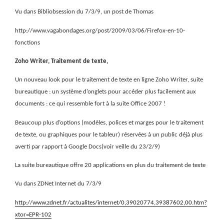
Vu dans Bibliobsession du 7/3/9, un post de Thomas
http://www.vagabondages.org/post/2009/03/06/Firefox-en-10-
fonctions
Zoho Writer, Traitement de texte,
Un nouveau look pour le traitement de texte en ligne Zoho Writer, suite
bureautique : un système d’onglets pour accéder plus facilement aux
documents : ce qui ressemble fort à la suite Office 2007 !
Beaucoup plus d’options (modèles, polices et marges pour le traitement
de texte, ou graphiques pour le tableur) réservées à un public déjà plus
averti par rapport à Google Docs(voir veille du 23/2/9)
La suite bureautique offre 20 applications en plus du traitement de texte
Vu dans ZDNet Internet du 7/3/9
http://www.zdnet.fr/actualites/internet/0,39020774,39387602,00.htm?
xtor=EPR-102