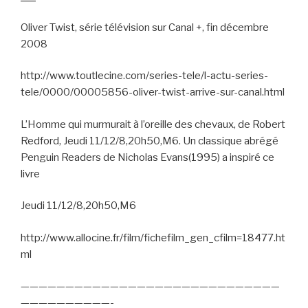
Oliver Twist, série télévision sur Canal +, fin décembre
2008
http://www.toutlecine.com/series-tele/l-actu-series-
tele/0000/00005856-oliver-twist-arrive-sur-canal.html
L’Homme qui murmurait à l’oreille des chevaux, de Robert
Redford, Jeudi 11/12/8,20h50,M6. Un classique abrégé
Penguin Readers de Nicholas Evans(1995) a inspiré ce
livre
Jeudi 11/12/8,20h50,M6
http://www.allocine.fr/film/fichefilm_gen_cfilm=18477.ht
ml
—————————————————————————————
——————————-