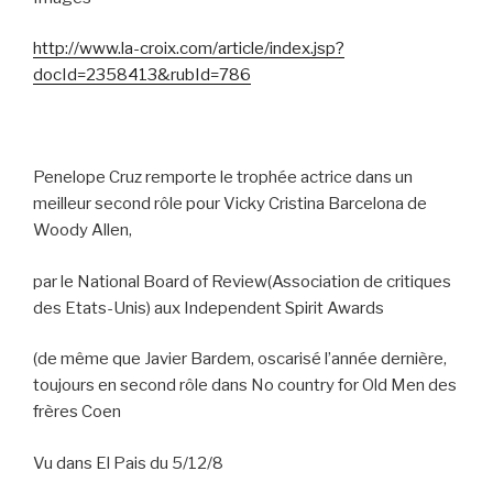
http://www.la-croix.com/article/index.jsp?
docId=2358413&rubId=786
Penelope Cruz remporte le trophée actrice dans un
meilleur second rôle pour Vicky Cristina Barcelona de
Woody Allen,
par le
National Board of Review(Association de critiques
des Etats-Unis) aux Independent Spirit Awards
(de même que Javier Bardem, oscarisé l’année dernière,
toujours en second rôle dans No country for Old Men des
frères Coen
Vu dans El Pais du 5/12/8