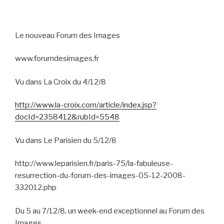
Le nouveau Forum des Images
www.forumdesimages.fr
Vu dans La Croix du 4/12/8
http://www.la-croix.com/article/index.jsp?
docId=2358412&rubId=5548
Vu dans Le Parisien du 5/12/8
http://www.leparisien.fr/paris-75/la-fabuleuse-
resurrection-du-forum-des-images-05-12-2008-
332012.php
Du 5 au 7/12/8, un week-end exceptionnel au Forum des
Images