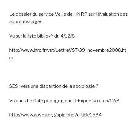
Le dossier du service Veille de l’INRP sur l’évaluation des
apprentissages
Vu sur la liste biblio-fr du 4/12/8
http://www.inrp.fr/vst/LettreVST/39_novembre2008.ht
m
SES : vers une disparition de la sociologie ?
Vu dans Le Café pédagogique-L’Expresso du 5/12/8
http://www.apses.org/spip.php?article1584