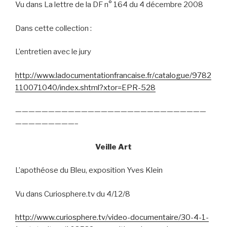
Vu dans La lettre de la DF n° 164 du 4 décembre 2008
Dans cette collection :
L’entretien avec le jury
http://www.ladocumentationfrancaise.fr/catalogue/9782
110071040/index.shtml?xtor=EPR-528
—————————————————————————————
—————————–
Veille Art
L’apothéose du Bleu, exposition Yves Klein
Vu dans Curiosphere.tv du 4/12/8
http://www.curiosphere.tv/video-documentaire/30-4-1-