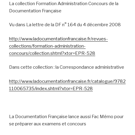
La collection Formation Administration Concours de la
Documentation Française
Vu dans La lettre de la DF n° 164 du 4 décembre 2008
http://www.ladocumentationfrancaise.fr/revues-
collections/formation-administration-
concours/collection.shtml?xtor=EPR-528
Dans cette collection : la Correspondance administrative
http://www.ladocumentationfrancaise.fr/catalogue/9782
110065735/index.shtml?xtor=EPR-528
La Documentation Française lance aussi Fac Mémo pour
se préparer aux examens et concours