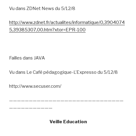
Vu dans ZDNet News du 5/12/8
http://www.zdnet.fr/actualites/informatique/0,3904074
5,39385307,00.htm?xtor=EPR-100
Failles dans JAVA
Vu dans Le Café pédagogique-L’Expresso du 5/12/8
http://www.secuser.com/
—————————————————————————————
———————————
Veille Education