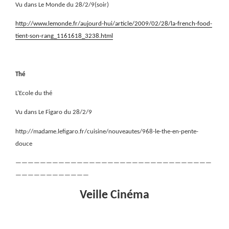
Vu dans Le Monde du 28/2/9(soir)
http://www.lemonde.fr/aujourd-hui/article/2009/02/28/la-french-food-
tient-son-rang_1161618_3238.html
Thé
L’Ecole du thé
Vu dans Le Figaro du 28/2/9
http://madame.lefigaro.fr/cuisine/nouveautes/968-le-the-en-pente-
douce
————————————————————————————————
————————————
Veille Cinéma