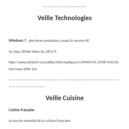
————————————–
Veille Technologies
Windows 7
: dernières évolutions avant la version RC
Vu dans ZDNet News du 28/2/9
http://www.zdnet.fr/actualites/informatique/0,39040745,39387430,00.
htm?xtor=EPR-101
————————————————————————————————
——————————–
Veille Cuisine
Cuisine française
Le succès mondial de la cuisine française