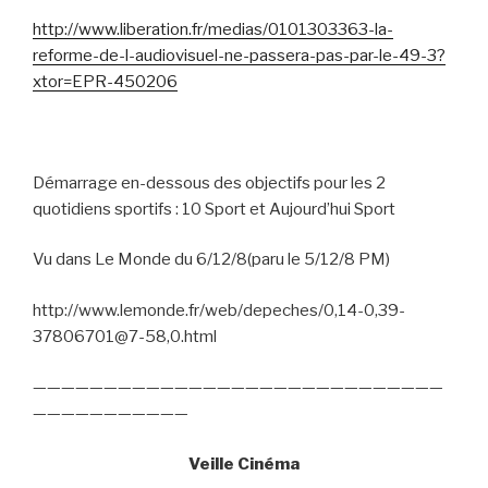
http://www.liberation.fr/medias/0101303363-la-
reforme-de-l-audiovisuel-ne-passera-pas-par-le-49-3?
xtor=EPR-450206
Démarrage en-dessous des objectifs pour les 2
quotidiens sportifs : 10 Sport et Aujourd’hui Sport
Vu dans Le Monde du 6/12/8(paru le 5/12/8 PM)
http://www.lemonde.fr/web/depeches/0,14-0,39-
37806701@7-58,0.html
—————————————————————————————
———————————
Veille Cinéma