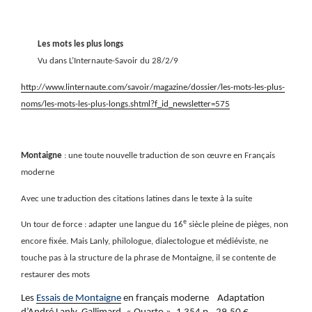
Les mots les plus longs
Vu dans L’Internaute-Savoir du 28/2/9
http://www.linternaute.com/savoir/magazine/dossier/les-mots-les-plus-
noms/les-mots-les-plus-longs.shtml?f_id_newsletter=575
Montaigne
: une toute nouvelle traduction de son œuvre en Français
moderne
Avec une traduction des citations latines dans le texte à la suite
e
Un tour de force : adapter une langue du 16
siècle pleine de pièges, non
encore fixée. Mais Lanly, philologue, dialectologue et médiéviste, ne
touche pas à la structure de la phrase de Montaigne, il se contente de
restaurer des mots
Les
Essais de Montaigne
en français moderne
Adaptation