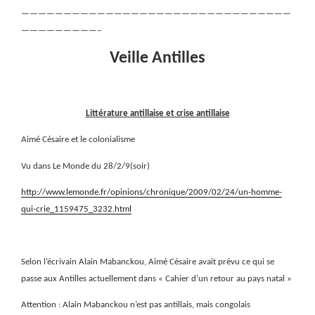
————————————————————————————————
—————————–
Veille Antilles
Littérature antillaise et crise antillaise
Aimé Césaire et le colonialisme
Vu dans Le Monde du 28/2/9(soir)
http://www.lemonde.fr/opinions/chronique/2009/02/24/un-homme-
qui-crie_1159475_3232.html
Selon l’écrivain Alain Mabanckou, Aimé Césaire avait prévu ce qui se
passe aux Antilles actuellement dans « Cahier d’un retour au pays natal »
Attention : Alain Mabanckou n’est pas antillais, mais congolais