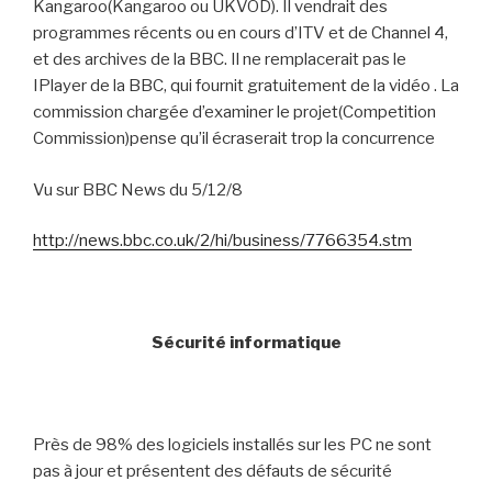
Kangaroo(Kangaroo ou UKVOD). Il vendrait des
programmes récents ou en cours d’ITV et de Channel 4,
et des archives de la BBC. Il ne remplacerait pas le
IPlayer de la BBC, qui fournit gratuitement de la vidéo . La
commission chargée d’examiner le projet(Competition
Commission)pense qu’il écraserait trop la concurrence
Vu sur BBC News du 5/12/8
http://news.bbc.co.uk/2/hi/business/7766354.stm
Sécurité informatique
Près de 98% des logiciels installés sur les PC ne sont
pas à jour et présentent des défauts de sécurité