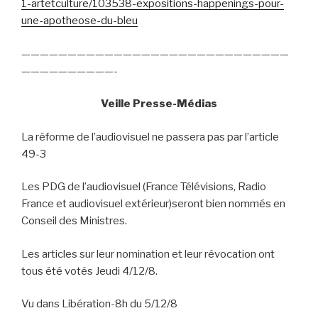
1-artetculture/103538-expositions-happenings-pour-
une-apotheose-du-bleu
—————————————————————————————
——————————-
Veille Presse-Médias
La réforme de l’audiovisuel ne passera pas par l’article
49-3
Les PDG de l’audiovisuel (France Télévisions, Radio
France et audiovisuel extérieur)seront bien nommés en
Conseil des Ministres.
Les articles sur leur nomination et leur révocation ont
tous été votés Jeudi 4/12/8.
Vu dans Libération-8h du 5/12/8