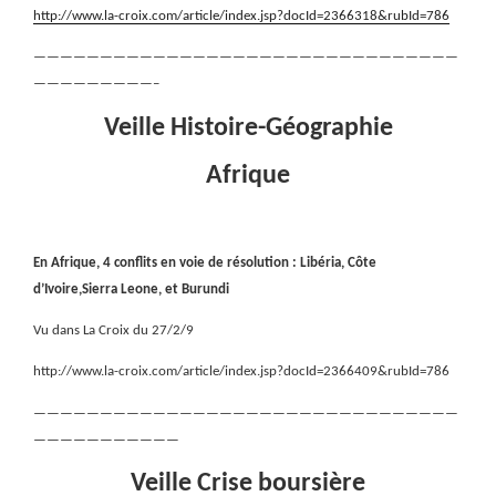
http://www.la-croix.com/article/index.jsp?docId=2366318&rubId=786
————————————————————————————————
—————————–
Veille Histoire-Géographie
Afrique
En Afrique, 4 conflits en voie de résolution : Libéria, Côte
d’Ivoire,Sierra Leone, et Burundi
Vu dans La Croix du 27/2/9
http://www.la-croix.com/article/index.jsp?docId=2366409&rubId=786
————————————————————————————————
———————————
Veille Crise boursière