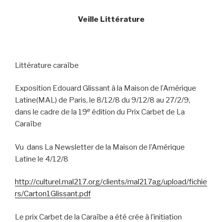
Veille Littérature
Littérature caraïbe
Exposition Edouard Glissant à la Maison de l’Amérique
Latine(MAL) de Paris, le 8/12/8 du 9/12/8 au 27/2/9,
e
dans le cadre de la 19
édition du Prix Carbet de La
Caraïbe
Vu
dans La Newsletter de la Maison de l’Amérique
Latine le 4/12/8
http://culturel.mal217.org/clients/mal217ag/upload/fichie
rs/Carton1Glissant.pdf
Le prix Carbet de la Caraïbe a été crée à l’initiation