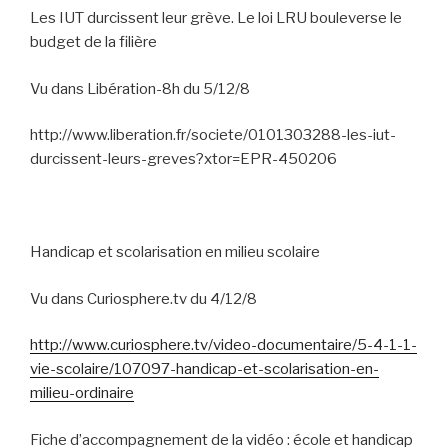
Les IUT durcissent leur grève. Le loi LRU bouleverse le
budget de la filière
Vu dans Libération-8h du 5/12/8
http://www.liberation.fr/societe/0101303288-les-iut-
durcissent-leurs-greves?xtor=EPR-450206
Handicap et scolarisation en milieu scolaire
Vu dans Curiosphere.tv du 4/12/8
http://www.curiosphere.tv/video-documentaire/5-4-1-1-
vie-scolaire/107097-handicap-et-scolarisation-en-
milieu-ordinaire
Fiche d’accompagnement de la vidéo : école et handicap