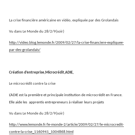
La crise financière américaine en vidéo, expliquée par des Grolandais
Vu dans Le Monde du 28/2/9(soir)
http://video.blog.lemonde.fr/2009/02/27/la-crise-financiere-expliquee-
par-des-grolandais/
Création d’entreprise,Microcrédit,ADIE,
Le microcrédit contre la crise
L’ADIE est la première et principale institution de microcrédit en France.
Elle aide les
apprentis entrepreneurs à réaliser leurs projets
Vu dans Le Monde du 28/2/9(soir)
http://www.lemonde.fr/le-monde-2/article/2009/02/27/le-microcredit-
contre-la-crise_1160941_1004868.html