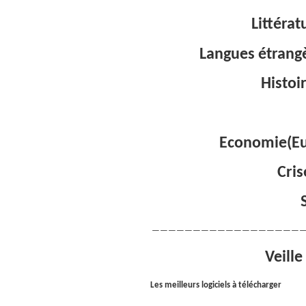
Littérat
Langues étrangè
Histoi
Economie(Eu
Cris
———————————————————
Veille
Les meilleurs logiciels à télécharger