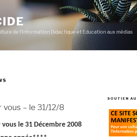
CIDE
ulture de l’Information Didactique et Education aux médias
WS
SOUTIEN AU
r vous – le 31/12/8
ur vous le 31 Décembre 2008