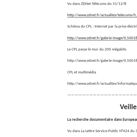
Vu dans ZDNet Télécoms du 31/12/8
http://www.zdnet.fr/actualites/telecom
Schéma du CPL : Internet par la prise élect
http://www.zdnet.fr/galerie-image/0,50
Le CPL passe le mur du 200 mégabits
http://www.zdnet.fr/galerie-image/0,50
CPL et multimédia
http://www.zdnet.fr/actualites/informat
———————————————————
Veill
La recherche documentaire dans Europea
Vu dans La Lettre Service-Public N°424 du