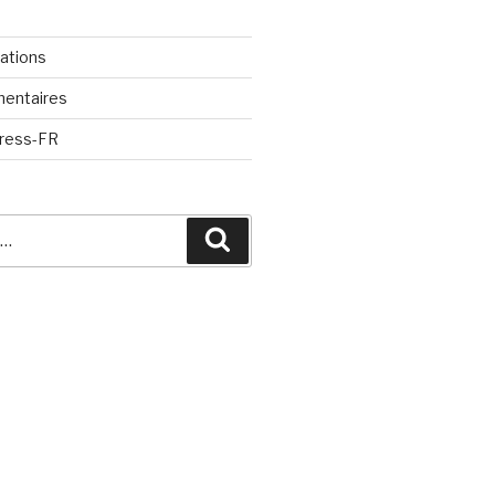
cations
mentaires
Press-FR
Recherche