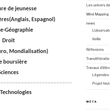
Les univers de
ure de jeunesse
Mind Mapping
res(Anglais, Espagnol)
news
re-Géographie
L'observat
Veille
Droit
Réflexions
ro, Mondialisation)
Translittératie
e boursière
Travaux d'élè
Sciences
Légendes 
Projet hist
————————————————————————-
 Technologies
MÉTA