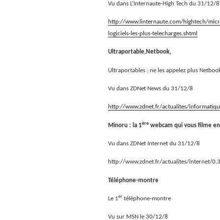
Vu dans L’Internaute-High Tech du 31/12/8
http://www.linternaute.com/hightech/micro/
logiciels-les-plus-telecharges.shtml
Ultraportable,Netbook,
Ultraportables : ne les appelez plus Netboo
Vu dans ZDNet News du 31/12/8
http://www.zdnet.fr/actualites/informat
ère
Minoru : la 1
webcam qui vous filme en
Vu dans ZDNet Internet du 31/12/8
http://www.zdnet.fr/actualites/internet
Téléphone-montre
er
Le 1
téléphone-montre
Vu sur MSN le 30/12/8