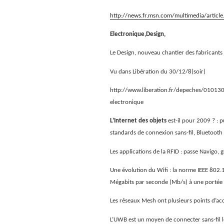
http://news.fr.msn.com/multimedia/artic
Electronique,Design,
Le Design, nouveau chantier des fabricants
Vu dans Libération du 30/12/8(soir)
http://www.liberation.fr/depeches/010130
electronique
L’Internet des objets
est-il pour 2009 ? :
p
standards de connexion sans-fil, Bluetooth
Les applications de la RFID : passe Navigo, g
Une évolution du Wifi : la norme IEEE 802.
Mégabits par seconde (Mb/s) à une portée
Les réseaux Mesh ont plusieurs points d’ac
L’UWB est un moyen de connecter sans-fil 