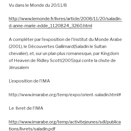
Vu dans le Monde du 20/11/8
http://www.lemonde.fr/livres/article/2008/11/20/saladin-
d-anne-marie-edde_1120824_3260.html
A compléter par l’exposition de l’Institut du Monde Arabe
(2001), le Découvertes Gallimard(Saladin le Sultan
chevalier), et, sur un plan plus romanesque, par Kingdom
of Heaven de Ridley Scott(2005)qui conte la chute de
Jérusalem
L’exposition de l’IMA
http://www.imarabe.org/temp/expo/orient-saladin.html#
Le
livret de l’IMA
http://www.imarabe.org/temp/activitejeunes/sdl/publica
tions/livrets/saladin.pdf