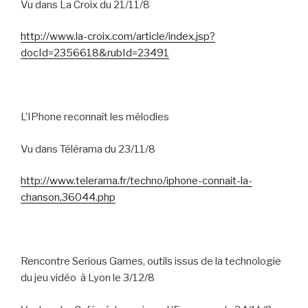
Vu dans La Croix du 21/11/8
http://www.la-croix.com/article/index.jsp?
docId=2356618&rubId=23491
L’IPhone reconnaît les mélodies
Vu dans Télérama du 23/11/8
http://www.telerama.fr/techno/iphone-connait-la-
chanson,36044.php
Rencontre Serious Games, outils issus de la technologie
du jeu vidéo
à Lyon le 3/12/8