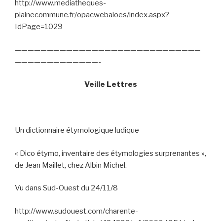
http://www.mediatheques-
plainecommune.fr/opacwebaloes/index.aspx?
IdPage=1029
—————————————————————————————
—————————————-
Veille Lettres
Un dictionnaire étymologique ludique
« Dico étymo, inventaire des étymologies surprenantes »,
de Jean Maillet, chez Albin Michel.
Vu dans Sud-Ouest du 24/11/8
http://www.sudouest.com/charente-