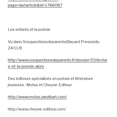
page=lastarticle&id=1786087
Les enfants et la poésie
Vu dans Vosquestionsdeparents(Bayard Presse)du
24/11/8
http://www.vosquestionsdeparents.fr/dossier/55/lectur
e-et-la-poesie-alors
Des éditeurs spécialisés en poésie et littérature
jeunesse : Motus et Cheyne-Editeur
http://www.motus.zanzibart.com/
http://www.cheyne-editeur.com/