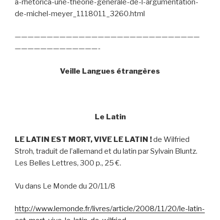
a-rhetorica-une-theorie-generale-de-l-argumentation-
de-michel-meyer_1118011_3260.html
—————————————————————————————
—————————————-
Veille Langues étrangères
Le Latin
LE LATIN EST MORT, VIVE LE LATIN !
de Wilfried
Stroh, traduit de l’allemand et du latin par Sylvain Bluntz.
Les Belles Lettres, 300 p., 25 €.
Vu dans Le Monde du 20/11/8
http://www.lemonde.fr/livres/article/2008/11/20/le-latin-