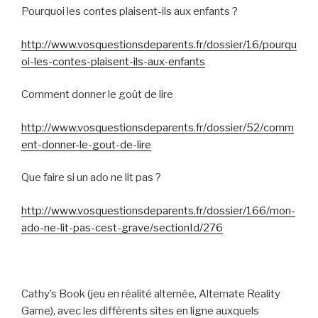
Pourquoi les contes plaisent-ils aux enfants ?
http://www.vosquestionsdeparents.fr/dossier/16/pourqu
oi-les-contes-plaisent-ils-aux-enfants
Comment donner le goût de lire
http://www.vosquestionsdeparents.fr/dossier/52/comm
ent-donner-le-gout-de-lire
Que faire si un ado ne lit pas ?
http://www.vosquestionsdeparents.fr/dossier/166/mon-
ado-ne-lit-pas-cest-grave/sectionId/276
Cathy’s Book (jeu en réalité alternée, Alternate Reality
Game), avec les différents sites en ligne auxquels