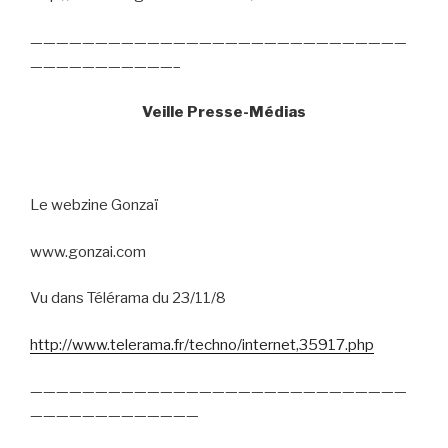
—————————————————————————————
———————————–
Veille Presse-Médias
Le webzine Gonzaï
www.gonzai.com
Vu dans Télérama du 23/11/8
http://www.telerama.fr/techno/internet,35917.php
—————————————————————————————
—————————————