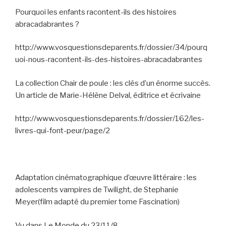
Pourquoi les enfants racontent-ils des histoires
abracadabrantes ?
http://www.vosquestionsdeparents.fr/dossier/34/pourq
uoi-nous-racontent-ils-des-histoires-abracadabrantes
La collection Chair de poule : les clés d’un énorme succès.
Un article de Marie-Hélène Delval, éditrice et écrivaine
http://www.vosquestionsdeparents.fr/dossier/162/les-
livres-qui-font-peur/page/2
Adaptation cinématographique d’œuvre littéraire : les
adolescents vampires de Twilight, de Stephanie
Meyer(film adapté du premier tome Fascination)
Vu dans Le Monde du 23/11/8