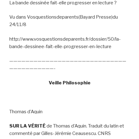
La bande dessinée fait-elle progresser en lecture ?
Vu dans Vosquestionsdeparents(Bayard Presse)du
24/11/8
http://www.vosquestionsdeparents.fr/dossier/50/la-
bande-dessinee-fait-elle-progresser-en-lecture
—————————————————————————————
———————————-
Veille Philosophie
Thomas d’Aquin
SUR LA VÉRITÉ
de Thomas d’Aquin. Traduit du latin et
commenté par Gilles-Jérémie Ceausescu. CNRS