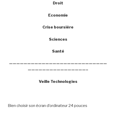
Droit
Economie
Crise boursière
Sciences
Santé
———————————————————————————
————————————————–
Veille Technologies
Bien choisir son écran d’ordinateur 24 pouces