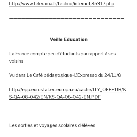
http://www.telerama.fr/techno/internet,35917.php
—————————————————————————————
————————————-
Veille Education
La France compte peu d’étudiants par rapport à ses
voisins
Vu dans Le Café pédagogique-L’Expresso du 24/11/8
http://epp.eurostat.ec.europa.eu/cache/ITY_OFFPUB/K
S-QA-08-042/EN/KS-QA-08-042-EN.PDF
Les sorties et voyages scolaires d’élèves