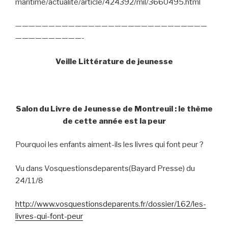
maritime/actualite/article/424392/mil/3660495.html
—————————————————————————————
——————————-
Veille Littérature de jeunesse
Salon du Livre de Jeunesse de Montreuil : le thème
de cette année est la peur
Pourquoi les enfants aiment-ils les livres qui font peur ?
Vu dans Vosquestionsdeparents(Bayard Presse) du
24/11/8
http://www.vosquestionsdeparents.fr/dossier/162/les-
livres-qui-font-peur