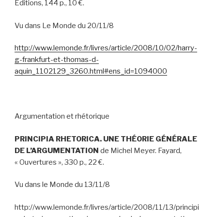
Editions, 144 p., 10 €.
Vu dans Le Monde du 20/11/8
http://www.lemonde.fr/livres/article/2008/10/02/harry-
g-frankfurt-et-thomas-d-
aquin_1102129_3260.html#ens_id=1094000
Argumentation et rhétorique
PRINCIPIA RHETORICA. UNE THÉORIE GÉNÉRALE
DE L’ARGUMENTATION
de Michel Meyer. Fayard,
« Ouvertures », 330 p., 22 €.
Vu dans le Monde du 13/11/8
http://www.lemonde.fr/livres/article/2008/11/13/principi