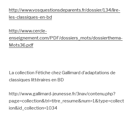
http://www.vosquestionsdeparents.fr/dossier/134/lire-
les-classiques-en-bd
http://www.cercle-
enseignement.com/PDF/dossiers_mots/dossierthema-
Mots36.pdf
La collection Fétiche chez Gallimard d’adaptations de
classiques littéraires en BD
http://www.gallimard-jeunesse.fr/3nav/contenu.php?
page=collection&tri=titre_resume&num=1&type=collect
ion&id_collection=1034