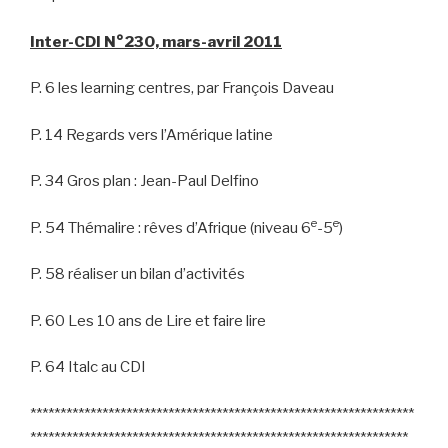
Inter-CDI N°230, mars-avril 2011
P. 6 les learning centres, par François Daveau
P. 14 Regards vers l’Amérique latine
P. 34 Gros plan : Jean-Paul Delfino
e
e
P. 54 Thémalire : rêves d’Afrique (niveau 6
-5
)
P. 58 réaliser un bilan d’activités
P. 60 Les 10 ans de Lire et faire lire
P. 64 Italc au CDI
****************************************************************
***************************************************************