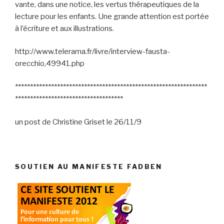
vante, dans une notice, les vertus thérapeutiques de la
lecture pour les enfants. Une grande attention est portée
à l’écriture et aux illustrations.
http://www.telerama.fr/livre/interview-fausta-
orecchio,49941.php
****************************************************************
************************************
un post de Christine Griset le 26/11/9
SOUTIEN AU MANIFESTE FADBEN