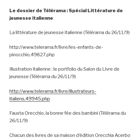
Le dossier de Télérama : Spécial Littérature de
jeunesse italienne
La littérature de jeunesse italienne (Télérama du 26/11/9)
http://www.telerama.fr/livre/les-enfants-de-
pinocchio,49827.php
Illustration italienne : le portfolio du Salon du Livre de
jeunesse (Télérama du 26/11/9)
http://www.telerama.fr/livre/illustrateurs-
italiens,49945.php
Fausta Orecchio, la bonne fée des bambini (Télérama du
26/11/9)
Chacun des livres de sa maison d’édition Orecchia Acerbo