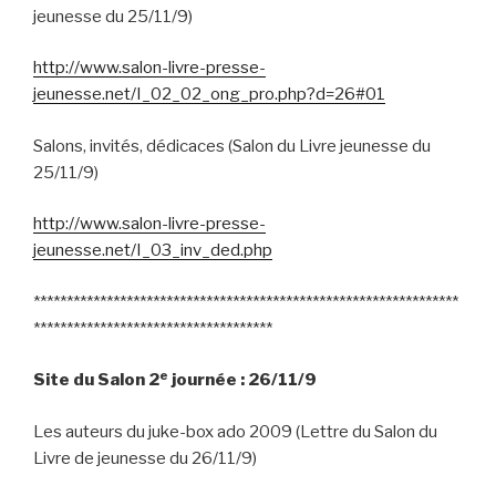
jeunesse du 25/11/9)
http://www.salon-livre-presse-
jeunesse.net/I_02_02_ong_pro.php?d=26#01
Salons, invités, dédicaces (Salon du Livre jeunesse du
25/11/9)
http://www.salon-livre-presse-
jeunesse.net/I_03_inv_ded.php
****************************************************************
************************************
e
Site du Salon 2
journée : 26/11/9
Les auteurs du juke-box ado 2009 (Lettre du Salon du
Livre de jeunesse du 26/11/9)