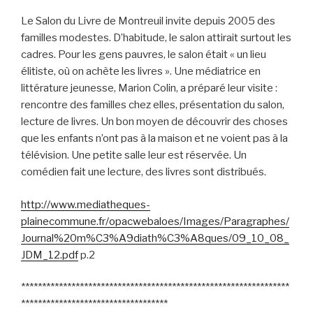
Le Salon du Livre de Montreuil invite depuis 2005 des
familles modestes. D’habitude, le salon attirait surtout les
cadres. Pour les gens pauvres, le salon était « un lieu
élitiste, où on achète les livres ». Une médiatrice en
littérature jeunesse, Marion Colin, a préparé leur visite :
rencontre des familles chez elles, présentation du salon,
lecture de livres. Un bon moyen de découvrir des choses
que les enfants n’ont pas à la maison et ne voient pas à la
télévision. Une petite salle leur est réservée. Un
comédien fait une lecture, des livres sont distribués.
http://www.mediatheques-
plainecommune.fr/opacwebaloes/Images/Paragraphes/
Journal%20m%C3%A9diath%C3%A8ques/09_10_08_
JDM_12.pdf
p.2
****************************************************************
***********************************