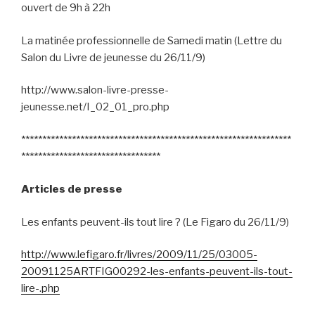
ouvert de 9h à 22h
La matinée professionnelle de Samedi matin (Lettre du
Salon du Livre de jeunesse du 26/11/9)
http://www.salon-livre-presse-
jeunesse.net/I_02_01_pro.php
****************************************************************
*********************************
Articles de presse
Les enfants peuvent-ils tout lire ? (Le Figaro du 26/11/9)
http://www.lefigaro.fr/livres/2009/11/25/03005-
20091125ARTFIG00292-les-enfants-peuvent-ils-tout-
lire-.php