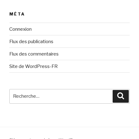
MÉTA
Connexion
Flux des publications
Flux des commentaires
Site de WordPress-FR
Recherche
Reche
pour
: