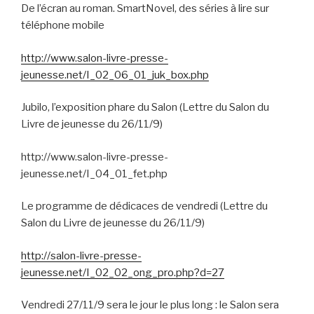
De l’écran au roman. SmartNovel, des séries à lire sur
téléphone mobile
http://www.salon-livre-presse-
jeunesse.net/I_02_06_01_juk_box.php
Jubilo, l’exposition phare du Salon (Lettre du Salon du
Livre de jeunesse du 26/11/9)
http://www.salon-livre-presse-
jeunesse.net/I_04_01_fet.php
Le programme de dédicaces de vendredi (Lettre du
Salon du Livre de jeunesse du 26/11/9)
http://salon-livre-presse-
jeunesse.net/I_02_02_ong_pro.php?d=27
Vendredi 27/11/9 sera le jour le plus long : le Salon sera