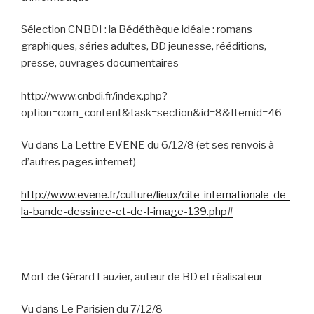
Sélection CNBDI : la Bédéthèque idéale : romans
graphiques, séries adultes, BD jeunesse, rééditions,
presse, ouvrages documentaires
http://www.cnbdi.fr/index.php?
option=com_content&task=section&id=8&Itemid=46
Vu dans La Lettre EVENE du 6/12/8 (et ses renvois à
d’autres pages internet)
http://www.evene.fr/culture/lieux/cite-internationale-de-
la-bande-dessinee-et-de-l-image-139.php#
Mort de Gérard Lauzier, auteur de BD et réalisateur
Vu dans Le Parisien du 7/12/8