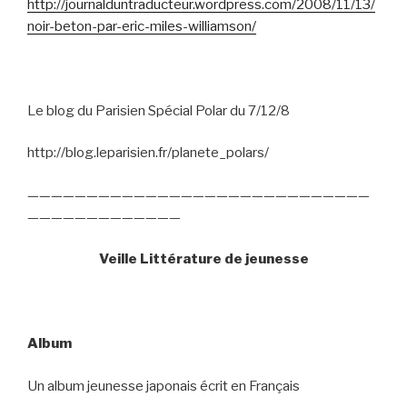
http://journalduntraducteur.wordpress.com/2008/11/13/
noir-beton-par-eric-miles-williamson/
Le blog du Parisien Spécial Polar du 7/12/8
http://blog.leparisien.fr/planete_polars/
—————————————————————————————
—————————————
Veille Littérature de jeunesse
Album
Un album jeunesse japonais écrit en Français