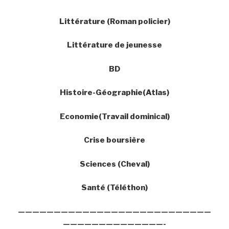
Littérature (Roman policier)
Littérature de jeunesse
BD
Histoire-Géographie(Atlas)
Economie(Travail dominical)
Crise boursière
Sciences (Cheval)
Santé (Téléthon)
———————————————————————————
——————————————-