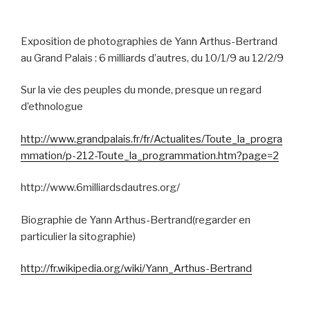
Exposition de photographies de Yann Arthus-Bertrand
au Grand Palais : 6 milliards d’autres, du 10/1/9 au 12/2/9
Sur la vie des peuples du monde, presque un regard
d’ethnologue
http://www.grandpalais.fr/fr/Actualites/Toute_la_progra
mmation/p-212-Toute_la_programmation.htm?page=2
http://www.6milliardsdautres.org/
Biographie de Yann Arthus-Bertrand(regarder en
particulier la sitographie)
http://fr.wikipedia.org/wiki/Yann_Arthus-Bertrand