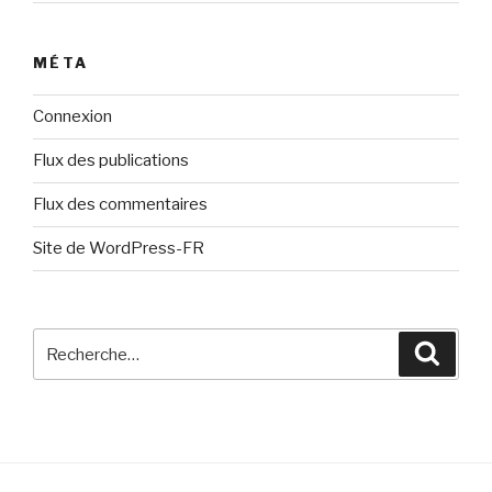
MÉTA
Connexion
Flux des publications
Flux des commentaires
Site de WordPress-FR
Recherche
Reche
pour
: