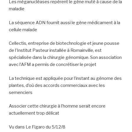
Les méganucléases repèrent le gène muté à cause de la
maladie
La séquence ADN fournit aussi le gène médicament à la
cellule malade
Cellectis, entreprise de biotechnologie et jeune pousse
de l’Institut Pasteur installée à Romainville, est
spécialisée dans la chirurgie génomique. Son association
avec l’AFM a permis de concrétiser le projet
La technique est appliquée pour l’instant au génome des
plantes, d’où des accords commerciaux avec les
semenciers
Associer cette chirurgie à l’homme serait encore
actuellement trop délicat
Vu dans Le Figaro du 5/12/8