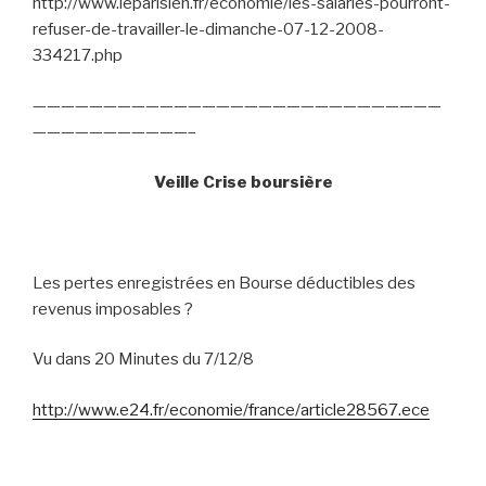
http://www.leparisien.fr/economie/les-salaries-pourront-
refuser-de-travailler-le-dimanche-07-12-2008-
334217.php
—————————————————————————————
———————————–
Veille Crise boursière
Les pertes enregistrées en Bourse déductibles des
revenus imposables ?
Vu dans 20 Minutes du 7/12/8
http://www.e24.fr/economie/france/article28567.ece