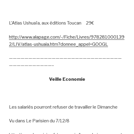
L’Atlas Ushuaïa, aux éditions Toucan
29€
http://www.alapage.com/-/Fiche/Livres/978281000139
2/LIV/atlas-ushuaia.htm?donnee_appel=GOOGL
—————————————————————————————
———————————–
Veille Economie
Les salariés pourront refuser de travailler le Dimanche
Vu dans Le Parisien du 7/12/8