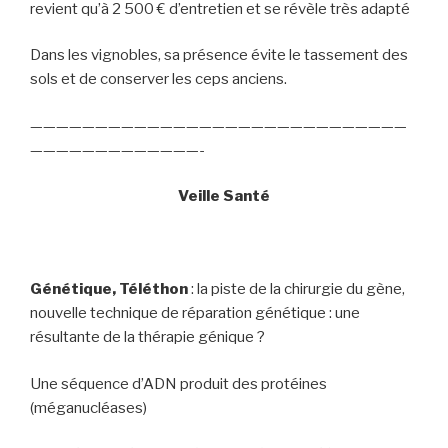
revient qu’à 2 500 € d’entretien et se révèle très adapté
Dans les vignobles, sa présence évite le tassement des
sols et de conserver les ceps anciens.
—————————————————————————————
—————————————-
Veille Santé
Génétique, Téléthon
: la piste de la chirurgie du gène,
nouvelle technique de réparation génétique : une
résultante de la thérapie génique ?
Une séquence d’ADN produit des protéines
(méganucléases)