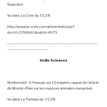
financière
Vu dans La Croix du 7/12/8
http://www.la-croix.com/article/index.jsp?
docId=2358661&rubId=4079
—————————————————————————————
—————————————-
Veille Sciences
Biodiversité : 8 Français sur 10 inquiets, rappel de l’article
du Monde d’hier sur les espèces animales menacées
Vu dans Le Parisien du 7/12/8