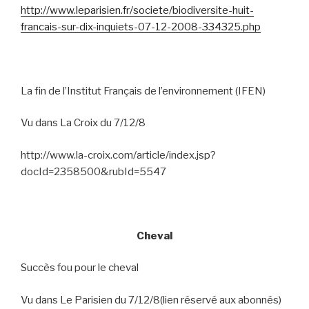
http://www.leparisien.fr/societe/biodiversite-huit-
francais-sur-dix-inquiets-07-12-2008-334325.php
La fin de l’Institut Français de l’environnement (IFEN)
Vu dans La Croix du 7/12/8
http://www.la-croix.com/article/index.jsp?
docId=2358500&rubId=5547
Cheval
Succès fou pour le cheval
Vu dans Le Parisien du 7/12/8(lien réservé aux abonnés)