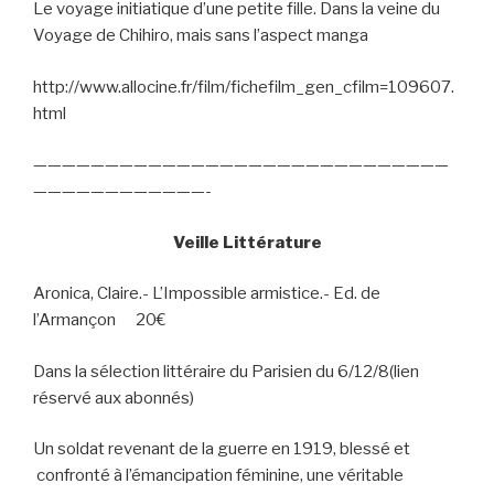
Le voyage initiatique d’une petite fille. Dans la veine du
Voyage de Chihiro, mais sans l’aspect manga
http://www.allocine.fr/film/fichefilm_gen_cfilm=109607.
html
—————————————————————————————
————————————-
Veille Littérature
Aronica, Claire.- L’Impossible armistice.- Ed. de
l’Armançon
20€
Dans la sélection littéraire du Parisien du 6/12/8(lien
réservé aux abonnés)
Un soldat revenant de la guerre en 1919, blessé et
confronté à l’émancipation féminine, une véritable