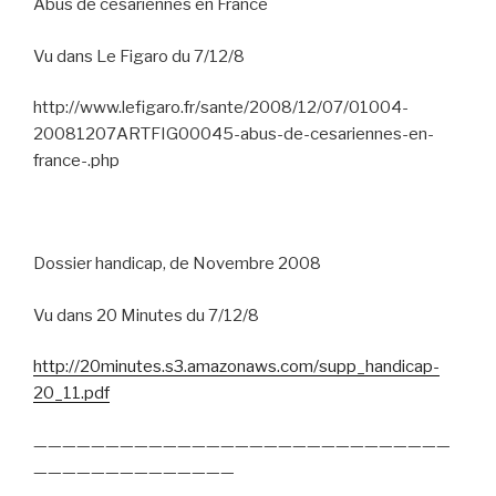
Abus de césariennes en France
Vu dans Le Figaro du 7/12/8
http://www.lefigaro.fr/sante/2008/12/07/01004-
20081207ARTFIG00045-abus-de-cesariennes-en-
france-.php
Dossier handicap, de Novembre 2008
Vu dans 20 Minutes du 7/12/8
http://20minutes.s3.amazonaws.com/supp_handicap-
20_11.pdf
—————————————————————————————
——————————————