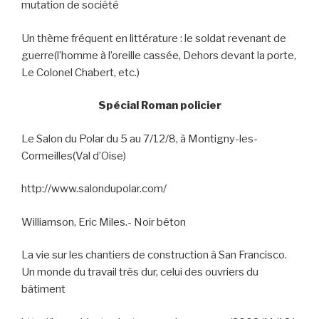
mutation de société
Un thème fréquent en littérature : le soldat revenant de
guerre(l’homme à l’oreille cassée, Dehors devant la porte,
Le Colonel Chabert, etc.)
Spécial Roman policier
Le Salon du Polar du 5 au 7/12/8, à Montigny-les-
Cormeilles(Val d’Oise)
http://www.salondupolar.com/
Williamson, Eric Miles.- Noir béton
La vie sur les chantiers de construction à San Francisco.
Un monde du travail très dur, celui des ouvriers du
bâtiment