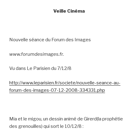
Veille Cinéma
Nouvelle séance du Forum des Images
www.forumdesimages.fr.
Vu dans Le Parisien du 7/12/8
http://www.leparisien.fr/societe/nouvelle-seance-au-
forum-des-images-07-12-2008-334331.php
Mia et le migou, un dessin animé de Girerd(la prophétie
des grenouilles) qui sort le 10/12/8 :