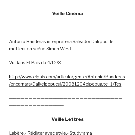
Veille Cinéma
Antonio Banderas interprètera Salvador Dali pour le
metteur en scène Simon West
Vu dans El Pais du 4/12/8
http://www.elpais.com/articulo/gente/Antonio/Banderas
/encarnara/Dali/elpepucul/20081204elpepuage_1/Tes
—————————————————————————————
——————————————
Veille Lettres
Labère.- Rédiger avec style.- Studyrama