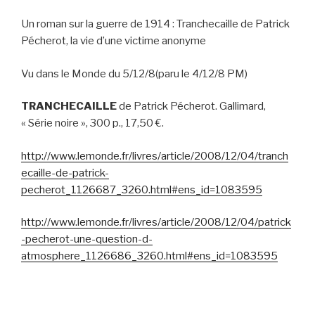
Un roman sur la guerre de 1914 : Tranchecaille de Patrick
Pécherot, la vie d’une victime anonyme
Vu dans le Monde du 5/12/8(paru le 4/12/8 PM)
TRANCHECAILLE
de Patrick Pécherot. Gallimard,
« Série noire », 300 p., 17,50 €.
http://www.lemonde.fr/livres/article/2008/12/04/tranch
ecaille-de-patrick-
pecherot_1126687_3260.html#ens_id=1083595
http://www.lemonde.fr/livres/article/2008/12/04/patrick
-pecherot-une-question-d-
atmosphere_1126686_3260.html#ens_id=1083595