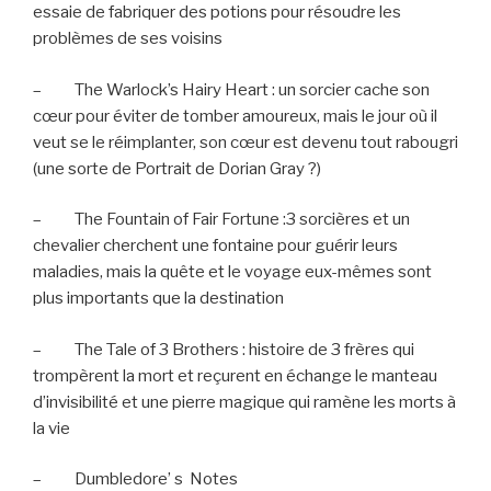
essaie de fabriquer des potions pour résoudre les
problèmes de ses voisins
–
The Warlock’s Hairy Heart : un sorcier cache son
cœur pour éviter de tomber amoureux, mais le jour où il
veut se le réimplanter, son cœur est devenu tout rabougri
(une sorte de Portrait de Dorian Gray ?)
–
The Fountain of Fair Fortune :3 sorcières et un
chevalier cherchent une fontaine pour guérir leurs
maladies, mais la quête et le voyage eux-mêmes sont
plus importants que la destination
–
The Tale of 3 Brothers : histoire de 3 frères qui
trompèrent la mort et reçurent en échange le manteau
d’invisibilité et une pierre magique qui ramène les morts à
la vie
–
Dumbledore’ s
Notes