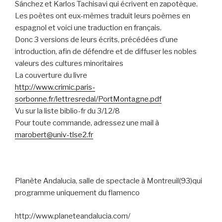
Sánchez et Karlos Tachisavi qui écrivent en zapotèque.
Les poètes ont eux-mêmes traduit leurs poèmes en
espagnol et voici une traduction en français.
Donc 3 versions de leurs écrits, précédées d’une
introduction, afin de défendre et de diffuser les nobles
valeurs des cultures minoritaires
La couverture du livre
http://www.crimic.paris-
sorbonne.fr/lettresredal/PortMontagne.pdf
Vu sur la liste biblio-fr du 3/12/8
Pour toute commande, adressez une mail à
marobert@univ-tlse2.fr
Planète Andalucia, salle de spectacle à Montreuil(93)qui
programme uniquement du flamenco
http://www.planeteandalucia.com/