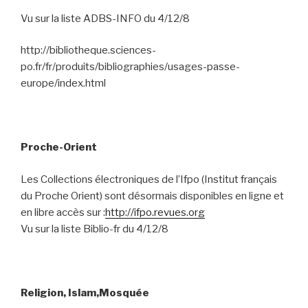
Vu sur la liste ADBS-INFO du 4/12/8
http://bibliotheque.sciences-
po.fr/fr/produits/bibliographies/usages-passe-
europe/index.html
Proche-Orient
Les Collections électroniques de l’Ifpo (Institut français
du Proche Orient) sont désormais disponibles en ligne et
en libre accès sur :
http://ifpo.revues.org
Vu sur la liste Biblio-fr du 4/12/8
Religion, Islam,Mosquée