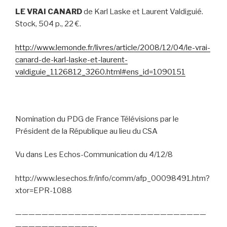
LE VRAI CANARD
de Karl Laske et Laurent Valdiguié.
Stock, 504 p., 22 €.
http://www.lemonde.fr/livres/article/2008/12/04/le-vrai-
canard-de-karl-laske-et-laurent-
valdiguie_1126812_3260.html#ens_id=1090151
Nomination du PDG de France Télévisions par le
Président de la République au lieu du CSA
Vu dans Les Echos-Communication du 4/12/8
http://www.lesechos.fr/info/comm/afp_00098491.htm?
xtor=EPR-1088
—————————————————————————————
————————————-