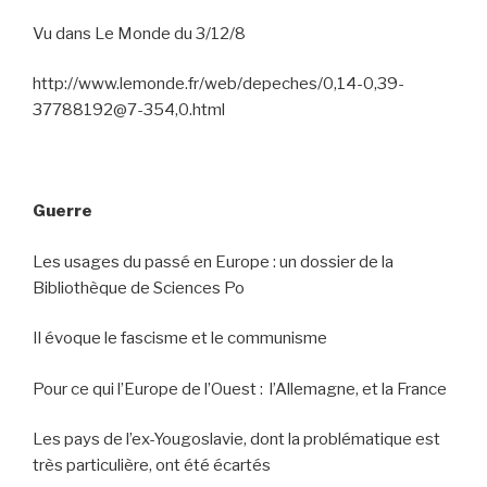
Vu dans Le Monde du 3/12/8
http://www.lemonde.fr/web/depeches/0,14-0,39-
37788192@7-354,0.html
Guerre
Les usages du passé en Europe : un dossier de la
Bibliothèque de Sciences Po
Il évoque le fascisme et le communisme
Pour ce qui l’Europe de l’Ouest :
l’Allemagne, et la France
Les pays de l’ex-Yougoslavie, dont la problématique est
très particulière, ont été écartés