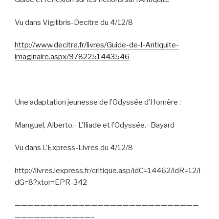
Vu dans Vigilibris-Decitre du 4/12/8
http://www.decitre.fr/livres/Guide-de-l-Antiquite-
imaginaire.aspx/9782251443546
Une adaptation jeunesse de l’Odyssée d’Homère :
Manguel, Alberto.- L’Iliade et l’Odyssée.- Bayard
Vu dans L’Express-Livres du 4/12/8
http://livres.lexpress.fr/critique.asp/idC=14462/idR=12/i
dG=8?xtor=EPR-342
—————————————————————————————
————————————–