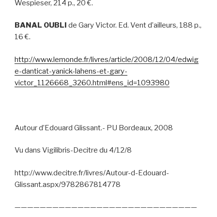
Wespieser, 214 p., 20 €.
BANAL OUBLI
de Gary Victor. Ed. Vent d’ailleurs, 188 p.,
16 €.
http://www.lemonde.fr/livres/article/2008/12/04/edwig
e-danticat-yanick-lahens-et-gary-
victor_1126668_3260.html#ens_id=1093980
Autour d’Edouard Glissant.- PU Bordeaux, 2008
Vu dans Vigilibris-Decitre du 4/12/8
http://www.decitre.fr/livres/Autour-d-Edouard-
Glissant.aspx/9782867814778
—————————————————————————————