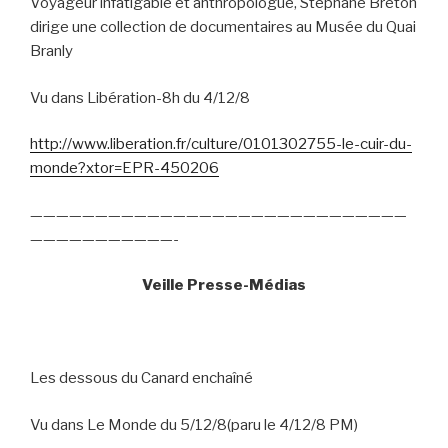
Voyageur infatigable et anthropologue, Stéphane Breton
dirige une collection de documentaires au Musée du Quai
Branly
Vu dans Libération-8h du 4/12/8
http://www.liberation.fr/culture/0101302755-le-cuir-du-
monde?xtor=EPR-450206
—————————————————————————————
———————————-
Veille Presse-Médias
Les dessous du Canard enchaîné
Vu dans Le Monde du 5/12/8(paru le 4/12/8 PM)