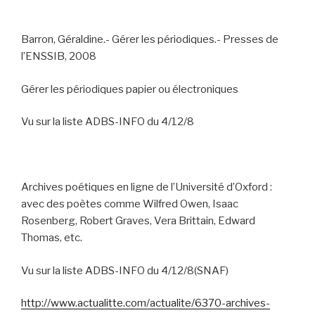
Barron, Géraldine.- Gérer les périodiques.- Presses de
l’ENSSIB, 2008
Gérer les périodiques papier ou électroniques
Vu sur la liste ADBS-INFO du 4/12/8
Archives poétiques en ligne de l’Université d’Oxford :
avec des poètes comme
Wilfred Owen, Isaac
Rosenberg, Robert Graves, Vera Brittain, Edward
Thomas, etc.
Vu sur la liste ADBS-INFO du 4/12/8(SNAF)
http://www.actualitte.com/actualite/6370-archives-