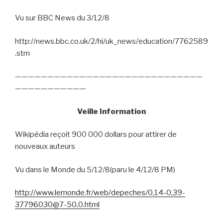
Vu sur BBC News du 3/12/8
http://news.bbc.co.uk/2/hi/uk_news/education/7762589
.stm
—————————————————————————————
———————————
Veille Information
Wikipédia reçoit 900 000 dollars pour attirer de
nouveaux auteurs
Vu dans le Monde du 5/12/8(paru le 4/12/8 PM)
http://www.lemonde.fr/web/depeches/0,14-0,39-
37796030@7-50,0.html