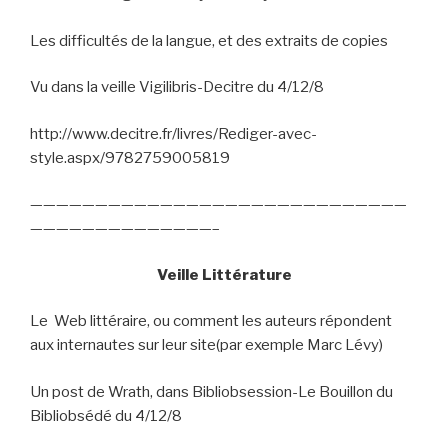
Les difficultés de la langue, et des extraits de copies
Vu dans la veille Vigilibris-Decitre du 4/12/8
http://www.decitre.fr/livres/Rediger-avec-
style.aspx/9782759005819
—————————————————————————————
——————————————–
Veille Littérature
Le
Web littéraire, ou comment les auteurs répondent
aux internautes sur leur site(par exemple Marc Lévy)
Un post de Wrath, dans Bibliobsession-Le Bouillon du
Bibliobsédé du 4/12/8