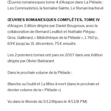
Œuvres romanesques tome 4 d’Aragon dans La Pléiade :
Les Communistes, la Semaine Sainte, Le Roman inachevé
ŒUVRES ROMANESQUES COMPLÈTES, TOME IV
d’Aragon. Edition dirigée par Daniel Bougnoux, avec la
collaboration de Bernard Leuilliot et Nathalie Piégay-
Gros. Gallimard, « Bibliothèque de la Pléiade », 1 760 p.,
69 € jusqu’au 31 décembre, 75 € ensuite.
Les 2 premiers tomes ont paru en 2007 dans une édition
dirigée par Olivier Barbarant
Dans le prochain volume de la Pléiade :
Blanche ou l’oubli
et
La Mise à mort
(dans le prochain et
dernier volume de la « Pléiade »).
Vu dans le Monde du 5/12/8(paru le 4/12/8 PM)