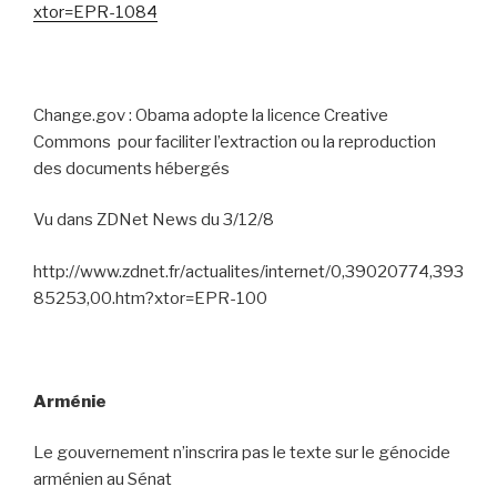
xtor=EPR-1084
Change.gov : Obama adopte la licence Creative
Commons
pour faciliter l’extraction ou la reproduction
des documents hébergés
Vu dans ZDNet News du 3/12/8
http://www.zdnet.fr/actualites/internet/0,39020774,393
85253,00.htm?xtor=EPR-100
Arménie
Le gouvernement n’inscrira pas le texte sur le génocide
arménien au Sénat