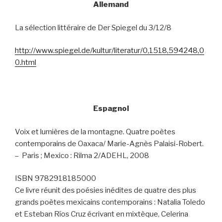
Allemand
La sélection littéraire de Der Spiegel du 3/12/8
http://www.spiegel.de/kultur/literatur/0,1518,594248,0
0.html
Espagnol
Voix et lumières de la montagne. Quatre poètes
contemporains de Oaxaca/ Marie-Agnès Palaisi-Robert.
–
Paris ; Mexico : Rilma 2/ADEHL, 2008
ISBN 9782918185000
Ce livre réunit des poésies inédites de quatre des plus
grands poètes mexicains contemporains : Natalia Toledo
et Esteban Ríos Cruz écrivant en mixtèque, Celerina