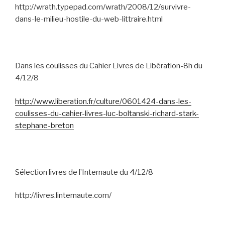
http://wrath.typepad.com/wrath/2008/12/survivre-
dans-le-milieu-hostile-du-web-littraire.html
Dans les coulisses du Cahier Livres de Libération-8h du
4/12/8
http://www.liberation.fr/culture/0601424-dans-les-
coulisses-du-cahier-livres-luc-boltanski-richard-stark-
stephane-breton
Sélection livres de l’Internaute du 4/12/8
http://livres.linternaute.com/