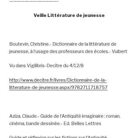
————————————-
Veille Littérature de jeunesse
Boutevin, Christine.- Dictionnaire de la littérature de
jeunesse, à l’usage des professeurs des écoles.- Vuibert
Vu dans Vigilibris-Decitre du 4/12/8
http://www.decitre.fr/livres/Dictionnaire-de-la-
litterature-de-jeunesse.aspx/9782711718757
Aziza, Claude.- Guide de l’Antiquité imaginaire : roman,
cinéma, bande dessinée.- Ed. Belles Lettres
Guide et réflexion sur les fictions sur l’Antiquité