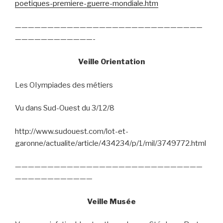
poetiques-premiere-guerre-mondiale.htm
—————————————————————————————
————————————-
Veille Orientation
Les OIympiades des métiers
Vu dans Sud-Ouest du 3/12/8
http://www.sudouest.com/lot-et-
garonne/actualite/article/434234/p/1/mil/3749772.html
—————————————————————————————
————————————
Veille Musée