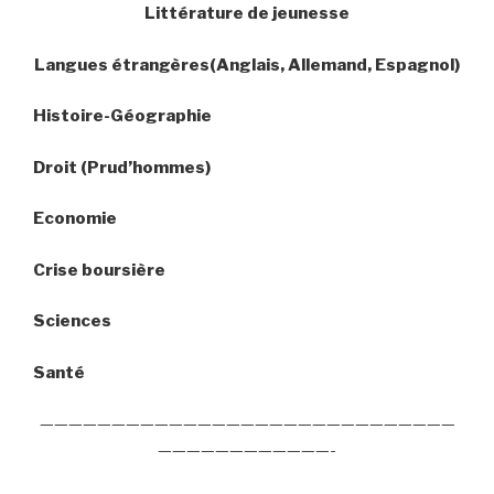
Littérature de jeunesse
Langues étrangères(Anglais, Allemand, Espagnol)
Histoire-Géographie
Droit (Prud’hommes)
Economie
Crise boursière
Sciences
Santé
—————————————————————————————
————————————-