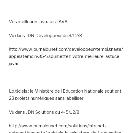
Vos meilleures astuces JAVA
Vu dans JDN Développeur du 3/12/8
http://www.journaldunet.com/developpeur/temoignage/
appelatemoin/354/soumettez-votre-meilleure-astuce-
java/
Logiciels : le Ministère de l’Education Nationale soutient
23 projets numériques sans labelliser
Vu dans JDN Solutions du 4-5/12/8
http://www.journaldunet.com/solutions/intranet-