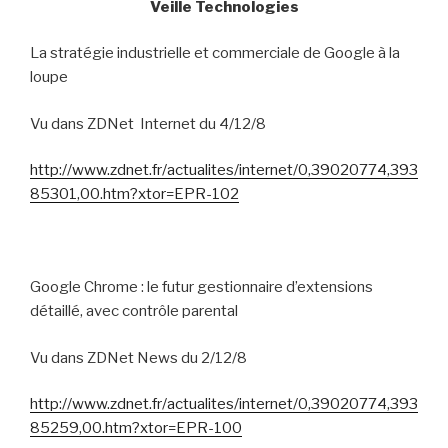
Veille Technologies
La stratégie industrielle et commerciale de Google à la
loupe
Vu dans ZDNet
Internet du 4/12/8
http://www.zdnet.fr/actualites/internet/0,39020774,393
85301,00.htm?xtor=EPR-102
Google Chrome : le futur gestionnaire d’extensions
détaillé, avec contrôle parental
Vu dans ZDNet News du 2/12/8
http://www.zdnet.fr/actualites/internet/0,39020774,393
85259,00.htm?xtor=EPR-100