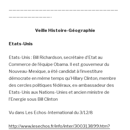
—————————————————————————————
———————————-
Veille Histoire-Géographie
Etats-Unis
Etats-Unis : Bill Richardson, secrétaire d’Etat au
Commerce de l’équipe Obama. Il est gouverneur du
Nouveau-Mexique, a été candidat à l’investiture
démocrate en même temps qu’Hillary Clinton, membre
des cercles politiques fédéraux, ex-ambassadeur des
Etats-Unis aux Nations-Unies et ancien ministre de
l’Energie sous Bill Clinton
Vu dans Les Echos-International du 3/12/8
http://www.lesechos.fr/info/inter/300313899.htm?