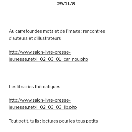
29/11/8
Au carrefour des mots et de l’image : rencontres
d’auteurs et d’illustrateurs
http://www.salon-livre-presse-
jeunesse.net/I_02_03_01_car_nou.php
Les librairies thématiques
http://www.salon-livre-presse-
jeunesse.net/I_02_03_03_lib.php
Tout petit, tu lis : lectures pour les tous petits