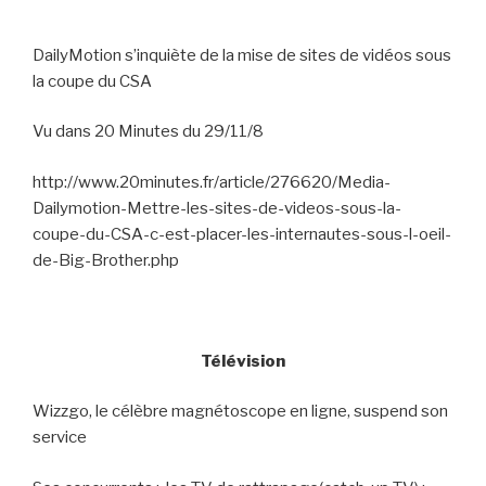
DailyMotion s’inquiète de la mise de sites de vidéos sous
la coupe du CSA
Vu dans 20 Minutes du 29/11/8
http://www.20minutes.fr/article/276620/Media-
Dailymotion-Mettre-les-sites-de-videos-sous-la-
coupe-du-CSA-c-est-placer-les-internautes-sous-l-oeil-
de-Big-Brother.php
Télévision
Wizzgo, le célèbre magnétoscope en ligne, suspend son
service