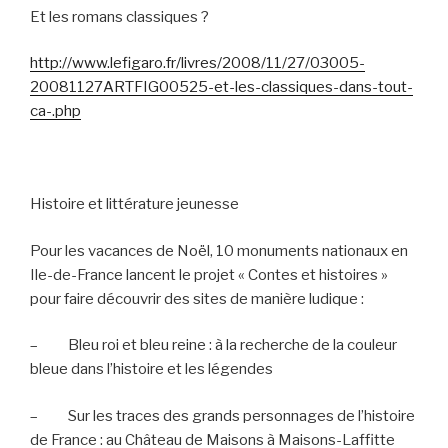
Et les romans classiques ?
http://www.lefigaro.fr/livres/2008/11/27/03005-
20081127ARTFIG00525-et-les-classiques-dans-tout-
ca-.php
Histoire et littérature jeunesse
Pour les vacances de Noël, 10 monuments nationaux en
Ile-de-France lancent le projet « Contes et histoires »
pour faire découvrir des sites de manière ludique :
–
Bleu roi et bleu reine : à la recherche de la couleur
bleue dans l’histoire et les légendes
–
Sur les traces des grands personnages de l’histoire
de France : au Château de Maisons à Maisons-Laffitte