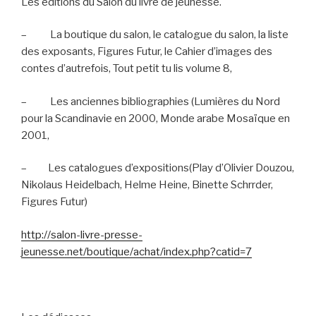
Les éditions du Salon du livre de jeunesse.
–
La boutique du salon, le catalogue du salon, la liste
des exposants, Figures Futur, le Cahier d’images des
contes d’autrefois, Tout petit tu lis volume 8,
–
Les anciennes bibliographies (Lumières du Nord
pour la Scandinavie en 2000, Monde arabe Mosaïque en
2001,
–
Les catalogues d’expositions(Play d’Olivier Douzou,
Nikolaus Heidelbach, Helme Heine, Binette Schrrder,
Figures Futur)
http://salon-livre-presse-
jeunesse.net/boutique/achat/index.php?catid=7