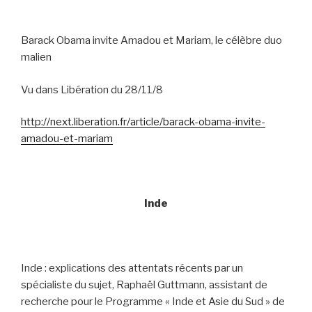
Barack Obama invite Amadou et Mariam, le célèbre duo
malien
Vu dans Libération du 28/11/8
http://next.liberation.fr/article/barack-obama-invite-
amadou-et-mariam
Inde
Inde : explications des attentats récents par un
spécialiste du sujet, Raphaël Guttmann, assistant de
recherche pour le Programme « Inde et Asie du Sud » de