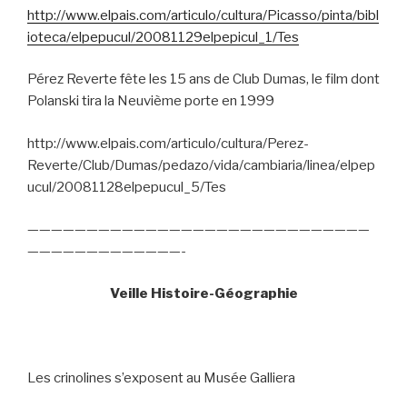
http://www.elpais.com/articulo/cultura/Picasso/pinta/bibl
ioteca/elpepucul/20081129elpepicul_1/Tes
Pérez Reverte fête les 15 ans de Club Dumas, le film dont
Polanski tira la Neuvième porte en 1999
http://www.elpais.com/articulo/cultura/Perez-
Reverte/Club/Dumas/pedazo/vida/cambiaria/linea/elpep
ucul/20081128elpepucul_5/Tes
—————————————————————————————
—————————————-
Veille Histoire-Géographie
Les crinolines s’exposent au Musée Galliera