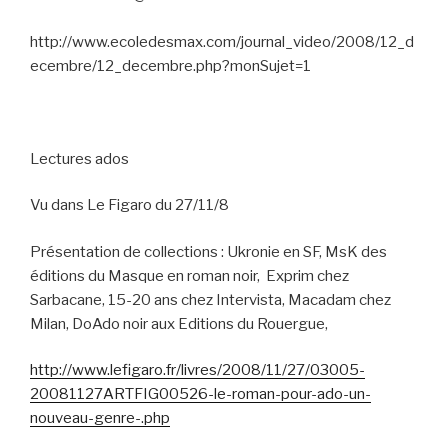
http://www.ecoledesmax.com/journal_video/2008/12_d
ecembre/12_decembre.php?monSujet=1
Lectures ados
Vu dans Le Figaro du 27/11/8
Présentation de collections : Ukronie en SF, MsK des
éditions du Masque en roman noir,
Exprim chez
Sarbacane, 15-20 ans chez Intervista, Macadam chez
Milan, DoAdo noir aux Editions du Rouergue,
http://www.lefigaro.fr/livres/2008/11/27/03005-
20081127ARTFIG00526-le-roman-pour-ado-un-
nouveau-genre-.php