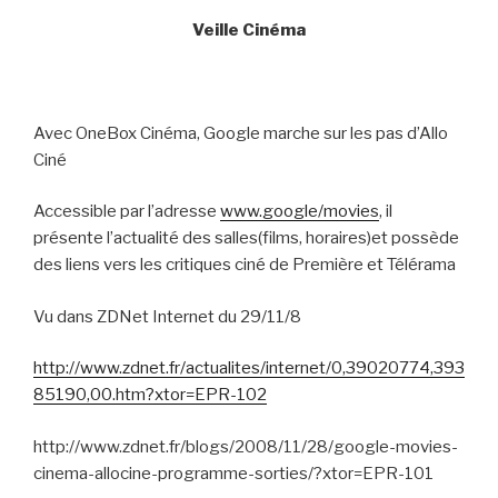
Veille Cinéma
Avec OneBox Cinéma, Google marche sur les pas d’Allo
Ciné
Accessible par l’adresse
www.google/movies
, il
présente l’actualité des salles(films, horaires)et possède
des liens vers les critiques ciné de Première et Télérama
Vu dans ZDNet Internet du 29/11/8
http://www.zdnet.fr/actualites/internet/0,39020774,393
85190,00.htm?xtor=EPR-102
http://www.zdnet.fr/blogs/2008/11/28/google-movies-
cinema-allocine-programme-sorties/?xtor=EPR-101