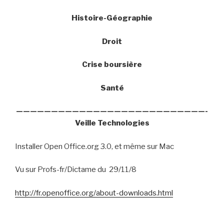
Histoire-Géographie
Droit
Crise boursière
Santé
———————————————————————————-
Veille Technologies
Installer Open Office.org 3.0, et même sur Mac
Vu sur Profs-fr/Dictame du
29/11/8
http://fr.openoffice.org/about-downloads.html