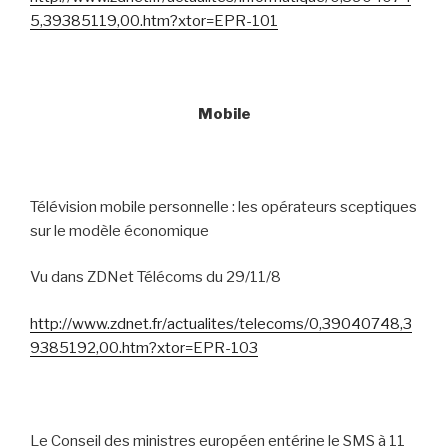
5,39385119,00.htm?xtor=EPR-101
Mobile
Télévision mobile personnelle : les opérateurs sceptiques
sur le modèle économique
Vu dans ZDNet Télécoms du 29/11/8
http://www.zdnet.fr/actualites/telecoms/0,39040748,3
9385192,00.htm?xtor=EPR-103
Le Conseil des ministres européen entérine le SMS à 11