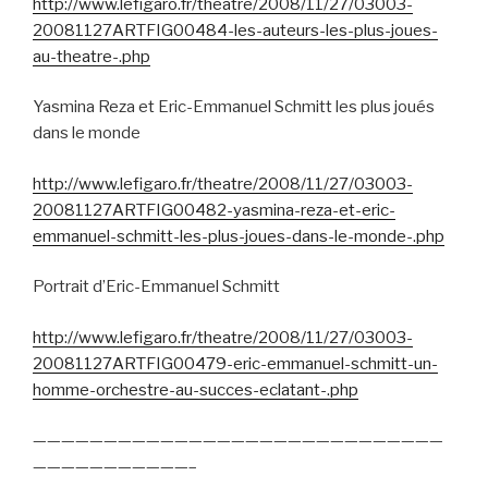
http://www.lefigaro.fr/theatre/2008/11/27/03003-
20081127ARTFIG00484-les-auteurs-les-plus-joues-
au-theatre-.php
Yasmina Reza et Eric-Emmanuel Schmitt les plus joués
dans le monde
http://www.lefigaro.fr/theatre/2008/11/27/03003-
20081127ARTFIG00482-yasmina-reza-et-eric-
emmanuel-schmitt-les-plus-joues-dans-le-monde-.php
Portrait d’Eric-Emmanuel Schmitt
http://www.lefigaro.fr/theatre/2008/11/27/03003-
20081127ARTFIG00479-eric-emmanuel-schmitt-un-
homme-orchestre-au-succes-eclatant-.php
—————————————————————————————
———————————–