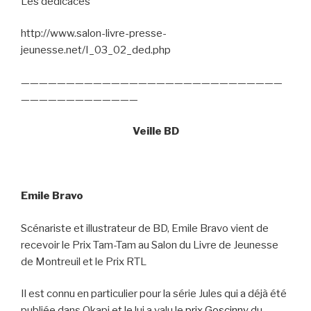
Les dédicaces
http://www.salon-livre-presse-
jeunesse.net/I_03_02_ded.php
—————————————————————————————
—————————————
Veille BD
Emile Bravo
Scénariste et illustrateur de BD, Emile Bravo vient de
recevoir le Prix Tam-Tam au Salon du Livre de Jeunesse
de Montreuil et le Prix RTL
Il est connu en particulier pour la série Jules qui a déjà été
publiée dans Okapi et le lui a valu le
prix Goscinny
du