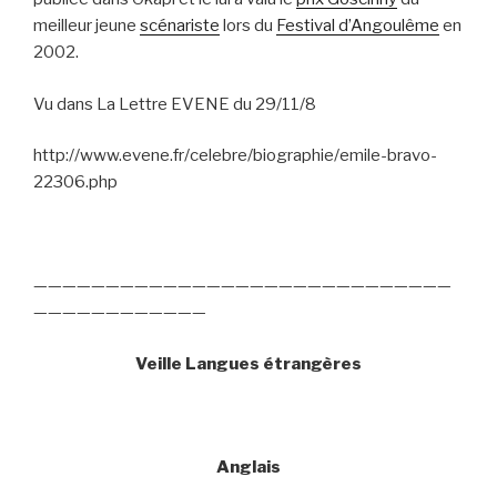
meilleur jeune
scénariste
lors du
Festival d’Angoulême
en
2002.
Vu dans La Lettre EVENE du 29/11/8
http://www.evene.fr/celebre/biographie/emile-bravo-
22306.php
—————————————————————————————
————————————
Veille Langues étrangères
Anglais