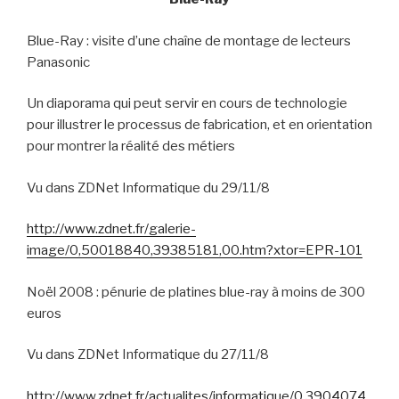
Blue-Ray : visite d’une chaîne de montage de lecteurs
Panasonic
Un diaporama qui peut servir en cours de technologie
pour illustrer le processus de fabrication, et en orientation
pour montrer la réalité des métiers
Vu dans ZDNet Informatique du 29/11/8
http://www.zdnet.fr/galerie-
image/0,50018840,39385181,00.htm?xtor=EPR-101
Noël 2008 : pénurie de platines blue-ray à moins de 300
euros
Vu dans ZDNet Informatique du 27/11/8
http://www.zdnet.fr/actualites/informatique/0,3904074