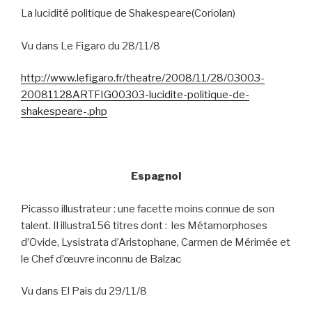
La lucidité politique de Shakespeare(Coriolan)
Vu dans Le Figaro du 28/11/8
http://www.lefigaro.fr/theatre/2008/11/28/03003-
20081128ARTFIG00303-lucidite-politique-de-
shakespeare-.php
Espagnol
Picasso illustrateur : une facette moins connue de son
talent. Il illustra156 titres dont :
les Métamorphoses
d’Ovide, Lysistrata d’Aristophane, Carmen de Mérimée et
le Chef d’œuvre inconnu de Balzac
Vu dans El Pais du 29/11/8