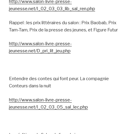
http://www.salon-livre-presse-
jeunesse.net/I_02_03_03_lib_sal_ren.php
Rappel : les prix littéraires du salon : Prix Baobab, Prix
Tam-Tam, Prix de la presse des jeunes, et Figure Futur
http://www.salon-livre-presse-
jeunesse.net/D_pri_lit_jeu.php
Entendre des contes qui font peur. La compagnie
Conteurs dans la nuit
http://www.salon-livre-presse-
jeunesse.net/I_02_03_05_sal_lec.php