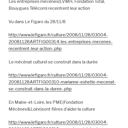
Les entreprises mécènes(LVMH, Fondation Total,
Bouygues Télécom) recentrent leur action
Vu dans Le Figaro du 28/11/8
http://www.lefigaro.fr/culture/2008/11/28/03004-
20081128ARTFIG00314-les-entreprises-mecenes-
recentrent-leur-action-.php
Le mécénat culturel se construit dans la durée
http://www.lefigaro.fr/culture/2008/11/28/03004-
20081128ARTFIG00310-marianne-eshetle-mecenat-
se-construit-dans-la-duree-.php
En Maine-et-Loire, les PME(Fondation
Mécènes&Loire)sont fières d’aider la culture
http://www.lefigaro.fr/culture/2008/11/28/03004-