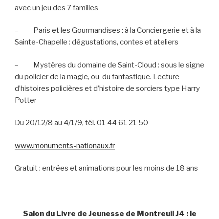
avec un jeu des 7 familles
–
Paris et les Gourmandises : à la Conciergerie et à la
Sainte-Chapelle : dégustations, contes et ateliers
–
Mystères du domaine de Saint-Cloud : sous le signe
du policier de la magie, ou
du fantastique. Lecture
d’histoires policières et d’histoire de sorciers type Harry
Potter
Du 20/12/8 au 4/1/9, tél. 01 44 61 21 50
www.monuments-nationaux.fr
Gratuit : entrées et animations pour les moins de 18 ans
Salon du Livre de Jeunesse de Montreuil J4 : le