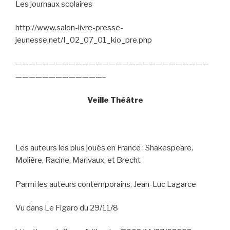
Les journaux scolaires
http://www.salon-livre-presse-
jeunesse.net/I_02_07_01_kio_pre.php
—————————————————————————————
—————————————–
Veille Théâtre
Les auteurs les plus joués en France : Shakespeare,
Molière, Racine, Marivaux, et Brecht
Parmi les auteurs contemporains, Jean-Luc Lagarce
Vu dans Le Figaro du 29/11/8