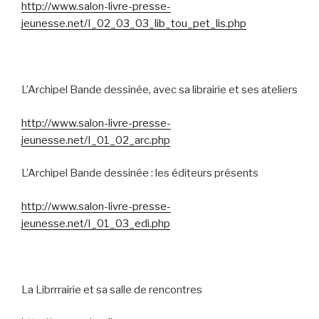
http://www.salon-livre-presse-
jeunesse.net/I_02_03_03_lib_tou_pet_lis.php
L’Archipel Bande dessinée, avec sa librairie et ses ateliers
http://www.salon-livre-presse-
jeunesse.net/I_01_02_arc.php
L’Archipel Bande dessinée : les éditeurs présents
http://www.salon-livre-presse-
jeunesse.net/I_01_03_edi.php
La Librrrairie et sa salle de rencontres