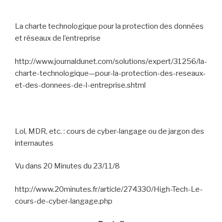
La charte technologique pour la protection des données
et réseaux de l’entreprise
http://www.journaldunet.com/solutions/expert/31256/la-
charte-technologique—pour-la-protection-des-reseaux-
et-des-donnees-de-l-entreprise.shtml
Lol, MDR, etc. : cours de cyber-langage ou de jargon des
internautes
Vu dans 20 Minutes du 23/11/8
http://www.20minutes.fr/article/274330/High-Tech-Le-
cours-de-cyber-langage.php