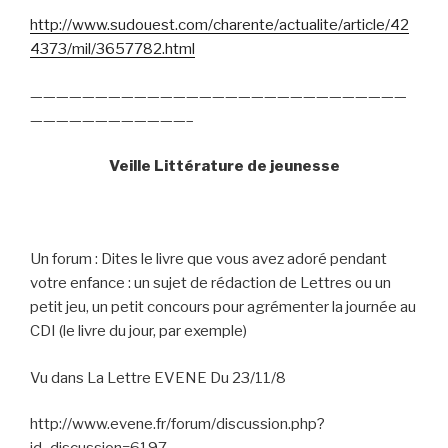
http://www.sudouest.com/charente/actualite/article/42
4373/mil/3657782.html
—————————————————————————————
————————————–
Veille Littérature de jeunesse
Un forum : Dites le livre que vous avez adoré pendant
votre enfance : un sujet de rédaction de Lettres ou un
petit jeu, un petit concours pour agrémenter la journée au
CDI (le livre du jour, par exemple)
Vu dans La Lettre EVENE Du 23/11/8
http://www.evene.fr/forum/discussion.php?