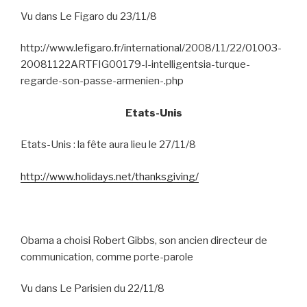
Vu dans Le Figaro du 23/11/8
http://www.lefigaro.fr/international/2008/11/22/01003-
20081122ARTFIG00179-l-intelligentsia-turque-
regarde-son-passe-armenien-.php
Etats-Unis
Etats-Unis : la fête aura lieu le 27/11/8
http://www.holidays.net/thanksgiving/
Obama a choisi Robert Gibbs, son ancien directeur de
communication, comme porte-parole
Vu dans Le Parisien du 22/11/8