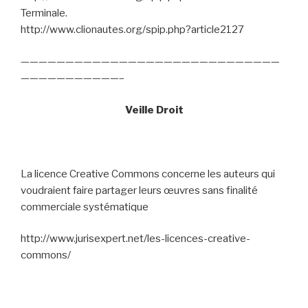
Terminale.
http://www.clionautes.org/spip.php?article2127
—————————————————————————————
———————————–
Veille Droit
La licence Creative Commons concerne les auteurs qui
voudraient faire partager leurs œuvres sans finalité
commerciale systématique
http://www.jurisexpert.net/les-licences-creative-
commons/