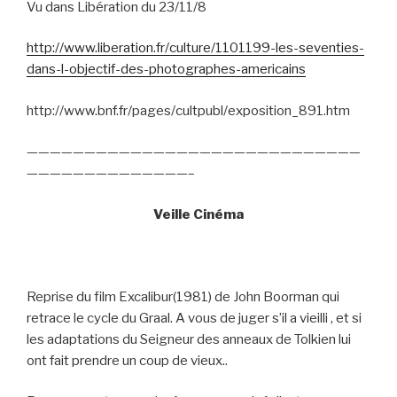
Vu dans Libération du 23/11/8
http://www.liberation.fr/culture/1101199-les-seventies-
dans-l-objectif-des-photographes-americains
http://www.bnf.fr/pages/cultpubl/exposition_891.htm
—————————————————————————————
——————————————–
Veille Cinéma
Reprise du film Excalibur(1981) de John Boorman qui
retrace le cycle du Graal. A vous de juger s’il a vieilli , et si
les adaptations du Seigneur des anneaux de Tolkien lui
ont fait prendre un coup de vieux..