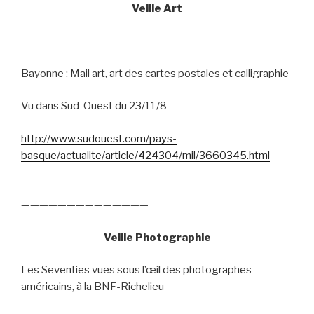
Veille Art
Bayonne : Mail art, art des cartes postales et calligraphie
Vu dans Sud-Ouest du 23/11/8
http://www.sudouest.com/pays-
basque/actualite/article/424304/mil/3660345.html
—————————————————————————————
——————————————
Veille Photographie
Les Seventies vues sous l’œil des photographes
américains, à la BNF-Richelieu