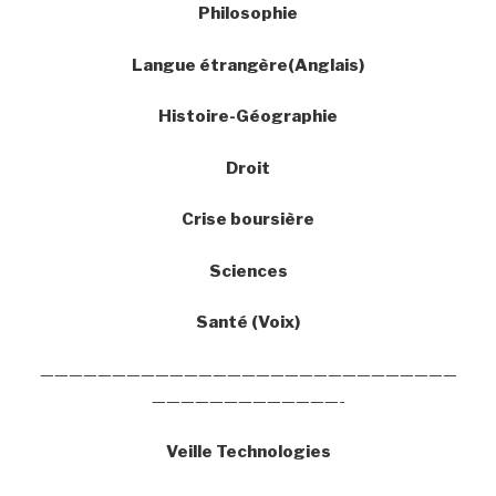
Philosophie
Langue étrangère(Anglais)
Histoire-Géographie
Droit
Crise boursière
Sciences
Santé (Voix)
—————————————————————————————
—————————————-
Veille Technologies