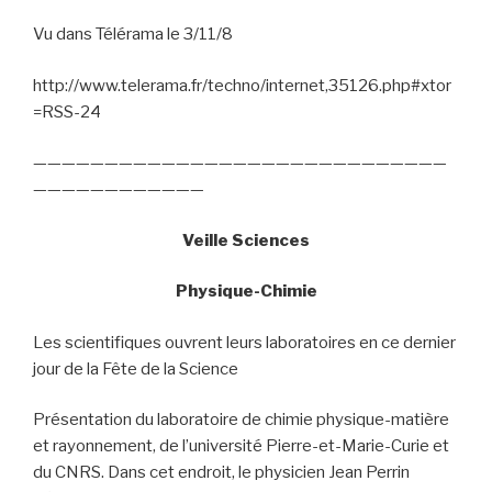
Vu dans Télérama le 3/11/8
http://www.telerama.fr/techno/internet,35126.php#xtor
=RSS-24
—————————————————————————————
————————————
Veille Sciences
Physique-Chimie
Les scientifiques ouvrent leurs laboratoires en ce dernier
jour de la Fête de la Science
Présentation du laboratoire de chimie physique-matière
et rayonnement, de l’université Pierre-et-Marie-Curie et
du CNRS. Dans cet endroit, le physicien Jean Perrin