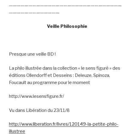
—————————————————————————————
—————————————
Veille Philosophie
Presque une veille BD !
La philo illustrée dans la collection « le sens figuré » des
éditions Ollendorff et Desseins : Deleuze, Spinoza,
Foucault au programme pour le moment
http://www.lesensfigure.fr/
Vu dans Libération du 23/11/8
http://www.liberation.fr/livres/120149-la-petite-philo-
illustree