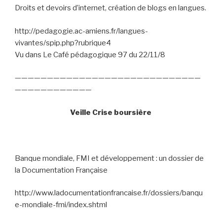
Droits et devoirs d’internet, création de blogs en langues.
http://pedagogie.ac-amiens.fr/langues-
vivantes/spip.php?rubrique4
Vu dans Le Café pédagogique 97 du 22/11/8
—————————————————————————————
————————————
Veille Crise boursière
Banque mondiale, FMI et développement : un dossier de
la Documentation Française
http://www.ladocumentationfrancaise.fr/dossiers/banqu
e-mondiale-fmi/index.shtml