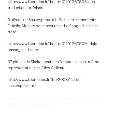
http://www.liberation.fr/theatre/0101267805-des-
traductions-a-foison
3 pièces de Shakespeare à l’affiche en ce moment :
Othello, Mesure pour mesure, et Le Songe d’une nuit
d’été
http://www.liberation.fr/theatre/0101267809-triple-
passage-a-l-acte
37 pièces de Shakespeare en 3 heures dans la même
représentation par Gilles Cailleau
http://www.liberennes.fr/libe/2008/11/tout-
shakespear.html
—————————————————————————————
———————————————-