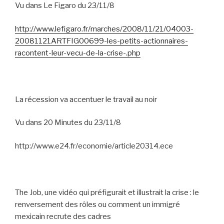
Vu dans Le Figaro du 23/11/8
http://www.lefigaro.fr/marches/2008/11/21/04003-
20081121ARTFIG00699-les-petits-actionnaires-
racontent-leur-vecu-de-la-crise-.php
La récession va accentuer le travail au noir
Vu dans 20 Minutes du 23/11/8
http://www.e24.fr/economie/article20314.ece
The Job, une vidéo qui préfigurait et illustrait la crise : le
renversement des rôles ou comment un immigré
mexicain recrute des cadres