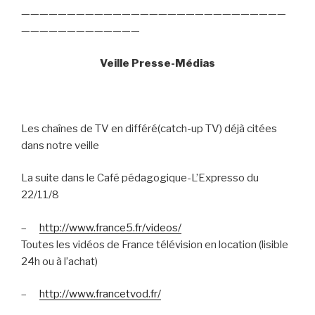
—————————————————————————————
—————————————
Veille Presse-Médias
Les chaînes de TV en différé(catch-up TV) déjà citées
dans notre veille
La suite dans le Café pédagogique-L’Expresso du
22/11/8
–
http://www.france5.fr/videos/
Toutes les vidéos de France télévision en location (lisible
24h ou à l’achat)
–
http://www.francetvod.fr/