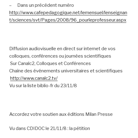
–
Dans un précédent numéro
http://www.cafepedagogique.net/lemensuel/lenseignan
t/sciences/svt/Pages/2008/96_pourleprofesseur.aspx
Diffusion audiovisuelle en direct sur internet de vos
colloques, conférences ou journées scientifiques
Sur Canalc2, Colloques et Conférences
Chaîne des événements universitaires et scientifiques
http://www.canalc2.tv/
Vu sur la liste biblio-fr du 23/11/8
Accordez votre soutien aux éditions Milan Presse
Vu dans CDIDOC le 21/11/8 : la pétition