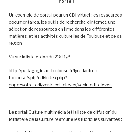
Portail
Un exemple de portail pour un CDI virtuel : les ressources
documentaires, les outils de recherche d’internet, une
sélection de ressources en ligne dans les différentes
matières, et les activités culturelles de Toulouse et de sa
région
Vu sur la liste e-doc du 23/11/8
http://pedagogie.ac-toulouse.fr/lyc-tlautrec-
toulouse/spip/cdi/index.php?
page=votre_cdi/venir_cdi_eleves/venir_cdi_eleves
Le portail Culture multimédia (et la liste de diffusion)du
Ministère de la Culture regroupe les rubriques suivantes :