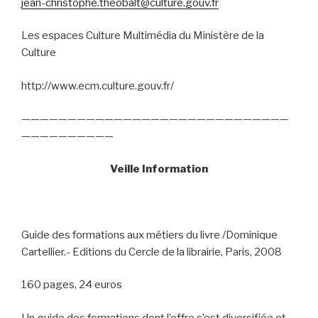
jean-christophe.theobalt@culture.gouv.fr
Les espaces Culture Multimédia du Ministère de la
Culture
http://www.ecm.culture.gouv.fr/
—————————————————————————————
——————————
Veille Information
Guide des formations aux métiers du livre /Dominique
Cartellier.- Editions du Cercle de la librairie, Paris, 2008
160 pages, 24 euros
Un guide des formations dont l’offre s’est diversifiée et