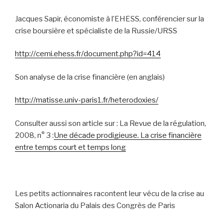
Jacques Sapir, économiste à l’EHESS, conférencier sur la
crise boursière et spécialiste de la Russie/URSS
http://cemi.ehess.fr/document.php?id=414
Son analyse de la crise financière (en anglais)
http://matisse.univ-paris1.fr/heterodoxies/
Consulter aussi son article sur :
La Revue de la régulation
,
2008, n° 3 :
Une décade prodigieuse. La crise financière
entre temps court et temps long
Les petits actionnaires racontent leur vécu de la crise au
Salon Actionaria du Palais des Congrès de Paris