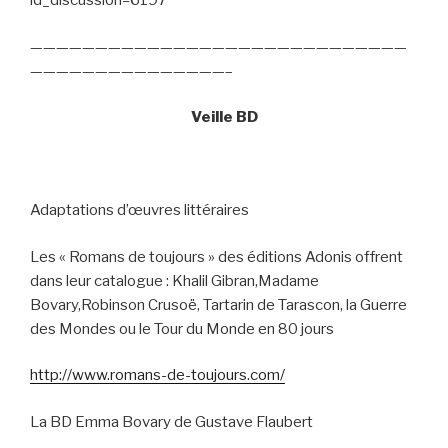
id_discussion=6197
—————————————————————————————
———————————————–
Veille BD
Adaptations d’œuvres littéraires
Les « Romans de toujours » des éditions Adonis offrent
dans leur catalogue : Khalil Gibran,Madame
Bovary,Robinson Crusoë, Tartarin de Tarascon, la Guerre
des Mondes ou le Tour du Monde en 80 jours
http://www.romans-de-toujours.com/
La BD Emma Bovary de Gustave Flaubert