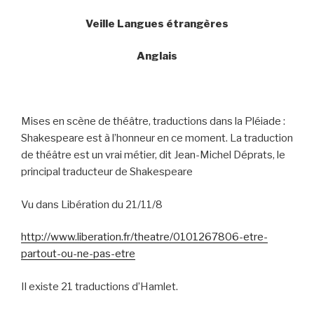
Veille Langues étrangères
Anglais
Mises en scène de théâtre, traductions dans la Pléiade :
Shakespeare est à l’honneur en ce moment. La traduction
de théâtre est un vrai métier, dit Jean-Michel Déprats, le
principal traducteur de Shakespeare
Vu dans Libération du 21/11/8
http://www.liberation.fr/theatre/0101267806-etre-
partout-ou-ne-pas-etre
Il existe 21 traductions d’Hamlet.