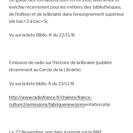
enrichie récemment pour les métiers des
bibliothèques,
de l’édition et de la librairie dans l’enseignement supérieur
(de bac+2 à bac+5).
Vu sur la liste Biblio-fr du 22/11/8
Emission de radio sur l’histoire de la librairie (publiée
récemment au Cercle de la Librairie)
Vu sur la liste biblio-fr du 23/11/8
http://www.radiofrance.fr/chaines/france-
culture2/emissions/fabriquenew/pres
entation.php
Le 27 Novembre, une date à retenir sur la BNF