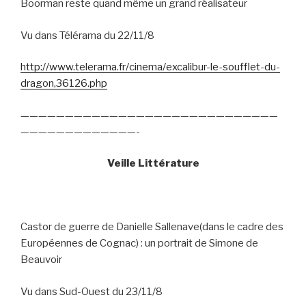
Boorman reste quand même un grand réalisateur
Vu dans Télérama du 22/11/8
http://www.telerama.fr/cinema/excalibur-le-soufflet-du-
dragon,36126.php
—————————————————————————————
—————————————-
Veille Littérature
Castor de guerre de Danielle Sallenave(dans le cadre des
Européennes de Cognac) : un portrait de Simone de
Beauvoir
Vu dans Sud-Ouest du 23/11/8