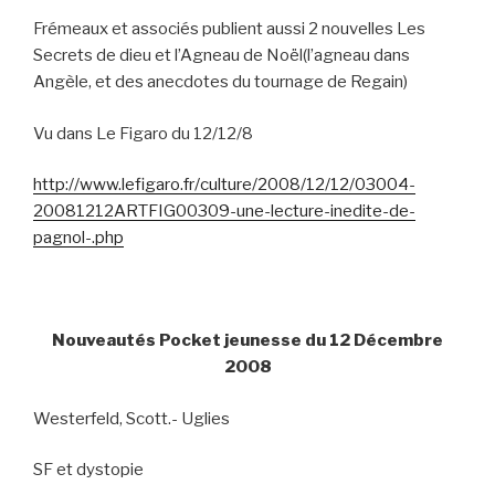
Frémeaux et associés publient aussi 2 nouvelles Les
Secrets de dieu et l’Agneau de Noël(l’agneau dans
Angèle, et des anecdotes du tournage de Regain)
Vu dans Le Figaro du 12/12/8
http://www.lefigaro.fr/culture/2008/12/12/03004-
20081212ARTFIG00309-une-lecture-inedite-de-
pagnol-.php
Nouveautés Pocket jeunesse du 12 Décembre
2008
Westerfeld, Scott.- Uglies
SF et dystopie