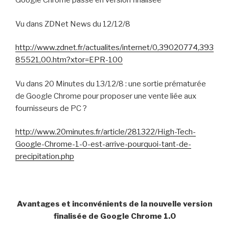
Google Chrome passe en version finalisée
Vu dans ZDNet News du 12/12/8
http://www.zdnet.fr/actualites/internet/0,39020774,393
85521,00.htm?xtor=EPR-100
Vu dans 20 Minutes du 13/12/8 : une sortie prématurée
de Google Chrome pour proposer une vente liée aux
fournisseurs de PC ?
http://www.20minutes.fr/article/281322/High-Tech-
Google-Chrome-1-0-est-arrive-pourquoi-tant-de-
precipitation.php
Avantages et inconvénients de la nouvelle version
finalisée de Google Chrome 1.0