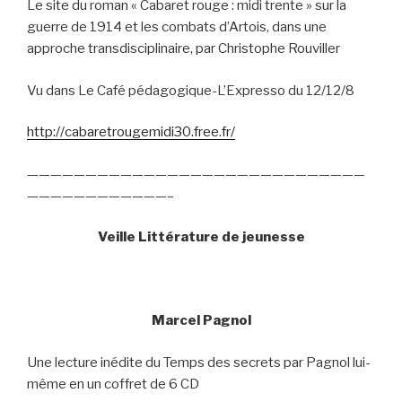
Le site du roman « Cabaret rouge : midi trente » sur la
guerre de 1914 et les combats d’Artois, dans une
approche transdisciplinaire, par Christophe Rouviller
Vu dans Le Café pédagogique-L’Expresso du 12/12/8
http://cabaretrougemidi30.free.fr/
—————————————————————————————
————————————–
Veille Littérature de jeunesse
Marcel Pagnol
Une lecture inédite du Temps des secrets par Pagnol lui-
même en un coffret de 6 CD