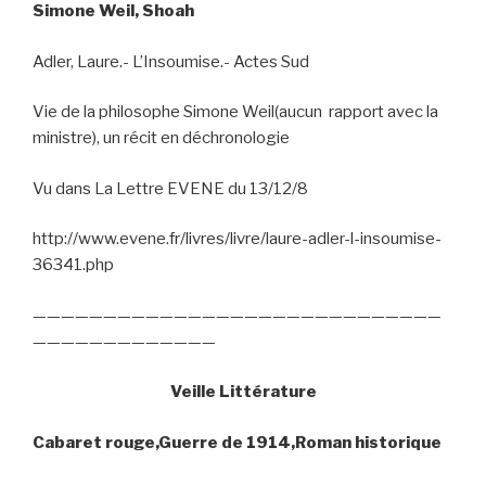
Simone Weil, Shoah
Adler, Laure.- L’Insoumise.- Actes Sud
Vie de la philosophe Simone Weil(aucun
rapport avec la
ministre), un récit en déchronologie
Vu dans La Lettre EVENE du 13/12/8
http://www.evene.fr/livres/livre/laure-adler-l-insoumise-
36341.php
—————————————————————————————
—————————————
Veille Littérature
Cabaret rouge,Guerre de 1914,Roman historique