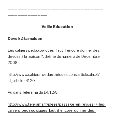
—————————————————————————————
————————————
Veille Education
Devoir à la maison
Les cahiers pédagogiques : faut-il encore donner des
devoirs à la maison ?, thème du numéro de Décembre
2008
http://www.cahiers-pedagogiques.com/article.php3?
id_article=4120
Vu dans Télérama du 14/12/8
http://www.telerama.fr/idees/passage-en-revues-7-les-
cahiers-pedagogiques-faut-il-encore-donner-des-