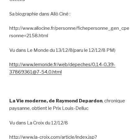
Sa biographie dans Allô Ciné :
http://www.allocine.fr/personne/fichepersonne_gen_cpe
rsonne=2158.html
Vu dans Le Monde du 13/12/8(paru le 12/12/8 PM)
http://www.lemonde.fr/web/depeches/0,14-0,39-
37869361@7-54,0.html
La Vie moderne, de Raymond Depardon
, chronique
paysanne, obtient le Prix Louis-Delluc
Vu dans La Croix du 12/12/8
http://www.la-croix.com/article/index.jsp?