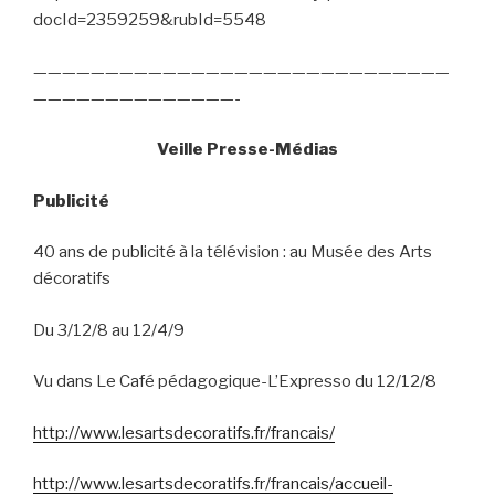
docId=2359259&rubId=5548
—————————————————————————————
——————————————-
Veille Presse-Médias
Publicité
40 ans de publicité à la télévision : au Musée des Arts
décoratifs
Du 3/12/8 au 12/4/9
Vu dans Le Café pédagogique-L’Expresso du 12/12/8
http://www.lesartsdecoratifs.fr/francais/
http://www.lesartsdecoratifs.fr/francais/accueil-