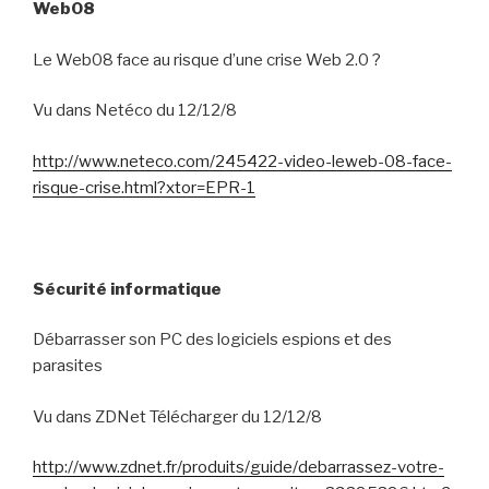
Web08
Le Web08 face au risque d’une crise Web 2.0 ?
Vu dans Netéco du 12/12/8
http://www.neteco.com/245422-video-leweb-08-face-
risque-crise.html?xtor=EPR-1
Sécurité informatique
Débarrasser son PC des logiciels espions et des
parasites
Vu dans ZDNet Télécharger du 12/12/8
http://www.zdnet.fr/produits/guide/debarrassez-votre-