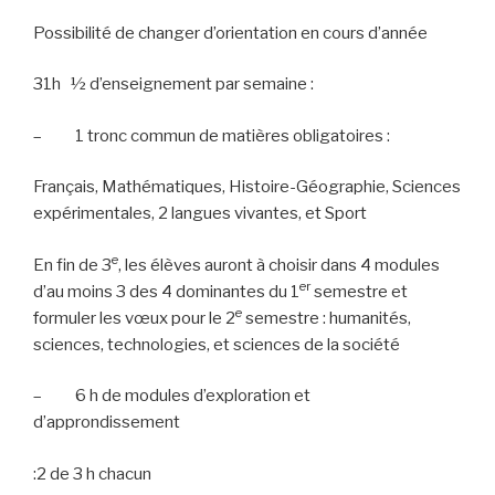
Possibilité de changer d’orientation en cours d’année
31h
½ d’enseignement par semaine :
–
1 tronc commun de matières obligatoires :
Français, Mathématiques, Histoire-Géographie, Sciences
expérimentales, 2 langues vivantes, et Sport
e
En fin de 3
, les élèves auront à choisir dans 4 modules
er
d’au moins 3 des 4 dominantes du 1
semestre et
e
formuler les vœux pour le 2
semestre : humanités,
sciences, technologies, et sciences de la société
–
6 h de modules d’exploration et
d’approndissement
:2 de 3 h chacun