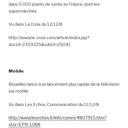
dans 5 000 points de vente en France, dont les
supermarchés
Vu dans La Croix du 12/12/8
http://www.la-croix.com/article/index.jsp?
docId=2359225&rubId=25041
Mobile
Bruxelles lance à un lancement plus rapide de la télévision
sur mobile
Vu dans Les Echos-Communication du 11/12/8
http://www.lesechos.fr/info/comm/4807915.htm?
xtor=EPR-1088