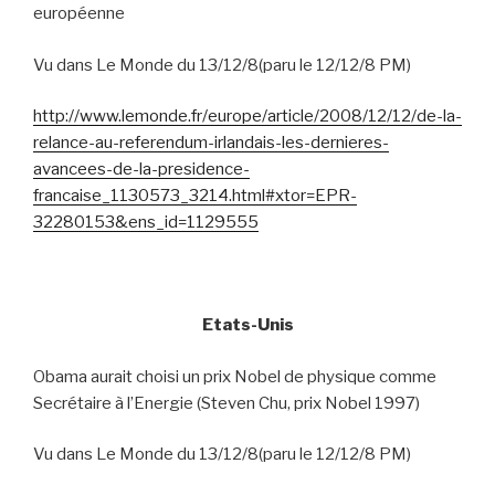
européenne
Vu dans Le Monde du 13/12/8(paru le 12/12/8 PM)
http://www.lemonde.fr/europe/article/2008/12/12/de-la-
relance-au-referendum-irlandais-les-dernieres-
avancees-de-la-presidence-
francaise_1130573_3214.html#xtor=EPR-
32280153&ens_id=1129555
Etats-Unis
Obama aurait choisi un prix Nobel de physique comme
Secrétaire à l’Energie (Steven Chu, prix Nobel 1997)
Vu dans Le Monde du 13/12/8(paru le 12/12/8 PM)