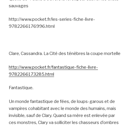
sauvages
http://www.pocket.fr/les-series-fiche-livre-
9782266176996.html
Clare, Cassandra. La Cité des ténèbres la coupe mortelle
http://www.pocket.fr/fantastique-fiche-livre-
9782266173285.html
Fantastique.
Un monde fantastique de fées, de loups-garous et de
vampires cohabitant avec le monde des humains, mais
invisible, sauf de Clary. Quand sa mère est enlevée par
ces monstres, Clary va solliciter les chasseurs d’ombres