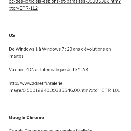
pc-des-logiciels-espions-et-parasites-39385386.htm?
xtor=EPR-112
OS
De Windows 1 à Windows 7 : 23 ans d’évolutions en
images
Vu dans ZDNet Informatique du 13/12/8
http://www.zdnet.fr/galerie-
image/0,50018840,39385546,00.htm?xtor=EPR-101
Google Chrome