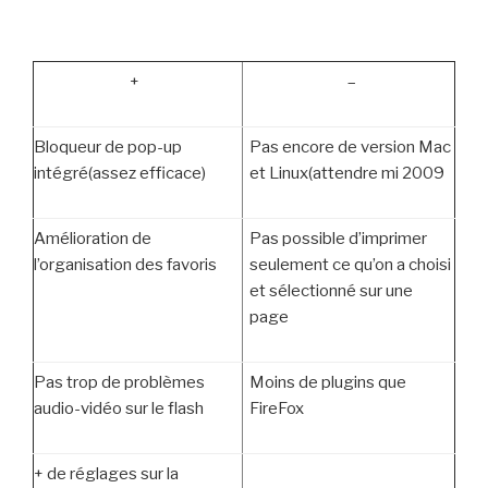
+
–
Bloqueur de pop-up
Pas encore de version Mac
intégré(assez efficace)
et Linux(attendre mi 2009
Amélioration de
Pas possible d’imprimer
l’organisation des favoris
seulement ce qu’on a choisi
et sélectionné sur une
page
Pas trop de problèmes
Moins de plugins que
audio-vidéo sur le flash
FireFox
+ de réglages sur la