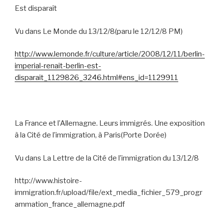
Est disparaît
Vu dans Le Monde du 13/12/8(paru le 12/12/8 PM)
http://www.lemonde.fr/culture/article/2008/12/11/berlin-
imperial-renait-berlin-est-
disparait_1129826_3246.html#ens_id=1129911
La France et l’Allemagne. Leurs immigrés. Une exposition
à la Cité de l’immigration, à Paris(Porte Dorée)
Vu dans La Lettre de la Cité de l’immigration du 13/12/8
http://www.histoire-
immigration.fr/upload/file/ext_media_fichier_579_progr
ammation_france_allemagne.pdf