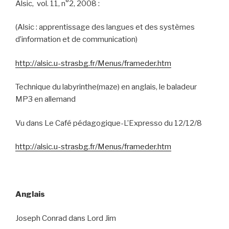
Alsic,
vol. 11, n°2, 2008 :
(Alsic : apprentissage des langues et des systèmes
d’information et de communication)
http://alsic.u-strasbg.fr/Menus/frameder.htm
Technique du labyrinthe(maze) en anglais, le baladeur
MP3 en allemand
Vu dans Le Café pédagogique-L’Expresso du 12/12/8
http://alsic.u-strasbg.fr/Menus/frameder.htm
Anglais
Joseph Conrad dans Lord Jim