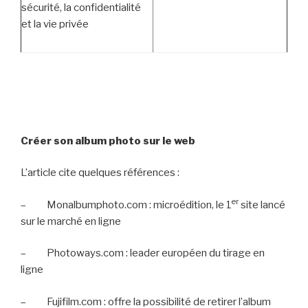
sécurité, la confidentialité
et la vie privée
Créer son album photo sur le web
L’article cite quelques références :
er
–
Monalbumphoto.com : microédition, le 1
site lancé
sur le marché en ligne
–
Photoways.com : leader européen du tirage en
ligne
–
Fujifilm.com : offre la possibilité de retirer l’album