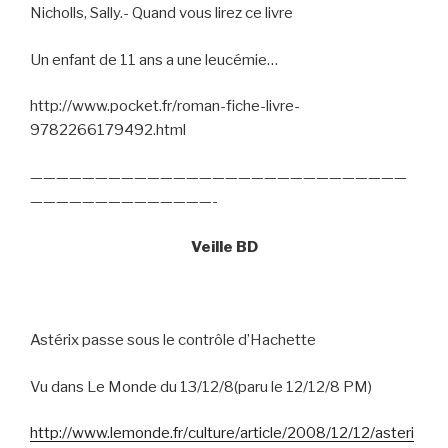
Nicholls, Sally.- Quand vous lirez ce livre
Un enfant de 11 ans a une leucémie…
http://www.pocket.fr/roman-fiche-livre-
9782266179492.html
—————————————————————————————
——————————————-
Veille BD
Astérix passe sous le contrôle d’Hachette
Vu dans Le Monde du 13/12/8(paru le 12/12/8 PM)
http://www.lemonde.fr/culture/article/2008/12/12/asteri