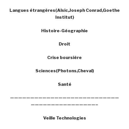
Langues étrangères(Alsic,Joseph Conrad,Goethe
Institut)
Histoire-Géographie
Droit
Crise boursière
Sciences(Photons,Cheval)
Santé
———————————————————————————
————————————————–
Veille Technologies