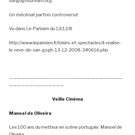
vangoghsdream.org.
Un mécénat parfois controversé
Vu dans Le Parisien du 13/12/8
http://www.leparisien.fr/loisirs-et-spectacles/il-realise-
le-reve-de-van-gogh-13-12-2008-340616.php
—————————————————————————————
——————————————
Veille Cinéma
Manoel de Oliveira
Les 100 ans du metteur en scène portugais
Manoel de
Oliveira