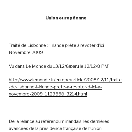
Union européenne
Traité de Lisbonne : l’Irlande prête à revoter d’ici
Novembre 2009
Vu dans Le Monde du 13/12/8(paru le 12/12/8 PM)
http://www.lemonde.fr/europe/article/2008/12/11/traite
-de-lisbonne-l-irlande-prete-a-revoter-d-ici-a-
novembre-2009_1129558_3214.html
De la relance au référendum irlandais, les dernières
avancées de la présidence française de l’Union