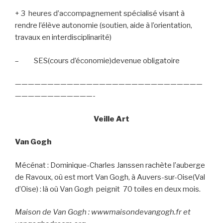
+ 3
heures d’accompagnement spécialisé visant à
rendre l’élève autonomie (soutien, aide à l’orientation,
travaux en interdisciplinarité)
–
SES(cours d’économie)devenue obligatoire
—————————————————————————————
————————————-
Veille Art
Van Gogh
Mécénat : Dominique-Charles Janssen rachète l’auberge
de Ravoux, où est mort Van Gogh, à Auvers-sur-Oise(Val
d’Oise) : là où Van Gogh
peignit
70 toiles en deux mois.
Maison de Van Gogh : wwwmaisondevangogh.fr et