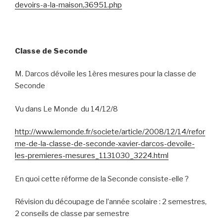
devoirs-a-la-maison,36951.php
Classe de Seconde
M. Darcos dévoile les 1ères mesures pour la classe de
Seconde
Vu dans Le Monde
du 14/12/8
http://www.lemonde.fr/societe/article/2008/12/14/refor
me-de-la-classe-de-seconde-xavier-darcos-devoile-
les-premieres-mesures_1131030_3224.html
En quoi cette réforme de la Seconde consiste-elle ?
Révision du découpage de l’année scolaire : 2 semestres,
2 conseils de classe par semestre