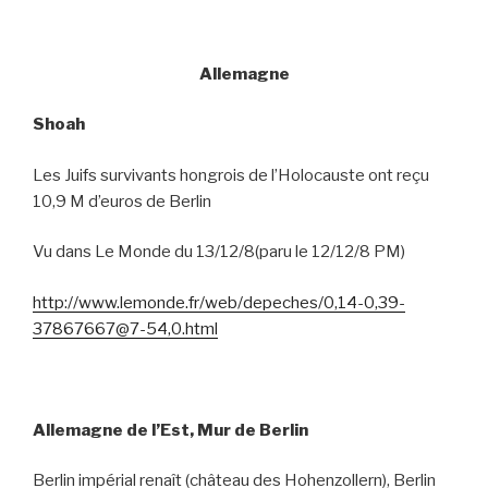
Allemagne
Shoah
Les Juifs survivants hongrois de l’Holocauste ont reçu
10,9 M d’euros de Berlin
Vu dans Le Monde du 13/12/8(paru le 12/12/8 PM)
http://www.lemonde.fr/web/depeches/0,14-0,39-
37867667@7-54,0.html
Allemagne de l’Est, Mur de Berlin
Berlin impérial renaît (château des Hohenzollern), Berlin