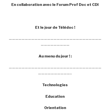
En collaboration avec le Forum Prof Doc et CDI
Et le jour de Télédoc !
—————————————————————————————
—————————
Au menu du jour ! :
—————————————————————————————
——————————–
Technologies
Education
Orientation