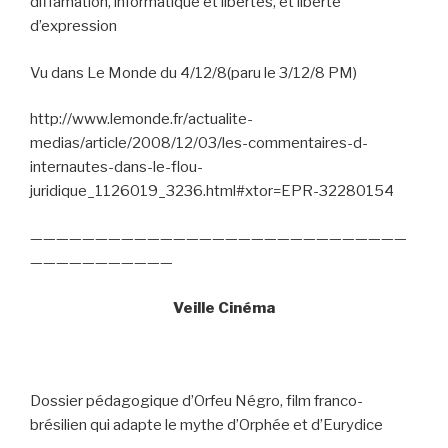
diffamation, informatique et libertés, et liberté
d’expression
Vu dans Le Monde du 4/12/8(paru le 3/12/8 PM)
http://www.lemonde.fr/actualite-
medias/article/2008/12/03/les-commentaires-d-
internautes-dans-le-flou-
juridique_1126019_3236.html#xtor=EPR-32280154
—————————————————————————————
———————————
Veille Cinéma
Dossier pédagogique d’Orfeu Négro, film franco-
brésilien qui adapte le mythe d’Orphée et d’Eurydice