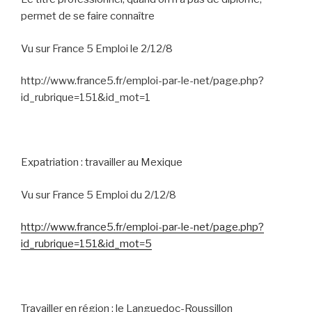
permet de se faire connaître
Vu sur France 5 Emploi le 2/12/8
http://www.france5.fr/emploi-par-le-net/page.php?
id_rubrique=151&id_mot=1
Expatriation : travailler au Mexique
Vu sur France 5 Emploi du 2/12/8
http://www.france5.fr/emploi-par-le-net/page.php?
id_rubrique=151&id_mot=5
Travailler en région : le Languedoc-Roussillon