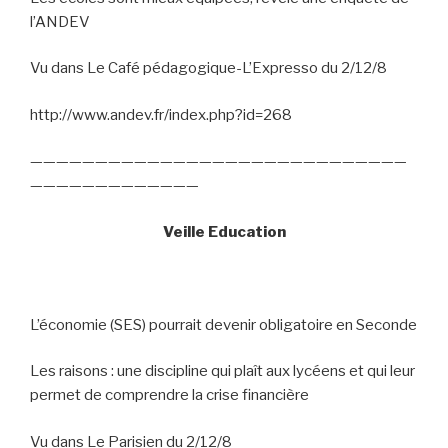
l’ANDEV
Vu dans Le Café pédagogique-L’Expresso du 2/12/8
http://www.andev.fr/index.php?id=268
—————————————————————————————
—————————————
Veille Education
L’économie (SES) pourrait devenir obligatoire en Seconde
Les raisons : une discipline qui plaît aux lycéens et qui leur
permet de comprendre la crise financière
Vu dans Le Parisien du 2/12/8