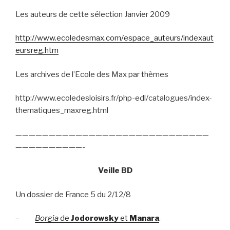
Les auteurs de cette sélection Janvier 2009
http://www.ecoledesmax.com/espace_auteurs/indexaut
eursreg.htm
Les archives de l’Ecole des Max par thèmes
http://www.ecoledesloisirs.fr/php-edl/catalogues/index-
thematiques_maxreg.html
—————————————————————————————
——————————-
Veille BD
Un dossier de France 5 du 2/12/8
–
Borgia
de
Jodorowsky
et
Manara
.