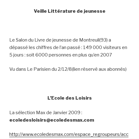
Veille Littérature de jeunesse
Le Salon du Livre de jeunesse de Montreuil(93) a
dépassé les chiffres de l’an passé : 149 000 visiteurs en
5 jours : soit 6000 personnes en plus qu’en 2007
Vu dans Le Parisien du 2/12/8(lien réservé aux abonnés)
L’Ecole des Loisirs
La sélection Max de Janvier 2009 :
ecoledesloisirs@ecoledesmax.com
http://www.ecoledesmax.com/espace_regroupeurs/acc