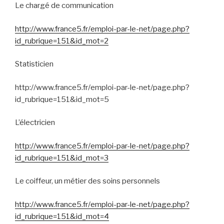
Le chargé de communication
http://www.france5.fr/emploi-par-le-net/page.php?
id_rubrique=151&id_mot=2
Statisticien
http://www.france5.fr/emploi-par-le-net/page.php?
id_rubrique=151&id_mot=5
L’électricien
http://www.france5.fr/emploi-par-le-net/page.php?
id_rubrique=151&id_mot=3
Le coiffeur, un métier des soins personnels
http://www.france5.fr/emploi-par-le-net/page.php?
id_rubrique=151&id_mot=4