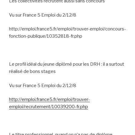
Les collectivités recrutent aussi sans concours
Vu sur France 5 Emploi du 2/12/8
http://emploi.france5.fr/emploi/trouver-emploi/concours-
fonction-publique/10352818-fr.php
Le profil idéal du jeune diplômé pour les DRH : il a surtout
réalisé de bons stages
Vu sur France 5 Emploi du 2/12/8
http://emploi.france5.fr/emploi/trouver-
emploi/recrutement/10039200-fr.php
Le titre professionnel, quand on n’a pas de diplôme,