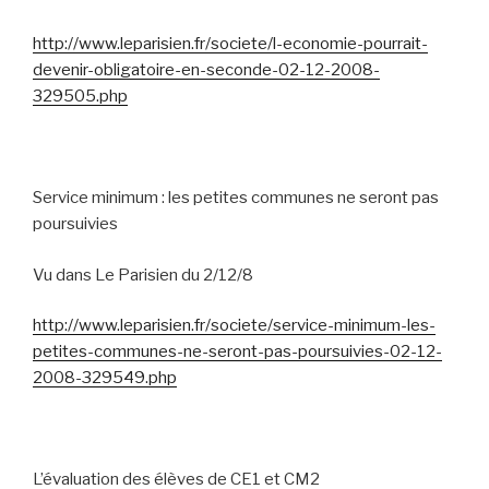
http://www.leparisien.fr/societe/l-economie-pourrait-
devenir-obligatoire-en-seconde-02-12-2008-
329505.php
Service minimum : les petites communes ne seront pas
poursuivies
Vu dans Le Parisien du 2/12/8
http://www.leparisien.fr/societe/service-minimum-les-
petites-communes-ne-seront-pas-poursuivies-02-12-
2008-329549.php
L’évaluation des élèves de CE1 et CM2