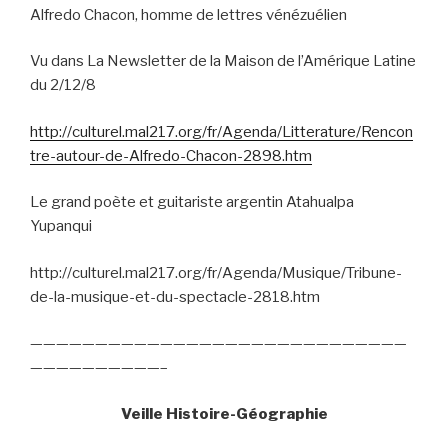
Alfredo Chacon, homme de lettres vénézuélien
Vu dans La Newsletter de la Maison de l’Amérique Latine
du 2/12/8
http://culturel.mal217.org/fr/Agenda/Litterature/Rencon
tre-autour-de-Alfredo-Chacon-2898.htm
Le grand poète et guitariste argentin Atahualpa
Yupanqui
http://culturel.mal217.org/fr/Agenda/Musique/Tribune-
de-la-musique-et-du-spectacle-2818.htm
—————————————————————————————
——————————–
Veille Histoire-Géographie