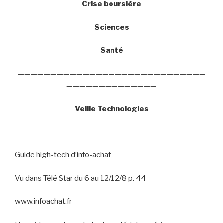
Crise boursière
Sciences
Santé
—————————————————————————————
——————————————
Veille Technologies
Guide high-tech d’info-achat
Vu dans Télé Star du 6 au 12/12/8 p. 44
www.infoachat.fr