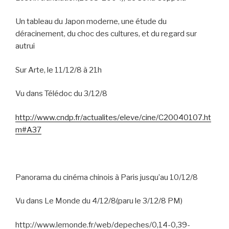
Un tableau du Japon moderne, une étude du
déracinement, du choc des cultures, et du regard sur
autrui
Sur Arte, le 11/12/8 à 21h
Vu dans Télédoc du 3/12/8
http://www.cndp.fr/actualites/eleve/cine/C20040107.ht
m#A37
Panorama du cinéma chinois à Paris jusqu’au 10/12/8
Vu dans Le Monde du 4/12/8(paru le 3/12/8 PM)
http://www.lemonde.fr/web/depeches/0,14-0,39-