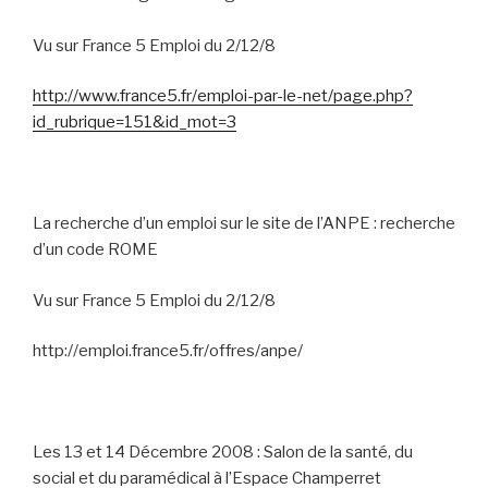
Vu sur France 5 Emploi du 2/12/8
http://www.france5.fr/emploi-par-le-net/page.php?
id_rubrique=151&id_mot=3
La recherche d’un emploi sur le site de l’ANPE : recherche
d’un code ROME
Vu sur France 5 Emploi du 2/12/8
http://emploi.france5.fr/offres/anpe/
Les 13 et 14 Décembre 2008 : Salon de la santé, du
social et du paramédical à l’Espace Champerret