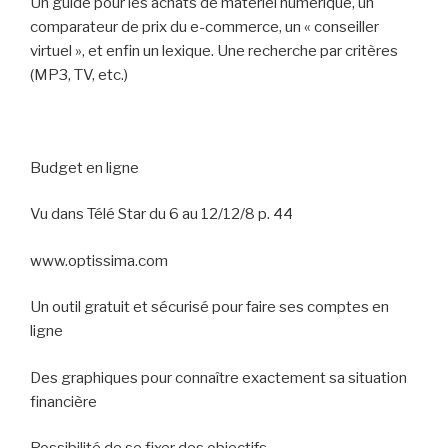
Un guide pour les achats de matériel numérique, un
comparateur de prix du e-commerce, un « conseiller
virtuel », et enfin un lexique. Une recherche par critères
(MP3, TV, etc.)
Budget en ligne
Vu dans Télé Star du 6 au 12/12/8 p. 44
www.optissima.com
Un outil gratuit et sécurisé pour faire ses comptes en
ligne
Des graphiques pour connaître exactement sa situation
financière