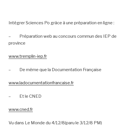
Intégrer Sciences Po grâce à une préparation en ligne :
–
Préparation web au concours commun des IEP de
province
www.tremplin-iep.fr
–
De même que la Documentation Française
www.ladocumentationfrancaise.fr
–
Et le CNED
www.cned.fr
Vu dans Le Monde du 4/12/8(paru le 3/12/8 PM)