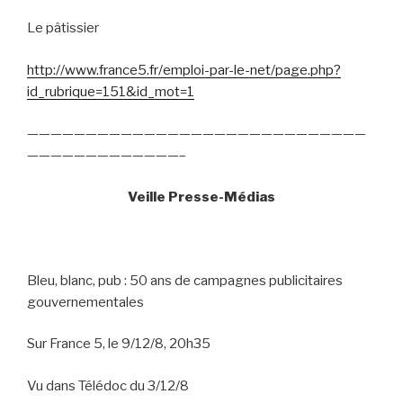
Le pâtissier
http://www.france5.fr/emploi-par-le-net/page.php?
id_rubrique=151&id_mot=1
—————————————————————————————
—————————————–
Veille Presse-Médias
Bleu, blanc, pub : 50 ans de campagnes publicitaires
gouvernementales
Sur France 5, le 9/12/8, 20h35
Vu dans Télédoc du 3/12/8