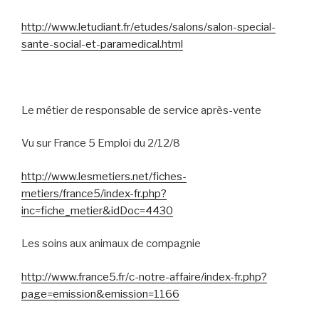
http://www.letudiant.fr/etudes/salons/salon-special-
sante-social-et-paramedical.html
Le métier de responsable de service après-vente
Vu sur France 5 Emploi du 2/12/8
http://www.lesmetiers.net/fiches-
metiers/france5/index-fr.php?
inc=fiche_metier&idDoc=4430
Les soins aux animaux de compagnie
http://www.france5.fr/c-notre-affaire/index-fr.php?
page=emission&emission=1166