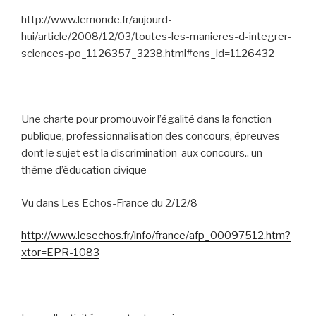
http://www.lemonde.fr/aujourd-
hui/article/2008/12/03/toutes-les-manieres-d-integrer-
sciences-po_1126357_3238.html#ens_id=1126432
Une charte pour promouvoir l’égalité dans la fonction
publique, professionnalisation des concours, épreuves
dont le sujet est la discrimination
aux concours.. un
thème d’éducation civique
Vu dans Les Echos-France du 2/12/8
http://www.lesechos.fr/info/france/afp_00097512.htm?
xtor=EPR-1083