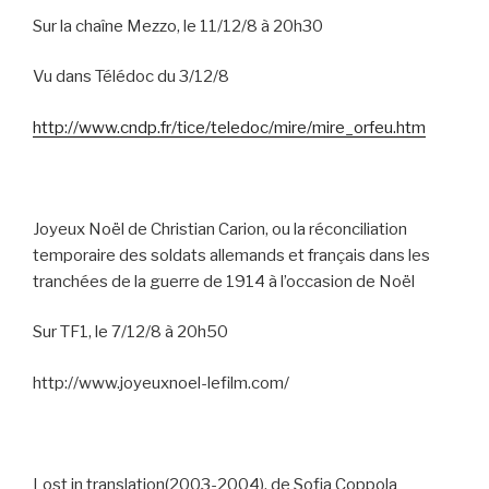
Sur la chaîne Mezzo, le 11/12/8 à 20h30
Vu dans Télédoc du 3/12/8
http://www.cndp.fr/tice/teledoc/mire/mire_orfeu.htm
Joyeux Noël de Christian Carion, ou la réconciliation
temporaire des soldats allemands et français dans les
tranchées de la guerre de 1914 à l’occasion de Noël
Sur TF1, le 7/12/8 à 20h50
http://www.joyeuxnoel-lefilm.com/
Lost in translation(2003-2004), de Sofia Coppola