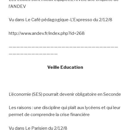
l’ANDEV
Vu dans Le Café pédagogique-L’Expresso du 2/12/8
http://www.andev.fr/index.php?id=268
—————————————————————————————
—————————————
Veille Education
L’économie (SES) pourrait devenir obligatoire en Seconde
Les raisons : une discipline qui plaît aux lycéens et qui leur
permet de comprendre la crise financière
Vu dans Le Parisien du 2/12/8