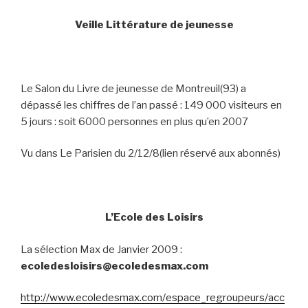
Veille Littérature de jeunesse
Le Salon du Livre de jeunesse de Montreuil(93) a
dépassé les chiffres de l’an passé : 149 000 visiteurs en
5 jours : soit 6000 personnes en plus qu’en 2007
Vu dans Le Parisien du 2/12/8(lien réservé aux abonnés)
L’Ecole des Loisirs
La sélection Max de Janvier 2009 :
ecoledesloisirs@ecoledesmax.com
http://www.ecoledesmax.com/espace_regroupeurs/acc