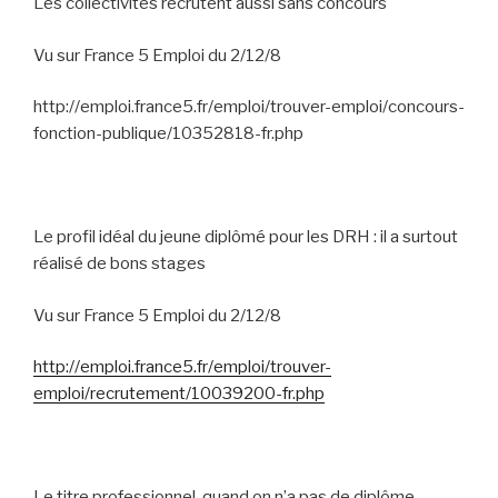
Les collectivités recrutent aussi sans concours
Vu sur France 5 Emploi du 2/12/8
http://emploi.france5.fr/emploi/trouver-emploi/concours-
fonction-publique/10352818-fr.php
Le profil idéal du jeune diplômé pour les DRH : il a surtout
réalisé de bons stages
Vu sur France 5 Emploi du 2/12/8
http://emploi.france5.fr/emploi/trouver-
emploi/recrutement/10039200-fr.php
Le titre professionnel, quand on n’a pas de diplôme,