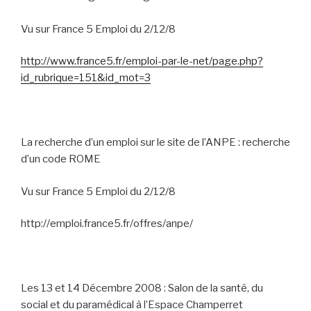
Vu sur France 5 Emploi du 2/12/8
http://www.france5.fr/emploi-par-le-net/page.php?
id_rubrique=151&id_mot=3
La recherche d’un emploi sur le site de l’ANPE : recherche
d’un code ROME
Vu sur France 5 Emploi du 2/12/8
http://emploi.france5.fr/offres/anpe/
Les 13 et 14 Décembre 2008 : Salon de la santé, du
social et du paramédical à l’Espace Champerret