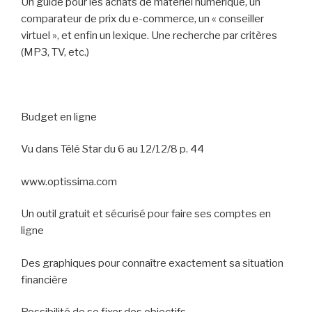
Un guide pour les achats de matériel numérique, un
comparateur de prix du e-commerce, un « conseiller
virtuel », et enfin un lexique. Une recherche par critères
(MP3, TV, etc.)
Budget en ligne
Vu dans Télé Star du 6 au 12/12/8 p. 44
www.optissima.com
Un outil gratuit et sécurisé pour faire ses comptes en
ligne
Des graphiques pour connaître exactement sa situation
financière