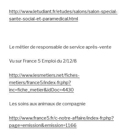
http://www.letudiant.fr/etudes/salons/salon-special-
sante-social-et-paramedical.html
Le métier de responsable de service après-vente
Vu sur France 5 Emploi du 2/12/8
http://www.lesmetiers.net/fiches-
metiers/france5/index-fr.php?
inc=fiche_metier&idDoc=4430
Les soins aux animaux de compagnie
http://www.france5.fr/c-notre-affaire/index-fr.php?
page=emission&emission=1166