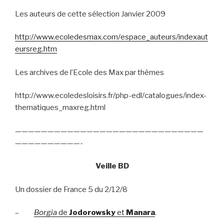
Les auteurs de cette sélection Janvier 2009
http://www.ecoledesmax.com/espace_auteurs/indexaut
eursreg.htm
Les archives de l’Ecole des Max par thèmes
http://www.ecoledesloisirs.fr/php-edl/catalogues/index-
thematiques_maxreg.html
—————————————————————————————
——————————-
Veille BD
Un dossier de France 5 du 2/12/8
–
Borgia
de
Jodorowsky
et
Manara
.