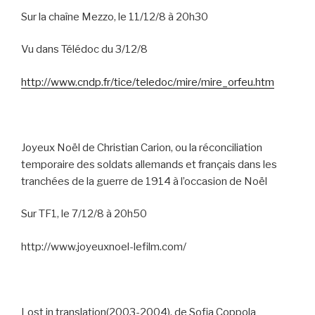
Sur la chaîne Mezzo, le 11/12/8 à 20h30
Vu dans Télédoc du 3/12/8
http://www.cndp.fr/tice/teledoc/mire/mire_orfeu.htm
Joyeux Noël de Christian Carion, ou la réconciliation
temporaire des soldats allemands et français dans les
tranchées de la guerre de 1914 à l’occasion de Noël
Sur TF1, le 7/12/8 à 20h50
http://www.joyeuxnoel-lefilm.com/
Lost in translation(2003-2004), de Sofia Coppola