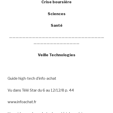
Crise boursière
Sciences
Santé
—————————————————————————————
——————————————
Veille Technologies
Guide high-tech d’info-achat
Vu dans Télé Star du 6 au 12/12/8 p. 44
www.infoachat.fr