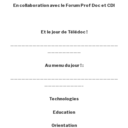
En collaboration avec le Forum Prof Doc et CDI
Et le jour de Télédoc !
—————————————————————————————
—————————
Au menu du jour ! :
—————————————————————————————
——————————–
Technologies
Education
Orientation