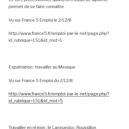
permet de se faire connaître
Vu sur France 5 Emploi le 2/12/8
http://www.france5.fr/emploi-par-le-net/page.php?
id_rubrique=151&id_mot=1
Expatriation : travailler au Mexique
Vu sur France 5 Emploi du 2/12/8
http://www.france5.fr/emploi-par-le-net/page.php?
id_rubrique=151&id_mot=5
Travailler en région : le Languedoc-Roussillon