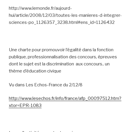
http://www.lemonde.fr/aujourd-
hui/article/2008/12/03/toutes-les-manieres-d-integrer-
sciences-po_1126357_3238.html#ens_id=1126432
Une charte pour promouvoir l’égalité dans la fonction
publique, professionnalisation des concours, épreuves
dont le sujet est la discrimination
aux concours.. un
thème d’éducation civique
Vu dans Les Echos-France du 2/12/8
http://www.lesechos.fr/info/france/afp_00097512.htm?
xtor=EPR-1083