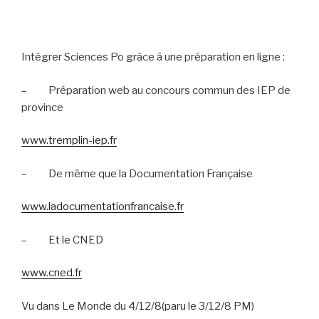
Intégrer Sciences Po grâce à une préparation en ligne :
–
Préparation web au concours commun des IEP de
province
www.tremplin-iep.fr
–
De même que la Documentation Française
www.ladocumentationfrancaise.fr
–
Et le CNED
www.cned.fr
Vu dans Le Monde du 4/12/8(paru le 3/12/8 PM)