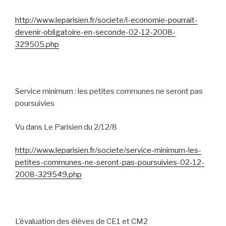
http://www.leparisien.fr/societe/l-economie-pourrait-
devenir-obligatoire-en-seconde-02-12-2008-
329505.php
Service minimum : les petites communes ne seront pas
poursuivies
Vu dans Le Parisien du 2/12/8
http://www.leparisien.fr/societe/service-minimum-les-
petites-communes-ne-seront-pas-poursuivies-02-12-
2008-329549.php
L’évaluation des élèves de CE1 et CM2