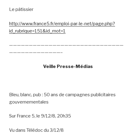
Le pâtissier
http://www.france5.fr/emploi-par-le-net/page.php?
id_rubrique=151&id_mot=1
—————————————————————————————
—————————————–
Veille Presse-Médias
Bleu, blanc, pub : 50 ans de campagnes publicitaires
gouvernementales
Sur France 5, le 9/12/8, 20h35
Vu dans Télédoc du 3/12/8