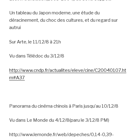
Un tableau du Japon moderne, une étude du
déracinement, du choc des cultures, et du regard sur
autrui
Sur Arte, le 11/12/8 à 21h
Vu dans Télédoc du 3/12/8
http://www.cndp.fr/actualites/eleve/cine/C20040107.ht
m#A37
Panorama du cinéma chinois à Paris jusqu’au 10/12/8
Vu dans Le Monde du 4/12/8(paru le 3/12/8 PM)
http://www.lemonde.fr/web/depeches/0,14-0,39-