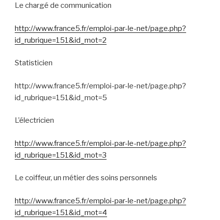
Le chargé de communication
http://www.france5.fr/emploi-par-le-net/page.php?
id_rubrique=151&id_mot=2
Statisticien
http://www.france5.fr/emploi-par-le-net/page.php?
id_rubrique=151&id_mot=5
L’électricien
http://www.france5.fr/emploi-par-le-net/page.php?
id_rubrique=151&id_mot=3
Le coiffeur, un métier des soins personnels
http://www.france5.fr/emploi-par-le-net/page.php?
id_rubrique=151&id_mot=4