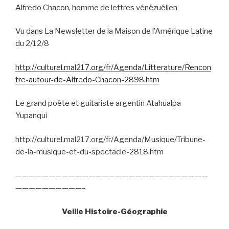
Alfredo Chacon, homme de lettres vénézuélien
Vu dans La Newsletter de la Maison de l’Amérique Latine
du 2/12/8
http://culturel.mal217.org/fr/Agenda/Litterature/Rencon
tre-autour-de-Alfredo-Chacon-2898.htm
Le grand poète et guitariste argentin Atahualpa
Yupanqui
http://culturel.mal217.org/fr/Agenda/Musique/Tribune-
de-la-musique-et-du-spectacle-2818.htm
—————————————————————————————
——————————–
Veille Histoire-Géographie