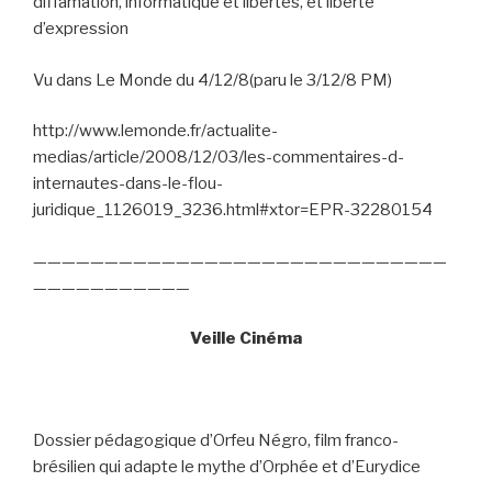
diffamation, informatique et libertés, et liberté
d’expression
Vu dans Le Monde du 4/12/8(paru le 3/12/8 PM)
http://www.lemonde.fr/actualite-
medias/article/2008/12/03/les-commentaires-d-
internautes-dans-le-flou-
juridique_1126019_3236.html#xtor=EPR-32280154
—————————————————————————————
———————————
Veille Cinéma
Dossier pédagogique d’Orfeu Négro, film franco-
brésilien qui adapte le mythe d’Orphée et d’Eurydice