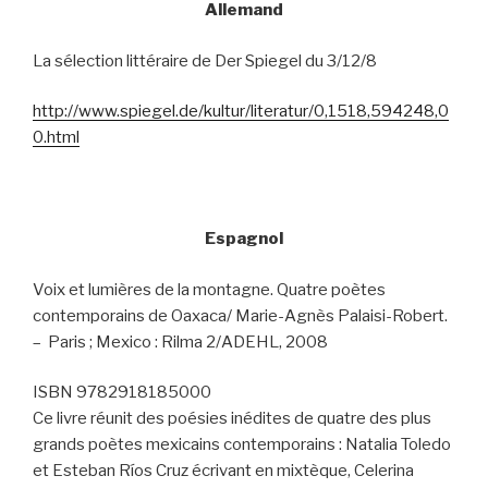
Allemand
La sélection littéraire de Der Spiegel du 3/12/8
http://www.spiegel.de/kultur/literatur/0,1518,594248,0
0.html
Espagnol
Voix et lumières de la montagne. Quatre poètes
contemporains de Oaxaca/ Marie-Agnès Palaisi-Robert.
–
Paris ; Mexico : Rilma 2/ADEHL, 2008
ISBN 9782918185000
Ce livre réunit des poésies inédites de quatre des plus
grands poètes mexicains contemporains : Natalia Toledo
et Esteban Ríos Cruz écrivant en mixtèque, Celerina