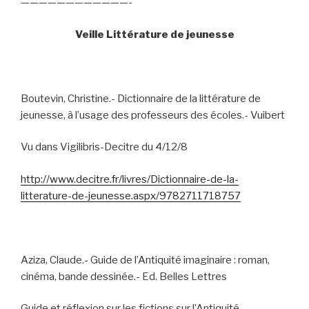
————————————-
Veille Littérature de jeunesse
Boutevin, Christine.- Dictionnaire de la littérature de
jeunesse, à l’usage des professeurs des écoles.- Vuibert
Vu dans Vigilibris-Decitre du 4/12/8
http://www.decitre.fr/livres/Dictionnaire-de-la-
litterature-de-jeunesse.aspx/9782711718757
Aziza, Claude.- Guide de l’Antiquité imaginaire : roman,
cinéma, bande dessinée.- Ed. Belles Lettres
Guide et réflexion sur les fictions sur l’Antiquité