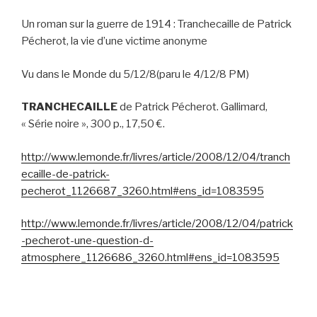
Un roman sur la guerre de 1914 : Tranchecaille de Patrick
Pécherot, la vie d’une victime anonyme
Vu dans le Monde du 5/12/8(paru le 4/12/8 PM)
TRANCHECAILLE
de Patrick Pécherot. Gallimard,
« Série noire », 300 p., 17,50 €.
http://www.lemonde.fr/livres/article/2008/12/04/tranch
ecaille-de-patrick-
pecherot_1126687_3260.html#ens_id=1083595
http://www.lemonde.fr/livres/article/2008/12/04/patrick
-pecherot-une-question-d-
atmosphere_1126686_3260.html#ens_id=1083595