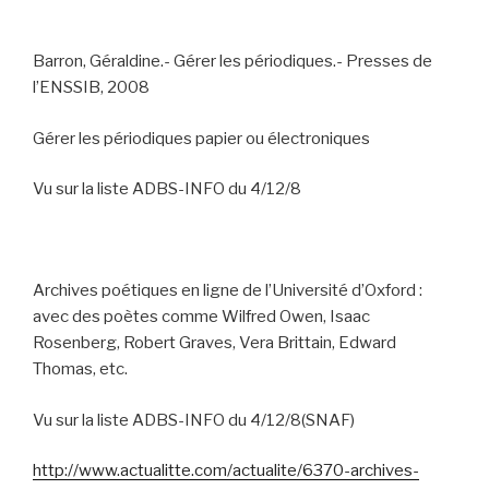
Barron, Géraldine.- Gérer les périodiques.- Presses de
l’ENSSIB, 2008
Gérer les périodiques papier ou électroniques
Vu sur la liste ADBS-INFO du 4/12/8
Archives poétiques en ligne de l’Université d’Oxford :
avec des poètes comme
Wilfred Owen, Isaac
Rosenberg, Robert Graves, Vera Brittain, Edward
Thomas, etc.
Vu sur la liste ADBS-INFO du 4/12/8(SNAF)
http://www.actualitte.com/actualite/6370-archives-