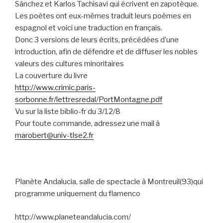
Sánchez et Karlos Tachisavi qui écrivent en zapotèque.
Les poètes ont eux-mêmes traduit leurs poèmes en
espagnol et voici une traduction en français.
Donc 3 versions de leurs écrits, précédées d’une
introduction, afin de défendre et de diffuser les nobles
valeurs des cultures minoritaires
La couverture du livre
http://www.crimic.paris-
sorbonne.fr/lettresredal/PortMontagne.pdf
Vu sur la liste biblio-fr du 3/12/8
Pour toute commande, adressez une mail à
marobert@univ-tlse2.fr
Planète Andalucia, salle de spectacle à Montreuil(93)qui
programme uniquement du flamenco
http://www.planeteandalucia.com/