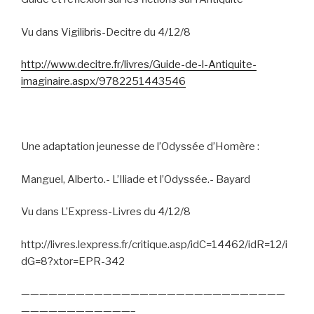
Vu dans Vigilibris-Decitre du 4/12/8
http://www.decitre.fr/livres/Guide-de-l-Antiquite-
imaginaire.aspx/9782251443546
Une adaptation jeunesse de l’Odyssée d’Homère :
Manguel, Alberto.- L’Iliade et l’Odyssée.- Bayard
Vu dans L’Express-Livres du 4/12/8
http://livres.lexpress.fr/critique.asp/idC=14462/idR=12/i
dG=8?xtor=EPR-342
—————————————————————————————
————————————–