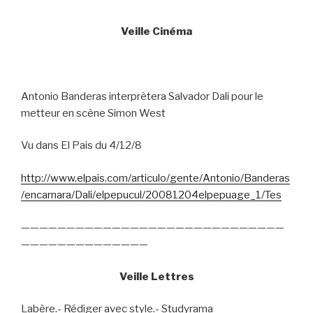
Veille Cinéma
Antonio Banderas interprètera Salvador Dali pour le
metteur en scène Simon West
Vu dans El Pais du 4/12/8
http://www.elpais.com/articulo/gente/Antonio/Banderas
/encarnara/Dali/elpepucul/20081204elpepuage_1/Tes
—————————————————————————————
——————————————
Veille Lettres
Labère.- Rédiger avec style.- Studyrama