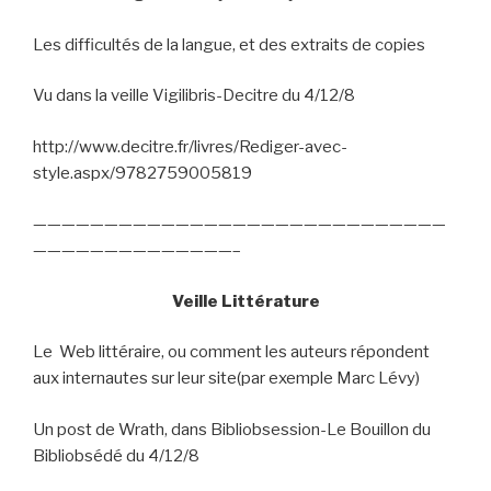
Les difficultés de la langue, et des extraits de copies
Vu dans la veille Vigilibris-Decitre du 4/12/8
http://www.decitre.fr/livres/Rediger-avec-
style.aspx/9782759005819
—————————————————————————————
——————————————–
Veille Littérature
Le
Web littéraire, ou comment les auteurs répondent
aux internautes sur leur site(par exemple Marc Lévy)
Un post de Wrath, dans Bibliobsession-Le Bouillon du
Bibliobsédé du 4/12/8