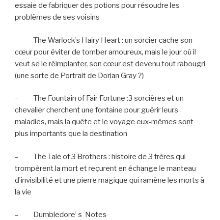
essaie de fabriquer des potions pour résoudre les
problèmes de ses voisins
–
The Warlock’s Hairy Heart : un sorcier cache son
cœur pour éviter de tomber amoureux, mais le jour où il
veut se le réimplanter, son cœur est devenu tout rabougri
(une sorte de Portrait de Dorian Gray ?)
–
The Fountain of Fair Fortune :3 sorcières et un
chevalier cherchent une fontaine pour guérir leurs
maladies, mais la quête et le voyage eux-mêmes sont
plus importants que la destination
–
The Tale of 3 Brothers : histoire de 3 frères qui
trompèrent la mort et reçurent en échange le manteau
d’invisibilité et une pierre magique qui ramène les morts à
la vie
–
Dumbledore’ s
Notes