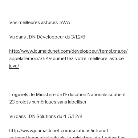
Vos meilleures astuces JAVA
Vu dans JDN Développeur du 3/12/8
http://www.journaldunet.com/developpeur/temoignage/
appelatemoin/354/soumettez-votre-meilleure-astuce-
java/
Logiciels : le Ministère de l’Education Nationale soutient
23 projets numériques sans labelliser
Vu dans JDN Solutions du 4-5/12/8
http://www.journaldunet.com/solutions/intranet-