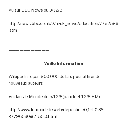
Vu sur BBC News du 3/12/8
http://news.bbc.co.uk/2/hi/uk_news/education/7762589
.stm
—————————————————————————————
———————————
Veille Information
Wikipédia reçoit 900 000 dollars pour attirer de
nouveaux auteurs
Vu dans le Monde du 5/12/8(paru le 4/12/8 PM)
http://www.lemonde.fr/web/depeches/0,14-0,39-
37796030@7-50,0.html