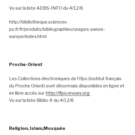
Vu sur la liste ADBS-INFO du 4/12/8
http://bibliotheque.sciences-
po.fr/fr/produits/bibliographies/usages-passe-
europe/index.html
Proche-Orient
Les Collections électroniques de l’Ifpo (Institut français
du Proche Orient) sont désormais disponibles en ligne et
en libre accès sur :
http://ifpo.revues.org
Vu sur la liste Biblio-fr du 4/12/8
Religion, Islam,Mosquée