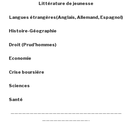
Littérature de jeunesse
Langues étrangères(Anglais, Allemand, Espagnol)
Histoire-Géographie
Droit (Prud’hommes)
Economie
Crise boursière
Sciences
Santé
—————————————————————————————
————————————-