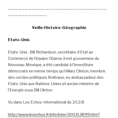
—————————————————————————————
———————————-
Veille Histoire-Géographie
Etats-Unis
Etats-Unis : Bill Richardson, secrétaire d’Etat au
Commerce de l’équipe Obama. Il est gouverneur du
Nouveau-Mexique, a été candidat à l’investiture
démocrate en même temps qu’Hillary Clinton, membre
des cercles politiques fédéraux, ex-ambassadeur des
Etats-Unis aux Nations-Unies et ancien ministre de
l’Energie sous Bill Clinton
Vu dans Les Echos-International du 3/12/8
http://www.lesechos.fr/info/inter/300313899.htm?