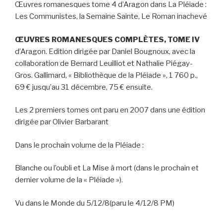
Œuvres romanesques tome 4 d’Aragon dans La Pléiade :
Les Communistes, la Semaine Sainte, Le Roman inachevé
ŒUVRES ROMANESQUES COMPLÈTES, TOME IV
d’Aragon. Edition dirigée par Daniel Bougnoux, avec la
collaboration de Bernard Leuilliot et Nathalie Piégay-
Gros. Gallimard, « Bibliothèque de la Pléiade », 1 760 p.,
69 € jusqu’au 31 décembre, 75 € ensuite.
Les 2 premiers tomes ont paru en 2007 dans une édition
dirigée par Olivier Barbarant
Dans le prochain volume de la Pléiade :
Blanche ou l’oubli
et
La Mise à mort
(dans le prochain et
dernier volume de la « Pléiade »).
Vu dans le Monde du 5/12/8(paru le 4/12/8 PM)