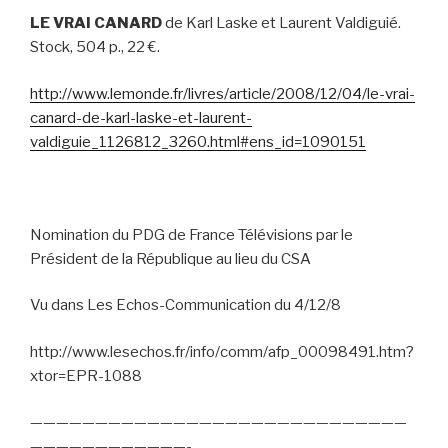
LE VRAI CANARD
de Karl Laske et Laurent Valdiguié.
Stock, 504 p., 22 €.
http://www.lemonde.fr/livres/article/2008/12/04/le-vrai-
canard-de-karl-laske-et-laurent-
valdiguie_1126812_3260.html#ens_id=1090151
Nomination du PDG de France Télévisions par le
Président de la République au lieu du CSA
Vu dans Les Echos-Communication du 4/12/8
http://www.lesechos.fr/info/comm/afp_00098491.htm?
xtor=EPR-1088
—————————————————————————————
————————————-