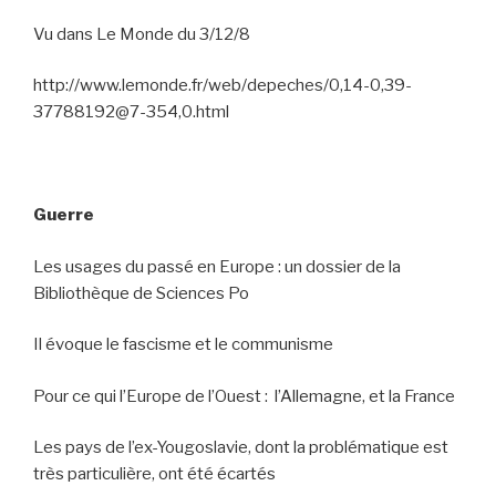
Vu dans Le Monde du 3/12/8
http://www.lemonde.fr/web/depeches/0,14-0,39-
37788192@7-354,0.html
Guerre
Les usages du passé en Europe : un dossier de la
Bibliothèque de Sciences Po
Il évoque le fascisme et le communisme
Pour ce qui l’Europe de l’Ouest :
l’Allemagne, et la France
Les pays de l’ex-Yougoslavie, dont la problématique est
très particulière, ont été écartés