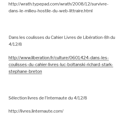
http://wrath.typepad.com/wrath/2008/12/survivre-
dans-le-milieu-hostile-du-web-littraire.html
Dans les coulisses du Cahier Livres de Libération-8h du
4/12/8
http://www.liberation.fr/culture/0601424-dans-les-
coulisses-du-cahier-livres-luc-boltanski-richard-stark-
stephane-breton
Sélection livres de l’Internaute du 4/12/8
http://livres.linternaute.com/