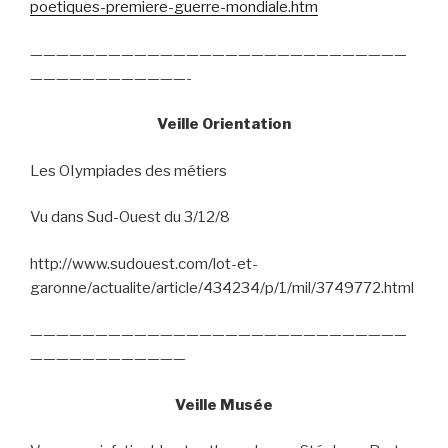
poetiques-premiere-guerre-mondiale.htm
—————————————————————————————
————————————-
Veille Orientation
Les OIympiades des métiers
Vu dans Sud-Ouest du 3/12/8
http://www.sudouest.com/lot-et-
garonne/actualite/article/434234/p/1/mil/3749772.html
—————————————————————————————
————————————
Veille Musée