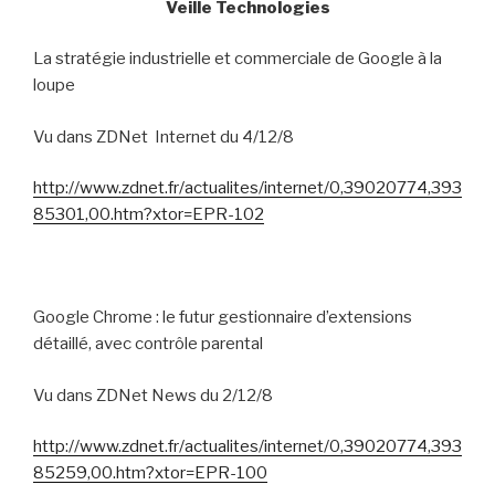
Veille Technologies
La stratégie industrielle et commerciale de Google à la
loupe
Vu dans ZDNet
Internet du 4/12/8
http://www.zdnet.fr/actualites/internet/0,39020774,393
85301,00.htm?xtor=EPR-102
Google Chrome : le futur gestionnaire d’extensions
détaillé, avec contrôle parental
Vu dans ZDNet News du 2/12/8
http://www.zdnet.fr/actualites/internet/0,39020774,393
85259,00.htm?xtor=EPR-100