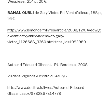
Wespieser, 214 p., 20 €.
BANAL OUBLI
de Gary Victor. Ed. Vent d’ailleurs, 188 p.,
16 €.
http://www.lemonde.fr/livres/article/2008/12/04/edwig
e-danticat-yanick-lahens-et-gary-
victor_1126668_3260.html#ens_id=1093980
Autour d’Edouard Glissant.- PU Bordeaux, 2008
Vu dans Vigilibris-Decitre du 4/12/8
http://www.decitre.fr/livres/Autour-d-Edouard-
Glissant.aspx/9782867814778
—————————————————————————————