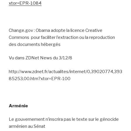
xtor=EPR-1084
Change.gov : Obama adopte la licence Creative
Commons
pour faciliter l’extraction ou la reproduction
des documents hébergés
Vu dans ZDNet News du 3/12/8
http://www.zdnet.fr/actualites/internet/0,39020774,393
85253,00.htm?xtor=EPR-100
Arménie
Le gouvernement n’inscrira pas le texte sur le génocide
arménien au Sénat