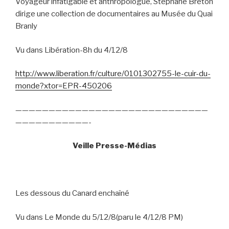
Voyageur infatigable et anthropologue, Stéphane Breton
dirige une collection de documentaires au Musée du Quai
Branly
Vu dans Libération-8h du 4/12/8
http://www.liberation.fr/culture/0101302755-le-cuir-du-
monde?xtor=EPR-450206
—————————————————————————————
———————————-
Veille Presse-Médias
Les dessous du Canard enchaîné
Vu dans Le Monde du 5/12/8(paru le 4/12/8 PM)