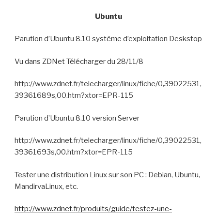
Ubuntu
Parution d’Ubuntu 8.10 système d’exploitation Deskstop
Vu dans ZDNet Télécharger du 28/11/8
http://www.zdnet.fr/telecharger/linux/fiche/0,39022531,
39361689s,00.htm?xtor=EPR-115
Parution d’Ubuntu 8.10 version Server
http://www.zdnet.fr/telecharger/linux/fiche/0,39022531,
39361693s,00.htm?xtor=EPR-115
Tester une distribution Linux sur son PC :
Debian, Ubuntu,
MandirvaLinux, etc.
http://www.zdnet.fr/produits/guide/testez-une-