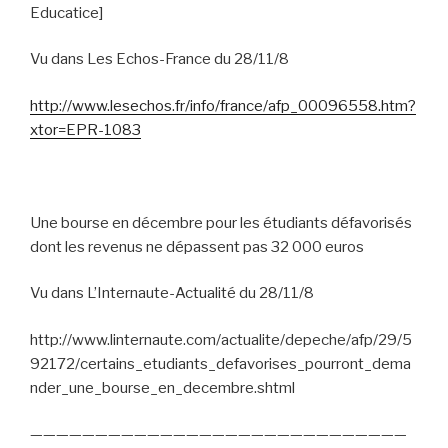
Educatice]
Vu dans Les Echos-France du 28/11/8
http://www.lesechos.fr/info/france/afp_00096558.htm?
xtor=EPR-1083
Une bourse en décembre pour les étudiants défavorisés
dont les revenus ne dépassent pas 32 000 euros
Vu dans L’Internaute-Actualité du 28/11/8
http://www.linternaute.com/actualite/depeche/afp/29/5
92172/certains_etudiants_defavorises_pourront_dema
nder_une_bourse_en_decembre.shtml
—————————————————————————————