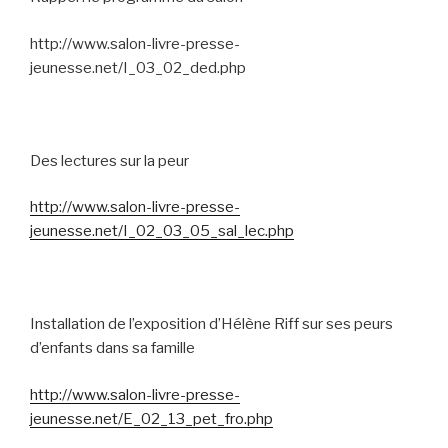
http://www.salon-livre-presse-
jeunesse.net/I_03_02_ded.php
Des lectures sur la peur
http://www.salon-livre-presse-
jeunesse.net/I_02_03_05_sal_lec.php
Installation de l’exposition d’Hélène Riff sur ses peurs
d’enfants dans sa famille
http://www.salon-livre-presse-
jeunesse.net/E_02_13_pet_fro.php