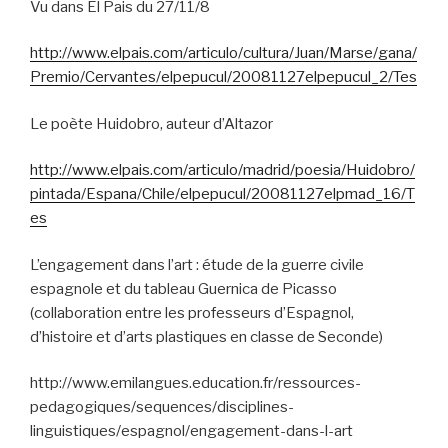
Vu dans El Pais du 27/11/8
http://www.elpais.com/articulo/cultura/Juan/Marse/gana/
Premio/Cervantes/elpepucul/20081127elpepucul_2/Tes
Le poète Huidobro, auteur d’Altazor
http://www.elpais.com/articulo/madrid/poesia/Huidobro/
pintada/Espana/Chile/elpepucul/20081127elpmad_16/T
es
L’engagement dans l’art : étude de la guerre civile
espagnole et du tableau Guernica de Picasso
(collaboration entre les professeurs d’Espagnol,
d’histoire et d’arts plastiques en classe de Seconde)
http://www.emilangues.education.fr/ressources-
pedagogiques/sequences/disciplines-
linguistiques/espagnol/engagement-dans-l-art