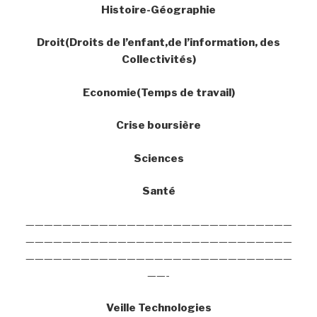
Histoire-Géographie
Droit(Droits de l’enfant,de l’information, des
Collectivités)
Economie(Temps de travail)
Crise boursière
Sciences
Santé
—————————————————————————————
—————————————————————————————
—————————————————————————————
——-
Veille Technologies