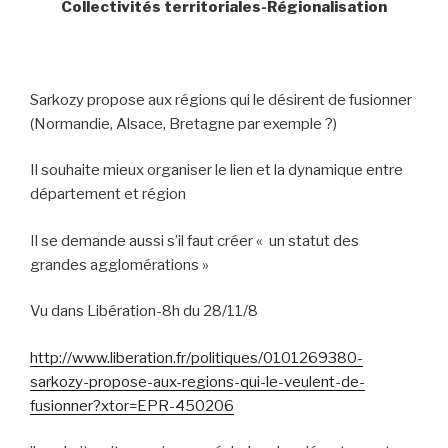
Collectivités territoriales-Régionalisation
Sarkozy propose aux régions qui le désirent de fusionner
(Normandie, Alsace, Bretagne par exemple ?)
Il souhaite mieux organiser le lien et la dynamique entre
département et région
Il se demande aussi s’il faut créer « un statut des
grandes agglomérations »
Vu dans Libération-8h du 28/11/8
http://www.liberation.fr/politiques/0101269380-
sarkozy-propose-aux-regions-qui-le-veulent-de-
fusionner?xtor=EPR-450206