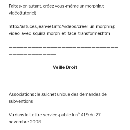
Faites-en autant, créez vous-même un morphing
vidéo(tutoriel)
http://astuces.jeanviet.info/videos/creer-un-morphing-
video-avec-squirlz-morph-et-face-transformer.htm
—————————————————————————————
————————————–
Veille Droit
Associations : le guichet unique des demandes de
subventions
Vu dans la Lettre service-public.fr n° 419 du 27
novembre 2008