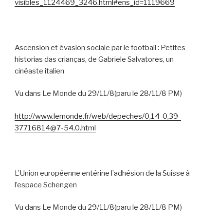
visibles_1124469_3246.html#ens_id=1119669
Ascension et évasion sociale par le football :
Petites
historias das crianças, de Gabriele Salvatores, un
cinéaste italien
Vu dans Le Monde du 29/11/8(paru le 28/11/8 PM)
http://www.lemonde.fr/web/depeches/0,14-0,39-
37716814@7-54,0.html
L’Union européenne entérine l’adhésion de la Suisse à
l’espace Schengen
Vu dans Le Monde du 29/11/8(paru le 28/11/8 PM)