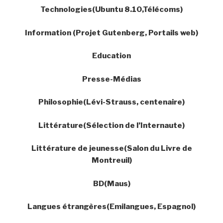
Technologies(Ubuntu 8.10,Télécoms)
Information (Projet Gutenberg, Portails web)
Education
Presse-Médias
Philosophie(Lévi-Strauss, centenaire)
Littérature(Sélection de l’Internaute)
Littérature de jeunesse(Salon du Livre de
Montreuil)
BD(Maus)
Langues étrangères(Emilangues, Espagnol)