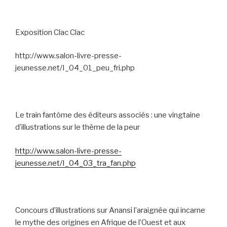
Exposition Clac Clac
http://www.salon-livre-presse-
jeunesse.net/I_04_01_peu_fri.php
Le train fantôme des éditeurs associés : une vingtaine
d’illustrations sur le thème de la peur
http://www.salon-livre-presse-
jeunesse.net/I_04_03_tra_fan.php
Concours d’illustrations sur Anansi l’araignée qui incarne
le mythe des origines en Afrique de l’Ouest et aux