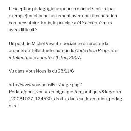
L’exception pédagogique (pour un manuel scolaire par
exemple)fonctionne seulement avec une rémunération
compensatoire. Enfin, le principe a été accepté mais
avec difficulté
Un post de Michel Vivant, spécialiste du droit de la
propriété intellectuelle, auteur du
Code de la Propriété
intellectuelle annoté
» (Litec, 2007)
Vu dans VousNousIls du 28/11/8
http://www.vousnousils.fr/page.php?
P=data/pour_vous/temoignages/en_pratique/&key=itm
_20081027_124530_droits_dauteur_lexception_pedag
o.txt