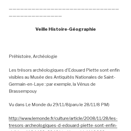
—————————————————————————————
——————————————
Veille Histoire-Géographie
Préhistoire, Archéologie
Les trésors archéologiques d’Edouard Piette sont enfin
visibles au Musée des Antiquités Nationales de Saint-
Germain-en-Laye : par exemple, la Vénus de
Brassempouy
Vu dans Le Monde du 29/11/8(paru le 28/11/8 PM)
http://www.lemonde.fr/culture/article/2008/11/28/les-
tresors-archeologiques-d-edouard-piette-sont-enfin-