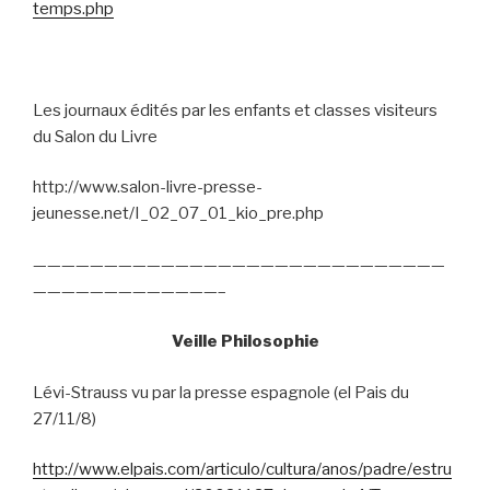
temps.php
Les journaux édités par les enfants et classes visiteurs
du Salon du Livre
http://www.salon-livre-presse-
jeunesse.net/I_02_07_01_kio_pre.php
—————————————————————————————
—————————————–
Veille Philosophie
Lévi-Strauss vu par la presse espagnole (el Pais du
27/11/8)
http://www.elpais.com/articulo/cultura/anos/padre/estru