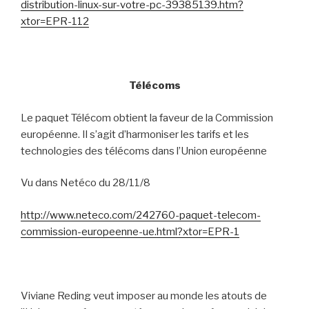
distribution-linux-sur-votre-pc-39385139.htm?
xtor=EPR-112
Télécoms
Le paquet Télécom obtient la faveur de la Commission
européenne. Il s’agit d’harmoniser les tarifs et les
technologies des télécoms dans l’Union européenne
Vu dans Netéco du 28/11/8
http://www.neteco.com/242760-paquet-telecom-
commission-europeenne-ue.html?xtor=EPR-1
Viviane Reding veut imposer au monde les atouts de