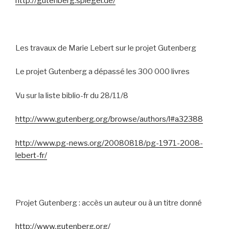
http://gutenberg.spiegel.de/
Les travaux de Marie Lebert sur le projet Gutenberg
Le projet Gutenberg a dépassé les 300 000 livres
Vu sur la liste biblio-fr du 28/11/8
http://www.gutenberg.org/browse/authors/l#a32388
http://www.pg-news.org/20080818/pg-1971-2008-
lebert-fr/
Projet Gutenberg : accès un auteur ou à un titre donné
http://www.gutenberg.org/