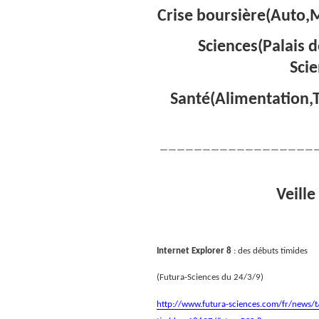
Crise boursière(Auto,M
Sciences(Palais d
Sci
Santé(Alimentation,
——————————————————
Veille
Internet Explorer 8
: des débuts timides
(Futura-Sciences du 24/3/9)
http://www.futura-sciences.com/fr/news/t/