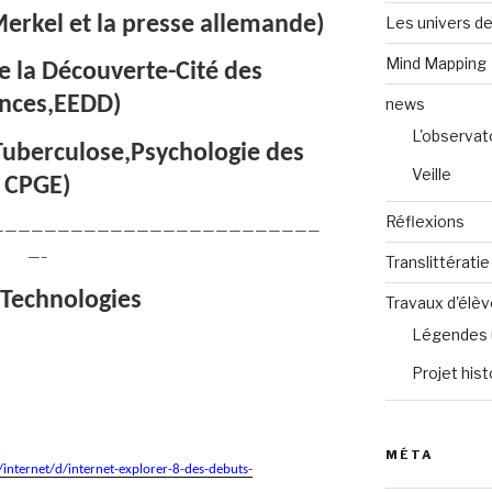
erkel et la presse allemande)
Les univers de
Mind Mapping
e la Découverte-Cité des
ences,EEDD)
news
L'observat
Tuberculose,Psychologie des
Veille
CPGE)
Réflexions
—————————————————————————
—–
Translittératie
 Technologies
Travaux d'élè
Légendes 
Projet hist
MÉTA
internet/d/internet-explorer-8-des-debuts-