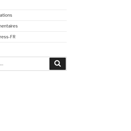
cations
mentaires
Press-FR
Recherche