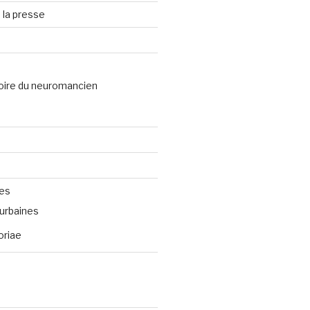
 la presse
oire du neuromancien
ves
urbaines
oriae