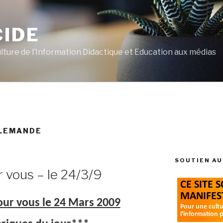
CIDE
ulture de l’Information Didactique et Education aux médias
LLEMANDE
SOUTIEN AU
r vous – le 24/3/9
pour vous le 24 Mars 2009