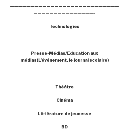
———————————————————————————
———————————————-
Technologies
Presse-Médias/Education aux
médias(L’événement, le journal scolaire)
Théâtre
Cinéma
Littérature de jeunesse
BD