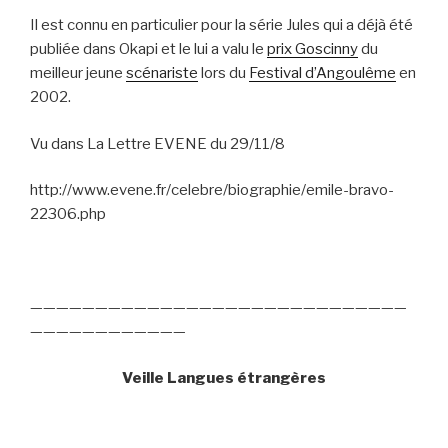
Il est connu en particulier pour la série Jules qui a déjà été
publiée dans Okapi et le lui a valu le
prix Goscinny
du
meilleur jeune
scénariste
lors du
Festival d’Angoulême
en
2002.
Vu dans La Lettre EVENE du 29/11/8
http://www.evene.fr/celebre/biographie/emile-bravo-
22306.php
—————————————————————————————
————————————
Veille Langues étrangères