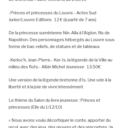
-Princes et princesses du Louvre.- Actes Sud
Junior/Louvre Editions 12 € (à partir de 7 ans)
De la princesse sumérienne Nin-Alla à l’Aiglon, fils de
Napoléon. Des personnages hébergés au Louvre sous
forme de bas-reliefs, de statues et de tableaux
-Kerloc’h, Jean-Pierre.- Ker-Is, la légende de la Ville au
milieu des flots.- Albin Michel Jeunesse 13,50€
Une version de la légende bretonne d’Is. Une ode à la
liberté et à la joie de vivre intensément
Le thème du Salon du livre jeunesse : Princes et
princesses (Elle du 1/12/10)
« Nous avons voulu décortiquer le conte, apporter du
recul, avec des jeux, des œuvres et des rencontres : la