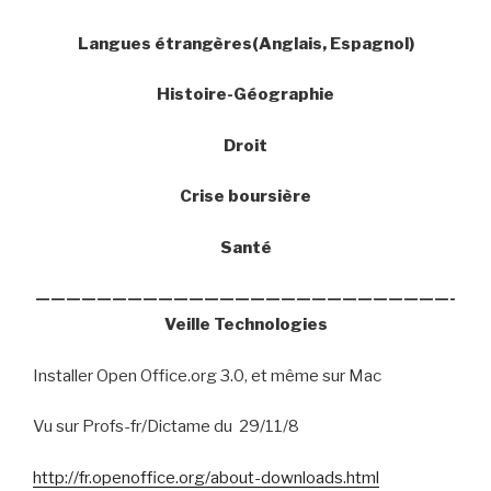
Langues étrangères(Anglais, Espagnol)
Histoire-Géographie
Droit
Crise boursière
Santé
———————————————————————————-
Veille Technologies
Installer Open Office.org 3.0, et même sur Mac
Vu sur Profs-fr/Dictame du
29/11/8
http://fr.openoffice.org/about-downloads.html