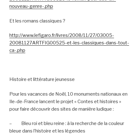
nouveau-genre-.php
Et les romans classiques ?
http://www.lefigaro.fr/livres/2008/11/27/03005-
20081127ARTFIG00525-et-les-classiques-dans-tout-
ca-.php
Histoire et littérature jeunesse
Pour les vacances de Noël, 10 monuments nationaux en
Ile-de-France lancent le projet « Contes et histoires »
pour faire découvrir des sites de manière ludique :
–
Bleu roi et bleu reine : à la recherche de la couleur
bleue dans l’histoire et les légendes