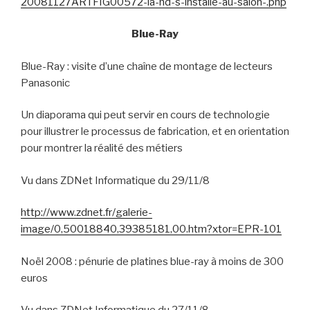
20081127ARTFIG00572-la-hd-s-installe-au-salon-.php
Blue-Ray
Blue-Ray : visite d’une chaîne de montage de lecteurs
Panasonic
Un diaporama qui peut servir en cours de technologie
pour illustrer le processus de fabrication, et en orientation
pour montrer la réalité des métiers
Vu dans ZDNet Informatique du 29/11/8
http://www.zdnet.fr/galerie-
image/0,50018840,39385181,00.htm?xtor=EPR-101
Noël 2008 : pénurie de platines blue-ray à moins de 300
euros