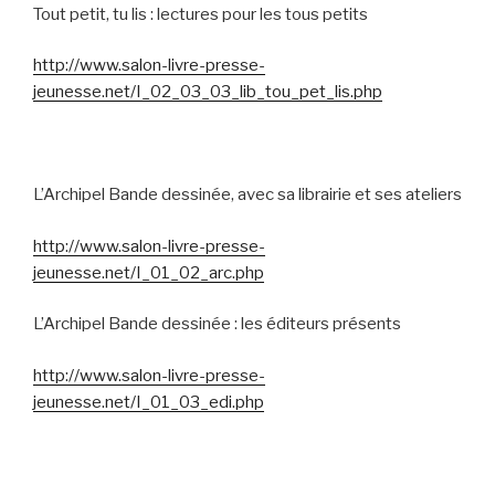
Tout petit, tu lis : lectures pour les tous petits
http://www.salon-livre-presse-
jeunesse.net/I_02_03_03_lib_tou_pet_lis.php
L’Archipel Bande dessinée, avec sa librairie et ses ateliers
http://www.salon-livre-presse-
jeunesse.net/I_01_02_arc.php
L’Archipel Bande dessinée : les éditeurs présents
http://www.salon-livre-presse-
jeunesse.net/I_01_03_edi.php