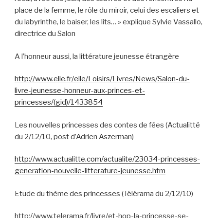
place de la femme, le rôle du miroir, celui des escaliers et
du labyrinthe, le baiser, les lits… » explique Sylvie Vassallo,
directrice du Salon
A l’honneur aussi, la littérature jeunesse étrangère
http://www.elle.fr/elle/Loisirs/Livres/News/Salon-du-
livre-jeunesse-honneur-aux-princes-et-
princesses/(gid)/1433854
Les nouvelles princesses des contes de fées (Actualitté
du 2/12/10, post d’Adrien Aszerman)
http://www.actualitte.com/actualite/23034-princesses-
generation-nouvelle-litterature-jeunesse.htm
Etude du thème des princesses (Télérama du 2/12/10)
http://www.telerama.fr/livre/et-hop-la-princesse-se-