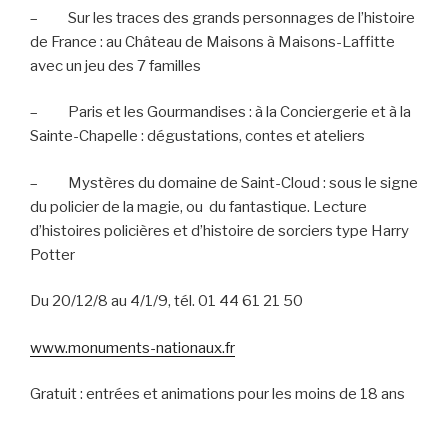
–
Sur les traces des grands personnages de l’histoire
de France : au Château de Maisons à Maisons-Laffitte
avec un jeu des 7 familles
–
Paris et les Gourmandises : à la Conciergerie et à la
Sainte-Chapelle : dégustations, contes et ateliers
–
Mystères du domaine de Saint-Cloud : sous le signe
du policier de la magie, ou
du fantastique. Lecture
d’histoires policières et d’histoire de sorciers type Harry
Potter
Du 20/12/8 au 4/1/9, tél. 01 44 61 21 50
www.monuments-nationaux.fr
Gratuit : entrées et animations pour les moins de 18 ans