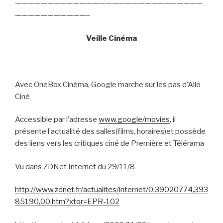
—————————————————————————————
———————————–
Veille Cinéma
Avec OneBox Cinéma, Google marche sur les pas d’Allo
Ciné
Accessible par l’adresse
www.google/movies
, il
présente l’actualité des salles(films, horaires)et possède
des liens vers les critiques ciné de Première et Télérama
Vu dans ZDNet Internet du 29/11/8
http://www.zdnet.fr/actualites/internet/0,39020774,393
85190,00.htm?xtor=EPR-102