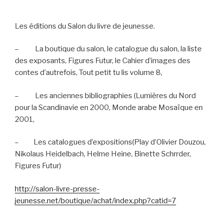
Les éditions du Salon du livre de jeunesse.
–
La boutique du salon, le catalogue du salon, la liste
des exposants, Figures Futur, le Cahier d’images des
contes d’autrefois, Tout petit tu lis volume 8,
–
Les anciennes bibliographies (Lumières du Nord
pour la Scandinavie en 2000, Monde arabe Mosaïque en
2001,
–
Les catalogues d’expositions(Play d’Olivier Douzou,
Nikolaus Heidelbach, Helme Heine, Binette Schrrder,
Figures Futur)
http://salon-livre-presse-
jeunesse.net/boutique/achat/index.php?catid=7