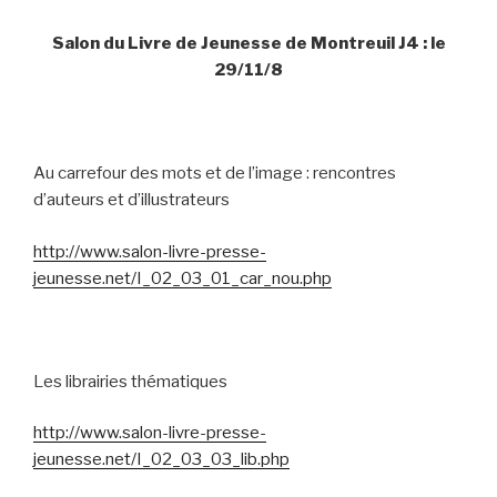
Salon du Livre de Jeunesse de Montreuil J4 : le
29/11/8
Au carrefour des mots et de l’image : rencontres
d’auteurs et d’illustrateurs
http://www.salon-livre-presse-
jeunesse.net/I_02_03_01_car_nou.php
Les librairies thématiques
http://www.salon-livre-presse-
jeunesse.net/I_02_03_03_lib.php