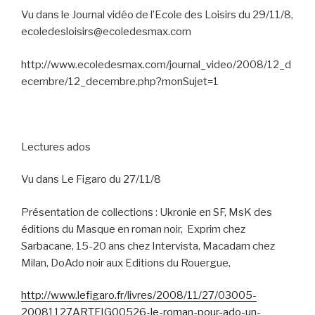
Vu dans le Journal vidéo de l’Ecole des Loisirs du 29/11/8,
ecoledesloisirs@ecoledesmax.com
http://www.ecoledesmax.com/journal_video/2008/12_d
ecembre/12_decembre.php?monSujet=1
Lectures ados
Vu dans Le Figaro du 27/11/8
Présentation de collections : Ukronie en SF, MsK des
éditions du Masque en roman noir,
Exprim chez
Sarbacane, 15-20 ans chez Intervista, Macadam chez
Milan, DoAdo noir aux Editions du Rouergue,
http://www.lefigaro.fr/livres/2008/11/27/03005-
20081127ARTFIG00526-le-roman-pour-ado-un-