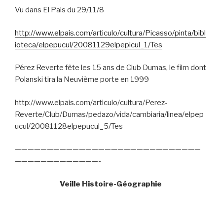
Vu dans El Pais du 29/11/8
http://www.elpais.com/articulo/cultura/Picasso/pinta/bibl
ioteca/elpepucul/20081129elpepicul_1/Tes
Pérez Reverte fête les 15 ans de Club Dumas, le film dont
Polanski tira la Neuvième porte en 1999
http://www.elpais.com/articulo/cultura/Perez-
Reverte/Club/Dumas/pedazo/vida/cambiaria/linea/elpep
ucul/20081128elpepucul_5/Tes
—————————————————————————————
—————————————-
Veille Histoire-Géographie