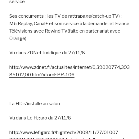
service
Ses concurrents :
les TV de rattrapage(catch-up TV) :
M6 Replay, Canal+ et son service à la demande, et France
Télévisions avec Rewind TV(faite en partenariat avec
Orange)
Vu dans ZDNet Juridique du 27/11/8
http://www.zdnet.fr/actualites/internet/0,39020774,393
85102,00.htm?xtor=EPR-106
La HD s’installe au salon
Vu dans Le Figaro du 27/11/8
http://www.lefigaro.fr/hightech/2008/11/27/01007-