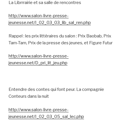
La Librrrairie et sa salle de rencontres
http://www.salon-livre-presse-
jeunesse.net/I_02_03_03_lib_sal_ren.php
Rappel : les prix littéraires du salon : Prix Baobab, Prix
Tam-Tam, Prix de la presse des jeunes, et Figure Futur
http://www.salon-livre-presse-
jeunesse.net/D_pri_lit_jeu.php
Entendre des contes qui font peur. La compagnie
Conteurs dans la nuit
http://www.salon-livre-presse-
jeunesse.net/I_02_03_05_sal_lec.php