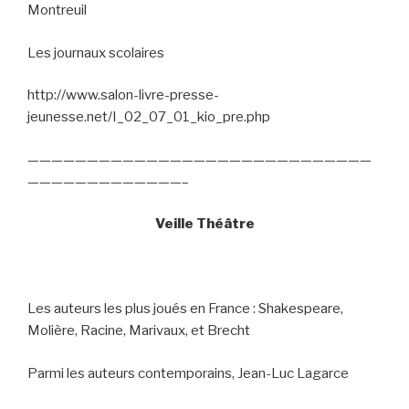
Montreuil
Les journaux scolaires
http://www.salon-livre-presse-
jeunesse.net/I_02_07_01_kio_pre.php
—————————————————————————————
—————————————–
Veille Théâtre
Les auteurs les plus joués en France : Shakespeare,
Molière, Racine, Marivaux, et Brecht
Parmi les auteurs contemporains, Jean-Luc Lagarce