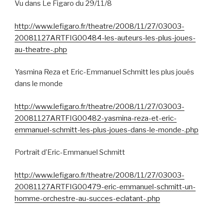
Vu dans Le Figaro du 29/11/8
http://www.lefigaro.fr/theatre/2008/11/27/03003-
20081127ARTFIG00484-les-auteurs-les-plus-joues-
au-theatre-.php
Yasmina Reza et Eric-Emmanuel Schmitt les plus joués
dans le monde
http://www.lefigaro.fr/theatre/2008/11/27/03003-
20081127ARTFIG00482-yasmina-reza-et-eric-
emmanuel-schmitt-les-plus-joues-dans-le-monde-.php
Portrait d’Eric-Emmanuel Schmitt
http://www.lefigaro.fr/theatre/2008/11/27/03003-
20081127ARTFIG00479-eric-emmanuel-schmitt-un-
homme-orchestre-au-succes-eclatant-.php