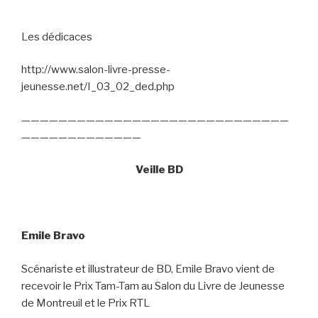
Les dédicaces
http://www.salon-livre-presse-
jeunesse.net/I_03_02_ded.php
—————————————————————————————
—————————————
Veille BD
Emile Bravo
Scénariste et illustrateur de BD, Emile Bravo vient de
recevoir le Prix Tam-Tam au Salon du Livre de Jeunesse
de Montreuil et le Prix RTL