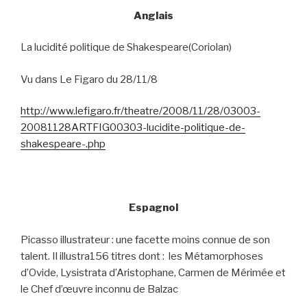
Anglais
La lucidité politique de Shakespeare(Coriolan)
Vu dans Le Figaro du 28/11/8
http://www.lefigaro.fr/theatre/2008/11/28/03003-
20081128ARTFIG00303-lucidite-politique-de-
shakespeare-.php
Espagnol
Picasso illustrateur : une facette moins connue de son
talent. Il illustra156 titres dont :
les Métamorphoses
d’Ovide, Lysistrata d’Aristophane, Carmen de Mérimée et
le Chef d’œuvre inconnu de Balzac