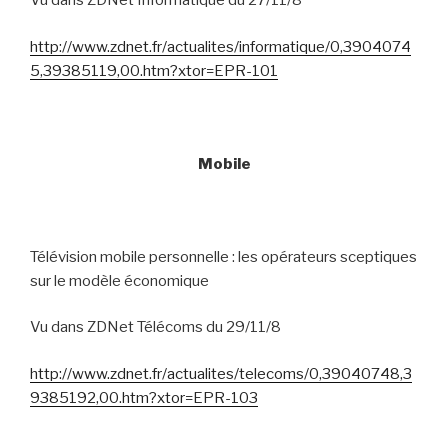
Vu dans ZDNet Informatique du 27/11/8
http://www.zdnet.fr/actualites/informatique/0,3904074
5,39385119,00.htm?xtor=EPR-101
Mobile
Télévision mobile personnelle : les opérateurs sceptiques
sur le modèle économique
Vu dans ZDNet Télécoms du 29/11/8
http://www.zdnet.fr/actualites/telecoms/0,39040748,3
9385192,00.htm?xtor=EPR-103