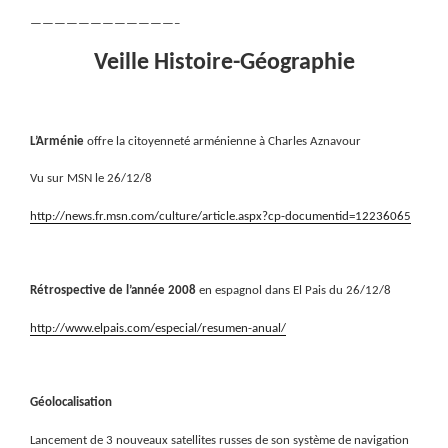
————————————–
Veille Histoire-Géographie
L’Arménie
offre la citoyenneté arménienne à Charles Aznavour
Vu sur MSN le 26/12/8
http://news.fr.msn.com/culture/article.aspx?cp-documentid=12236065
Rétrospective de l’année 2008
en espagnol dans El Pais du 26/12/8
http://www.elpais.com/especial/resumen-anual/
Géolocalisation
Lancement de 3 nouveaux satellites russes de son système de navigation