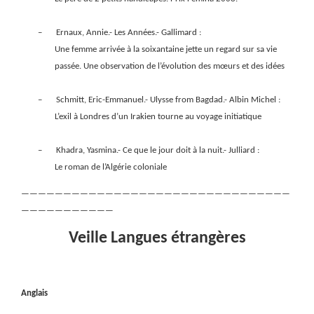
–
Ernaux, Annie.- Les Années.- Gallimard :
Une femme arrivée à la soixantaine jette un regard sur sa vie
passée. Une observation de l’évolution des mœurs et des idées
–
Schmitt, Eric-Emmanuel.- Ulysse from Bagdad.- Albin Michel :
L’exil à Londres d’un Irakien tourne au voyage initiatique
–
Khadra, Yasmina.- Ce que le jour doit à la nuit.- Julliard :
Le roman de l’Algérie coloniale
————————————————————————————————
———————————
Veille Langues étrangères
Anglais