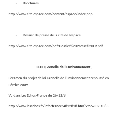
–
Brochures :
http://www.cite-espace.com/content/espace/index.php
–
Dossier de presse de la cité de l’espace
http://www.cite-espace.com/pdf/Dossier%20Presse%20FR.pdf
EEDD,Grenelle de l’Environnement,
L’examen du projet de loi Grenelle de l’Environnement repoussé en
Février 2009
Vu dans Les Echos-France du 26/12/8
http://www.lesechos.fr/info/france/4812818.htm?xtor=EPR-1083
————————————————————————————————
———————————–