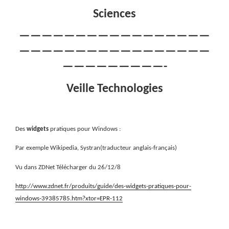
Sciences
—————————————————
—————————————————
—————————-
Veille Technologies
Des
widgets
pratiques pour Windows :
Par exemple Wikipedia, Systran(traducteur anglais-français)
Vu dans ZDNet Télécharger du 26/12/8
http://www.zdnet.fr/produits/guide/des-widgets-pratiques-pour-
windows-39385785.htm?xtor=EPR-112