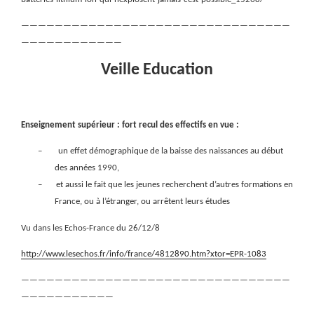
————————————————————————————————
————————————
Veille Education
Enseignement supérieur : fort recul des effectifs en vue :
–
un effet démographique de la baisse des naissances au début
des années 1990,
–
et aussi le fait que les jeunes recherchent d’autres formations en
France, ou à l’étranger, ou arrêtent leurs études
Vu dans les Echos-France du 26/12/8
http://www.lesechos.fr/info/france/4812890.htm?xtor=EPR-1083
————————————————————————————————
———————————