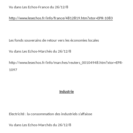
Vu dans Les Echos-France du 26/12/8
http://www.lesechos.fr/info/france/4812819.htm?xtor=EPR-1083
Les fonds souverains de retour vers les économies locales
Vu dans Les Echos-Marchés du 26/12/8
http://www.lesechos.fr/info/marches/reuters_00104948.htm?xtor=EPR-
1097
Industrie
Electricité : la consommation des industriels s’affaisse
Vu dans Les Echos-Marchés du 26/12/8