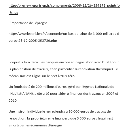
http://preview.leparisien.fr/complements/2008/12/26/354193_pointsfo
rts.jpg
L’importance de l’épargne
http://www.leparisien.fr/economie/un-bas-de-laine-de-3-000-milliards-d-
euros-26-12-2008-353736.php
Ecoprêt à taux zéro : les banques encore en négociation avec l’Etat (pour
la planification de travaux, et en particulier la rénovation thermique). Le
mécanisme est aligné sur le prêt à taux zéro.
Un fonds doté de 200 millions d’euros, géré par l’Agence Nationale de
l’Habitat(ANAH), a été créé pour aider à financer des travaux en 2009 et
2010
Une maison individuelle ne reviendra à 10 000 euros de travaux de
rénovation. Le propriétaire ne financera que 5 500 euros : le gain est
amorti par les économies d’énergie