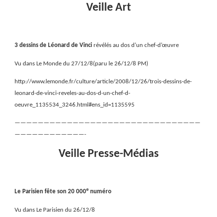
Veille Art
3 dessins de Léonard de Vinci
révélés au dos d’un chef-d’œuvre
Vu dans Le Monde du 27/12/8(paru le 26/12/8 PM)
http://www.lemonde.fr/culture/article/2008/12/26/trois-dessins-de-
leonard-de-vinci-reveles-au-dos-d-un-chef-d-
oeuvre_1135534_3246.html#ens_id=1135595
————————————————————————————————
————————————-
Veille Presse-Médias
e
Le Parisien fête son 20 000
numéro
Vu dans Le Parisien du 26/12/8