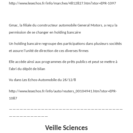
http://www.lesechos.fr/info/marches/4812827.htm?xtor=EPR-1097
Gmac, la filiale du constructeur automobile General Motors, a reçu la
permission de se changer en holding bancaire
Un holding bancaire regroupe des participations dans plusieurs sociétés
et assure l’unité de direction de ces diverses firmes
Elle accède ainsi aux programmes de prêts publics et peut se mettre à
l’abri du dépôt de bilan
Vu dans Les Echos-Automobile du 26/12/8
http://www.lesechos.fr/info/auto/reuters_00104941.htm?xtor=EPR-
1087
————————————————————————————————
———————————
Veille Sciences