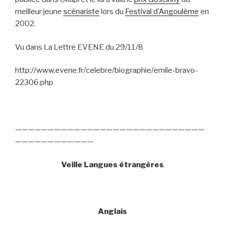
meilleur jeune
scénariste
lors du
Festival d’Angoulême
en
2002.
Vu dans La Lettre EVENE du 29/11/8
http://www.evene.fr/celebre/biographie/emile-bravo-
22306.php
—————————————————————————————
————————————
Veille Langues étrangères
Anglais