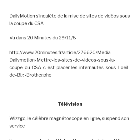
DailyMotion s’inquiète de la mise de sites de vidéos sous
la coupe du CSA
Vu dans 20 Minutes du 29/11/8
http://www.20minutes.fr/article/276620/Media-
Dailymotion-Mettre-les-sites-de-videos-sous-la-
coupe-du-CSA-c-est-placer-les-internautes-sous-l-oeil-
de-Big-Brother.php
Télévision
Wizzgo, le célèbre magnétoscope en ligne, suspend son
service