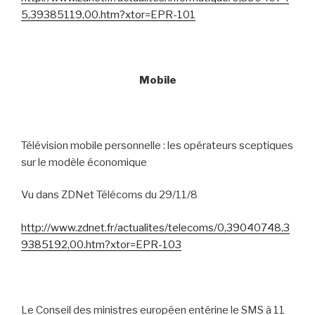
5,39385119,00.htm?xtor=EPR-101
Mobile
Télévision mobile personnelle : les opérateurs sceptiques
sur le modèle économique
Vu dans ZDNet Télécoms du 29/11/8
http://www.zdnet.fr/actualites/telecoms/0,39040748,3
9385192,00.htm?xtor=EPR-103
Le Conseil des ministres européen entérine le SMS à 11