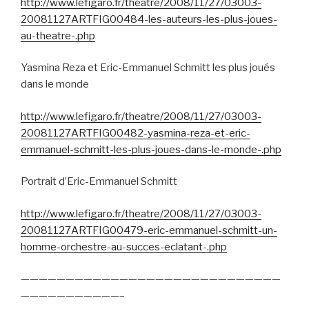
http://www.lefigaro.fr/theatre/2008/11/27/03003-
20081127ARTFIG00484-les-auteurs-les-plus-joues-
au-theatre-.php
Yasmina Reza et Eric-Emmanuel Schmitt les plus joués
dans le monde
http://www.lefigaro.fr/theatre/2008/11/27/03003-
20081127ARTFIG00482-yasmina-reza-et-eric-
emmanuel-schmitt-les-plus-joues-dans-le-monde-.php
Portrait d’Eric-Emmanuel Schmitt
http://www.lefigaro.fr/theatre/2008/11/27/03003-
20081127ARTFIG00479-eric-emmanuel-schmitt-un-
homme-orchestre-au-succes-eclatant-.php
—————————————————————————————
———————————–