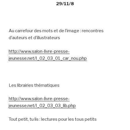
29/11/8
Au carrefour des mots et de l’image : rencontres
d’auteurs et d’illustrateurs
http://www.salon-livre-presse-
jeunesse.net/I_02_03_01_car_nou.php
Les librairies thématiques
http://www.salon-livre-presse-
jeunesse.net/I_02_03_03_lib.php
Tout petit, tu lis : lectures pour les tous petits