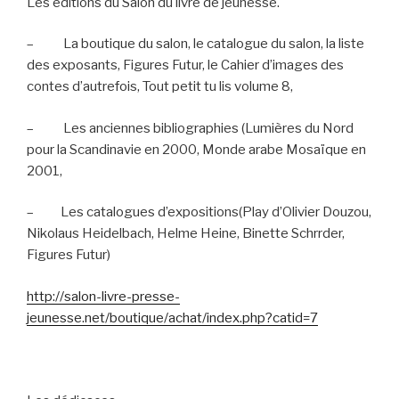
Les éditions du Salon du livre de jeunesse.
–
La boutique du salon, le catalogue du salon, la liste
des exposants, Figures Futur, le Cahier d’images des
contes d’autrefois, Tout petit tu lis volume 8,
–
Les anciennes bibliographies (Lumières du Nord
pour la Scandinavie en 2000, Monde arabe Mosaïque en
2001,
–
Les catalogues d’expositions(Play d’Olivier Douzou,
Nikolaus Heidelbach, Helme Heine, Binette Schrrder,
Figures Futur)
http://salon-livre-presse-
jeunesse.net/boutique/achat/index.php?catid=7