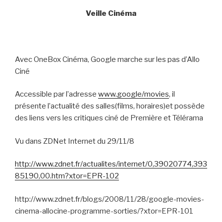
Veille Cinéma
Avec OneBox Cinéma, Google marche sur les pas d’Allo
Ciné
Accessible par l’adresse
www.google/movies
, il
présente l’actualité des salles(films, horaires)et possède
des liens vers les critiques ciné de Première et Télérama
Vu dans ZDNet Internet du 29/11/8
http://www.zdnet.fr/actualites/internet/0,39020774,393
85190,00.htm?xtor=EPR-102
http://www.zdnet.fr/blogs/2008/11/28/google-movies-
cinema-allocine-programme-sorties/?xtor=EPR-101