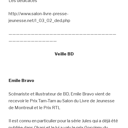
Les dédicaces
http://www.salon-livre-presse-
jeunesse.net/I_03_02_ded.php
—————————————————————————————
—————————————
Veille BD
Emile Bravo
Scénariste et illustrateur de BD, Emile Bravo vient de
recevoir le Prix Tam-Tam au Salon du Livre de Jeunesse
de Montreuil et le Prix RTL
Il est connu en particulier pour la série Jules qui a déjà été
publiée dans Okapi et le lui a valu le
prix Goscinny
du