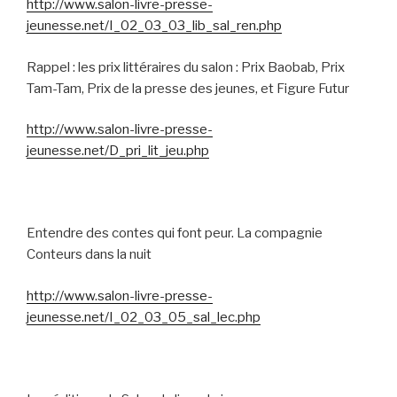
http://www.salon-livre-presse-
jeunesse.net/I_02_03_03_lib_sal_ren.php
Rappel : les prix littéraires du salon : Prix Baobab, Prix
Tam-Tam, Prix de la presse des jeunes, et Figure Futur
http://www.salon-livre-presse-
jeunesse.net/D_pri_lit_jeu.php
Entendre des contes qui font peur. La compagnie
Conteurs dans la nuit
http://www.salon-livre-presse-
jeunesse.net/I_02_03_05_sal_lec.php