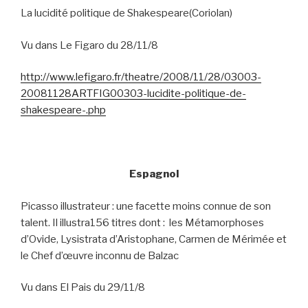
La lucidité politique de Shakespeare(Coriolan)
Vu dans Le Figaro du 28/11/8
http://www.lefigaro.fr/theatre/2008/11/28/03003-
20081128ARTFIG00303-lucidite-politique-de-
shakespeare-.php
Espagnol
Picasso illustrateur : une facette moins connue de son
talent. Il illustra156 titres dont :
les Métamorphoses
d’Ovide, Lysistrata d’Aristophane, Carmen de Mérimée et
le Chef d’œuvre inconnu de Balzac
Vu dans El Pais du 29/11/8