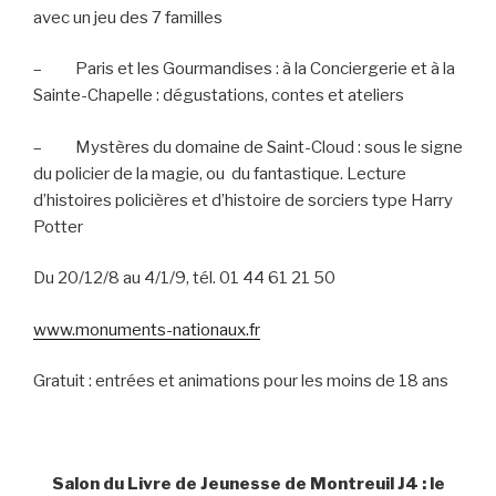
avec un jeu des 7 familles
–
Paris et les Gourmandises : à la Conciergerie et à la
Sainte-Chapelle : dégustations, contes et ateliers
–
Mystères du domaine de Saint-Cloud : sous le signe
du policier de la magie, ou
du fantastique. Lecture
d’histoires policières et d’histoire de sorciers type Harry
Potter
Du 20/12/8 au 4/1/9, tél. 01 44 61 21 50
www.monuments-nationaux.fr
Gratuit : entrées et animations pour les moins de 18 ans
Salon du Livre de Jeunesse de Montreuil J4 : le