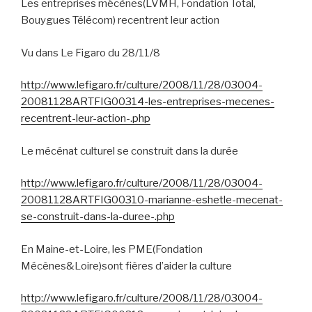
Les entreprises mécènes(LVMH, Fondation Total,
Bouygues Télécom) recentrent leur action
Vu dans Le Figaro du 28/11/8
http://www.lefigaro.fr/culture/2008/11/28/03004-
20081128ARTFIG00314-les-entreprises-mecenes-
recentrent-leur-action-.php
Le mécénat culturel se construit dans la durée
http://www.lefigaro.fr/culture/2008/11/28/03004-
20081128ARTFIG00310-marianne-eshetle-mecenat-
se-construit-dans-la-duree-.php
En Maine-et-Loire, les PME(Fondation
Mécènes&Loire)sont fières d’aider la culture
http://www.lefigaro.fr/culture/2008/11/28/03004-