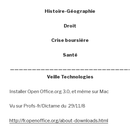
Histoire-Géographie
Droit
Crise boursière
Santé
———————————————————————————-
Veille Technologies
Installer Open Office.org 3.0, et même sur Mac
Vu sur Profs-fr/Dictame du
29/11/8
http://fr.openoffice.org/about-downloads.html