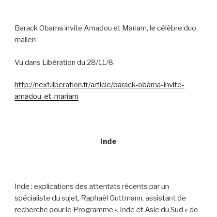
Barack Obama invite Amadou et Mariam, le célèbre duo
malien
Vu dans Libération du 28/11/8
http://next.liberation.fr/article/barack-obama-invite-
amadou-et-mariam
Inde
Inde : explications des attentats récents par un
spécialiste du sujet, Raphaël Guttmann, assistant de
recherche pour le Programme « Inde et Asie du Sud » de