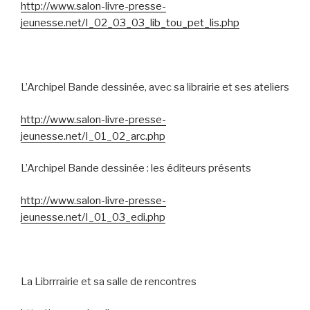
http://www.salon-livre-presse-
jeunesse.net/I_02_03_03_lib_tou_pet_lis.php
L’Archipel Bande dessinée, avec sa librairie et ses ateliers
http://www.salon-livre-presse-
jeunesse.net/I_01_02_arc.php
L’Archipel Bande dessinée : les éditeurs présents
http://www.salon-livre-presse-
jeunesse.net/I_01_03_edi.php
La Librrrairie et sa salle de rencontres