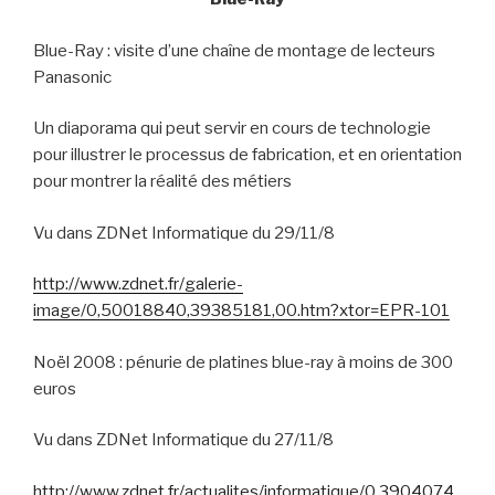
Blue-Ray : visite d’une chaîne de montage de lecteurs
Panasonic
Un diaporama qui peut servir en cours de technologie
pour illustrer le processus de fabrication, et en orientation
pour montrer la réalité des métiers
Vu dans ZDNet Informatique du 29/11/8
http://www.zdnet.fr/galerie-
image/0,50018840,39385181,00.htm?xtor=EPR-101
Noël 2008 : pénurie de platines blue-ray à moins de 300
euros
Vu dans ZDNet Informatique du 27/11/8
http://www.zdnet.fr/actualites/informatique/0,3904074