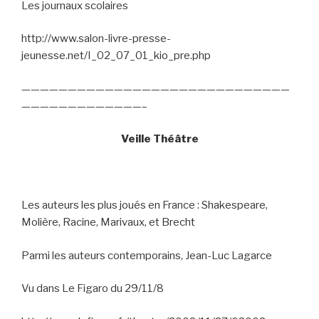
Les journaux scolaires
http://www.salon-livre-presse-
jeunesse.net/I_02_07_01_kio_pre.php
—————————————————————————————
—————————————–
Veille Théâtre
Les auteurs les plus joués en France : Shakespeare,
Molière, Racine, Marivaux, et Brecht
Parmi les auteurs contemporains, Jean-Luc Lagarce
Vu dans Le Figaro du 29/11/8