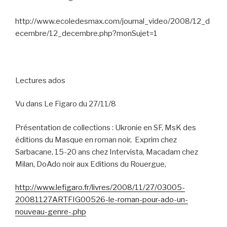
http://www.ecoledesmax.com/journal_video/2008/12_d
ecembre/12_decembre.php?monSujet=1
Lectures ados
Vu dans Le Figaro du 27/11/8
Présentation de collections : Ukronie en SF, MsK des
éditions du Masque en roman noir,
Exprim chez
Sarbacane, 15-20 ans chez Intervista, Macadam chez
Milan, DoAdo noir aux Editions du Rouergue,
http://www.lefigaro.fr/livres/2008/11/27/03005-
20081127ARTFIG00526-le-roman-pour-ado-un-
nouveau-genre-.php