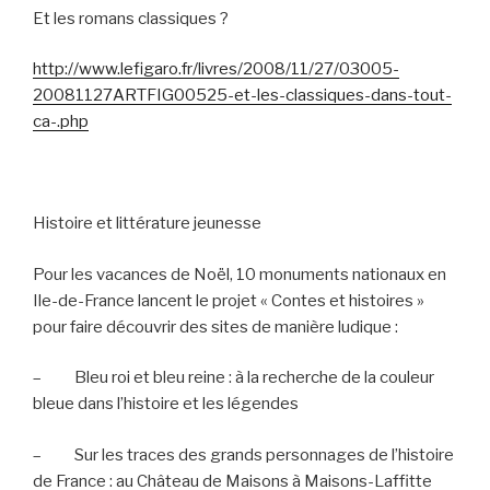
Et les romans classiques ?
http://www.lefigaro.fr/livres/2008/11/27/03005-
20081127ARTFIG00525-et-les-classiques-dans-tout-
ca-.php
Histoire et littérature jeunesse
Pour les vacances de Noël, 10 monuments nationaux en
Ile-de-France lancent le projet « Contes et histoires »
pour faire découvrir des sites de manière ludique :
–
Bleu roi et bleu reine : à la recherche de la couleur
bleue dans l’histoire et les légendes
–
Sur les traces des grands personnages de l’histoire
de France : au Château de Maisons à Maisons-Laffitte