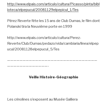
http://www.elpais.com/articulo/cultura/Picasso/pinta/bibl
ioteca/elpepucul/20081129elpepicul_1/Tes
Pérez Reverte fête les 15 ans de Club Dumas, le film dont
Polanski tira la Neuvième porte en 1999
http://www.elpais.com/articulo/cultura/Perez-
Reverte/Club/Dumas/pedazo/vida/cambiaria/linea/elpep
ucul/20081128elpepucul_5/Tes
—————————————————————————————
—————————————-
Veille Histoire-Géographie
Les crinolines s’exposent au Musée Galliera