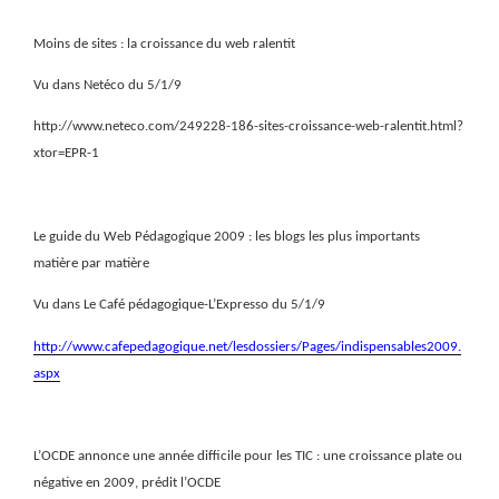
Moins de sites : la croissance du web ralentit
Vu dans Netéco du 5/1/9
http://www.neteco.com/249228-186-sites-croissance-web-ralentit.html?
xtor=EPR-1
Le guide du Web Pédagogique 2009 : les blogs les plus importants
matière par matière
Vu dans Le Café pédagogique-L’Expresso du 5/1/9
http://www.cafepedagogique.net/lesdossiers/Pages/indispensables2009.
aspx
L’OCDE annonce une année difficile pour les TIC : une croissance plate ou
négative en 2009, prédit l’OCDE