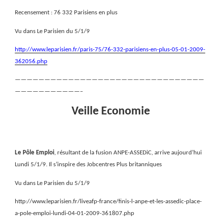
Recensement : 76 332 Parisiens en plus
Vu dans Le Parisien du 5/1/9
http://www.leparisien.fr/paris-75/76-332-parisiens-en-plus-05-01-2009-
362056.php
————————————————————————————————
———————————–
Veille Economie
Le Pôle Emploi
, résultant de la fusion ANPE-ASSEDiC, arrive aujourd’hui
Lundi 5/1/9. Il s’inspire des Jobcentres Plus britanniques
Vu dans Le Parisien du 5/1/9
http://www.leparisien.fr/liveafp-france/finis-l-anpe-et-les-assedic-place-
a-pole-emploi-lundi-04-01-2009-361807.php