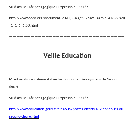
Vu dans Le Café pédagogique-L’Expresso du 5/1/9
http://www.oecd.org/document/20/0,3343,en_2649_33757_41892820
_1_1_1_1,00.html
————————————————————————————————
—————————-
Veille Education
Maintien du recrutement dans les concours d’enseignants du Second
degré
Vu dans Le Café pédagogique-L’Expresso du 5/1/9
http://www.education.gouv.fr/cid4605/postes-offerts-aux-concours-du-
second-degre.html