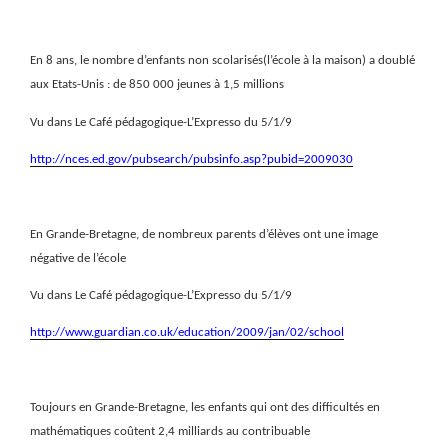
En 8 ans, le nombre d’enfants non scolarisés(l’école à la maison) a doublé
aux Etats-Unis : de 850 000 jeunes à 1,5 millions
Vu dans Le Café pédagogique-L’Expresso du 5/1/9
http://nces.ed.gov/pubsearch/pubsinfo.asp?pubid=2009030
En Grande-Bretagne, de nombreux parents d’élèves ont une image
négative de l’école
Vu dans Le Café pédagogique-L’Expresso du 5/1/9
http://www.guardian.co.uk/education/2009/jan/02/school
Toujours en Grande-Bretagne, les enfants qui ont des difficultés en
mathématiques coûtent 2,4 milliards au contribuable