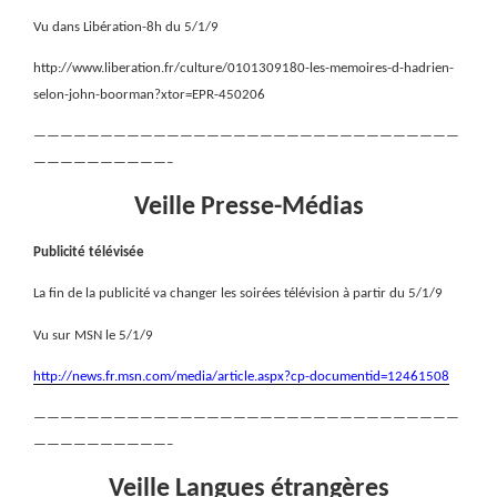
Vu dans Libération-8h du 5/1/9
http://www.liberation.fr/culture/0101309180-les-memoires-d-hadrien-
selon-john-boorman?xtor=EPR-450206
————————————————————————————————
——————————–
Veille Presse-Médias
Publicité télévisée
La fin de la publicité va changer les soirées télévision à partir du 5/1/9
Vu sur MSN le 5/1/9
http://news.fr.msn.com/media/article.aspx?cp-documentid=12461508
————————————————————————————————
——————————–
Veille Langues étrangères