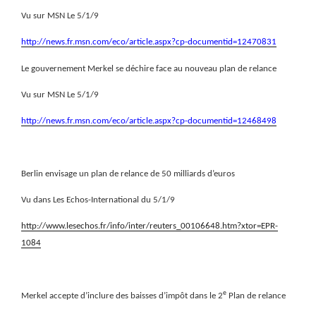
Vu sur MSN Le 5/1/9
http://news.fr.msn.com/eco/article.aspx?cp-documentid=12470831
Le gouvernement Merkel se déchire face au nouveau plan de relance
Vu sur MSN Le 5/1/9
http://news.fr.msn.com/eco/article.aspx?cp-documentid=12468498
Berlin envisage un plan de relance de 50 milliards d’euros
Vu dans Les Echos-International du 5/1/9
http://www.lesechos.fr/info/inter/reuters_00106648.htm?xtor=EPR-
1084
e
Merkel accepte d’inclure des baisses d’impôt dans le 2
Plan de relance