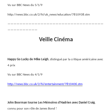
Vu sur BBC News du 5/1/9
http://news.bbc.co.uk/2/hi/uk_news/education/7810938.stm
————————————————————————————————
——————————
Veille Cinéma
Happy Go Lucky de Mike Leigh
, distingué par la critique américaine avec
4 prix
Vu sur BBC News du 4/1/9
http://news.bbc.co.uk/2/hi/entertainment/7810406.stm
John Boorman tourne Les Mémoires d’Hadrien avec Daniel Craig
,
connu pour son rôle de James Bond !