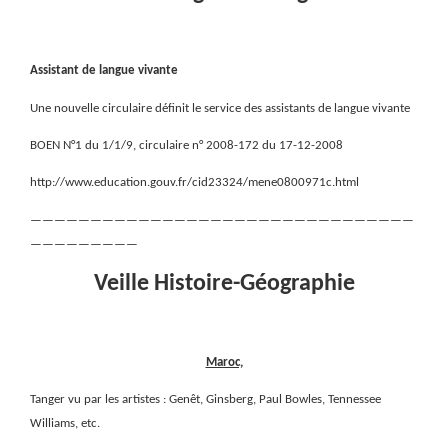
Assistant de langue vivante
Une nouvelle circulaire définit le service des assistants de langue vivante
BOEN N°1 du 1/1/9, circulaire n° 2008-172 du 17-12-2008
http://www.education.gouv.fr/cid23324/mene0800971c.html
————————————————————————————————
—————————
Veille Histoire-Géographie
Maroc,
Tanger vu par les artistes : Genêt, Ginsberg, Paul Bowles, Tennessee
Williams, etc.