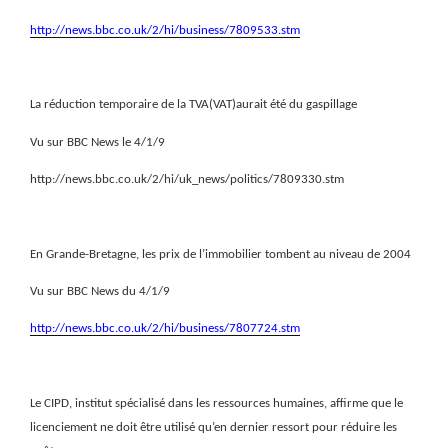
http://news.bbc.co.uk/2/hi/business/7809533.stm
La réduction temporaire de la TVA(VAT)aurait été du gaspillage
Vu sur BBC News le 4/1/9
http://news.bbc.co.uk/2/hi/uk_news/politics/7809330.stm
En Grande-Bretagne, les prix de l’immobilier tombent au niveau de 2004
Vu sur BBC News du 4/1/9
http://news.bbc.co.uk/2/hi/business/7807724.stm
Le CIPD, institut spécialisé dans les ressources humaines, affirme que le
licenciement ne doit être utilisé qu’en dernier ressort pour réduire les