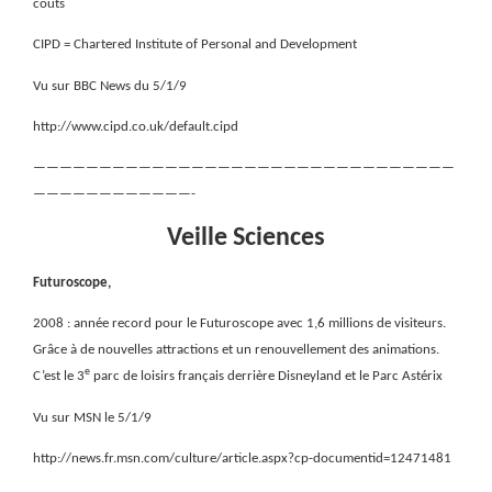
coûts
CIPD = Chartered Institute of Personal and Development
Vu sur BBC News du 5/1/9
http://www.cipd.co.uk/default.cipd
————————————————————————————————
————————————-
Veille Sciences
Futuroscope,
2008 : année record pour le Futuroscope avec 1,6 millions de visiteurs.
Grâce à de nouvelles attractions et un renouvellement des animations.
e
C’est le 3
parc de loisirs français derrière Disneyland et le Parc Astérix
Vu sur MSN le 5/1/9
http://news.fr.msn.com/culture/article.aspx?cp-documentid=12471481