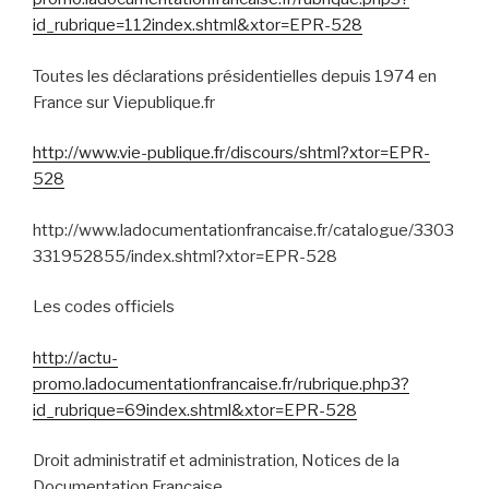
id_rubrique=112index.shtml&xtor=EPR-528
Toutes les déclarations présidentielles depuis 1974 en
France sur Viepublique.fr
http://www.vie-publique.fr/discours/shtml?xtor=EPR-
528
http://www.ladocumentationfrancaise.fr/catalogue/3303
331952855/index.shtml?xtor=EPR-528
Les codes officiels
http://actu-
promo.ladocumentationfrancaise.fr/rubrique.php3?
id_rubrique=69index.shtml&xtor=EPR-528
Droit administratif et administration, Notices de la
Documentation Française