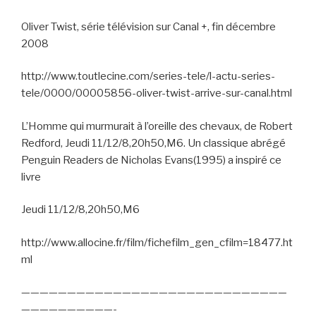
Oliver Twist, série télévision sur Canal +, fin décembre
2008
http://www.toutlecine.com/series-tele/l-actu-series-
tele/0000/00005856-oliver-twist-arrive-sur-canal.html
L’Homme qui murmurait à l’oreille des chevaux, de Robert
Redford, Jeudi 11/12/8,20h50,M6. Un classique abrégé
Penguin Readers de Nicholas Evans(1995) a inspiré ce
livre
Jeudi 11/12/8,20h50,M6
http://www.allocine.fr/film/fichefilm_gen_cfilm=18477.ht
ml
—————————————————————————————
——————————-