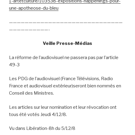
1-artetculture/103538-expositions-happenings-pour-
une-apotheose-du-bleu
—————————————————————————————
——————————-
Veille Presse-Médias
La réforme de l’audiovisuel ne passera pas par l’article
49-3
Les PDG de l’audiovisuel (France Télévisions, Radio
France et audiovisuel extérieur)seront bien nommés en
Conseil des Ministres.
Les articles sur leur nomination et leur révocation ont
tous été votés Jeudi 4/12/8.
Vu dans Libération-8h du 5/12/8