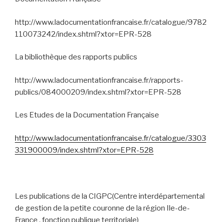
http://www.ladocumentationfrancaise.fr/catalogue/9782
110073242/index.shtml?xtor=EPR-528
La bibliothèque des rapports publics
http://www.ladocumentationfrancaise.fr/rapports-
publics/084000209/index.shtml?xtor=EPR-528
Les Etudes de la Documentation Française
http://www.ladocumentationfrancaise.fr/catalogue/3303
331900009/index.shtml?xtor=EPR-528
Les publications de la CIGPC(Centre interdépartemental
de gestion de la petite couronne de la région Ile-de-
France , fonction publique territoriale)