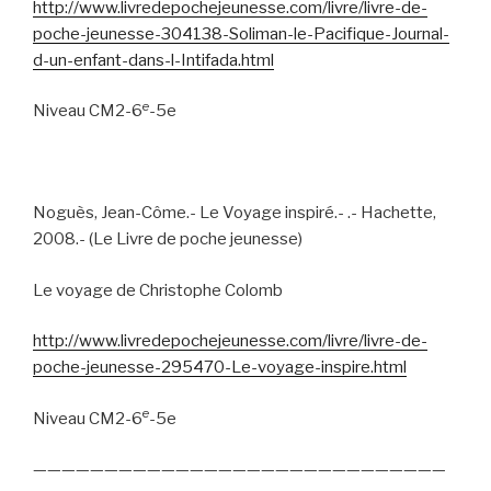
http://www.livredepochejeunesse.com/livre/livre-de-
poche-jeunesse-304138-Soliman-le-Pacifique-Journal-
d-un-enfant-dans-l-Intifada.html
e
Niveau CM2-6
-5e
Noguès, Jean-Côme.- Le Voyage inspiré.- .- Hachette,
2008.- (Le Livre de poche jeunesse)
Le voyage de Christophe Colomb
http://www.livredepochejeunesse.com/livre/livre-de-
poche-jeunesse-295470-Le-voyage-inspire.html
e
Niveau CM2-6
-5e
—————————————————————————————