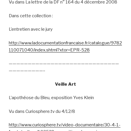
Vu dans La lettre de la DF n° 164 du 4 décembre 2008
Dans cette collection :
L’entretien avec le jury
http://www.ladocumentationfrancaise.fr/catalogue/9782
110071040/index.shtml?xtor=EPR-528
—————————————————————————————
—————————–
Veille Art
L’apothéose du Bleu, exposition Yves Klein
Vu dans Curiosphere.tv du 4/12/8
http://www.curiosphere.tv/video-documentaire/30-4-1-