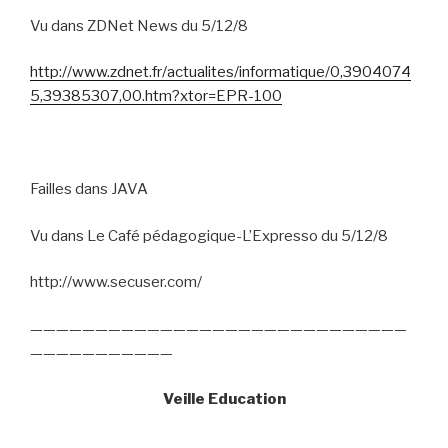
Vu dans ZDNet News du 5/12/8
http://www.zdnet.fr/actualites/informatique/0,3904074
5,39385307,00.htm?xtor=EPR-100
Failles dans JAVA
Vu dans Le Café pédagogique-L’Expresso du 5/12/8
http://www.secuser.com/
—————————————————————————————
———————————
Veille Education