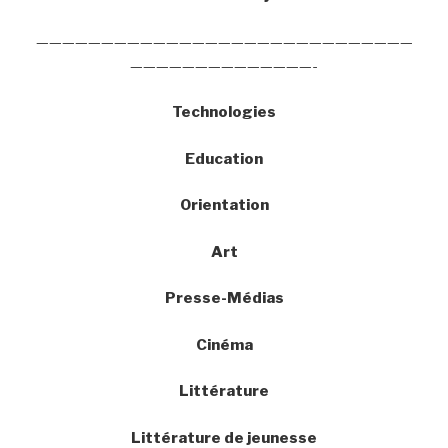
—————————————————————————————
——————————————-
Technologies
Education
Orientation
Art
Presse-Médias
Cinéma
Littérature
Littérature de jeunesse