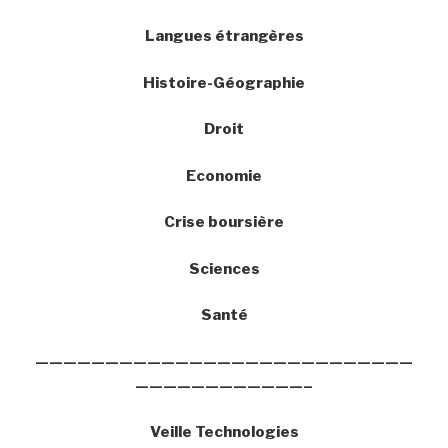
Langues étrangères
Histoire-Géographie
Droit
Economie
Crise boursière
Sciences
Santé
———————————————————————————
————————————–
Veille Technologies