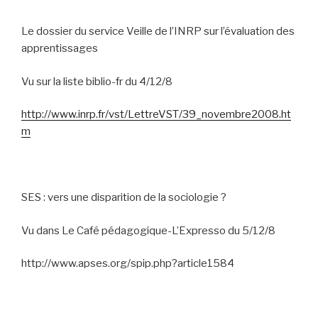
Le dossier du service Veille de l’INRP sur l’évaluation des
apprentissages
Vu sur la liste biblio-fr du 4/12/8
http://www.inrp.fr/vst/LettreVST/39_novembre2008.ht
m
SES : vers une disparition de la sociologie ?
Vu dans Le Café pédagogique-L’Expresso du 5/12/8
http://www.apses.org/spip.php?article1584