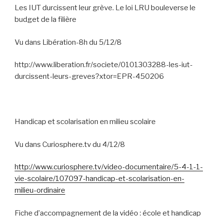
Les IUT durcissent leur grève. Le loi LRU bouleverse le
budget de la filière
Vu dans Libération-8h du 5/12/8
http://www.liberation.fr/societe/0101303288-les-iut-
durcissent-leurs-greves?xtor=EPR-450206
Handicap et scolarisation en milieu scolaire
Vu dans Curiosphere.tv du 4/12/8
http://www.curiosphere.tv/video-documentaire/5-4-1-1-
vie-scolaire/107097-handicap-et-scolarisation-en-
milieu-ordinaire
Fiche d’accompagnement de la vidéo : école et handicap