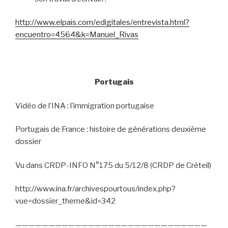
http://www.elpais.com/edigitales/entrevista.html?
encuentro=4564&k=Manuel_Rivas
Portugais
Vidéo de l’INA : l’immigration portugaise
Portugais de France : histoire de générations deuxième
dossier
Vu dans CRDP-INFO N°175 du 5/12/8 (CRDP de Créteil)
http://www.ina.fr/archivespourtous/index.php?
vue=dossier_theme&id=342
—————————————————————————————