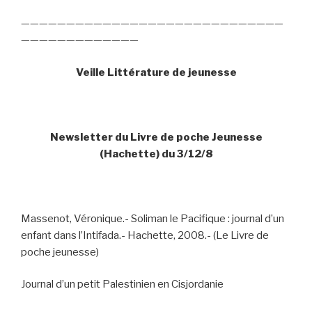
—————————————————————————————
—————————————
Veille Littérature de jeunesse
Newsletter du Livre de poche Jeunesse
(Hachette) du 3/12/8
Massenot, Véronique.- Soliman le Pacifique : journal d’un
enfant dans l’Intifada.- Hachette, 2008.- (Le Livre de
poche jeunesse)
Journal d’un petit Palestinien en Cisjordanie