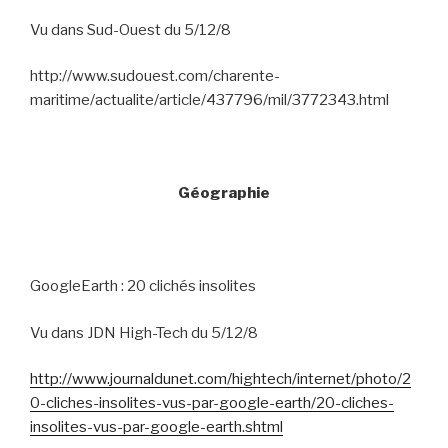
Vu dans Sud-Ouest du 5/12/8
http://www.sudouest.com/charente-
maritime/actualite/article/437796/mil/3772343.html
Géographie
GoogleEarth : 20 clichés insolites
Vu dans JDN High-Tech du 5/12/8
http://www.journaldunet.com/hightech/internet/photo/2
0-cliches-insolites-vus-par-google-earth/20-cliches-
insolites-vus-par-google-earth.shtml