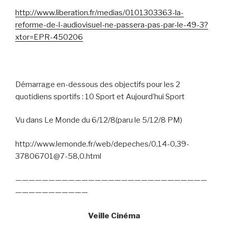
http://www.liberation.fr/medias/0101303363-la-
reforme-de-l-audiovisuel-ne-passera-pas-par-le-49-3?
xtor=EPR-450206
Démarrage en-dessous des objectifs pour les 2
quotidiens sportifs : 10 Sport et Aujourd’hui Sport
Vu dans Le Monde du 6/12/8(paru le 5/12/8 PM)
http://www.lemonde.fr/web/depeches/0,14-0,39-
37806701@7-58,0.html
—————————————————————————————
———————————
Veille Cinéma