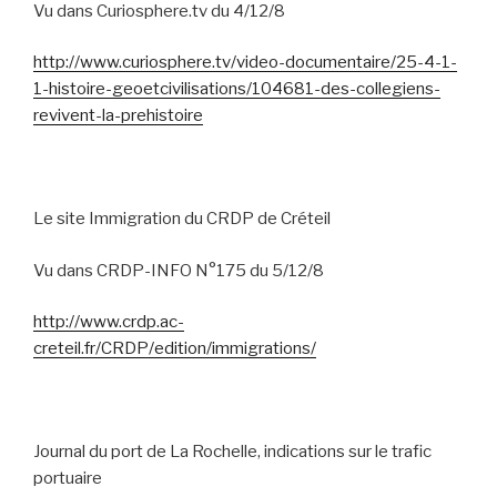
Vu dans Curiosphere.tv du 4/12/8
http://www.curiosphere.tv/video-documentaire/25-4-1-
1-histoire-geoetcivilisations/104681-des-collegiens-
revivent-la-prehistoire
Le site Immigration du CRDP de Créteil
Vu dans CRDP-INFO N°175 du 5/12/8
http://www.crdp.ac-
creteil.fr/CRDP/edition/immigrations/
Journal du port de La Rochelle, indications sur le trafic
portuaire