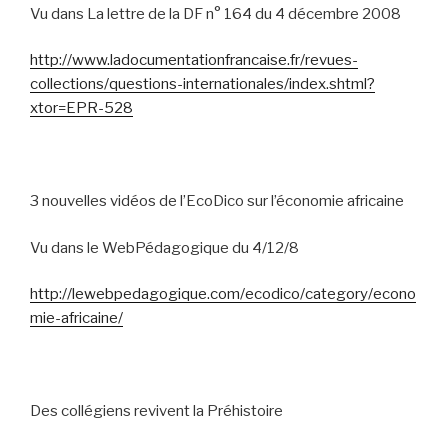
Vu dans La lettre de la DF n° 164 du 4 décembre 2008
http://www.ladocumentationfrancaise.fr/revues-
collections/questions-internationales/index.shtml?
xtor=EPR-528
3 nouvelles vidéos de l’EcoDico sur l’économie africaine
Vu dans le WebPédagogique du 4/12/8
http://lewebpedagogique.com/ecodico/category/econo
mie-africaine/
Des collégiens revivent la Préhistoire