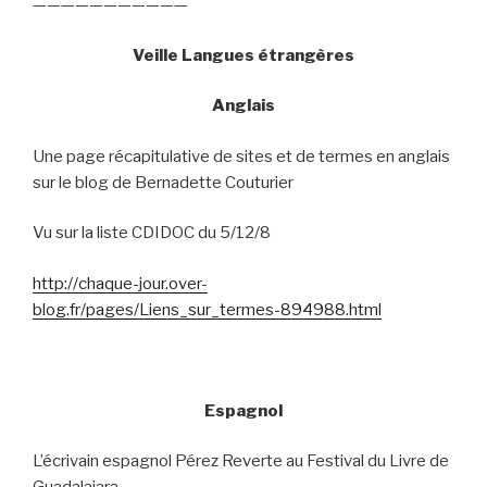
———————————
Veille Langues étrangères
Anglais
Une page récapitulative de sites et de termes en anglais
sur le blog de Bernadette Couturier
Vu sur la liste CDIDOC du 5/12/8
http://chaque-jour.over-
blog.fr/pages/Liens_sur_termes-894988.html
Espagnol
L’écrivain espagnol Pérez Reverte au Festival du Livre de