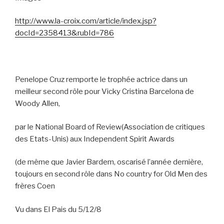
http://www.la-croix.com/article/index.jsp?
docId=2358413&rubId=786
Penelope Cruz remporte le trophée actrice dans un
meilleur second rôle pour Vicky Cristina Barcelona de
Woody Allen,
par le
National Board of Review(Association de critiques
des Etats-Unis) aux Independent Spirit Awards
(de même que Javier Bardem, oscarisé l’année dernière,
toujours en second rôle dans No country for Old Men des
frères Coen
Vu dans El Pais du 5/12/8