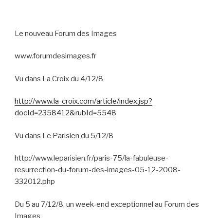
Le nouveau Forum des Images
www.forumdesimages.fr
Vu dans La Croix du 4/12/8
http://www.la-croix.com/article/index.jsp?
docId=2358412&rubId=5548
Vu dans Le Parisien du 5/12/8
http://www.leparisien.fr/paris-75/la-fabuleuse-
resurrection-du-forum-des-images-05-12-2008-
332012.php
Du 5 au 7/12/8, un week-end exceptionnel au Forum des
Images