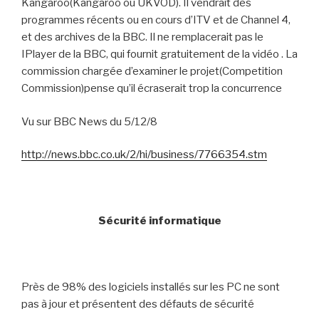
Kangaroo(Kangaroo ou UKVOD). Il vendrait des
programmes récents ou en cours d’ITV et de Channel 4,
et des archives de la BBC. Il ne remplacerait pas le
IPlayer de la BBC, qui fournit gratuitement de la vidéo . La
commission chargée d’examiner le projet(Competition
Commission)pense qu’il écraserait trop la concurrence
Vu sur BBC News du 5/12/8
http://news.bbc.co.uk/2/hi/business/7766354.stm
Sécurité informatique
Près de 98% des logiciels installés sur les PC ne sont
pas à jour et présentent des défauts de sécurité