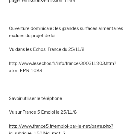
page=emission&emission=1165
Ouverture dominicale : les grandes surfaces alimentaires
exclues du projet de loi
Vu dans les Echos-France du 25/11/8
http://www.lesechos.fr/info/france/300311903.htm?
xtor=EPR-1083
Savoir utiliser le téléphone
Vu sur France 5 Emploi le 25/11/8
http://www.france5.fr/emploi-par-le-net/page.php?
id_rubrique=150&id_mot=2