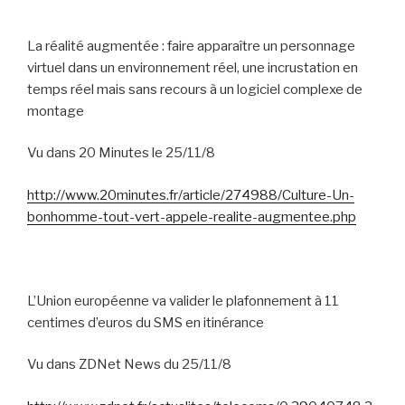
La réalité augmentée : faire apparaître un personnage
virtuel dans un environnement réel, une incrustation en
temps réel mais sans recours à un logiciel complexe de
montage
Vu dans 20 Minutes le 25/11/8
http://www.20minutes.fr/article/274988/Culture-Un-
bonhomme-tout-vert-appele-realite-augmentee.php
L’Union européenne va valider le plafonnement à 11
centimes d’euros du SMS en itinérance
Vu dans ZDNet News du 25/11/8