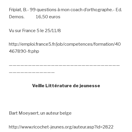
Fripiat, B.- 99 questions à mon coach d’orthographe.- Ed.
Demos.
16,50 euros
Vu sur France 5 le 25/11/8
http://emploi.france5.fr/job/competences/formation/40
467890-fr.php
—————————————————————————————
————————————
Veille Littérature de jeunesse
Bart Moeyaert, un auteur belge
http://www.ricochet-jeunes.org/auteur.asp?id=2822