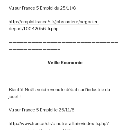
Vu sur France 5 Emploi du 25/11/8
http://emploi.france5.fr/job/carriere/negocier-
depart/10042056-fr.php
—————————————————————————————
—————————————–
Veille Economie
Bientôt Noël : voici revenu le débat sur l’industrie du
jouet !
Vu sur France 5 Emploi le 25/11/8
http://www.france5.fr/c-notre-affaire/index-fr.php?