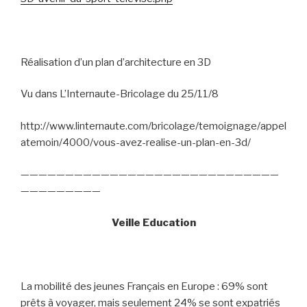
Réalisation d’un plan d’architecture en 3D
Vu dans L’Internaute-Bricolage du 25/11/8
http://www.linternaute.com/bricolage/temoignage/appel
atemoin/4000/vous-avez-realise-un-plan-en-3d/
—————————————————————————————
—————————
Veille Education
La mobilité des jeunes Français en Europe : 69% sont
prêts à voyager, mais seulement 24% se sont expatriés