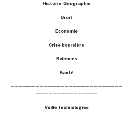
Histoire-Géographie
Droit
Economie
Crise boursière
Sciences
Santé
———————————————————————————
——————————————–
Veille Technologies