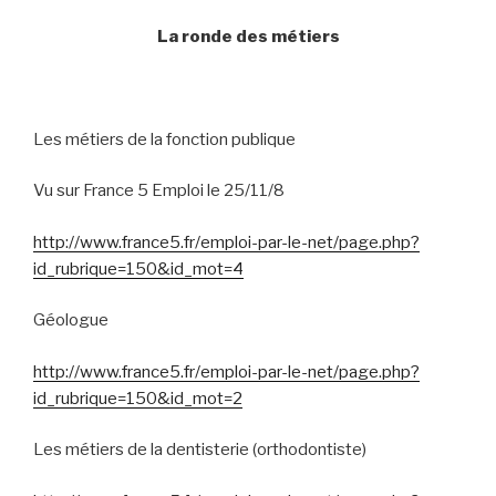
La ronde des métiers
Les métiers de la fonction publique
Vu sur France 5 Emploi le 25/11/8
http://www.france5.fr/emploi-par-le-net/page.php?
id_rubrique=150&id_mot=4
Géologue
http://www.france5.fr/emploi-par-le-net/page.php?
id_rubrique=150&id_mot=2
Les métiers de la dentisterie (orthodontiste)