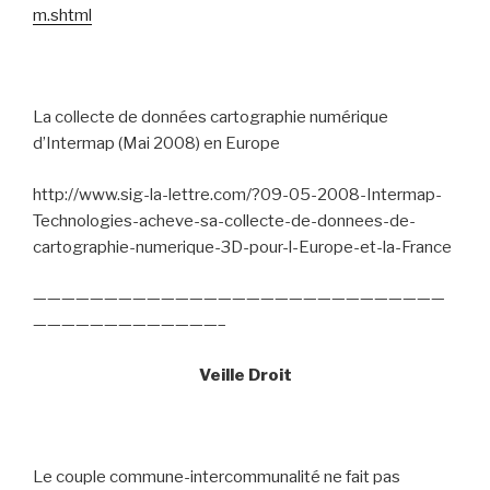
m.shtml
La collecte de données cartographie numérique
d’Intermap (Mai 2008) en Europe
http://www.sig-la-lettre.com/?09-05-2008-Intermap-
Technologies-acheve-sa-collecte-de-donnees-de-
cartographie-numerique-3D-pour-l-Europe-et-la-France
—————————————————————————————
—————————————–
Veille Droit
Le couple commune-intercommunalité ne fait pas