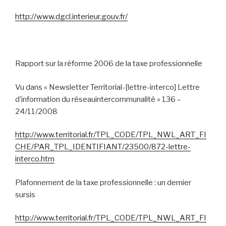
http://www.dgcl.interieur.gouv.fr/
Rapport sur la réforme 2006 de la taxe professionnelle
Vu dans « Newsletter Territorial-
[lettre-interco] Lettre
d’information du réseauintercommunalité » 136 –
24/11/2008
http://www.territorial.fr/TPL_CODE/TPL_NWL_ART_FI
CHE/PAR_TPL_IDENTIFIANT/23500/872-lettre-
interco.htm
Plafonnement de la taxe professionnelle : un dernier
sursis
http://www.territorial.fr/TPL_CODE/TPL_NWL_ART_FI