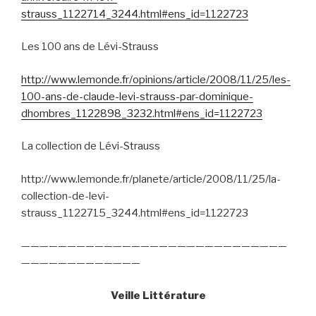
strauss_1122714_3244.html#ens_id=1122723
Les 100 ans de Lévi-Strauss
http://www.lemonde.fr/opinions/article/2008/11/25/les-
100-ans-de-claude-levi-strauss-par-dominique-
dhombres_1122898_3232.html#ens_id=1122723
La collection de Lévi-Strauss
http://www.lemonde.fr/planete/article/2008/11/25/la-
collection-de-levi-
strauss_1122715_3244.html#ens_id=1122723
—————————————————————————————
—————————————
Veille Littérature