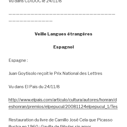
Vu dans CDIDOC le 24/11/8
—————————————————————————————
————————————
Veille Langues étrangères
Espagnol
Espagne :
Juan Goytisolo reçoit le Prix National des Lettres
Vu dans El Pais du 24/11/8
http://www.elpais.com/articulo/cultura/autores/honran/d
eshonran/premios/elpepucul/20081124elpepucul_1/Tes
Restauration du livre de Camillo José Cela que Picasso
illustra en 1960 :
Gavilla de fábulas sin amor