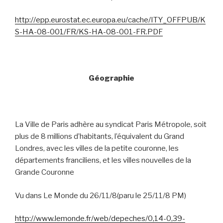
http://epp.eurostat.ec.europa.eu/cache/ITY_OFFPUB/K
S-HA-08-001/FR/KS-HA-08-001-FR.PDF
Géographie
La Ville de Paris adhère au syndicat Paris Métropole, soit
plus de 8 millions d’habitants, l’équivalent du Grand
Londres, avec les villes de la petite couronne, les
départements franciliens, et les villes nouvelles de la
Grande Couronne
Vu dans Le Monde du 26/11/8(paru le 25/11/8 PM)
http://www.lemonde.fr/web/depeches/0,14-0,39-