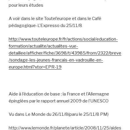
pour leurs études
A voir dans le site Toutel’europe et dans le Café
pédagogique-L’Expresso du 25/11/8
http://www.touteleurope.fr/fr/actions/social/education-
formation/actualite/actualites-vue-
detaillee/afficher/fiche/3698/t/43985/from/2322/breve
/sondage-les-jeunes-francais-en-vadrouille-en-
europe.html?xtor=EPR-19
Aide à l’éducation de base : la France et l’Allemagne
épinglées par le rapport annuel 2009 de l’UNESCO
Vu dans Le Monde du 26/11/8(paru le 25/11/8 PM)
http://www.lemonde.fr/planete/article/2008/11/25/aides