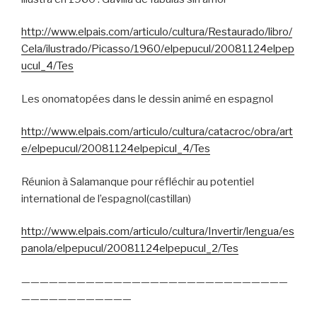
http://www.elpais.com/articulo/cultura/Restaurado/libro/
Cela/ilustrado/Picasso/1960/elpepucul/20081124elpep
ucul_4/Tes
Les onomatopées dans le dessin animé en espagnol
http://www.elpais.com/articulo/cultura/catacroc/obra/art
e/elpepucul/20081124elpepicul_4/Tes
Réunion à Salamanque pour réfléchir au potentiel
international de l’espagnol(castillan)
http://www.elpais.com/articulo/cultura/Invertir/lengua/es
panola/elpepucul/20081124elpepucul_2/Tes
—————————————————————————————
————————————