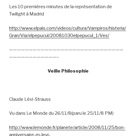
Les 10 premières minutes de la représentation de
Twilight à Madrid
http://www.elpais.com/videos/cultura/Vampiros/histeria/
Gran/Via/elpepucul/20081030elpepucul_1/Ves/
—————————————————————————————
————————————–
Veille Philosophie
Claude Lévi-Strauss
Vu dans Le Monde du 26/11/8(paru le 25/11/8 PM)
http://www.lemonde.fr/planete/article/2008/11/25/bon-
anniversaire-m-levi-