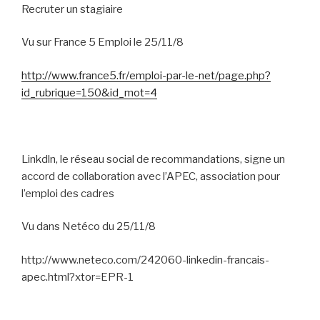
Recruter un stagiaire
Vu sur France 5 Emploi le 25/11/8
http://www.france5.fr/emploi-par-le-net/page.php?
id_rubrique=150&id_mot=4
Linkdln, le réseau social de recommandations, signe un
accord de collaboration avec l’APEC, association pour
l’emploi des cadres
Vu dans Netéco du 25/11/8
http://www.neteco.com/242060-linkedin-francais-
apec.html?xtor=EPR-1