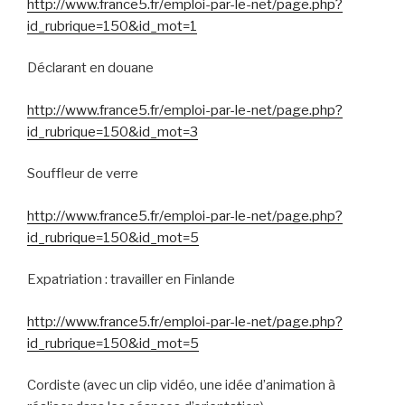
http://www.france5.fr/emploi-par-le-net/page.php?
id_rubrique=150&id_mot=1
Déclarant en douane
http://www.france5.fr/emploi-par-le-net/page.php?
id_rubrique=150&id_mot=3
Souffleur de verre
http://www.france5.fr/emploi-par-le-net/page.php?
id_rubrique=150&id_mot=5
Expatriation : travailler en Finlande
http://www.france5.fr/emploi-par-le-net/page.php?
id_rubrique=150&id_mot=5
Cordiste (avec un clip vidéo, une idée d’animation à