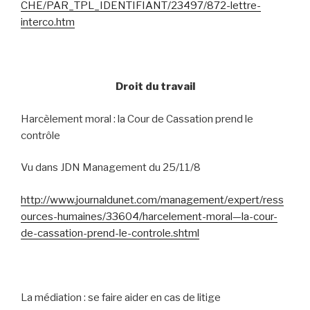
CHE/PAR_TPL_IDENTIFIANT/23497/872-lettre-
interco.htm
Droit du travail
Harcèlement moral : la Cour de Cassation prend le
contrôle
Vu dans JDN Management du 25/11/8
http://www.journaldunet.com/management/expert/ress
ources-humaines/33604/harcelement-moral—la-cour-
de-cassation-prend-le-controle.shtml
La médiation : se faire aider en cas de litige