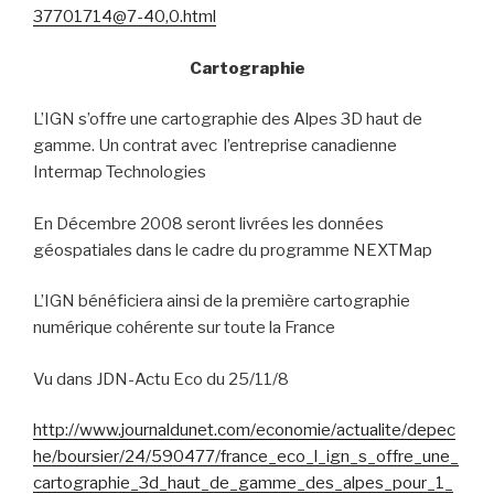
37701714@7-40,0.html
Cartographie
L’IGN s’offre une cartographie des Alpes 3D haut de
gamme. Un contrat avec
l’
entreprise canadienne
Intermap Technologies
En Décembre 2008 seront livrées les données
géospatiales dans le cadre du programme NEXTMap
L’IGN bénéficiera ainsi de la première cartographie
numérique cohérente sur toute la France
Vu dans JDN-Actu Eco du 25/11/8
http://www.journaldunet.com/economie/actualite/depec
he/boursier/24/590477/france_eco_l_ign_s_offre_une_
cartographie_3d_haut_de_gamme_des_alpes_pour_1_