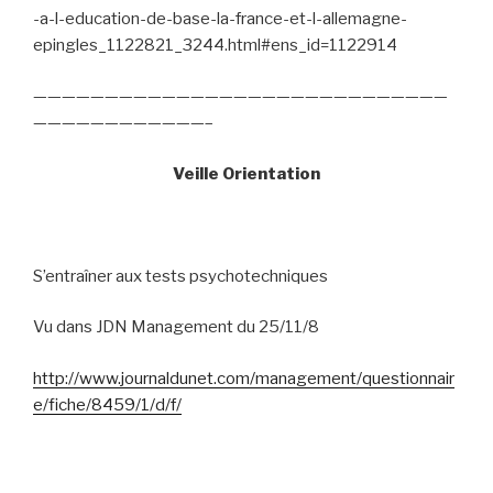
-a-l-education-de-base-la-france-et-l-allemagne-
epingles_1122821_3244.html#ens_id=1122914
—————————————————————————————
————————————–
Veille Orientation
S’entraîner aux tests psychotechniques
Vu dans JDN Management du 25/11/8
http://www.journaldunet.com/management/questionnair
e/fiche/8459/1/d/f/