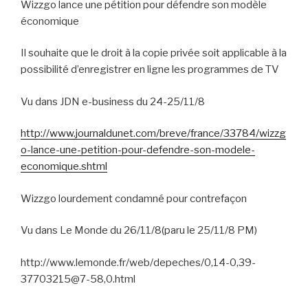
Wizzgo lance une pétition pour défendre son modèle
économique
Il souhaite que le droit à la copie privée soit applicable à la
possibilité d’enregistrer en ligne les programmes de TV
Vu dans JDN e-business du 24-25/11/8
http://www.journaldunet.com/breve/france/33784/wizzg
o-lance-une-petition-pour-defendre-son-modele-
economique.shtml
Wizzgo lourdement condamné pour contrefaçon
Vu dans Le Monde du 26/11/8(paru le 25/11/8 PM)
http://www.lemonde.fr/web/depeches/0,14-0,39-
37703215@7-58,0.html