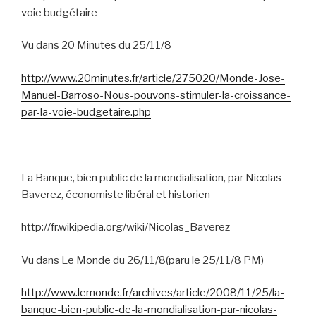
voie budgétaire
Vu dans 20 Minutes du 25/11/8
http://www.20minutes.fr/article/275020/Monde-Jose-
Manuel-Barroso-Nous-pouvons-stimuler-la-croissance-
par-la-voie-budgetaire.php
La Banque, bien public de la mondialisation, par Nicolas
Baverez, économiste libéral et historien
http://fr.wikipedia.org/wiki/Nicolas_Baverez
Vu dans Le Monde du 26/11/8(paru le 25/11/8 PM)
http://www.lemonde.fr/archives/article/2008/11/25/la-
banque-bien-public-de-la-mondialisation-par-nicolas-