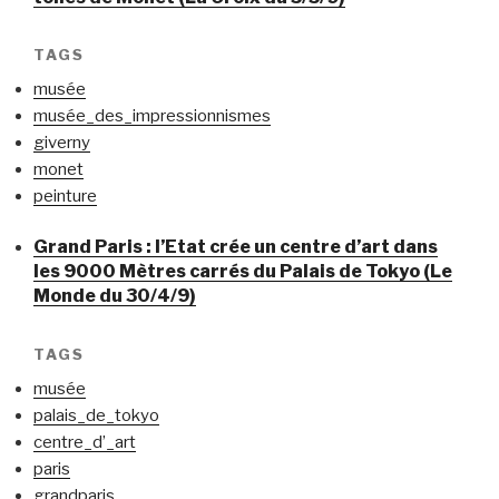
TAGS
musée
musée_des_impressionnismes
giverny
monet
peinture
Grand Paris : l’Etat crée un centre d’art dans
les 9000 Mètres carrés du Palais de Tokyo (Le
Monde du 30/4/9)
TAGS
musée
palais_de_tokyo
centre_d’_art
paris
grandparis