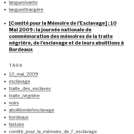
languevivante
langueétrangère
[Comité pour la Mémoire de l’Esclavage] : 10
Mai 2009 : la journée nationale de
commémoration des mémoires de la traite
négrière, de l’esclavage et de leurs abolitions à
Bordeaux
TAGS
10_mai_2009
esclavage
traite_des_esclaves
traite_négrière
noirs
abolitiondel’esclavage
bordeaux
histoire
comité_pour_la_mémoire_de_l’_esclavage