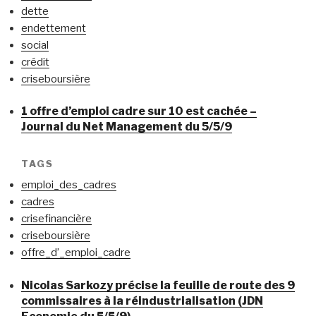
dette
endettement
social
crédit
criseboursière
1 offre d’emploi cadre sur 10 est cachée –
Journal du Net Management du 5/5/9
TAGS
emploi_des_cadres
cadres
crisefinancière
criseboursière
offre_d’_emploi_cadre
Nicolas Sarkozy précise la feuille de route des 9
commissaires à la réindustrialisation (JDN