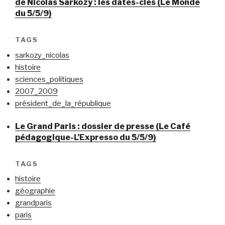
de Nicolas Sarkozy : les dates-clés (Le Monde
du 5/5/9)
TAGS
sarkozy_nicolas
histoire
sciences_politiques
2007_2009
président_de_la_république
Le Grand Paris : dossier de presse (Le Café
pédagogique-L’Expresso du 5/5/9)
TAGS
histoire
géographie
grandparis
paris