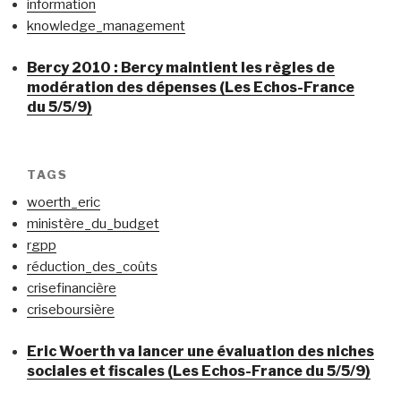
information
knowledge_management
Bercy 2010 : Bercy maintient les règles de
modération des dépenses (Les Echos-France
du 5/5/9)
TAGS
woerth_eric
ministère_du_budget
rgpp
réduction_des_coûts
crisefinancière
criseboursière
Eric Woerth va lancer une évaluation des niches
sociales et fiscales (Les Echos-France du 5/5/9)