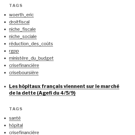
TAGS
woerth_eric
droitfiscal
niche_fiscale
niche_sociale
réduction_des_coûts
rgpp
ministère_du_budget
crisefinancière
criseboursière
Les hôpitaux français viennent sur le marché
de la dette (Agefi du 4/5/9)
TAGS
santé
hôpital
crisefinancière