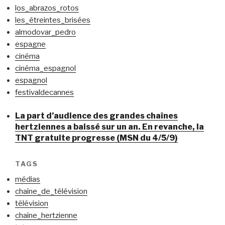
los_abrazos_rotos
les_étreintes_brisées
almodovar_pedro
espagne
cinéma
cinéma_espagnol
espagnol
festivaldecannes
La part d’audience des grandes chaînes
hertziennes a baissé sur un an. En revanche, la
TNT gratuite progresse (MSN du 4/5/9)
TAGS
médias
chaîne_de_télévision
télévision
chaîne_hertzienne