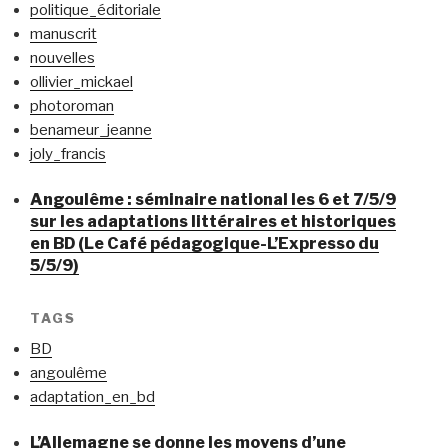
politique_éditoriale
manuscrit
nouvelles
ollivier_mickael
photoroman
benameur_jeanne
joly_francis
Angoulême : séminaire national les 6 et 7/5/9
sur les adaptations littéraires et historiques
en BD (Le Café pédagogique-L’Expresso du
5/5/9)
TAGS
BD
angoulême
adaptation_en_bd
L’Allemagne se donne les moyens d’une