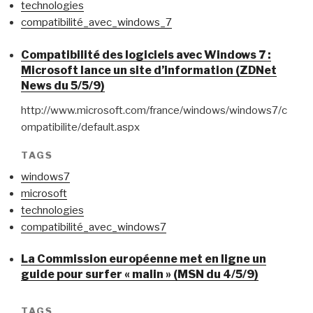
technologies
compatibilité_avec_windows_7
Compatibilité des logiciels avec Windows 7 :
Microsoft lance un site d’information (ZDNet
News du 5/5/9)
http://www.microsoft.com/france/windows/windows7/c
ompatibilite/default.aspx
TAGS
windows7
microsoft
technologies
compatibilité_avec_windows7
La Commission européenne met en ligne un
guide pour surfer « malin » (MSN du 4/5/9)
TAGS