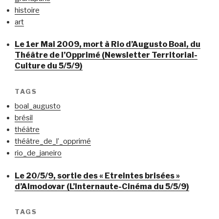
histoire
art
Le 1er Mai 2009, mort à Rio d’Augusto Boal, du
Théâtre de l’Opprimé (Newsletter Territorial-
Culture du 5/5/9)
TAGS
boal_augusto
brésil
théâtre
théâtre_de_l’_opprimé
rio_de_janeiro
Le 20/5/9, sortie des « Etreintes brisées »
d’Almodovar (L’Internaute-Cinéma du 5/5/9)
TAGS