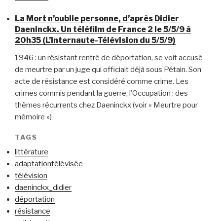
La Mort n’oublie personne, d’après Didier
Daeninckx. Un téléfilm de France 2 le 5/5/9 à
20h35 (L’Internaute-Télévision du 5/5/9)
1946 : un résistant rentré de déportation, se voit accusé
de meurtre par un juge qui officiait déjà sous Pétain. Son
acte de résistance est considéré comme crime. Les
crimes commis pendant la guerre, l’Occupation : des
thèmes récurrents chez Daeninckx (voir « Meurtre pour
mémoire »)
TAGS
littérature
adaptationtélévisée
télévision
daeninckx_didier
déportation
résistance