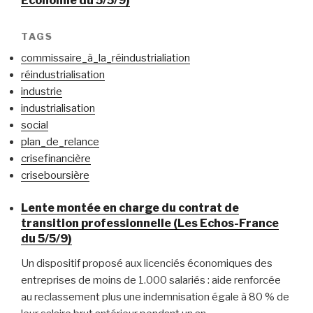
Economie du 5/5/9)
TAGS
commissaire_à_la_réindustrialiation
réindustrialisation
industrie
industrialisation
social
plan_de_relance
crisefinancière
criseboursière
Lente montée en charge du contrat de
transition professionnelle (Les Echos-France
du 5/5/9)
Un dispositif proposé aux licenciés économiques des
entreprises de moins de 1.000 salariés : aide renforcée
au reclassement plus une indemnisation égale à 80 % de