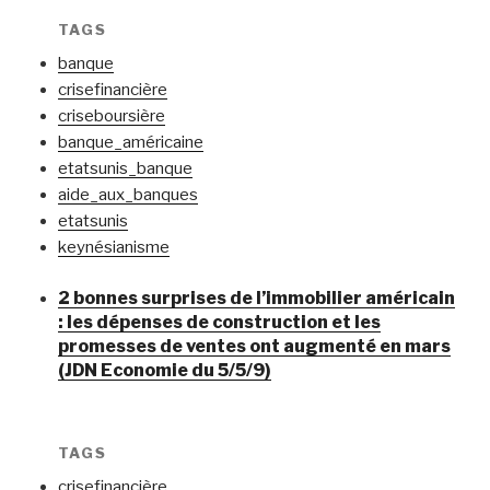
TAGS
banque
crisefinancière
criseboursière
banque_américaine
etatsunis_banque
aide_aux_banques
etatsunis
keynésianisme
2 bonnes surprises de l’immobilier américain
: les dépenses de construction et les
promesses de ventes ont augmenté en mars
(JDN Economie du 5/5/9)
TAGS
crisefinancière