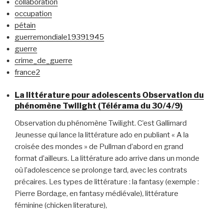
collaboration
occupation
pétain
guerremondiale19391945
guerre
crime_de_guerre
france2
La littérature pour adolescents Observation du
phénomène Twilight (Télérama du 30/4/9)
Observation du phénomène Twilight. C’est Gallimard
Jeunesse qui lance la littérature ado en publiant « A la
croisée des mondes » de Pullman d’abord en grand
format d’ailleurs. La littérature ado arrive dans un monde
où l’adolescence se prolonge tard, avec les contrats
précaires. Les types de littérature : la fantasy (exemple :
Pierre Bordage, en fantasy médiévale), littérature
féminine (chicken literature),