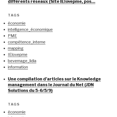
différents réseaux (Site IElovepme, pos…
TAGS
économie
intelligence_économique
PME
compétence_interne
mapping
IElovepme
bevernage_lidia
information
Une compilation d’articles sur le Knowledge
management dans le Journal du Net (JDN
Solutions du 5-6/5/9)
TAGS
économie