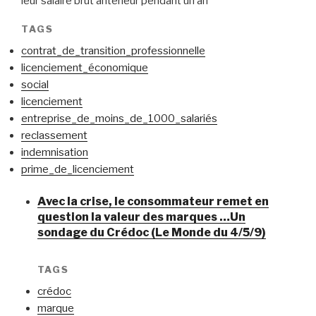
leur salaire brut antérieur pendant un an
TAGS
contrat_de_transition_professionnelle
licenciement_économique
social
licenciement
entreprise_de_moins_de_1000_salariés
reclassement
indemnisation
prime_de_licenciement
Avec la crise, le consommateur remet en
question la valeur des marques …Un
sondage du Crédoc (Le Monde du 4/5/9)
TAGS
crédoc
marque