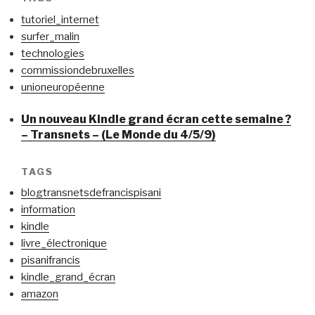
tutoriel_internet
surfer_malin
technologies
commissiondebruxelles
unioneuropéenne
Un nouveau Kindle grand écran cette semaine ?
– Transnets – (Le Monde du 4/5/9)
TAGS
blogtransnetsdefrancispisani
information
kindle
livre_électronique
pisanifrancis
kindle_grand_écran
amazon