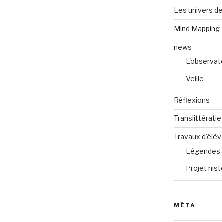
Les univers de
Mind Mapping
news
L'observat
Veille
Réflexions
Translittératie
Travaux d'élè
Légendes 
Projet hist
MÉTA