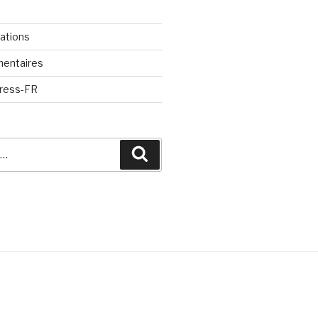
cations
mentaires
Press-FR
Recherche