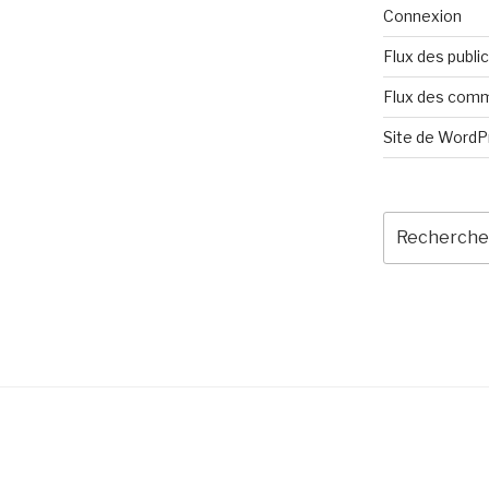
Connexion
Flux des publi
Flux des com
Site de Word
Recherche
pour
:
s