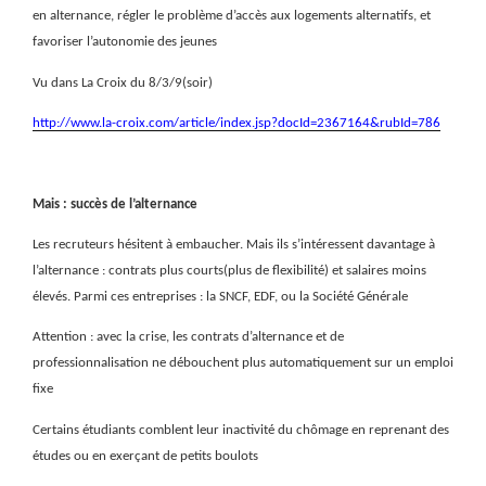
en alternance, régler le problème d’accès aux logements alternatifs, et
favoriser l’autonomie des jeunes
Vu dans La Croix du 8/3/9(soir)
http://www.la-croix.com/article/index.jsp?docId=2367164&rubId=786
Mais : succès de l’alternance
Les recruteurs hésitent à embaucher. Mais ils s’intéressent davantage à
l’alternance : contrats plus courts(plus de flexibilité) et salaires moins
élevés. Parmi ces entreprises : la SNCF, EDF, ou la Société Générale
Attention : avec la crise, les contrats d’alternance et de
professionnalisation ne débouchent plus automatiquement sur un emploi
fixe
Certains étudiants comblent leur inactivité du chômage en reprenant des
études ou en exerçant de petits boulots