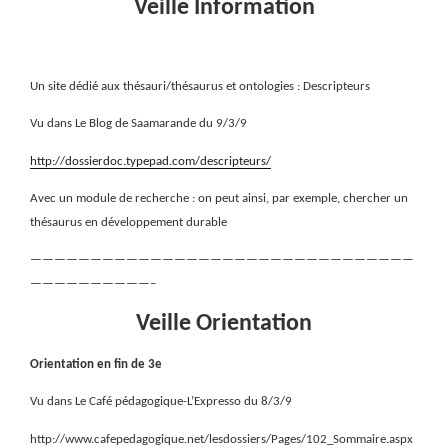
Veille Information
Un site dédié aux thésauri/thésaurus et ontologies : Descripteurs
Vu dans Le Blog de Saamarande du 9/3/9
http://dossierdoc.typepad.com/descripteurs/
Avec un module de recherche : on peut ainsi, par exemple, chercher un
thésaurus en développement durable
————————————————————————————————
——————————–
Veille Orientation
Orientation en fin de 3e
Vu dans Le Café pédagogique-L’Expresso du 8/3/9
http://www.cafepedagogique.net/lesdossiers/Pages/102_Sommaire.aspx