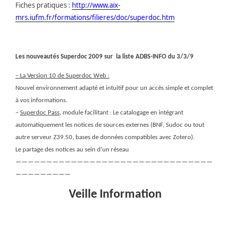
Fiches pratiques :
http://www.aix-
mrs.iufm.fr/formations/filieres/doc/superdoc.htm
Les nouveautés Superdoc 2009 sur
la liste ADBS-INFO du 3/3/9
– La Version 10 de Superdoc Web :
Nouvel environnement adapté et intuitif pour un accès simple et complet
à vos informations.
–
Superdoc Pass
, module facilitant : Le catalogage en intégrant
automatiquement les notices de sources externes (BNF, Sudoc ou tout
autre serveur Z39.50, bases de données compatibles avec Zotero).
Le partage des notices au sein d’un réseau
————————————————————————————————
—————————
Veille Information