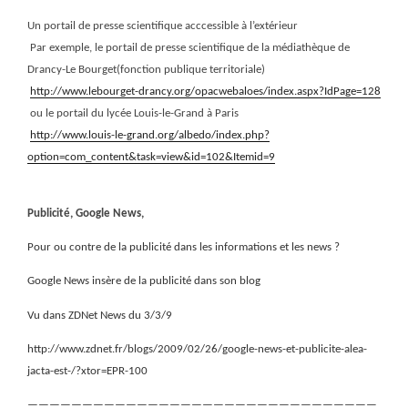
Un portail de presse scientifique acccessible à l’extérieur
Par exemple, le portail de presse scientifique de la médiathèque de
Drancy-Le Bourget(fonction publique territoriale)
http://www.lebourget-drancy.org/opacwebaloes/index.aspx?IdPage=128
ou le portail du lycée Louis-le-Grand à Paris
http://www.louis-le-grand.org/albedo/index.php?
option=com_content&task=view&id=102&Itemid=9
Publicité, Google News,
Pour ou contre de la publicité dans les informations et les news ?
Google News insère de la publicité dans son blog
Vu dans ZDNet News du 3/3/9
http://www.zdnet.fr/blogs/2009/02/26/google-news-et-publicite-alea-
jacta-est-/?xtor=EPR-100
————————————————————————————————