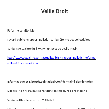
———————————
Veille Droit
Réforme territoriale
Fayard publie le rapport Balladur sur la réforme des collectivités
Vu dans Actualitté du 8-9/3/9, un post de Cécile Mazin
http://www.actualitte.com/actualite/8657-rapport-Balladur-reforme-
collectivites-Fayard.htm
Informatique et Libertés,Loi Hadopi,Confidentialité des données,
L’Hadopi ne filtrera pas les résultats des moteurs de recherche
Vu dans JDN e-business du 9-10/3/9