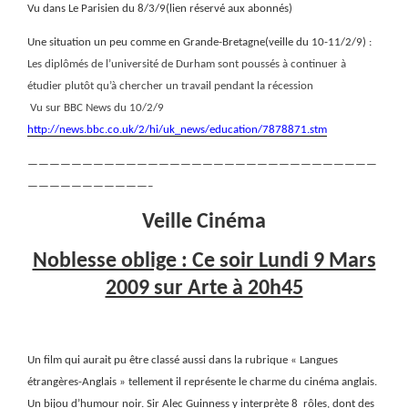
Vu dans Le Parisien du 8/3/9(lien réservé aux abonnés)
Une situation un peu comme en Grande-Bretagne(veille du 10-11/2/9) :
Les diplômés de l’université de Durham sont poussés à continuer à
étudier plutôt qu’à chercher un travail pendant la récession
Vu sur BBC News du 10/2/9
http://news.bbc.co.uk/2/hi/uk_news/education/7878871.stm
————————————————————————————————
———————————–
Veille Cinéma
Noblesse oblige : Ce soir Lundi 9 Mars
2009 sur Arte à 20h45
Un film qui aurait pu être classé aussi dans la rubrique « Langues
étrangères-Anglais » tellement il représente le charme du cinéma anglais.
Un bijou d’humour noir. Sir Alec Guinness y interprète 8
rôles, dont des