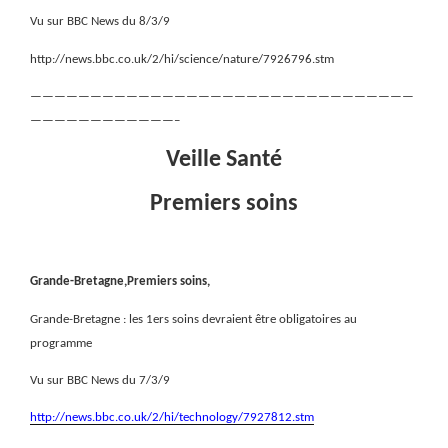
Vu sur BBC News du 8/3/9
http://news.bbc.co.uk/2/hi/science/nature/7926796.stm
————————————————————————————————
————————————–
Veille Santé
Premiers soins
Grande-Bretagne,Premiers soins,
Grande-Bretagne : les 1ers soins devraient être obligatoires au
programme
Vu sur BBC News du 7/3/9
http://news.bbc.co.uk/2/hi/technology/7927812.stm