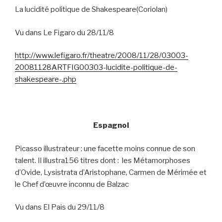
La lucidité politique de Shakespeare(Coriolan)
Vu dans Le Figaro du 28/11/8
http://www.lefigaro.fr/theatre/2008/11/28/03003-
20081128ARTFIG00303-lucidite-politique-de-
shakespeare-.php
Espagnol
Picasso illustrateur : une facette moins connue de son
talent. Il illustra156 titres dont :
les Métamorphoses
d’Ovide, Lysistrata d’Aristophane, Carmen de Mérimée et
le Chef d’œuvre inconnu de Balzac
Vu dans El Pais du 29/11/8