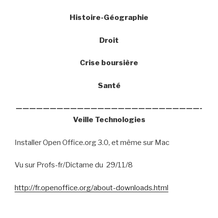
Histoire-Géographie
Droit
Crise boursière
Santé
———————————————————————————-
Veille Technologies
Installer Open Office.org 3.0, et même sur Mac
Vu sur Profs-fr/Dictame du
29/11/8
http://fr.openoffice.org/about-downloads.html