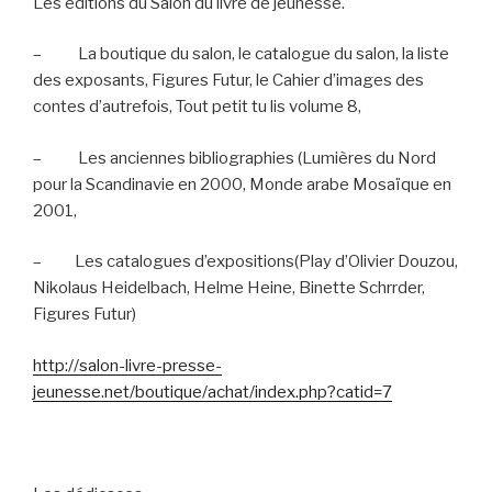
Les éditions du Salon du livre de jeunesse.
–
La boutique du salon, le catalogue du salon, la liste
des exposants, Figures Futur, le Cahier d’images des
contes d’autrefois, Tout petit tu lis volume 8,
–
Les anciennes bibliographies (Lumières du Nord
pour la Scandinavie en 2000, Monde arabe Mosaïque en
2001,
–
Les catalogues d’expositions(Play d’Olivier Douzou,
Nikolaus Heidelbach, Helme Heine, Binette Schrrder,
Figures Futur)
http://salon-livre-presse-
jeunesse.net/boutique/achat/index.php?catid=7