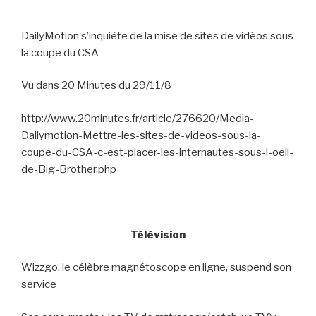
DailyMotion s’inquiète de la mise de sites de vidéos sous
la coupe du CSA
Vu dans 20 Minutes du 29/11/8
http://www.20minutes.fr/article/276620/Media-
Dailymotion-Mettre-les-sites-de-videos-sous-la-
coupe-du-CSA-c-est-placer-les-internautes-sous-l-oeil-
de-Big-Brother.php
Télévision
Wizzgo, le célèbre magnétoscope en ligne, suspend son
service