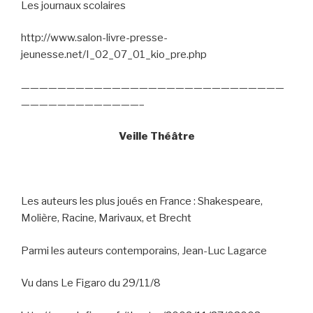
Les journaux scolaires
http://www.salon-livre-presse-
jeunesse.net/I_02_07_01_kio_pre.php
—————————————————————————————
—————————————–
Veille Théâtre
Les auteurs les plus joués en France : Shakespeare,
Molière, Racine, Marivaux, et Brecht
Parmi les auteurs contemporains, Jean-Luc Lagarce
Vu dans Le Figaro du 29/11/8