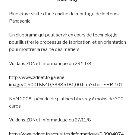
Blue-Ray : visite d’une chaîne de montage de lecteurs
Panasonic
Un diaporama qui peut servir en cours de technologie
pour illustrer le processus de fabrication, et en orientation
pour montrer la réalité des métiers
Vu dans ZDNet Informatique du 29/11/8
http://www.zdnet.fr/galerie-
image/0,50018840,39385181,00.htm?xtor=EPR-101
Noël 2008 : pénurie de platines blue-ray à moins de 300
euros
Vu dans ZDNet Informatique du 27/11/8
http://www.zdnet.fr/actualites/informatique/0,3904074