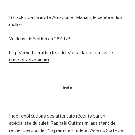
Barack Obama invite Amadou et Mariam, le célèbre duo
malien
Vu dans Libération du 28/11/8
http://next.liberation.fr/article/barack-obama-invite-
amadou-et-mariam
Inde
Inde : explications des attentats récents par un
spécialiste du sujet, Raphaël Guttmann, assistant de
recherche pour le Programme « Inde et Asie du Sud » de