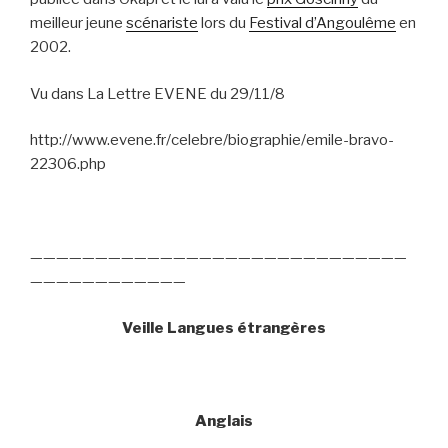
meilleur jeune
scénariste
lors du
Festival d’Angoulême
en
2002.
Vu dans La Lettre EVENE du 29/11/8
http://www.evene.fr/celebre/biographie/emile-bravo-
22306.php
—————————————————————————————
————————————
Veille Langues étrangères
Anglais