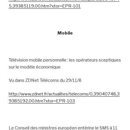
5,39385119,00.htm?xtor=EPR-101
Mobile
Télévision mobile personnelle : les opérateurs sceptiques
sur le modèle économique
Vu dans ZDNet Télécoms du 29/11/8
http://www.zdnet.fr/actualites/telecoms/0,39040748,3
9385192,00.htm?xtor=EPR-103
Le Conseil des ministres européen entérine le SMS à 11