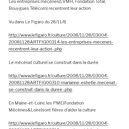
Les entreprises mécènes(LVMH, Fondation Total,
Bouygues Télécom) recentrent leur action
Vu dans Le Figaro du 28/11/8
http://www.lefigaro.fr/culture/2008/11/28/03004-
20081128ARTFIG00314-les-entreprises-mecenes-
recentrent-leur-action-.php
Le mécénat culturel se construit dans la durée
http://www.lefigaro.fr/culture/2008/11/28/03004-
20081128ARTFIG00310-marianne-eshetle-mecenat-
se-construit-dans-la-duree-.php
En Maine-et-Loire, les PME(Fondation
Mécènes&Loire)sont fières d’aider la culture
http://www.lefigaro.fr/culture/2008/11/28/03004-