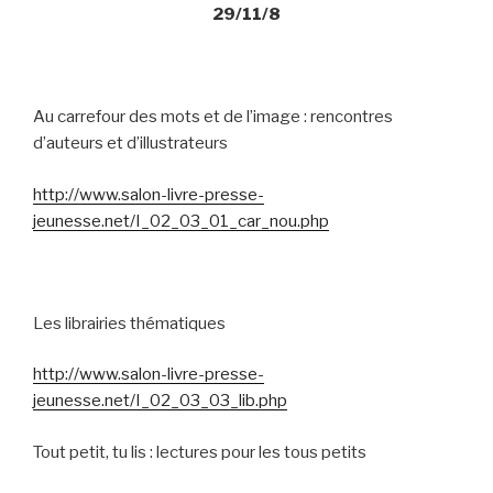
29/11/8
Au carrefour des mots et de l’image : rencontres
d’auteurs et d’illustrateurs
http://www.salon-livre-presse-
jeunesse.net/I_02_03_01_car_nou.php
Les librairies thématiques
http://www.salon-livre-presse-
jeunesse.net/I_02_03_03_lib.php
Tout petit, tu lis : lectures pour les tous petits