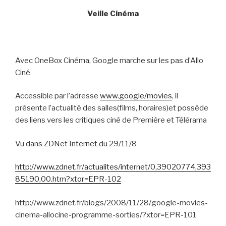
Veille Cinéma
Avec OneBox Cinéma, Google marche sur les pas d’Allo
Ciné
Accessible par l’adresse
www.google/movies
, il
présente l’actualité des salles(films, horaires)et possède
des liens vers les critiques ciné de Première et Télérama
Vu dans ZDNet Internet du 29/11/8
http://www.zdnet.fr/actualites/internet/0,39020774,393
85190,00.htm?xtor=EPR-102
http://www.zdnet.fr/blogs/2008/11/28/google-movies-
cinema-allocine-programme-sorties/?xtor=EPR-101