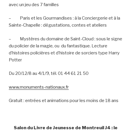
avec un jeu des 7 familles
–
Paris et les Gourmandises : à la Conciergerie et à la
Sainte-Chapelle : dégustations, contes et ateliers
–
Mystères du domaine de Saint-Cloud : sous le signe
du policier de la magie, ou
du fantastique. Lecture
d’histoires policières et d’histoire de sorciers type Harry
Potter
Du 20/12/8 au 4/1/9, tél. 01 44 61 21 50
www.monuments-nationaux.fr
Gratuit : entrées et animations pour les moins de 18 ans
Salon du Livre de Jeunesse de Montreuil J4 : le