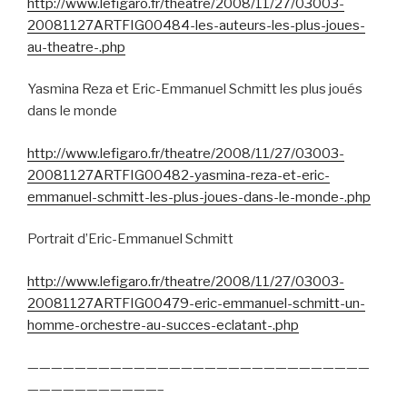
http://www.lefigaro.fr/theatre/2008/11/27/03003-
20081127ARTFIG00484-les-auteurs-les-plus-joues-
au-theatre-.php
Yasmina Reza et Eric-Emmanuel Schmitt les plus joués
dans le monde
http://www.lefigaro.fr/theatre/2008/11/27/03003-
20081127ARTFIG00482-yasmina-reza-et-eric-
emmanuel-schmitt-les-plus-joues-dans-le-monde-.php
Portrait d’Eric-Emmanuel Schmitt
http://www.lefigaro.fr/theatre/2008/11/27/03003-
20081127ARTFIG00479-eric-emmanuel-schmitt-un-
homme-orchestre-au-succes-eclatant-.php
—————————————————————————————
———————————–