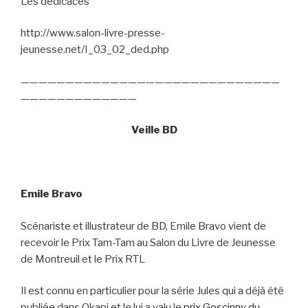
Les dédicaces
http://www.salon-livre-presse-
jeunesse.net/I_03_02_ded.php
—————————————————————————————
—————————————
Veille BD
Emile Bravo
Scénariste et illustrateur de BD, Emile Bravo vient de
recevoir le Prix Tam-Tam au Salon du Livre de Jeunesse
de Montreuil et le Prix RTL
Il est connu en particulier pour la série Jules qui a déjà été
publiée dans Okapi et le lui a valu le
prix Goscinny
du