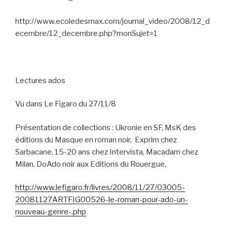
http://www.ecoledesmax.com/journal_video/2008/12_d
ecembre/12_decembre.php?monSujet=1
Lectures ados
Vu dans Le Figaro du 27/11/8
Présentation de collections : Ukronie en SF, MsK des
éditions du Masque en roman noir,
Exprim chez
Sarbacane, 15-20 ans chez Intervista, Macadam chez
Milan, DoAdo noir aux Editions du Rouergue,
http://www.lefigaro.fr/livres/2008/11/27/03005-
20081127ARTFIG00526-le-roman-pour-ado-un-
nouveau-genre-.php