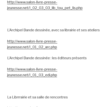
http://www.salon-livre-presse-
jeunesse.net/I_02_03_03_lib_tou_pet_lis.php
L’Archipel Bande dessinée, avec sa librairie et ses ateliers
http://www.salon-livre-presse-
jeunesse.net/I_01_02_arc.php
L’Archipel Bande dessinée : les éditeurs présents
http://www.salon-livre-presse-
jeunesse.net/I_01_03_edi.php
La Librrrairie et sa salle de rencontres