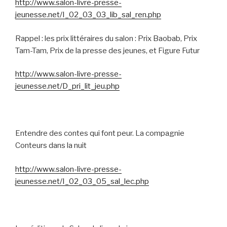
http://www.salon-livre-presse-
jeunesse.net/I_02_03_03_lib_sal_ren.php
Rappel : les prix littéraires du salon : Prix Baobab, Prix
Tam-Tam, Prix de la presse des jeunes, et Figure Futur
http://www.salon-livre-presse-
jeunesse.net/D_pri_lit_jeu.php
Entendre des contes qui font peur. La compagnie
Conteurs dans la nuit
http://www.salon-livre-presse-
jeunesse.net/I_02_03_05_sal_lec.php