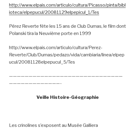
http://www.elpais.com/articulo/cultura/Picasso/pinta/bibl
ioteca/elpepucul/20081129elpepicul_1/Tes
Pérez Reverte fête les 15 ans de Club Dumas, le film dont
Polanski tira la Neuvième porte en 1999
http://www.elpais.com/articulo/cultura/Perez-
Reverte/Club/Dumas/pedazo/vida/cambiaria/linea/elpep
ucul/20081128elpepucul_5/Tes
—————————————————————————————
—————————————-
Veille Histoire-Géographie
Les crinolines s’exposent au Musée Galliera