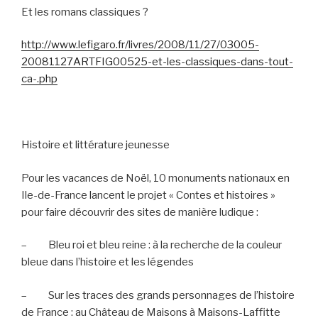
Et les romans classiques ?
http://www.lefigaro.fr/livres/2008/11/27/03005-
20081127ARTFIG00525-et-les-classiques-dans-tout-
ca-.php
Histoire et littérature jeunesse
Pour les vacances de Noël, 10 monuments nationaux en
Ile-de-France lancent le projet « Contes et histoires »
pour faire découvrir des sites de manière ludique :
–
Bleu roi et bleu reine : à la recherche de la couleur
bleue dans l’histoire et les légendes
–
Sur les traces des grands personnages de l’histoire
de France : au Château de Maisons à Maisons-Laffitte