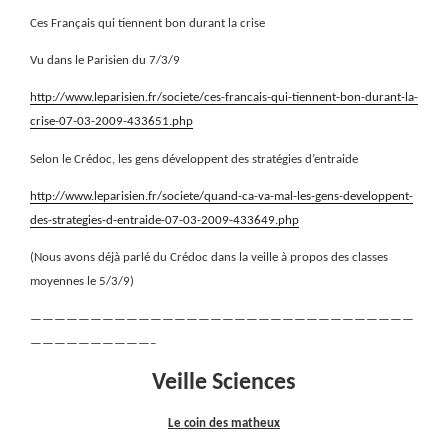
Ces Français qui tiennent bon durant la crise
Vu dans le Parisien du 7/3/9
http://www.leparisien.fr/societe/ces-francais-qui-tiennent-bon-durant-la-
crise-07-03-2009-433651.php
Selon le Crédoc, les gens développent des stratégies d’entraide
http://www.leparisien.fr/societe/quand-ca-va-mal-les-gens-developpent-
des-strategies-d-entraide-07-03-2009-433649.php
(Nous avons déjà parlé du Crédoc dans la veille à propos des classes
moyennes le 5/3/9)
————————————————————————————————
——————————–
Veille Sciences
Le coin des matheux