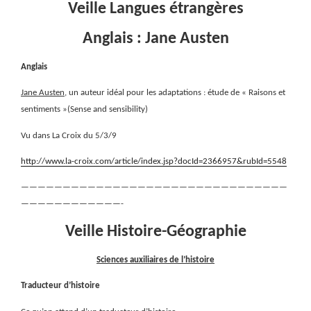
Veille Langues étrangères
Anglais : Jane Austen
Anglais
Jane Austen
, un auteur idéal pour les adaptations : étude de « Raisons et
sentiments »(Sense and sensibility)
Vu dans La Croix du 5/3/9
http://www.la-croix.com/article/index.jsp?docId=2366957&rubId=5548
————————————————————————————————
————————————-
Veille Histoire-Géographie
Sciences auxiliaires de l’histoire
Traducteur d’histoire