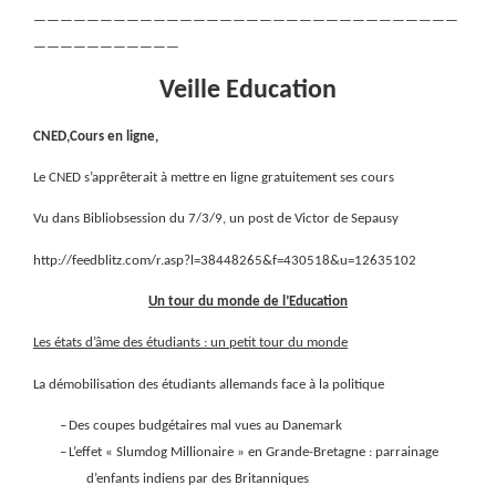
————————————————————————————————
———————————
Veille Education
CNED,Cours en ligne,
Le CNED s’apprêterait à mettre en ligne gratuitement ses cours
Vu dans Bibliobsession du 7/3/9, un post de Victor de Sepausy
http://feedblitz.com/r.asp?l=38448265&f=430518&u=12635102
Un tour du monde de l’Education
Les états d’âme des étudiants : un petit tour du monde
La démobilisation des étudiants allemands face à la politique
–
Des coupes budgétaires mal vues au Danemark
–
L’effet « Slumdog Millionaire » en Grande-Bretagne : parrainage
d’enfants indiens par des Britanniques