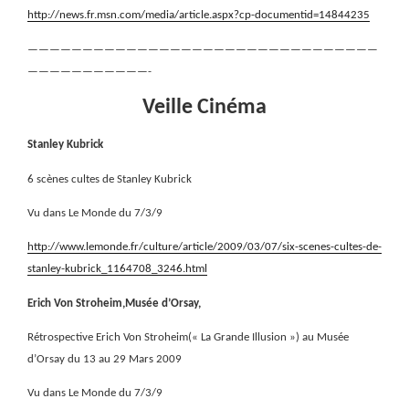
http://news.fr.msn.com/media/article.aspx?cp-documentid=14844235
————————————————————————————————
———————————-
Veille Cinéma
Stanley Kubrick
6 scènes cultes de Stanley Kubrick
Vu dans Le Monde du 7/3/9
http://www.lemonde.fr/culture/article/2009/03/07/six-scenes-cultes-de-
stanley-kubrick_1164708_3246.html
Erich Von Stroheim,Musée d’Orsay,
Rétrospective Erich Von Stroheim(« La Grande Illusion ») au Musée
d’Orsay du 13 au 29 Mars 2009
Vu dans Le Monde du 7/3/9