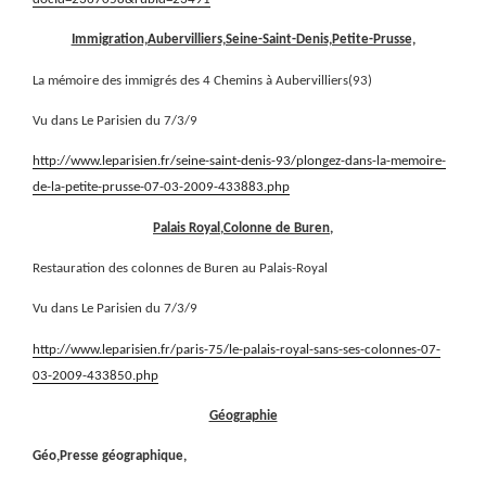
Immigration,Aubervilliers,Seine-Saint-Denis,Petite-Prusse,
La mémoire des immigrés des 4 Chemins à Aubervilliers(93)
Vu dans Le Parisien du 7/3/9
http://www.leparisien.fr/seine-saint-denis-93/plongez-dans-la-memoire-
de-la-petite-prusse-07-03-2009-433883.php
Palais Royal,Colonne de Buren,
Restauration des colonnes de Buren au Palais-Royal
Vu dans Le Parisien du 7/3/9
http://www.leparisien.fr/paris-75/le-palais-royal-sans-ses-colonnes-07-
03-2009-433850.php
Géographie
Géo,Presse géographique,