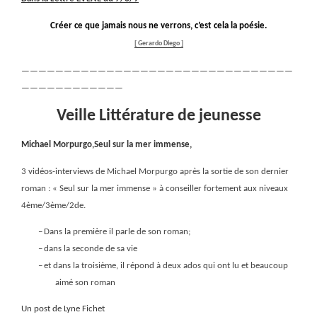
Créer ce que jamais nous ne verrons, c’est cela la poésie.
[ Gerardo Diego ]
————————————————————————————————
————————————
Veille Littérature de jeunesse
Michael Morpurgo,Seul sur la mer immense,
3 vidéos-interviews de Michael Morpurgo après la sortie de son dernier
roman : « Seul sur la mer immense » à conseiller fortement aux niveaux
4ème/3ème/2de.
–
Dans la première il parle de son roman;
–
dans la seconde de sa vie
–
et dans la troisième, il répond à deux ados qui ont lu et beaucoup
aimé son roman
Un post de Lyne Fichet