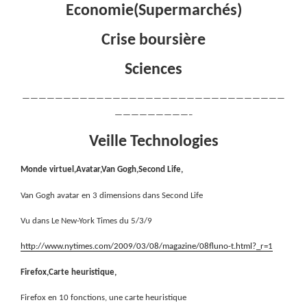
Economie(Supermarchés)
Crise boursière
Sciences
————————————————————————————————
—————————–
Veille Technologies
Monde virtuel,Avatar,Van Gogh,Second Life,
Van Gogh avatar en 3 dimensions dans Second Life
Vu dans Le New-York Times du 5/3/9
http://www.nytimes.com/2009/03/08/magazine/08fluno-t.html?_r=1
Firefox,Carte heuristique,
Firefox en 10 fonctions, une carte heuristique