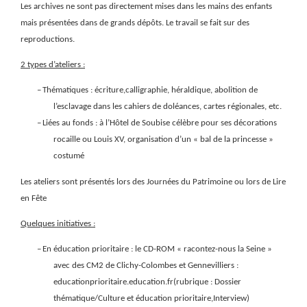
Les archives ne sont pas directement mises dans les mains des enfants
mais présentées dans de grands dépôts. Le travail se fait sur des
reproductions.
2 types d’ateliers :
–
Thématiques : écriture,calligraphie, héraldique, abolition de
l’esclavage dans les cahiers de doléances, cartes régionales, etc.
–
Liées au fonds : à l’Hôtel de Soubise célèbre pour ses décorations
rocaille ou Louis XV, organisation d’un « bal de la princesse »
costumé
Les ateliers sont présentés lors des Journées du Patrimoine ou lors de Lire
en Fête
Quelques initiatives :
–
En éducation prioritaire : le CD-ROM « racontez-nous la Seine »
avec des CM2 de Clichy-Colombes et Gennevilliers :
educationprioritaire.education.fr(rubrique : Dossier
thématique/Culture et éducation prioritaire,Interview)