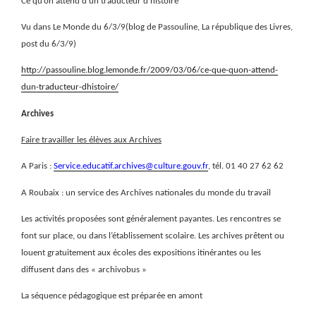
Ce qu’on attend d’un traducteur d’histoire
Vu dans Le Monde du 6/3/9(blog de Passouline, La république des Livres,
post du 6/3/9)
http://passouline.blog.lemonde.fr/2009/03/06/ce-que-quon-attend-
dun-traducteur-dhistoire/
Archives
Faire travailler les élèves aux Archives
A Paris :
Service.educatif.archives@culture.gouv.fr
, tél. 01 40 27 62 62
A Roubaix : un service des Archives nationales du monde du travail
Les activités proposées sont généralement payantes. Les rencontres se
font sur place, ou dans l’établissement scolaire. Les archives prêtent ou
louent gratuitement aux écoles des expositions itinérantes ou les
diffusent dans des « archivobus »
La séquence pédagogique est préparée en amont