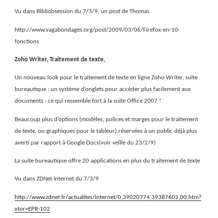
Vu dans Bibliobsession du 7/3/9, un post de Thomas
http://www.vagabondages.org/post/2009/03/06/Firefox-en-10-
fonctions
Zoho Writer, Traitement de texte,
Un nouveau look pour le traitement de texte en ligne Zoho Writer, suite
bureautique : un système d’onglets pour accéder plus facilement aux
documents : ce qui ressemble fort à la suite Office 2007 !
Beaucoup plus d’options (modèles, polices et marges pour le traitement
de texte, ou graphiques pour le tableur) réservées à un public déjà plus
averti par rapport à Google Docs(voir veille du 23/2/9)
La suite bureautique offre 20 applications en plus du traitement de texte
Vu dans ZDNet Internet du 7/3/9
http://www.zdnet.fr/actualites/internet/0,39020774,39387602,00.htm?
xtor=EPR-102