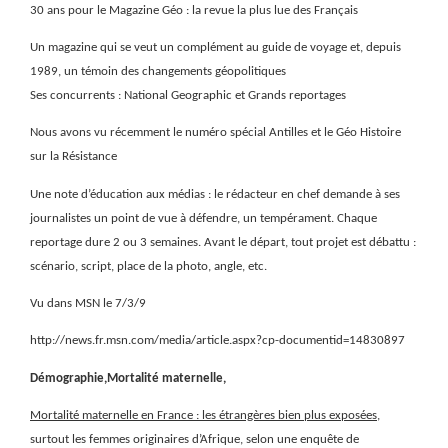
30 ans pour le Magazine Géo : la revue la plus lue des Français
Un magazine qui se veut un complément au guide de voyage et, depuis
1989, un témoin des changements géopolitiques
Ses concurrents : National Geographic et Grands reportages
Nous avons vu récemment le numéro spécial Antilles et le Géo Histoire
sur la Résistance
Une note d’éducation aux médias : le rédacteur en chef demande à ses
journalistes un point de vue à défendre, un tempérament. Chaque
reportage dure 2 ou 3 semaines. Avant le départ, tout projet est débattu :
scénario, script, place de la photo, angle, etc.
Vu dans MSN le 7/3/9
http://news.fr.msn.com/media/article.aspx?cp-documentid=14830897
Démographie,Mortalité maternelle,
Mortalité maternelle en France : les étrangères bien plus exposées
,
surtout les femmes originaires d’Afrique, selon une enquête de