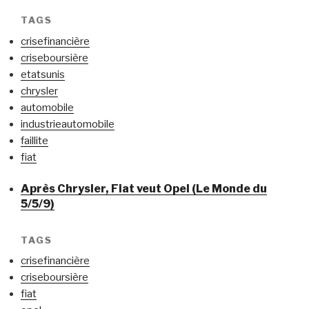
TAGS
crisefinancière
criseboursière
etatsunis
chrysler
automobile
industrieautomobile
faillite
fiat
Après Chrysler, Fiat veut Opel (Le Monde du
5/5/9)
TAGS
crisefinancière
criseboursière
fiat