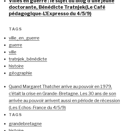
Villes en guerre : le sujet du blog d’une jeune
doctorante, Bénédicte Tratnjek(Le Café
pédagogique-L’Expresso du 4/5/9)
TAGS
ville_en_guerre
guerre
ville
tratnjek_bénédicte
histoire
géographie
Quand Margaret Thatcher arrive au pouvoir en 1979,
c’était la crise en Grande-Bretagne. Les 30 ans de son
arrivée au pouvoir arrivent aussi en période de récession
(Les Echos-France du 4/5/9)
TAGS
grandebretagne
histoire