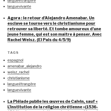
langueétrangère
languevivante
Agora : le retour d’Alejandro Amenabar. Un
esclave se tourne vers le christianisme pour
retrouver sa liberté. Et tombe amoureux d’une
jeune femme, qui est son maître à penser. Avec
Rachel Weisz. (El Pais du 4/5/9)
TAGS
espagnol
amenabar_alejandro
weisz_rachel
christianisme
langueétrangère
languevivante
La Pléiade publie les œuvres de Calvin, sauf «
L’Institution de la religion chrétienne »(1536-