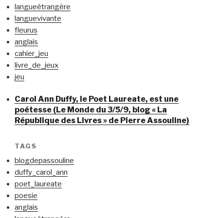
langueétrangère
languevivante
fleurus
anglais
cahier_jeu
livre_de_jeux
jeu
Carol Ann Duffy, le Poet Laureate, est une
poétesse (Le Monde du 3/5/9, blog « La
République des Livres » de Pierre Assouline)
TAGS
blogdepassouline
duffy_carol_ann
poet_laureate
poesie
anglais