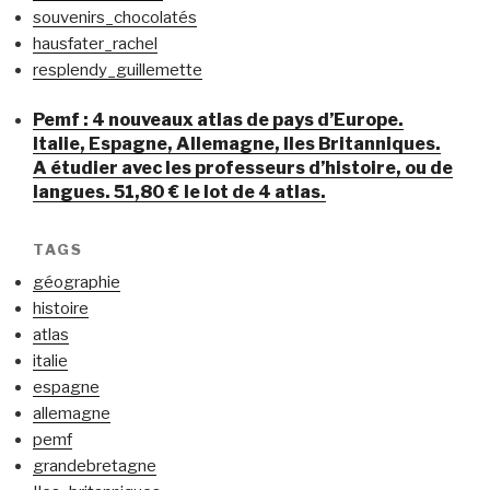
souvenirs_chocolatés
hausfater_rachel
resplendy_guillemette
Pemf : 4 nouveaux atlas de pays d’Europe.
Italie, Espagne, Allemagne, Iles Britanniques.
A étudier avec les professeurs d’histoire, ou de
langues. 51,80 € le lot de 4 atlas.
TAGS
géographie
histoire
atlas
italie
espagne
allemagne
pemf
grandebretagne