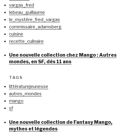
vargas_fred
lebeau_guillaume
le_mystère_fred_vargas
commissaire_adamsberg
cuisine
recette_culinaire
Une nouvelle collection chez Mango : Autres
mondes, en SF, dès 11 ans
TAGS
littératurejeunesse
autres_mondes
mango
sf
Une nouvelle collection de Fantasy Mango,
mythes et légendes