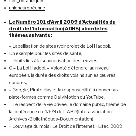
Iles_britanniques
unioneuropéenne
Le Numéro 101 d’Avril 2009 d’Actualités du
droit de l’information(ADBS) aborde les
thèmes suivants :
– Labellisation de sites (voir projet de Loi Hadopi).
Un exemple pour les sites de santé,
– Droits liés à la scannerisation des œuvres,
O – La Loi Hadopi, – Volonté d’étendre, au niveau
européen, la durée des droits voisins sur les œuvres
sonores,
– Google, Pirate Bay et la responsabilité à donner aux
plate-formes comme DailyMotion ou YouTube,
– Le respect de la vie privée, le domaine public, thème de
la conférence du 4/6/9 de l’IABD(Interassociation
Archives-Bibliothèques-Documentation)
– L’ouvrage du mois : Le Droit de l’internet.- Litec, 2009