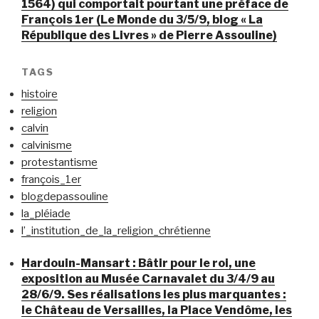
1564) qui comportait pourtant une préface de
François 1er (Le Monde du 3/5/9, blog « La
République des Livres » de Pierre Assouline)
TAGS
histoire
religion
calvin
calvinisme
protestantisme
françois_1er
blogdepassouline
la_pléiade
l’_institution_de_la_religion_chrétienne
Hardouin-Mansart : Bâtir pour le roi, une
exposition au Musée Carnavalet du 3/4/9 au
28/6/9. Ses réalisations les plus marquantes :
le Château de Versailles, la Place Vendôme, les