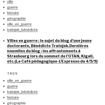
ville
guerre
histoire
géographie
ville_en_guerre
tratnjek_bénédicte
Villes en guerre : le sujet du blog d’une jeune
doctorante, Bénédicte Tratnjek.Dernières
nouvelles du blog : les affrontements à
Strasbourg lors du sommet de l’OTAN, Kigali,
etc.(Le Café pédagogique-L’Expresso du 4/5/9)
TAGS
ville_en_guerre
guerre
tratnjek_bénédicte
histoire
géographie