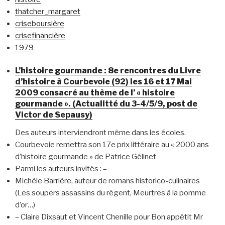
thatcher_margaret
criseboursière
crisefinancière
1979
L’histoire gourmande : 8e rencontres du Livre
d’histoire à Courbevoie (92) les 16 et 17 Mai
2009 consacré au thème de l’ « histoire
gourmande ». (Actualitté du 3-4/5/9, post de
Victor de Sepausy)
Des auteurs interviendront même dans les écoles.
Courbevoie remettra son 17e prix littéraire au « 2000 ans
d’histoire gourmande » de Patrice Gélinet
Parmi les auteurs invités : –
Michèle Barrière, auteur de romans historico-culinaires
(Les soupers assassins du régent, Meurtres à la pomme
d’or…)
– Claire Dixsaut et Vincent Chenille pour Bon appétit Mr