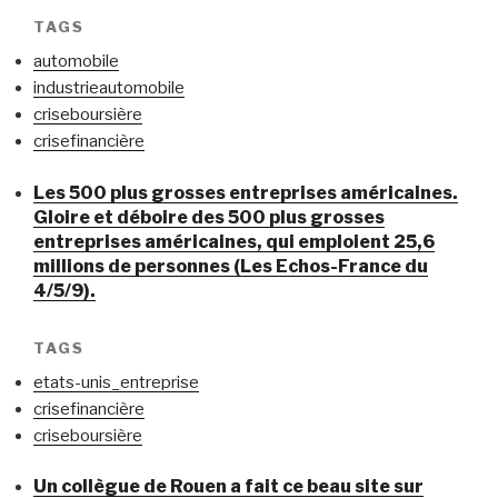
TAGS
automobile
industrieautomobile
criseboursière
crisefinancière
Les 500 plus grosses entreprises américaines.
Gloire et déboire des 500 plus grosses
entreprises américaines, qui emploient 25,6
millions de personnes (Les Echos-France du
4/5/9).
TAGS
etats-unis_entreprise
crisefinancière
criseboursière
Un collègue de Rouen a fait ce beau site sur