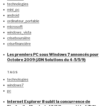
technologies
mini_pc
android
ordinateur_portable
microsoft
windows_vista
criseboursière
crisefinancière
Les premiers PC sous Windows 7 annoncés pour
Octobre 2009 (JDN Solutions du 4-5/5/9)
TAGS
technologies
windows7
pc
Internet Explorer 8 subit la concurrence de