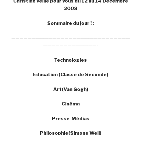
Christine veille pour vous du 12 au 14 Décembre
2008
Sommaire du jour ! :
—————————————————————————————
—————————————-
Technologies
Education (Classe de Seconde)
Art(Van Gogh)
Cinéma
Presse-Médias
Philosophie(Simone Weil)