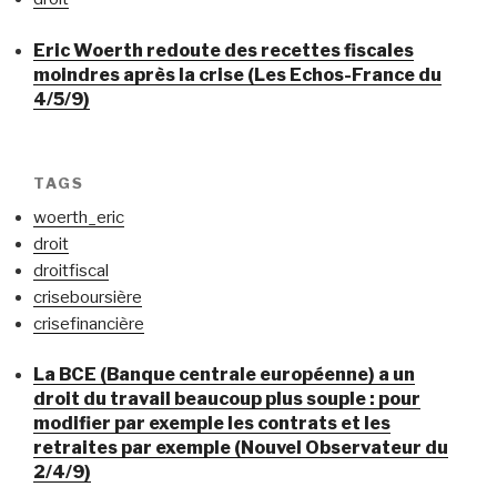
Eric Woerth redoute des recettes fiscales
moindres après la crise (Les Echos-France du
4/5/9)
TAGS
woerth_eric
droit
droitfiscal
criseboursière
crisefinancière
La BCE (Banque centrale européenne) a un
droit du travail beaucoup plus souple : pour
modifier par exemple les contrats et les
retraites par exemple (Nouvel Observateur du
2/4/9)