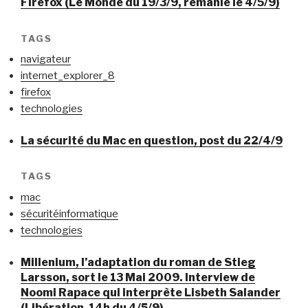
Firefox (Le Monde du 19/3/9, remanié le 4/5/9)
TAGS
navigateur
internet_explorer_8
firefox
technologies
La sécurité du Mac en question, post du 22/4/9
TAGS
mac
sécuritéinformatique
technologies
Millenium, l’adaptation du roman de Stieg
Larsson, sort le 13 Mai 2009. Interview de
Noomi Rapace qui interprète Lisbeth Salander
(Libération-14h du 4/5/9)