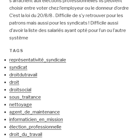
s’arrachent aux élections professionnelles Ils peuvent
choisir entre voter chez l’employeur ou le donneur d’ordre
C’est la loi du 20/8/8 . Difficile de s’y retrouver pour les
patrons mais aussi pour les syndicats ! Difficile aussi
d’avoir la liste des salariés ayant opté pour l’un ou l’autre
système
TAGS
représentativité_syndicale
syndicat
droitdutravail
droit
droitsocial
sous_traitance
nettoyage
agent_de_maintenance
informaticien_en_mission
élection_professionnelle
droit_du_travail