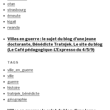
otan
strasbourg
émeute
kigali
rwanda
Villes en guerre : le sujet du blog d’une jeune
doctorante, Bénédicte Tratnjek. Le site du blog
(Le Café pédagogique-L’Expresso du 4/5/9)
TAGS
ville_en_guerre
ville
guerre
histoire
tratnjek_bénédicte
géographie