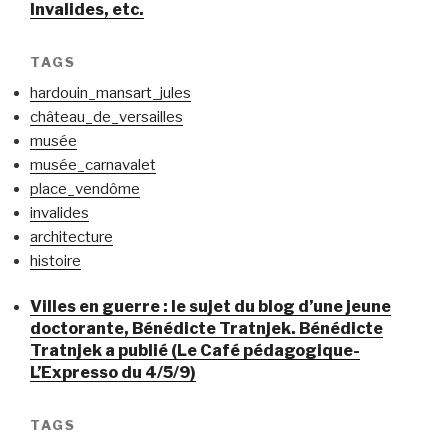
Invalides, etc.
TAGS
hardouin_mansart_jules
château_de_versailles
musée
musée_carnavalet
place_vendôme
invalides
architecture
histoire
Villes en guerre : le sujet du blog d’une jeune
doctorante, Bénédicte Tratnjek. Bénédicte
Tratnjek a publié (Le Café pédagogique-
L’Expresso du 4/5/9)
TAGS