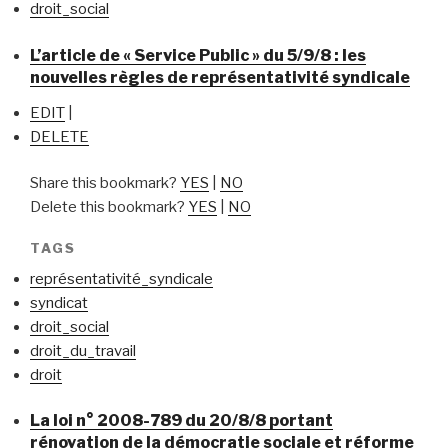
droit_social
L’article de « Service Public » du 5/9/8 : les
nouvelles règles de représentativité syndicale
EDIT
|
DELETE
Share this bookmark?
YES
|
NO
Delete this bookmark?
YES
|
NO
TAGS
représentativité_syndicale
syndicat
droit_social
droit_du_travail
droit
La loi n° 2008-789 du 20/8/8 portant
rénovation de la démocratie sociale et réforme