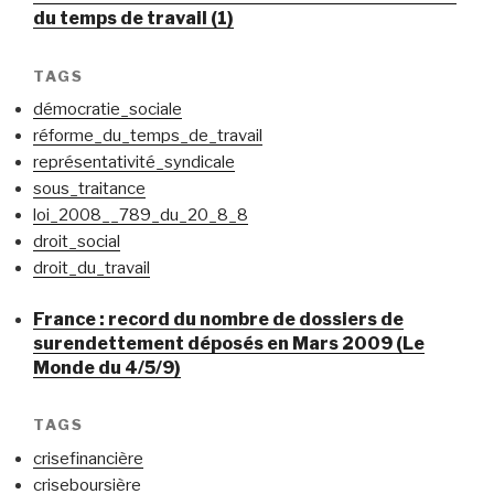
du temps de travail (1)
TAGS
démocratie_sociale
réforme_du_temps_de_travail
représentativité_syndicale
sous_traitance
loi_2008__789_du_20_8_8
droit_social
droit_du_travail
France : record du nombre de dossiers de
surendettement déposés en Mars 2009 (Le
Monde du 4/5/9)
TAGS
crisefinancière
criseboursière