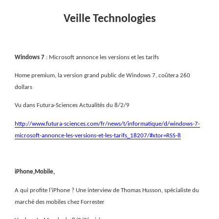
Veille Technologies
Windows 7
: Microsoft annonce les versions et les tarifs
Home premium, la version grand public de Windows 7, coûtera 260
dollars
Vu dans Futura-Sciences Actualités du 8/2/9
http://www.futura-sciences.com/fr/news/t/informatique/d/windows-7-
microsoft-annonce-les-versions-et-les-tarifs_18207/#xtor=RSS-8
iPhone,Mobile,
A qui profite l’iPhone ? Une interview de Thomas Husson, spécialiste du
marché des mobiles chez Forrester