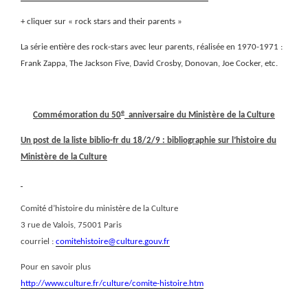
+ cliquer sur « rock stars and their parents »
La série entière des rock-stars avec leur parents, réalisée en 1970-1971 :
Frank Zappa, The Jackson Five, David Crosby, Donovan, Joe Cocker, etc.
e
Commémoration du 50
anniversaire du Ministère de la Culture
Un post de la liste biblio-fr du 18/2/9 : bibliographie sur l’histoire du
Ministère de la Culture
Comité d’histoire du ministère de la Culture
3 rue de Valois, 75001 Paris
courriel :
comitehistoire@culture.gouv.fr
Pour en savoir plus
http://www.culture.fr/culture/comite-histoire.htm