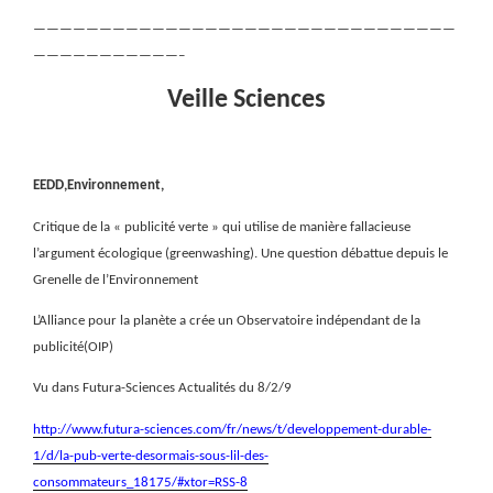
————————————————————————————————
———————————–
Veille Sciences
EEDD,Environnement,
Critique de la « publicité verte » qui utilise de manière fallacieuse
l’argument écologique (greenwashing). Une question débattue depuis le
Grenelle de l’Environnement
L’Alliance pour la planète a crée un Observatoire indépendant de la
publicité(OIP)
Vu dans Futura-Sciences Actualités du 8/2/9
http://www.futura-sciences.com/fr/news/t/developpement-durable-
1/d/la-pub-verte-desormais-sous-lil-des-
consommateurs_18175/#xtor=RSS-8