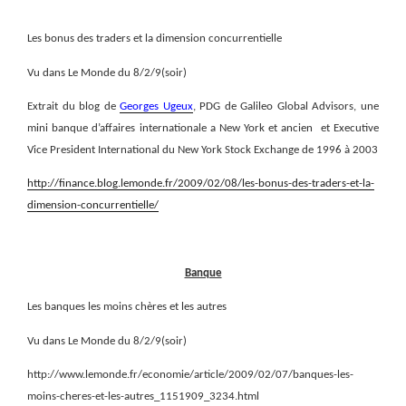
Les bonus des traders et la dimension concurrentielle
Vu dans Le Monde du 8/2/9(soir)
Extrait du blog de
Georges Ugeux
, PDG de Galileo Global Advisors, une
mini banque d’affaires internationale a New York et ancien
et Executive
Vice President International du New York Stock Exchange de 1996 à 2003
http://finance.blog.lemonde.fr/2009/02/08/les-bonus-des-traders-et-la-
dimension-concurrentielle/
Banque
Les banques les moins chères et les autres
Vu dans Le Monde du 8/2/9(soir)
http://www.lemonde.fr/economie/article/2009/02/07/banques-les-
moins-cheres-et-les-autres_1151909_3234.html