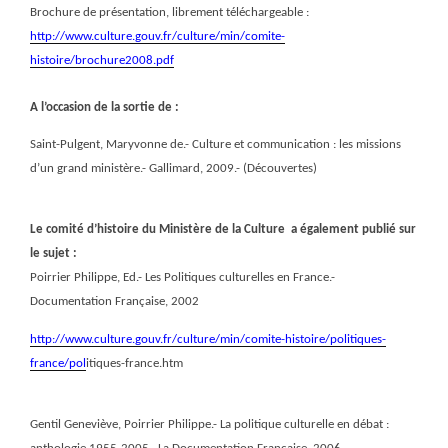
Brochure de présentation, librement téléchargeable :
http://www.culture.gouv.fr/culture/min/comite-
histoire/brochure2008.pdf
A l’occasion de la sortie de :
Saint-Pulgent, Maryvonne de.- Culture et communication : les missions
d’un grand ministère.- Gallimard, 2009.- (Découvertes)
Le comité d’histoire du Ministère de la Culture
a également publié sur
le sujet :
Poirrier Philippe, Ed.- Les Politiques culturelles en France.-
Documentation Française, 2002
http://www.culture.gouv.fr/culture/min/comite-histoire/politiques-
france/pol
itiques-france.htm
Gentil Geneviève, Poirrier Philippe.- La politique culturelle en débat :