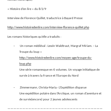
« Histoire d’en lire » du 8/2/9
Interview de Florence Quillet, traductrice à Bayard Presse
http://www.histoiredenlire.com/interview-florence-quillet.php
Les romans historiques qu’elle a traduits :
–
Un roman médiéval : Lewin Waldtraut, Margraf Miriam. – La
Troupe du loup »
http://www.histoiredenlire.com/moyen-age/troupe-du-
loup.php
Une série romanesque en 6 volumes. Un voyage initiatique de
survie à travers la France et l’Europe du Nord
–
Zimmermann, Christa-Maria.- L’Expédition disparue
Une expédition polaire dans l’Arctique, un roman d’aventure et
de survie(encore) pour 2 jeunes adolescents
————————————————————————————————