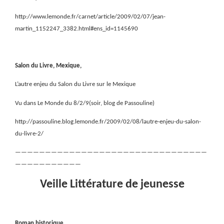
http://www.lemonde.fr/carnet/article/2009/02/07/jean-
martin_1152247_3382.html#ens_id=1145690
Salon du Livre, Mexique,
L’autre enjeu du Salon du Livre sur le Mexique
Vu dans Le Monde du 8/2/9(soir, blog de Passouline)
http://passouline.blog.lemonde.fr/2009/02/08/lautre-enjeu-du-salon-
du-livre-2/
————————————————————————————————
———————————
Veille Littérature de jeunesse
Roman historique,