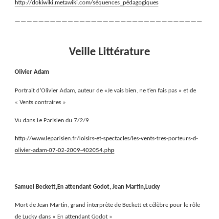
http://dokiwiki.metawiki.com/séquences_pédagogiques
————————————————————————————————
——————————
Veille Littérature
Olivier Adam
Portrait d’Olivier Adam, auteur de «Je vais bien, ne t’en fais pas » et de
« Vents contraires »
Vu dans Le Parisien du 7/2/9
http://www.leparisien.fr/loisirs-et-spectacles/les-vents-tres-porteurs-d-
olivier-adam-07-02-2009-402054.php
Samuel Beckett,En attendant Godot, Jean Martin,Lucky
Mort de Jean Martin, grand interprète de Beckett et célèbre pour le rôle
de Lucky dans « En attendant Godot »