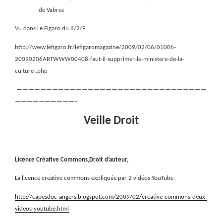
de Vabres
Vu dans Le Figaro du 8/2/9
http://www.lefigaro.fr/lefigaromagazine/2009/02/06/01006-
20090206ARTWWW00408-faut-il-supprimer-le-ministere-de-la-
culture-.php
————————————————————————————————
——————————–
Veille Droit
Licence Créative Commons,Droit d’auteur,
La licence creative commons expliquée par 2 vidéos YouTube
http://capesdoc-angers.blogspot.com/2009/02/creative-commons-deux-
videos-youtube.html