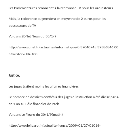
Les Parlementaires renoncent à la redevance TV pour les ordinateurs
Mais, la redevance augmentera en moyenne de 2 euros pour les
possesseurs de TV
Vu dans ZDNet News du 30/1/9
http://www.zdnet.fr/actualites/informatique/0,39040745,39386846,00.
htm?xtor=EPR-100
Justice,
Les juges traitent moins les affaires financières
Le nombre de dossiers confiés à des juges d’instruction a été divisé par 4
en 1 an au Pôle financier de Paris
Vu dans Le Figaro du 30/1/9(matin)
http://www.lefigaro.fr/actualite-france/2009/01/27/01016-