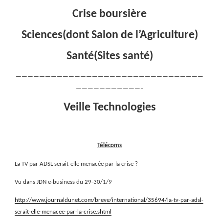
Crise boursière
Sciences(dont Salon de l’Agriculture)
Santé(Sites santé)
————————————————————————————————
———————————–
Veille Technologies
Télécoms
La TV par ADSL serait-elle menacée par la crise ?
Vu dans JDN e-business du 29-30/1/9
http://www.journaldunet.com/breve/international/35694/la-tv-par-adsl-
serait-elle-menacee-par-la-crise.shtml