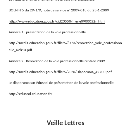
BOEN N°5 du 29/1/9,
note de service n° 2009-018 du 23-1-2009
http://www.education.gouv.fr/cid23550/mene0900052n.html
Annexe 1 : présentation de la voie professionnelle
http://media.education.gouv.fr/file/5/81/3/renovation_voie_professionn
elle_42813.pdf
Annexe 2 : Rénovation de la voie professionnelle rentrée 2009
http://media.education.gouv.fr/file/5/70/0/Diaporama_42700.pdf
Le diaporama sur Eduscol de présentation de la voie professionnelle
http://eduscol.education.fr/
————————————————————————————————
———————————-
Veille Lettres