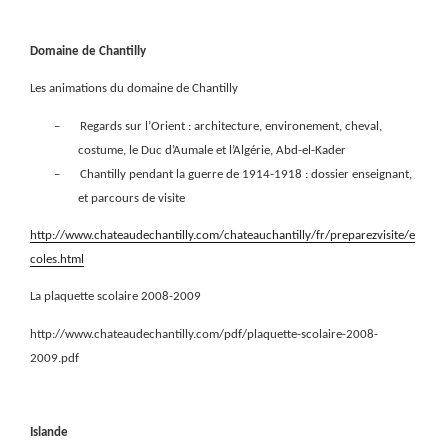
Domaine de Chantilly
Les animations du domaine de Chantilly
–
Regards sur l’Orient : architecture, environement, cheval,
costume, le Duc d’Aumale et l’Algérie, Abd-el-Kader
–
Chantilly pendant la guerre de 1914-1918 : dossier enseignant,
et parcours de visite
http://www.chateaudechantilly.com/chateauchantilly/fr/preparezvisite/e
coles.html
La plaquette scolaire 2008-2009
http://www.chateaudechantilly.com/pdf/plaquette-scolaire-2008-
2009.pdf
Islande