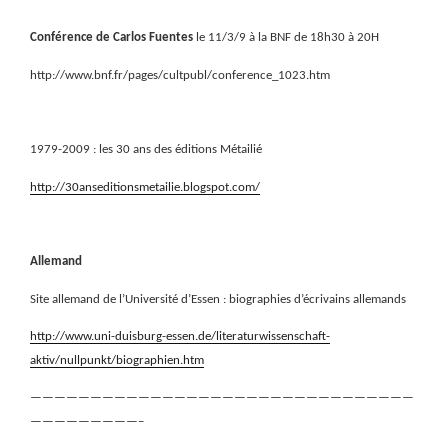
Conférence de Carlos Fuentes
le 11/3/9 à la BNF de 18h30 à 20H
http://www.bnf.fr/pages/cultpubl/conference_1023.htm
1979-2009 : les 30 ans des éditions Métailié
http://30anseditionsmetailie.blogspot.com/
Allemand
Site allemand de l’Université d’Essen : biographies d’écrivains allemands
http://www.uni-duisburg-essen.de/literaturwissenschaft-
aktiv/nullpunkt/biographien.htm
————————————————————————————————
—————————–