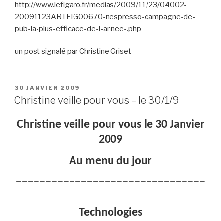
http://www.lefigaro.fr/medias/2009/11/23/04002-
20091123ARTFIG00670-nespresso-campagne-de-
pub-la-plus-efficace-de-l-annee-.php
un post signalé par Christine Griset
PUBLIÉ
30 JANVIER 2009
LE
Christine veille pour vous – le 30/1/9
Christine veille pour vous le 30 Janvier
2009
Au menu du jour
————————————————————————————————
————————————–
Technologies