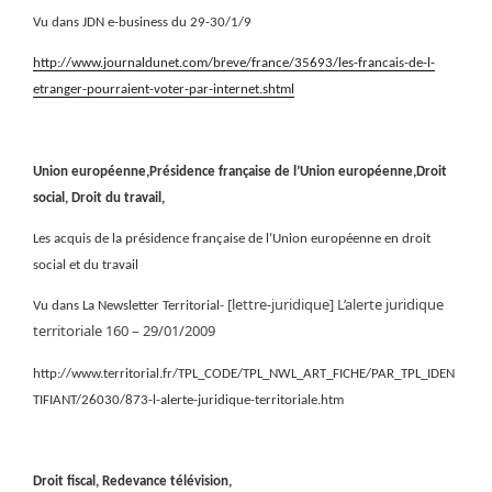
Vu dans JDN e-business du 29-30/1/9
http://www.journaldunet.com/breve/france/35693/les-francais-de-l-
etranger-pourraient-voter-par-internet.shtml
Union européenne,Présidence française de l’Union européenne,Droit
social, Droit du travail,
Les acquis de la présidence française de l’Union européenne en droit
social et du travail
[lettre-juridique] L’alerte juridique
Vu dans La Newsletter Territorial-
http://www.territorial.fr/TPL_CODE/TPL_NWL_ART_FICHE/PAR_TPL_IDEN
TIFIANT/26030/873-l-alerte-juridique-territoriale.htm
Droit fiscal, Redevance télévision,