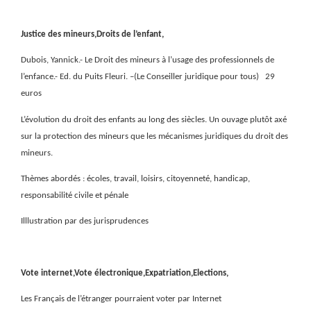
Justice des mineurs,Droits de l’enfant,
Dubois, Yannick.- Le Droit des mineurs à l’usage des professionnels de
l’enfance.- Ed. du Puits Fleuri. –(Le Conseiller juridique pour tous)
29
euros
L’évolution du droit des enfants au long des siècles. Un ouvage plutôt axé
sur la protection des mineurs que les mécanismes juridiques du droit des
mineurs.
Thèmes abordés : écoles, travail, loisirs, citoyenneté, handicap,
responsabilité civile et pénale
Illlustration par des jurisprudences
Vote internet,Vote électronique,Expatriation,Elections,
Les Français de l’étranger pourraient voter par Internet