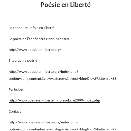
Poésie en Liberté
Le concours Poésie en Liberté
Le poète de l’année sera Henri Michaux
http://www.poesie-en-liberte.org/
Sitographie poésie
http://www.poesie-en-liberte.org/index.php?
option=com_content&view=category&layout=blog&id=37&Itemid=58
Participer
http://www.poesie-en-liberte.fr/formulaire2009/index.php
Contact
http://www.poesie-en-liberte.org/index.php?
option=com_content&view=category&layout=blog&id=34&Itemid=97