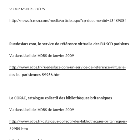
Vu sur MSN le 30/1/9
http://news.fr.msn.com/media/article.aspx?cp-documentid=13489084
Ruedesfacs.com, le service de référence virtuelle des BU-SCD parisiens
Vu dans L’œil de l’ADBS de Janvier 2009
http://www.adbs.fr/ruedesfacs-com-un-service-de-reference-virtuelle-
des-bu-parisiennes-59966.htm
Le COPAC, catalogue collectif des bibliothèques britanniques
Vu dans L’œil de l’ADBS de Janvier 2009
http://www.adbs.fr/catalogue-collectif-des-bibliotheques-britanniques-
59985.htm