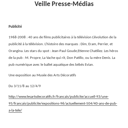
Veille Presse-Médias
Publicité
1968-2008 : 40 ans de films publicitaires à la télévision L’évolution de la
publicité à la télévision. L’histoire des marques : Dim, Eram, Perrier, et
Orangina. Les stars du spot : Jean-Paul Goude,Etienne Chatiliez. Les héros
de la pub : M. Propre, La Vache qui rit, Don Patillo, ou la mère Denis. La
pub numérique avec le ballet aquatique des bébés Evian.
Une exposition au Musée des Arts Décoratifs
Du 3/11/8 au 12/4/9
http://www.lesartsdecoratifs.fr/francais/publicite/accueil-93/une-
95/francais/publicite/expositions-96/actuellement-504/40-ans-de-pub-
a-la-tele/