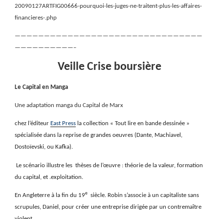
20090127ARTFIG00666-pourquoi-les-juges-ne-traitent-plus-les-affaires-
financieres-.php
————————————————————————————————
——————————–
Veille Crise boursière
Le Capital en Manga
Une adaptation manga du Capital de Marx
chez l’éditeur
East Press
la collection « Tout lire en bande dessinée »
spécialisée dans la reprise de grandes oeuvres (Dante, Machiavel,
Dostoïevski, ou Kafka).
Le scénario illustre les
thèses de l’œuvre : théorie de la valeur, formation
du capital, et .exploitation.
e
En Angleterre à la fin du 19
siècle. Robin s’associe à un capitaliste sans
scrupules, Daniel, pour créer une entreprise dirigée par un contremaître
violent