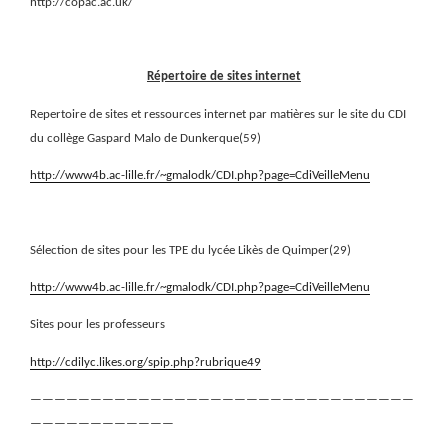
http://copac.ac.uk/
Répertoire de sites internet
Repertoire de sites et ressources internet par matières sur le site du CDI
du collège Gaspard Malo de Dunkerque(59)
http://www4b.ac-lille.fr/~gmalodk/CDI.php?page=CdiVeilleMenu
Sélection de sites pour les TPE du lycée Likès de Quimper(29)
http://www4b.ac-lille.fr/~gmalodk/CDI.php?page=CdiVeilleMenu
Sites pour les professeurs
http://cdilyc.likes.org/spip.php?rubrique49
————————————————————————————————
————————————