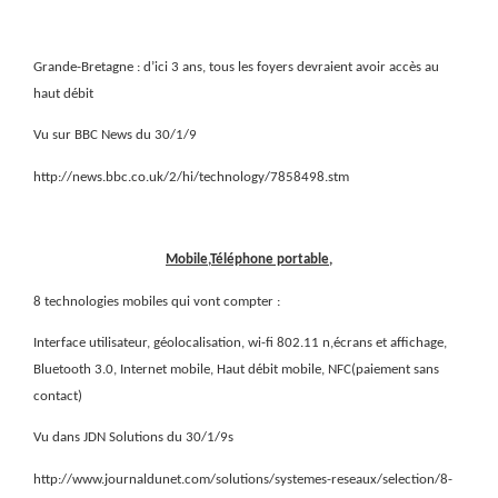
Grande-Bretagne : d’ici 3 ans, tous les foyers devraient avoir accès au
haut débit
Vu sur BBC News du 30/1/9
http://news.bbc.co.uk/2/hi/technology/7858498.stm
Mobile,Téléphone portable,
8 technologies mobiles qui vont compter :
Interface utilisateur, géolocalisation, wi-fi 802.11 n,écrans et affichage,
Bluetooth 3.0, Internet mobile, Haut débit mobile, NFC(paiement sans
contact)
Vu dans JDN Solutions du 30/1/9s
http://www.journaldunet.com/solutions/systemes-reseaux/selection/8-