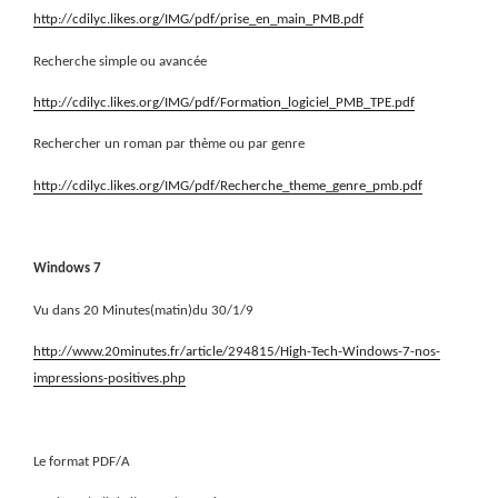
http://cdilyc.likes.org/IMG/pdf/prise_en_main_PMB.pdf
Recherche simple ou avancée
http://cdilyc.likes.org/IMG/pdf/Formation_logiciel_PMB_TPE.pdf
Rechercher un roman par thème ou par genre
http://cdilyc.likes.org/IMG/pdf/Recherche_theme_genre_pmb.pdf
Windows 7
Vu dans 20 Minutes(matin)du 30/1/9
http://www.20minutes.fr/article/294815/High-Tech-Windows-7-nos-
impressions-positives.php
Le format PDF/A