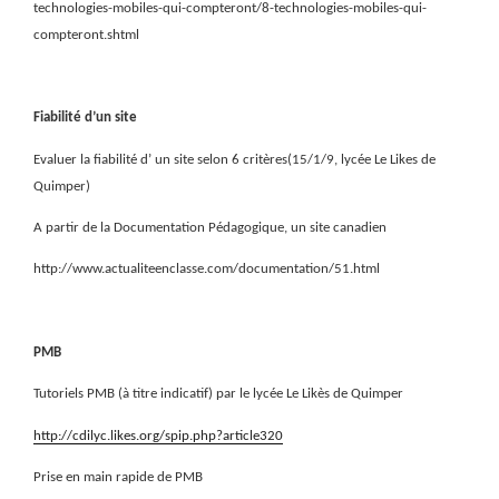
technologies-mobiles-qui-compteront/8-technologies-mobiles-qui-
compteront.shtml
Fiabilité d’un site
Evaluer la fiabilité d’ un site selon 6 critères(15/1/9, lycée Le Likes de
Quimper)
A partir de la Documentation Pédagogique, un site canadien
http://www.actualiteenclasse.com/documentation/51.html
PMB
Tutoriels PMB (à titre indicatif) par le lycée Le Likès de Quimper
http://cdilyc.likes.org/spip.php?article320
Prise en main rapide de PMB