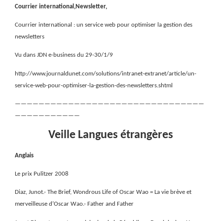
Courrier international,Newsletter,
Courrier international : un service web pour optimiser la gestion des
newsletters
Vu dans JDN e-business du 29-30/1/9
http://www.journaldunet.com/solutions/intranet-extranet/article/un-
service-web-pour-optimiser-la-gestion-des-newsletters.shtml
————————————————————————————————
———————————
Veille Langues étrangères
Anglais
Le prix Pulitzer 2008
Diaz, Junot.- The Brief, Wondrous Life of Oscar Wao = La vie brève et
merveilleuse d’Oscar Wao.- Father and Father