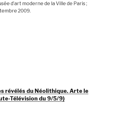
sée d’art moderne de la Ville de Paris ;
eptembre 2009.
 révélés du Néolithique. Arte le
ute-Télévision du 9/5/9)