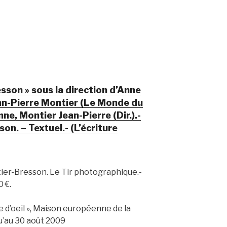
esson » sous la direction d’Anne
an-Pierre Montier (Le Monde du
ne, Montier Jean-Pierre (Dir.).-
on. – Textuel.- (L’écriture
ier-Bresson. Le Tir photographique.-
 €.
e d’oeil », Maison européenne de la
u’au 30 août 2009