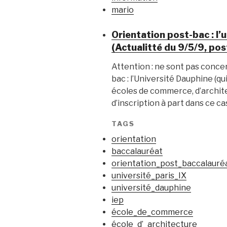
mario
Orientation post-bac : l’u
(Actualitté du 9/5/9, pos
Attention : ne sont pas concer
bac : l’Université Dauphine (qui
écoles de commerce, d’archite
d’inscription à part dans ce c
TAGS
orientation
baccalauréat
orientation_post_baccalauré
université_paris_IX
université_dauphine
iep
école_de_commerce
école_d’_architecture