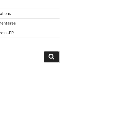
cations
mentaires
Press-FR
Recherche