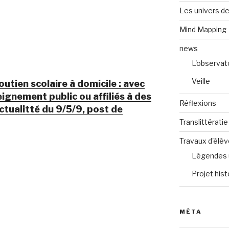
Les univers de
Mind Mapping
news
L'observat
Veille
outien scolaire à domicile : avec
ignement public ou affiliés à des
Réflexions
ctualitté du 9/5/9, post de
Translittératie
Travaux d'élè
Légendes 
Projet hist
MÉTA