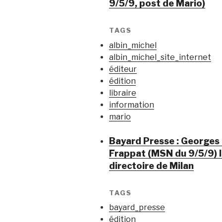
9/5/9, post de Mario)
TAGS
albin_michel
albin_michel_site_internet
éditeur
édition
libraire
information
mario
Bayard Presse : Georges
Frappat (MSN du 9/5/9) Il
directoire de Milan
TAGS
bayard_presse
édition