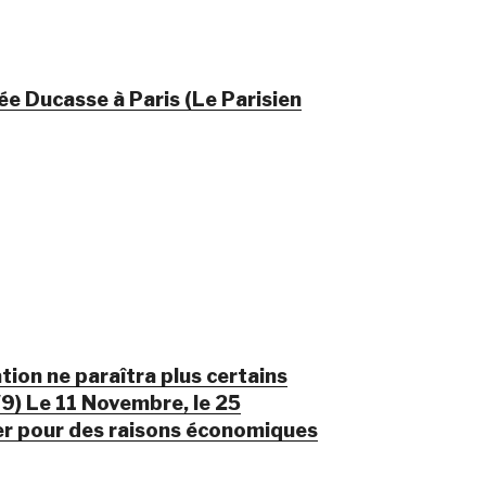
ée Ducasse à Paris (Le Parisien
ion ne paraîtra plus certains
/9) Le 11 Novembre, le 25
er pour des raisons économiques