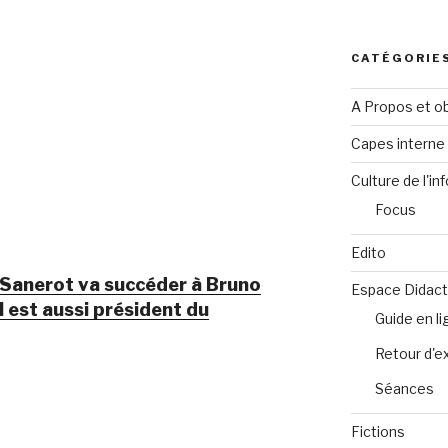
CATÉGORIE
A Propos et ob
Capes intern
Culture de l'in
Focus
Edito
 Sanerot va succéder à Bruno
Espace Didact
 est aussi président du
Guide en l
Retour d'e
Séances
Fictions