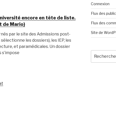
Connexion
Flux des publi
niversité encore en tête de liste.
Flux des com
t de Mario)
Site de Word
nés par le site des Admissions post-
 sélectionne les dossiers), les IEP, les
cture, et paramédicales. Un dossier
as s’impose
Recherche
pour
:
at