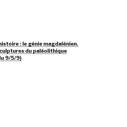
istoire : le génie magdalénien.
Sculptures du paléolithique
du 9/5/9)