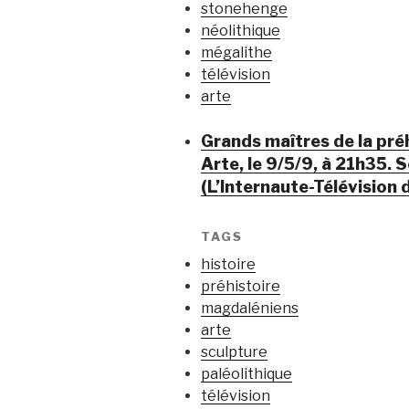
stonehenge
néolithique
mégalithe
télévision
arte
Grands maîtres de la préh
Arte, le 9/5/9, à 21h35. 
(L’Internaute-Télévision 
TAGS
histoire
préhistoire
magdaléniens
arte
sculpture
paléolithique
télévision