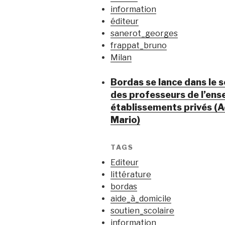
information
éditeur
sanerot_georges
frappat_bruno
Milan
Bordas se lance dans le s
des professeurs de l’ense
établissements privés (A
Mario)
TAGS
Editeur
littérature
bordas
aide_à_domicile
soutien_scolaire
information