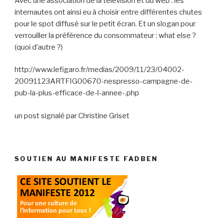
Avec une association de la télévision et du web : les
internautes ont ainsi eu à choisir entre différentes chutes
pour le spot diffusé sur le petit écran. Et un slogan pour
verrouiller la préférence du consommateur : what else ?
(quoi d’autre ?)
http://www.lefigaro.fr/medias/2009/11/23/04002-
20091123ARTFIG00670-nespresso-campagne-de-
pub-la-plus-efficace-de-l-annee-.php
un post signalé par Christine Griset
SOUTIEN AU MANIFESTE FADBEN