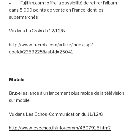
–
Fujifilm.com : offre la possibilité de retirer l’album
dans 5 000 points de vente en France, dont les
supermarchés
Vu dans La Croix du 12/12/8
http://www.la-croix.com/article/index.jsp?
docId=2359225&rubId=25041
Mobile
Bruxelles lance à un lancement plus rapide de la télévision
sur mobile
Vu dans Les Echos-Communication du 11/12/8
http://www.lesechos.fr/info/comm/4807915.htm?