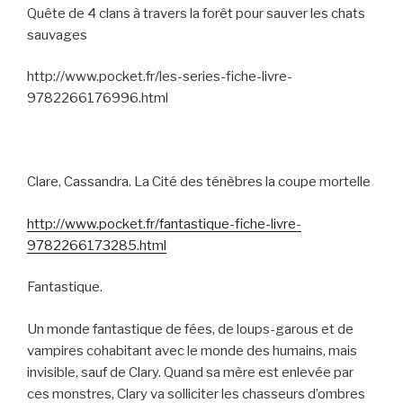
Quête de 4 clans à travers la forêt pour sauver les chats
sauvages
http://www.pocket.fr/les-series-fiche-livre-
9782266176996.html
Clare, Cassandra. La Cité des ténèbres la coupe mortelle
http://www.pocket.fr/fantastique-fiche-livre-
9782266173285.html
Fantastique.
Un monde fantastique de fées, de loups-garous et de
vampires cohabitant avec le monde des humains, mais
invisible, sauf de Clary. Quand sa mère est enlevée par
ces monstres, Clary va solliciter les chasseurs d’ombres