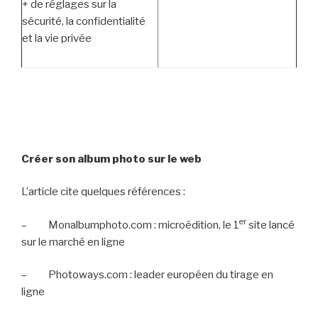
+ de réglages sur la
sécurité, la confidentialité
et la vie privée
Créer son album photo sur le web
L’article cite quelques références :
er
–
Monalbumphoto.com : microédition, le 1
site lancé
sur le marché en ligne
–
Photoways.com : leader européen du tirage en
ligne