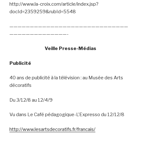
http://www.la-croix.com/article/index.jsp?
docId=2359259&rubId=5548
—————————————————————————————
——————————————-
Veille Presse-Médias
Publicité
40 ans de publicité à la télévision : au Musée des Arts
décoratifs
Du 3/12/8 au 12/4/9
Vu dans Le Café pédagogique-L’Expresso du 12/12/8
http://www.lesartsdecoratifs.fr/francais/