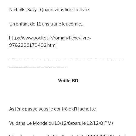
Nicholls, Sally.- Quand vous lirez ce livre
Un enfant de 11 ans a une leucémie…
http://www.pocket.fr/roman-fiche-livre-
9782266179492.html
—————————————————————————————
——————————————-
Veille BD
Astérix passe sous le contrôle d’Hachette
Vu dans Le Monde du 13/12/8(paru le 12/12/8 PM)