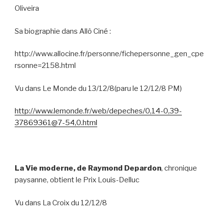
Oliveira
Sa biographie dans Allô Ciné :
http://www.allocine.fr/personne/fichepersonne_gen_cpe
rsonne=2158.html
Vu dans Le Monde du 13/12/8(paru le 12/12/8 PM)
http://www.lemonde.fr/web/depeches/0,14-0,39-
37869361@7-54,0.html
La Vie moderne, de Raymond Depardon
, chronique
paysanne, obtient le Prix Louis-Delluc
Vu dans La Croix du 12/12/8