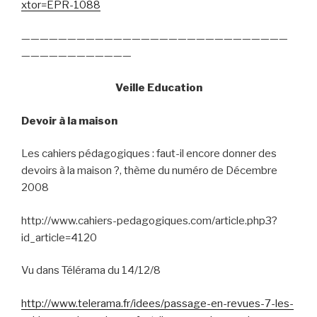
xtor=EPR-1088
—————————————————————————————
————————————
Veille Education
Devoir à la maison
Les cahiers pédagogiques : faut-il encore donner des
devoirs à la maison ?, thème du numéro de Décembre
2008
http://www.cahiers-pedagogiques.com/article.php3?
id_article=4120
Vu dans Télérama du 14/12/8
http://www.telerama.fr/idees/passage-en-revues-7-les-