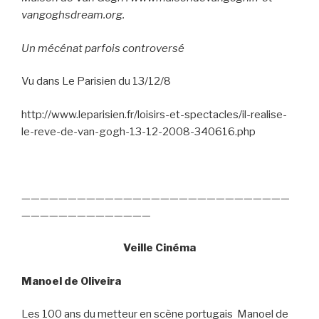
vangoghsdream.org.
Un mécénat parfois controversé
Vu dans Le Parisien du 13/12/8
http://www.leparisien.fr/loisirs-et-spectacles/il-realise-
le-reve-de-van-gogh-13-12-2008-340616.php
—————————————————————————————
——————————————
Veille Cinéma
Manoel de Oliveira
Les 100 ans du metteur en scène portugais
Manoel de