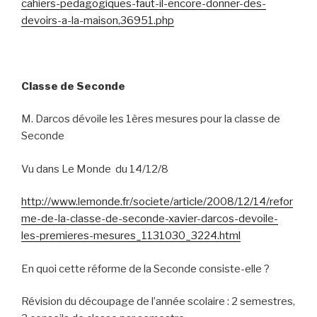
cahiers-pedagogiques-faut-il-encore-donner-des-
devoirs-a-la-maison,36951.php
Classe de Seconde
M. Darcos dévoile les 1ères mesures pour la classe de
Seconde
Vu dans Le Monde
du 14/12/8
http://www.lemonde.fr/societe/article/2008/12/14/refor
me-de-la-classe-de-seconde-xavier-darcos-devoile-
les-premieres-mesures_1131030_3224.html
En quoi cette réforme de la Seconde consiste-elle ?
Révision du découpage de l’année scolaire : 2 semestres,