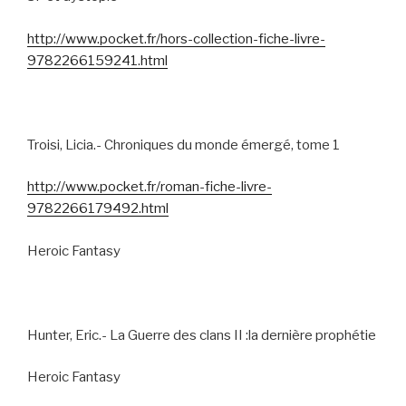
http://www.pocket.fr/hors-collection-fiche-livre-
9782266159241.html
Troisi, Licia.- Chroniques du monde émergé, tome 1
http://www.pocket.fr/roman-fiche-livre-
9782266179492.html
Heroic Fantasy
Hunter, Eric.- La Guerre des clans II :la dernière prophétie
Heroic Fantasy