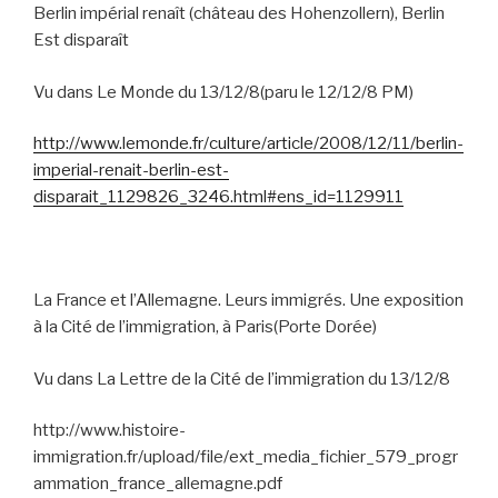
Berlin impérial renaît (château des Hohenzollern), Berlin
Est disparaît
Vu dans Le Monde du 13/12/8(paru le 12/12/8 PM)
http://www.lemonde.fr/culture/article/2008/12/11/berlin-
imperial-renait-berlin-est-
disparait_1129826_3246.html#ens_id=1129911
La France et l’Allemagne. Leurs immigrés. Une exposition
à la Cité de l’immigration, à Paris(Porte Dorée)
Vu dans La Lettre de la Cité de l’immigration du 13/12/8
http://www.histoire-
immigration.fr/upload/file/ext_media_fichier_579_progr
ammation_france_allemagne.pdf