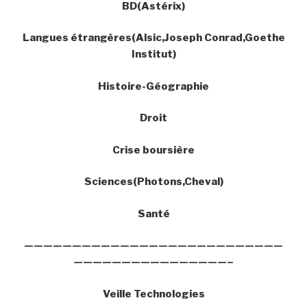
BD(Astérix)
Langues étrangères(Alsic,Joseph Conrad,Goethe
Institut)
Histoire-Géographie
Droit
Crise boursière
Sciences(Photons,Cheval)
Santé
———————————————————————————
————————————————–
Veille Technologies