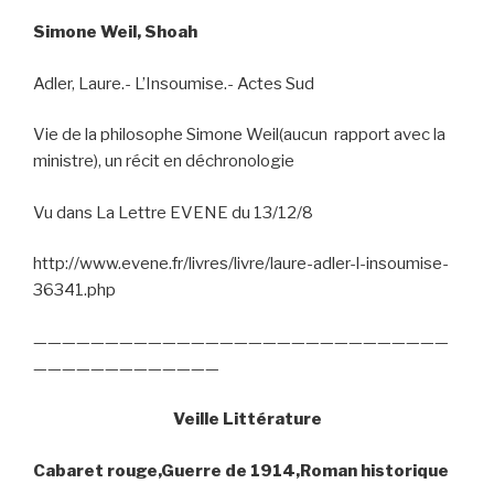
Simone Weil, Shoah
Adler, Laure.- L’Insoumise.- Actes Sud
Vie de la philosophe Simone Weil(aucun
rapport avec la
ministre), un récit en déchronologie
Vu dans La Lettre EVENE du 13/12/8
http://www.evene.fr/livres/livre/laure-adler-l-insoumise-
36341.php
—————————————————————————————
—————————————
Veille Littérature
Cabaret rouge,Guerre de 1914,Roman historique