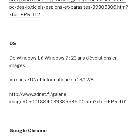
pc-des-logiciels-espions-et-parasites-39385386.htm?
xtor=EPR-112
OS
De Windows 1 à Windows 7 : 23 ans d’évolutions en
images
Vu dans ZDNet Informatique du 13/12/8
http://www.zdnet.fr/galerie-
image/0,50018840,39385546,00.htm?xtor=EPR-101
Google Chrome