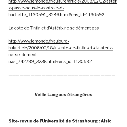
http://www.lemonde.fr/culture/article/2008/12/12/asteri
x-passe-sous-le-controle-d-
hachette_1130591_3246.html#ens_id=1130592
La cote de Tintin et d’Astérix ne se dément pas
http://www.lemonde.fr/aujourd-
hui/article/2006/02/18/la-cote-de-tintin-et-d-asterix-
ne-se-dement-
pas_742789_3238.html#ens_id=1130592
—————————————————————————————
———————————————
Veille Langues étrangères
Site-revue de l’Université de Strasbourg : Alsic