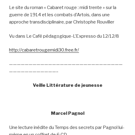
Le site du roman « Cabaret rouge : midi trente » sur la
guerre de 1914 et les combats d’Artois, dans une
approche transdisciplinaire, par Christophe Rouviller
Vu dans Le Café pédagogique-L’Expresso du 12/12/8
http://cabaretrougemidi30.free.fr/
—————————————————————————————
————————————–
Veille Littérature de jeunesse
Marcel Pagnol
Une lecture inédite du Temps des secrets par Pagnol lui-
même en un coffret de 6 CD