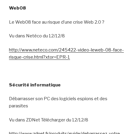
Web08
Le Web08 face au risque d’une crise Web 2.0 ?
Vu dans Netéco du 12/12/8
http://www.neteco.com/245422-video-leweb-08-face-
risque-crise.html?xtor=EPR-1
Sécurité informatique
Débarrasser son PC des logiciels espions et des
parasites
Vu dans ZDNet Télécharger du 12/12/8
http://www.zdnet.fr/produits/guide/debarrassez-votre-