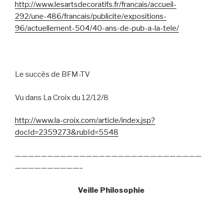
http://www.lesartsdecoratifs.fr/francais/accueil-
292/une-486/francais/publicite/expositions-
96/actuellement-504/40-ans-de-pub-a-la-tele/
Le succès de BFM-TV
Vu dans La Croix du 12/12/8
http://www.la-croix.com/article/index.jsp?
docId=2359273&rubId=5548
—————————————————————————————
——————————–
Veille Philosophie