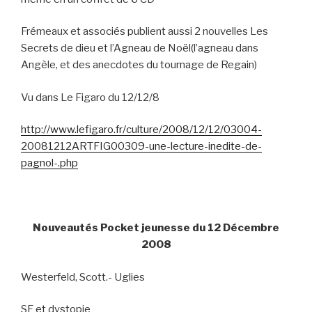
Frémeaux et associés publient aussi 2 nouvelles Les
Secrets de dieu et l’Agneau de Noël(l’agneau dans
Angèle, et des anecdotes du tournage de Regain)
Vu dans Le Figaro du 12/12/8
http://www.lefigaro.fr/culture/2008/12/12/03004-
20081212ARTFIG00309-une-lecture-inedite-de-
pagnol-.php
Nouveautés Pocket jeunesse du 12 Décembre
2008
Westerfeld, Scott.- Uglies
SF et dystopie