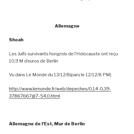
Allemagne
Shoah
Les Juifs survivants hongrois de l’Holocauste ont reçu
10,9 M d’euros de Berlin
Vu dans Le Monde du 13/12/8(paru le 12/12/8 PM)
http://www.lemonde.fr/web/depeches/0,14-0,39-
37867667@7-54,0.html
Allemagne de l’Est, Mur de Berlin