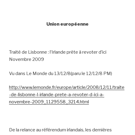
Union européenne
Traité de Lisbonne : l’Irlande prête à revoter d’ici
Novembre 2009
Vu dans Le Monde du 13/12/8(paru le 12/12/8 PM)
http://www.lemonde.fr/europe/article/2008/12/11/traite
-de-lisbonne-l-irlande-prete-a-revoter-d-ici-a-
novembre-2009_1129558_3214.html
De la relance au référendum irlandais, les dernières