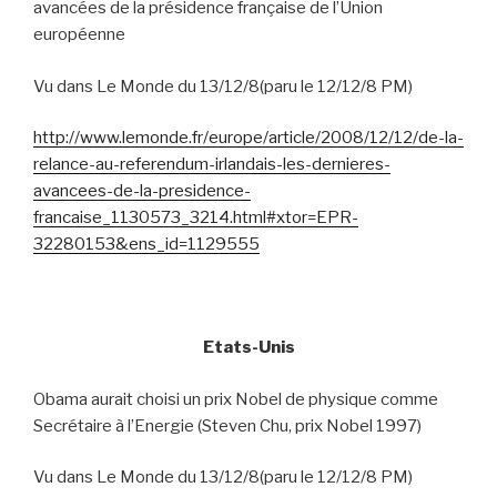
avancées de la présidence française de l’Union
européenne
Vu dans Le Monde du 13/12/8(paru le 12/12/8 PM)
http://www.lemonde.fr/europe/article/2008/12/12/de-la-
relance-au-referendum-irlandais-les-dernieres-
avancees-de-la-presidence-
francaise_1130573_3214.html#xtor=EPR-
32280153&ens_id=1129555
Etats-Unis
Obama aurait choisi un prix Nobel de physique comme
Secrétaire à l’Energie (Steven Chu, prix Nobel 1997)
Vu dans Le Monde du 13/12/8(paru le 12/12/8 PM)