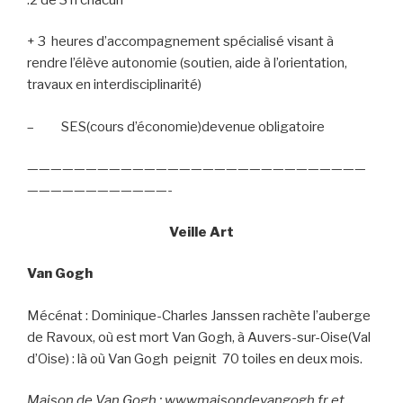
+ 3
heures d’accompagnement spécialisé visant à
rendre l’élève autonomie (soutien, aide à l’orientation,
travaux en interdisciplinarité)
–
SES(cours d’économie)devenue obligatoire
—————————————————————————————
————————————-
Veille Art
Van Gogh
Mécénat : Dominique-Charles Janssen rachète l’auberge
de Ravoux, où est mort Van Gogh, à Auvers-sur-Oise(Val
d’Oise) : là où Van Gogh
peignit
70 toiles en deux mois.
Maison de Van Gogh : wwwmaisondevangogh.fr et