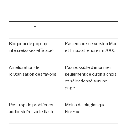
+
–
Bloqueur de pop-up
Pas encore de version Mac
intégré(assez efficace)
et Linux(attendre mi 2009
Amélioration de
Pas possible d’imprimer
l’organisation des favoris
seulement ce qu’on a choisi
et sélectionné sur une
page
Pas trop de problèmes
Moins de plugins que
audio-vidéo sur le flash
FireFox