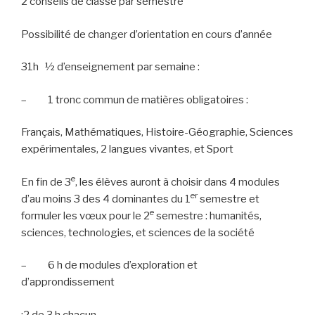
2 conseils de classe par semestre
Possibilité de changer d’orientation en cours d’année
31h
½ d’enseignement par semaine :
–
1 tronc commun de matières obligatoires :
Français, Mathématiques, Histoire-Géographie, Sciences
expérimentales, 2 langues vivantes, et Sport
e
En fin de 3
, les élèves auront à choisir dans 4 modules
er
d’au moins 3 des 4 dominantes du 1
semestre et
e
formuler les vœux pour le 2
semestre : humanités,
sciences, technologies, et sciences de la société
–
6 h de modules d’exploration et
d’approndissement
:2 de 3 h chacun