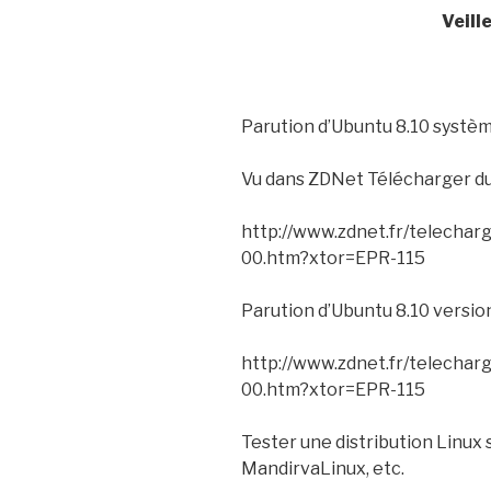
Veill
Parution d’Ubuntu 8.10 systèm
Vu dans ZDNet Télécharger du
http://www.zdnet.fr/telechar
00.htm?xtor=EPR-115
Parution d’Ubuntu 8.10 versio
http://www.zdnet.fr/telechar
00.htm?xtor=EPR-115
Tester une distribution Linux 
MandirvaLinux, etc.