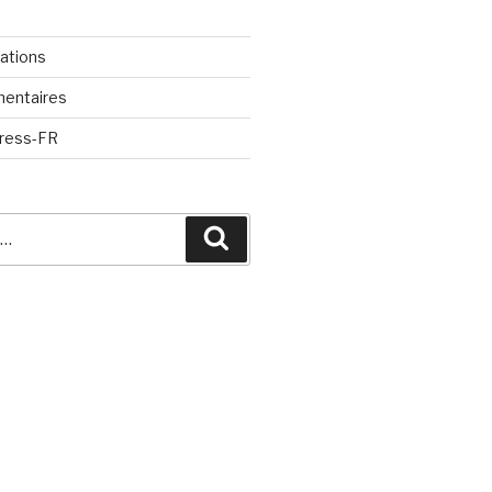
cations
mentaires
Press-FR
Recherche