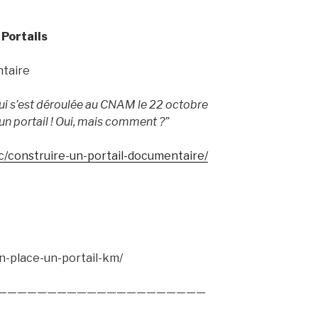
Portails
ntaire
i s’est déroulée au CNAM le 22 octobre
un portail ! Oui, mais comment ?”
/construire-un-portail-documentaire/
M
n-place-un-portail-km/
—————————————————————