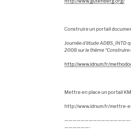
http://www.gutenberg.org/
Construire un portail docume
Journée d’étude ADBS_INTD qu
2008 sur le thème “Construire 
http://www.idnum.fr/methodoc
Mettre en place un portail K
http://www.idnum.fr/mettre-e
————————————————
——————-