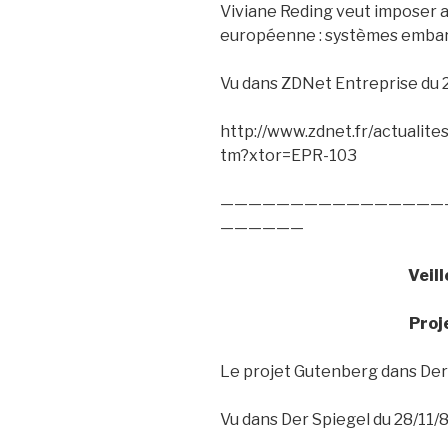
Viviane Reding veut imposer a
européenne : systèmes embarqu
Vu dans ZDNet Entreprise du 
http://www.zdnet.fr/actuali
tm?xtor=EPR-103
————————————————
——————
Veil
Proj
Le projet Gutenberg dans Der
Vu dans Der Spiegel du 28/11/