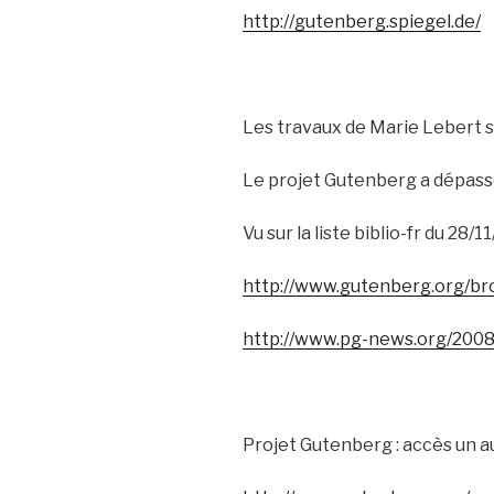
http://gutenberg.spiegel.de/
Les travaux de Marie Lebert s
Le projet Gutenberg a dépassé
Vu sur la liste biblio-fr du 28/11
http://www.gutenberg.org/b
http://www.pg-news.org/2008
Projet Gutenberg : accès un a