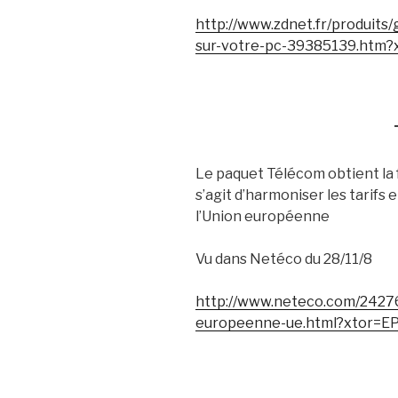
http://www.zdnet.fr/produits/
sur-votre-pc-39385139.htm?
Le paquet Télécom obtient la 
s’agit d’harmoniser les tarifs
l’Union européenne
Vu dans Netéco du 28/11/8
http://www.neteco.com/2427
europeenne-ue.html?xtor=E