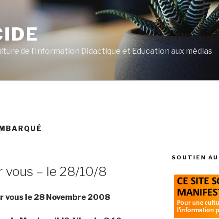
CIDE
ulture de l’Information Didactique et Education aux médias
EMBARQUÉ
SOUTIEN AU
r vous – le 28/10/8
our vous le 28 Novembre 2008