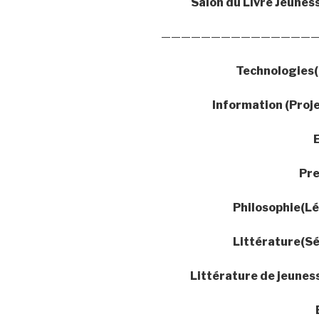
Salon du Livre Jeunes
————————————————
Technologies(
Information (Proj
Pr
Philosophie(Lé
Littérature(Sé
Littérature de jeunes