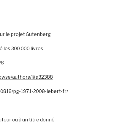
ur le projet Gutenberg
 les 300 000 livres
/8
rowse/authors/l#a32388
0818/pg-1971-2008-lebert-fr/
uteur ou à un titre donné