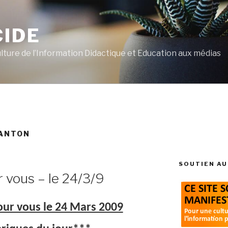
CIDE
ulture de l’Information Didactique et Education aux médias
 ANTON
SOUTIEN AU
r vous – le 24/3/9
pour vous le 24 Mars 2009