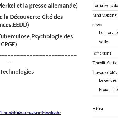
erkel et la presse allemande)
Les univers de
Mind Mapping
e la Découverte-Cité des
ences,EEDD)
news
L'observat
Tuberculose,Psychologie des
Veille
CPGE)
Réflexions
—————————————————————————
—–
Translittératie
 Technologies
Travaux d'élè
Légendes 
Projet hist
MÉTA
internet/d/internet-explorer-8-des-debuts-