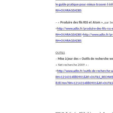
le-guide-pratique-pour-mieux-trouver-l-inf
RH=OUVRAGEADBS
– «
Produire des fils RSS et Atom »,
par Se
<
http://www.adbs.fr/produire-des-fils-rss
RH=OUVRAGEADBS
>
http://www.adbs.fr/pr
RH=OUVRAGEADBS
OUTILS
–
Mise à jour des « Outils de recherche w
« Net recherche 2009 » :
<
http://www.adbs.fr/outils-de-recherche
RH=1214314880901&RF=OUTILS_RECHW
828.htm?RH=1214314880901&RF=OUTIL