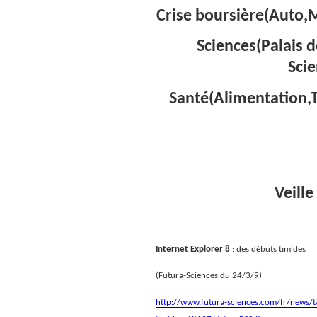
Crise boursière(Auto,M
Sciences(Palais d
Sci
Santé(Alimentation,
——————————————————
Veille
Internet Explorer 8
: des débuts timides
(Futura-Sciences du 24/3/9)
http://www.futura-sciences.com/fr/news/t/