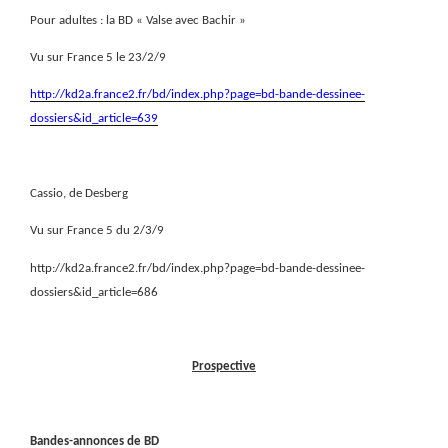
Pour adultes : la BD « Valse avec Bachir »
Vu sur France 5 le 23/2/9
http://kd2a.france2.fr/bd/index.php?page=bd-bande-dessinee-
dossiers&id_article=639
Cassio, de Desberg
Vu sur France 5 du 2/3/9
http://kd2a.france2.fr/bd/index.php?page=bd-bande-dessinee-
dossiers&id_article=686
Prospective
Bandes-annonces de BD