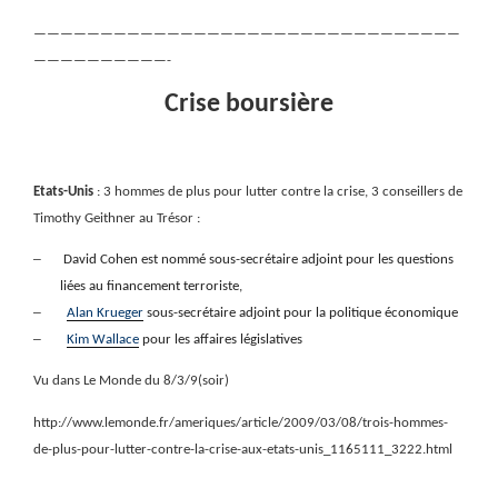
————————————————————————————————
——————————-
Crise boursière
Etats-Unis
: 3 hommes de plus pour lutter contre la crise, 3 conseillers de
Timothy Geithner au Trésor :
–
David Cohen est nommé sous-secrétaire adjoint pour les questions
liées au financement terroriste,
–
Alan Krueger
sous-secrétaire adjoint pour la politique économique
–
Kim Wallace
pour les affaires législatives
Vu dans Le Monde du 8/3/9(soir)
http://www.lemonde.fr/ameriques/article/2009/03/08/trois-hommes-
de-plus-pour-lutter-contre-la-crise-aux-etats-unis_1165111_3222.html