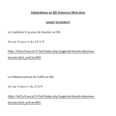
Adaptations en BD d’œuvres littéraires
(avant-première)
Le Capitaine Fracasse de Gautier en BD
Vu sur France 5 du 23/2/9
http://kd2a.france2.fr/bd/index.php?page=bd-bande-dessinee-
dossiers&id_article=680
La Métamorphose de Kafka en BD
Vu sur France 5 du 2/3/9
http://kd2a.france2.fr/bd/index.php?page=bd-bande-dessinee-
dossiers&id_article=685