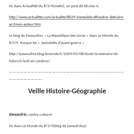
Vu dans Actualitté du 8/3/9(matin), un post de Nicolas G.
http://www.actualitte.com/actualite/8629-immeuble-effondrer-detruire-
archives-auteur.htm
Le blog de Passouline, « La République des Livres » dans Le Monde du
8/3/9, évoque les « ‘autodafés d’avant-guerre »
http://passouline.blog.lemonde.fr/2009/03/08/toute-la-memoire-de-
heinrich-boll-en-cendres/
————————————————————————————————
—————————-
Veille Histoire-Géographie
Alexandrie,
centre culturel
Vu dans Le Monde du 8/3/9(blog de Samuel Roy)