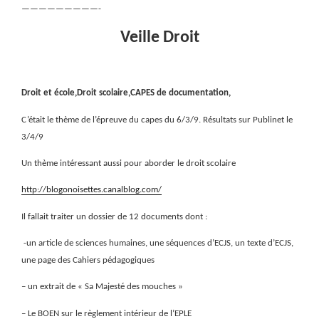
—————————-
Veille Droit
Droit et école,Droit scolaire,CAPES de documentation,
C’était le thème de l’épreuve du capes du 6/3/9. Résultats sur Publinet le
3/4/9
Un thème intéressant aussi pour aborder le droit scolaire
http://blogonoisettes.canalblog.com/
Il fallait traiter un dossier de 12 documents dont :
-un article de sciences humaines, une séquences d’ECJS, un texte d’ECJS,
une page des Cahiers pédagogiques
– un extrait de « Sa Majesté des mouches »
– Le BOEN sur le règlement intérieur de l’EPLE