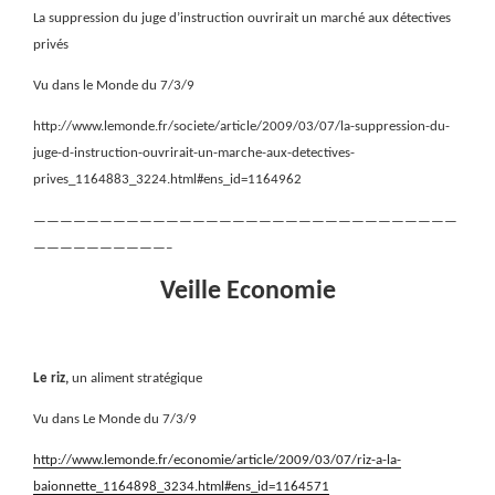
La suppression du juge d’instruction ouvrirait un marché aux détectives
privés
Vu dans le Monde du 7/3/9
http://www.lemonde.fr/societe/article/2009/03/07/la-suppression-du-
juge-d-instruction-ouvrirait-un-marche-aux-detectives-
prives_1164883_3224.html#ens_id=1164962
————————————————————————————————
——————————–
Veille Economie
Le riz,
un aliment stratégique
Vu dans Le Monde du 7/3/9
http://www.lemonde.fr/economie/article/2009/03/07/riz-a-la-
baionnette_1164898_3234.html#ens_id=1164571