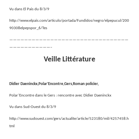
Vu dans El Pais du 8/3/9
http://www.elpais.com/articulo/portada/Fundidos/negro/elpepucul/200
90308elpepspor_6/Tes
————————————————————————————————
———————————–
Veille Littérature
Didier Daeninckx,Polar’Encontre,Gers,Roman policier,
Polar’Encontre dans le Gers : rencontre avec Didier Daeninckx
Vu dans Sud-Ouest du 8/3/9
http://www.sudouest.com/gers/actualite/article/523180/mil/4257458.h
tml