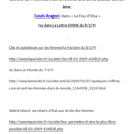
âme.
[
Louis Aragon
] dans « Le Fou d’Elsa »
(vu dans La Lettre EVENE du 8/3/9)
Clés et statistiques sur les femmes(Le Parisien du 8/3/9)
http://www.leparisien.fr/societe/cles-08-03-2009-434829.php
Vu dans Le Monde du 7/3/9
http://www.lemonde.fr/societe/article/2009/03/07/quelques-chiffres-
concernant-les-femmes-dans-le-monde_1164906_3224.html
Valérie Létard, secrétaire d’Etat aux droits des femmes
http://www.leparisien.fr/societe/leur-permettre-d-etre-le-plus-libre-
possible-08-03-2009-434828.php