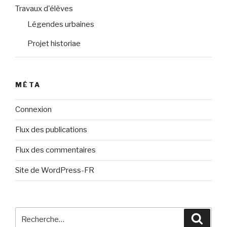
Travaux d'élèves
Légendes urbaines
Projet historiae
MÉTA
Connexion
Flux des publications
Flux des commentaires
Site de WordPress-FR
Recherche
Reche
pour