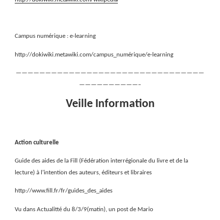
Campus numérique : e-learning
http://dokiwiki.metawiki.com/campus_numérique/e-learning
————————————————————————————————
——————————–
Veille Information
Action culturelle
Guide des aides de la Fill (Fédération interrégionale du livre et de la
lecture) à l’intention des auteurs, éditeurs et libraires
http://www.fill.fr/fr/guides_des_aides
Vu dans Actualitté du 8/3/9(matin), un post de Mario