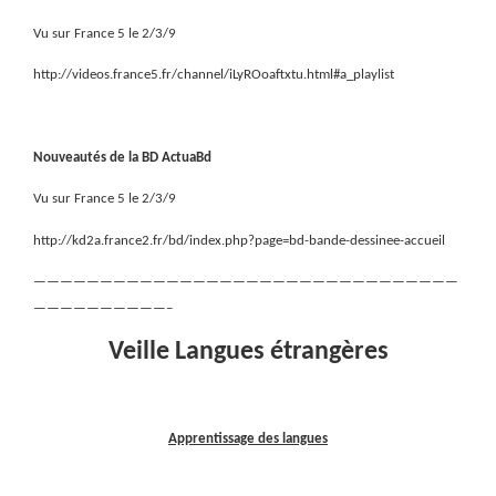
Vu sur France 5 le 2/3/9
http://videos.france5.fr/channel/iLyROoaftxtu.html#a_playlist
Nouveautés de la BD ActuaBd
Vu sur France 5 le 2/3/9
http://kd2a.france2.fr/bd/index.php?page=bd-bande-dessinee-accueil
————————————————————————————————
——————————–
Veille Langues étrangères
Apprentissage des langues