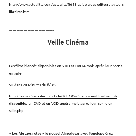
http://www.actualitte.com/actualite/8643-guide-aides-editeurs-auteurs-
libraires.htm
————————————————————————————————
————————————-
Veille Cinéma
Les films bientôt disponibles en VOD et DVD 4 mois après leur sortie
en salle
Vu dans 20 Minutes du 8/3/9
http://www.20minutes.fr/article/308695/Cinema-Les-films-bientot-
disponibles-en-DVD-et-en-VOD-quatre-mois-apres-leur-sortie-en-
salle.php
« Los Abrazos rotos » le nouvel Almodovar avec Penelope Cruz