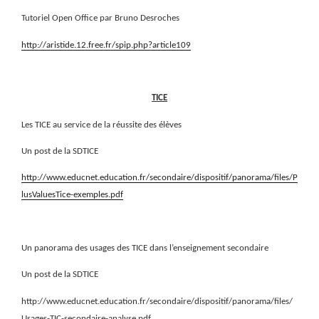
Tutoriel Open Office par Bruno Desroches
http://aristide.12.free.fr/spip.php?article109
TICE
Les TICE au service de la réussite des élèves
Un post de la SDTICE
http://www.educnet.education.fr/secondaire/dispositif/panorama/files/P
lusValuesTice-exemples.pdf
Un panorama des usages des TICE dans l’enseignement secondaire
Un post de la SDTICE
http://www.educnet.education.fr/secondaire/dispositif/panorama/files/
Usages-TIC-secondaire-analyse.pdf