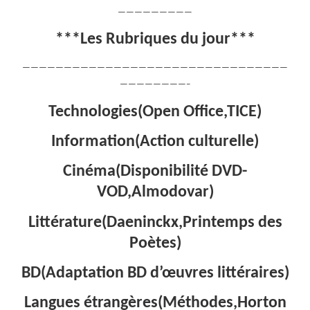
—————————
***Les Rubriques du jour***
————————————————————————————————
————————–
Technologies(Open Office,TICE)
Information(Action culturelle)
Cinéma(Disponibilité DVD-
VOD,Almodovar)
Littérature(Daeninckx,Printemps des
Poètes)
BD(Adaptation BD d’œuvres littéraires)
Langues étrangères(Méthodes,Horton