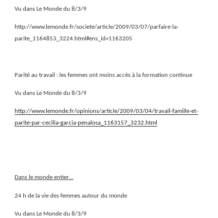
Vu dans Le Monde du 8/3/9
http://www.lemonde.fr/societe/article/2009/03/07/parfaire-la-
parite_1164853_3224.html#ens_id=1163205
Parité au travail : les femmes ont moins accès à la formation continue
Vu dans Le Monde du 8/3/9
http://www.lemonde.fr/opinions/article/2009/03/04/travail-famille-et-
parite-par-cecilia-garcia-penalosa_1163157_3232.html
Dans le monde entier…
24 h de la vie des femmes autour du monde
Vu dans Le Monde du 8/3/9