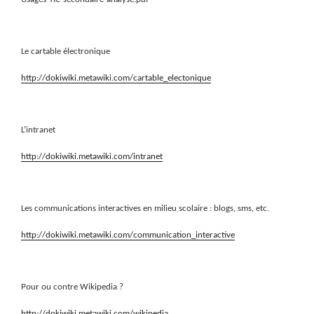
Le cartable électronique
http://dokiwiki.metawiki.com/cartable_electonique
L’intranet
http://dokiwiki.metawiki.com/intranet
Les communications interactives en milieu scolaire : blogs, sms, etc.
http://dokiwiki.metawiki.com/communication_interactive
Pour ou contre Wikipedia ?
http://dokiwiki.metawiki.com/wikipedia