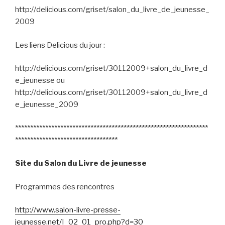
http://delicious.com/griset/salon_du_livre_de_jeunesse_
2009
Les liens Delicious du jour :
http://delicious.com/griset/30112009+salon_du_livre_d
e_jeunesse ou
http://delicious.com/griset/30112009+salon_du_livre_d
e_jeunesse_2009
****************************************************************
**********************************
Site du Salon du Livre de jeunesse
Programmes des rencontres
http://www.salon-livre-presse-
jeunesse.net/I_02_01_pro.php?d=30