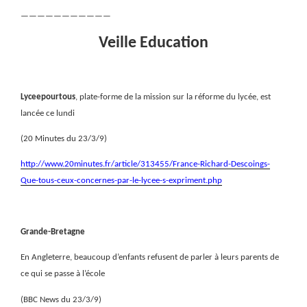
———————————
Veille Education
Lyceepourtous
, plate-forme de la mission sur la réforme du lycée, est
lancée ce lundi
(20 Minutes du 23/3/9)
http://www.20minutes.fr/article/313455/France-Richard-Descoings-
Que-tous-ceux-concernes-par-le-lycee-s-expriment.php
Grande-Bretagne
En Angleterre, beaucoup d’enfants refusent de parler à leurs parents de
ce qui se passe à l’école
(BBC News du 23/3/9)