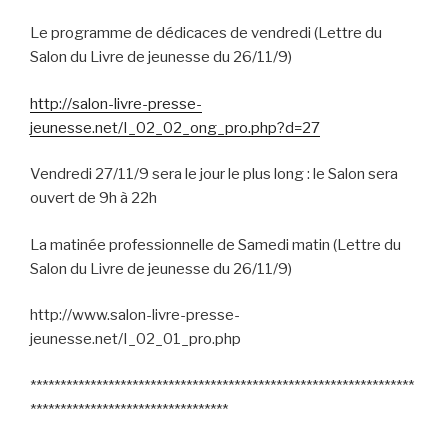
Le programme de dédicaces de vendredi (Lettre du
Salon du Livre de jeunesse du 26/11/9)
http://salon-livre-presse-
jeunesse.net/I_02_02_ong_pro.php?d=27
Vendredi 27/11/9 sera le jour le plus long : le Salon sera
ouvert de 9h à 22h
La matinée professionnelle de Samedi matin (Lettre du
Salon du Livre de jeunesse du 26/11/9)
http://www.salon-livre-presse-
jeunesse.net/I_02_01_pro.php
****************************************************************
*********************************