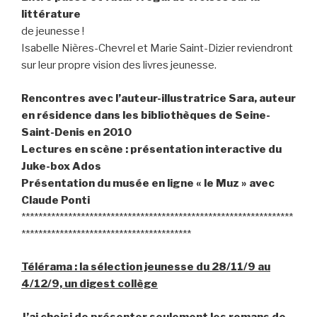
littérature
de jeunesse !
Isabelle Nières-Chevrel et Marie Saint-Dizier reviendront
sur leur propre vision des livres jeunesse.
Rencontres avec l’auteur-illustratrice Sara, auteur
en résidence dans les bibliothèques de Seine-
Saint-Denis en 2010
Lectures en scène : présentation interactive du
Juke-box Ados
Présentation du musée en ligne « le Muz » avec
Claude Ponti
****************************************************************
****************************************
Télérama : la sélection jeunesse du 28/11/9 au
4/12/9, un digest collège
J’ai choisi de présenter seulement les romans de