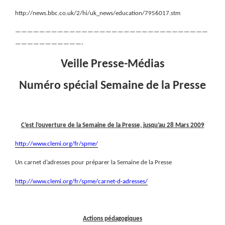
http://news.bbc.co.uk/2/hi/uk_news/education/7956017.stm
————————————————————————————————
———————————-
Veille Presse-Médias
Numéro spécial Semaine de la Presse
C’est l’ouverture de la Semaine de la Presse, jusqu’au 28 Mars 2009
http://www.clemi.org/fr/spme/
Un carnet d’adresses pour préparer la Semaine de la Presse
http://www.clemi.org/fr/spme/carnet-d-adresses/
Actions pédagogiques