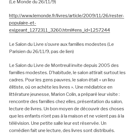
(Le Monde du 26/11/9)
http://www.lemonde.fr/livres/article/2009/11/26/rester-
populaire-et-
exigeant_1272311_3260.html#ens_id=1257244
Le Salon du Livre s’ouvre aux familles modestes (Le
Parisien du 26/11/9, pas de lien)
Le Salon du Livre de Montreuil invite depuis 2005 des
familles modestes. D’habitude, le salon attirait surtout les
cadres. Pour les gens pauvres, le salon était « un lieu
élitiste, où on achète les livres ». Une médiatrice en
littérature jeunesse, Marion Colin, a préparé leur visite :
rencontre des familles chez elles, présentation du salon,
lecture de livres. Un bon moyen de découvrir des choses
que les enfants n’ont pas à la maison et ne voient pas à la
télévision. Une petite salle leur est réservée. Un
comédien fait une lecture, des livres sont distribués.