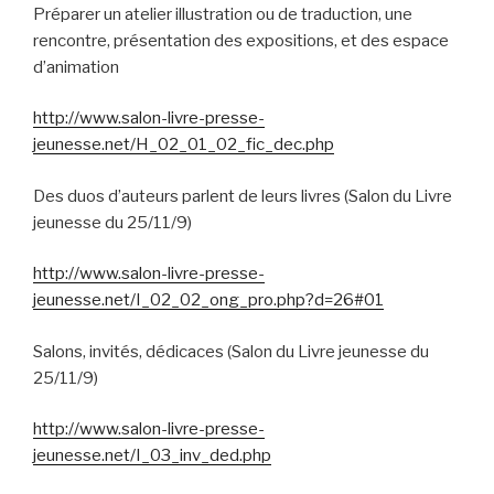
Préparer un atelier illustration ou de traduction, une
rencontre, présentation des expositions, et des espace
d’animation
http://www.salon-livre-presse-
jeunesse.net/H_02_01_02_fic_dec.php
Des duos d’auteurs parlent de leurs livres (Salon du Livre
jeunesse du 25/11/9)
http://www.salon-livre-presse-
jeunesse.net/I_02_02_ong_pro.php?d=26#01
Salons, invités, dédicaces (Salon du Livre jeunesse du
25/11/9)
http://www.salon-livre-presse-
jeunesse.net/I_03_inv_ded.php