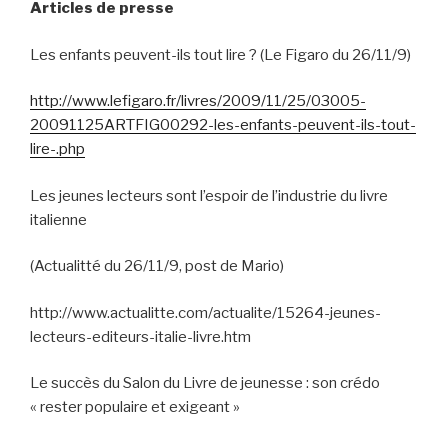
Articles de presse
Les enfants peuvent-ils tout lire ? (Le Figaro du 26/11/9)
http://www.lefigaro.fr/livres/2009/11/25/03005-
20091125ARTFIG00292-les-enfants-peuvent-ils-tout-
lire-.php
Les jeunes lecteurs sont l’espoir de l’industrie du livre
italienne
(Actualitté du 26/11/9, post de Mario)
http://www.actualitte.com/actualite/15264-jeunes-
lecteurs-editeurs-italie-livre.htm
Le succès du Salon du Livre de jeunesse : son crédo
« rester populaire et exigeant »