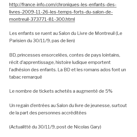
http://france-info.com/chroniques-les-enfants-des-
livres-2009-11-26-les-temps-forts-du-salon-de-
montreuil-373771-81-300.html
Les enfants se ruent au Salon du Livre de Montreuil (Le
Parisien du 30/11/9, pas de lien)
BD, princesses ensorcelées, contes de pays lointains,
récit d’apprentissage, histoire ludique emportent
l’adhésion des enfants. La BD et les romans ados font un
tabac remarqué
Le nombre de tickets achetés a augmenté de 5%
Un regain d’entrées au Salon du livre de jeunesse, surtout
de la part des personnes accréditées
(Actualitté du 30/11/9, post de Nicolas Gary)