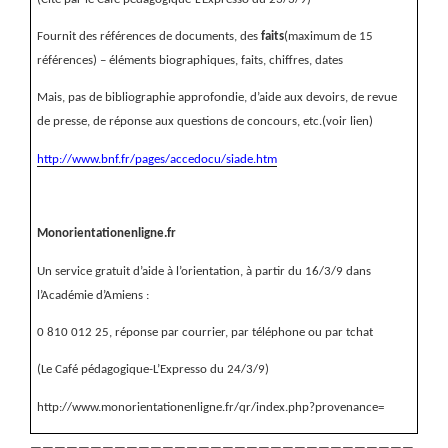
Fournit des références de documents, des
faits
(maximum de 15
références)
– éléments biographiques, faits, chiffres, dates
Mais, pas de bibliographie approfondie, d’aide aux devoirs, de revue
de presse, de réponse aux questions de concours, etc.(voir lien)
http://www.bnf.fr/pages/accedocu/siade.htm
Monorientationenligne.fr
Un service gratuit d’aide à l’orientation, à partir du 16/3/9 dans
l’Académie d’Amiens :
0 810 012 25, réponse par courrier, par téléphone ou par tchat
(Le Café pédagogique-L’Expresso du 24/3/9)
http://www.monorientationenligne.fr/qr/index.php?provenance=
————————————————————————————————