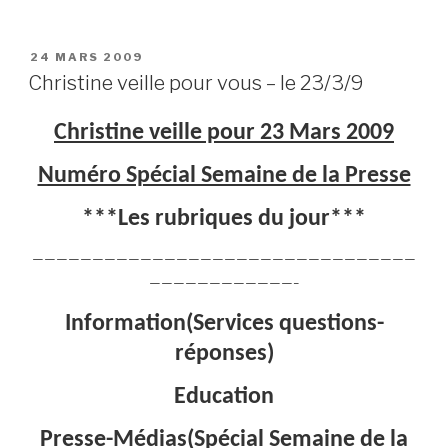
PUBLIÉ
24 MARS 2009
LE
Christine veille pour vous – le 23/3/9
Christine veille pour 23 Mars 2009
Numéro Spécial Semaine de la Presse
***Les rubriques du jour***
————————————————————————————————
————————————–
Information(Services questions-
réponses)
Education
Presse-Médias(Spécial Semaine de la