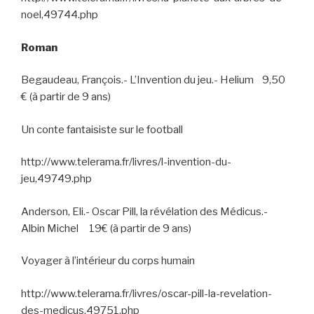
noel,49744.php
Roman
Begaudeau, François.- L’Invention du jeu.- Helium 9,50
€ (à partir de 9 ans)
Un conte fantaisiste sur le football
http://www.telerama.fr/livres/l-invention-du-
jeu,49749.php
Anderson, Eli.- Oscar Pill, la révélation des Médicus.-
Albin Michel 19€ (à partir de 9 ans)
Voyager à l’intérieur du corps humain
http://www.telerama.fr/livres/oscar-pill-la-revelation-
des-medicus,49751.php