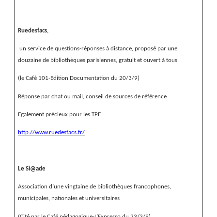
Ruedesfacs
,
un service de questions-réponses à distance, proposé par une
douzaine de bibliothèques parisiennes, gratuit et ouvert à tous
(le Café 101-Edition Documentation du 20/3/9)
Réponse par chat ou mail, conseil de sources de référence
Egalement précieux pour les TPE
http://www.ruedesfacs.fr/
Le Si@ade
Association d’une vingtaine de bibliothèques francophones,
municipales, nationales et universitaires
(Cité par le Café pédagogique-L’Expresso du 23/3/9)