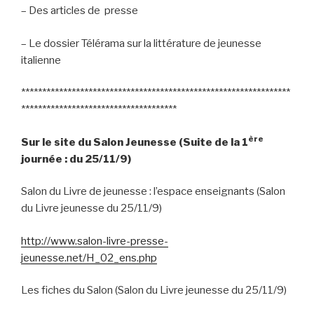
– Des articles de presse
– Le dossier Télérama sur la littérature de jeunesse
italienne
****************************************************************
*************************************
ère
Sur le site du Salon Jeunesse (Suite de la 1
journée : du 25/11/9)
Salon du Livre de jeunesse : l’espace enseignants (Salon
du Livre jeunesse du 25/11/9)
http://www.salon-livre-presse-
jeunesse.net/H_02_ens.php
Les fiches du Salon (Salon du Livre jeunesse du 25/11/9)