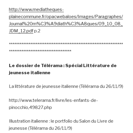
http://www.mediatheques-
plainecommune.fr/opacwebaloes/Images/Paragraphes/
Journal%20m%C3%A9diath%C3%A8ques/09_10_08_
JDM_12.pdf
p.2
****************************************************************
***********************************
Le dossier de Télérama : Spécial Littérature de
jeunesse italienne
La littérature de jeunesse italienne (Télérama du 26/11/9)
http://www.telerama.fr/livre/les-enfants-de-
pinocchio,49827.php
Illustration italienne : le portfolio du Salon du Livre de
jeunesse (Télérama du 26/11/9)