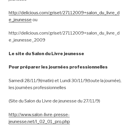
http://delicious.com/griset/27112009+salon_du_livre_d
e_jeunesse
ou
http://delicious.com/griset/27112009+salon_du_livre_d
e_jeunesse_2009
Le site du Salon du Livre jeunesse
Pour préparer les journées professionnelles
Samedi 28/11/9(matin) et Lundi 30/11/9(toute la journée),
les journées professionnelles
(Site du Salon du Livre de jeunesse du 27/11/9)
http://www.salon-livre-presse-
jeunesse.net/I_02_01_pro.php