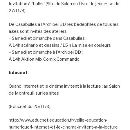
Invitation à “buller”(Site du Salon du Livre de jeunesse du
27/11/9)
De Casabulles à l’Archipel BD, les bédéphiles de tous les
âges sont invités des ateliers.
– Samedi et dimanche dans Casabulles :
À 14h scénario et dessins / 15 h La mise en couleurs
– Samedi et dimanche à l’Archipel BB :
À 14h Aktion Mix Comix Commando
Educnet
Quand Internet et le cinéma invitent à la lecture : au Salon
de Montreuil, sur les sites
(Educnet du 25/11/9)
http://www.educnet.education.fr/veille-education-
numerique/l-internet-et-le-cinema-invitent-a-la-lecture