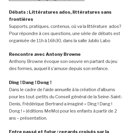
Débats : Littératures ados, littératures sans
frontières
Supports, pratiques, contenus, où va la littérature ados?
Pour répondre à ces questions, une série de débats est
organisée de 11h à 16h30, dans la salle Jubilo Labo
Rencontre avec Antony Browne
Anthony Browne évoque son oeuvre en partant du jeu
des formes, auquel il s’amuse depuis son enfance.
Ding ! Dang ! Dong !
Dans le cadre de l’aide annuelle à la création d’albums
pour les tout-petits du Conseil général de la Seine-Saint-
Denis, Frédérique Bertrand a imaginé « Ding ! Dang !
Dong ! » (éditions MeMo) pour les enfants à partir de 2
ans – présentation.
Entre passé et futur : regards croisés sur la