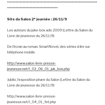
****************************************************************
************************************
e
Site du Salon 2
journée : 26/11/9
Les auteurs du juke-box ado 2009 (Lettre du Salon du
Livre de jeunesse du 26/11/9)
De l’écran au roman. SmartNovel, des séries à lire sur
téléphone mobile
http://www.salon-livre-presse-
jeunesse.net/I_02_06_01_juk_box.php
Jubilo, l’exposition phare du Salon (Lettre du Salon du
Livre de jeunesse du 26/11/9)
http://www.salon-livre-presse-
jeunesse.net/I_04_01_fet.php