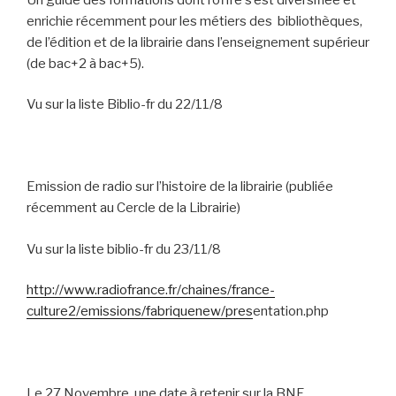
enrichie récemment pour les métiers des
bibliothèques,
de l’édition et de la librairie dans l’enseignement supérieur
(de bac+2 à bac+5).
Vu sur la liste Biblio-fr du 22/11/8
Emission de radio sur l’histoire de la librairie (publiée
récemment au Cercle de la Librairie)
Vu sur la liste biblio-fr du 23/11/8
http://www.radiofrance.fr/chaines/france-
culture2/emissions/fabriquenew/pres
entation.php
Le 27 Novembre, une date à retenir sur la BNF