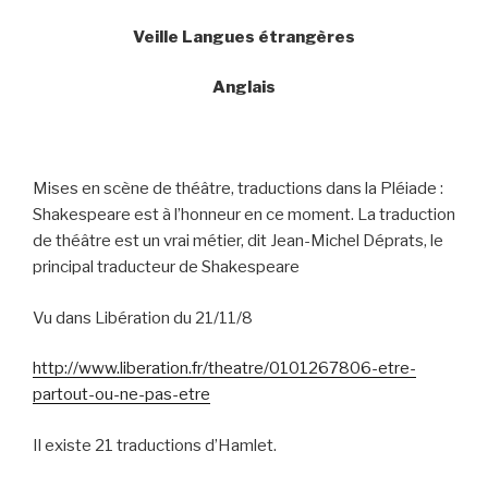
Veille Langues étrangères
Anglais
Mises en scène de théâtre, traductions dans la Pléiade :
Shakespeare est à l’honneur en ce moment. La traduction
de théâtre est un vrai métier, dit Jean-Michel Déprats, le
principal traducteur de Shakespeare
Vu dans Libération du 21/11/8
http://www.liberation.fr/theatre/0101267806-etre-
partout-ou-ne-pas-etre
Il existe 21 traductions d’Hamlet.