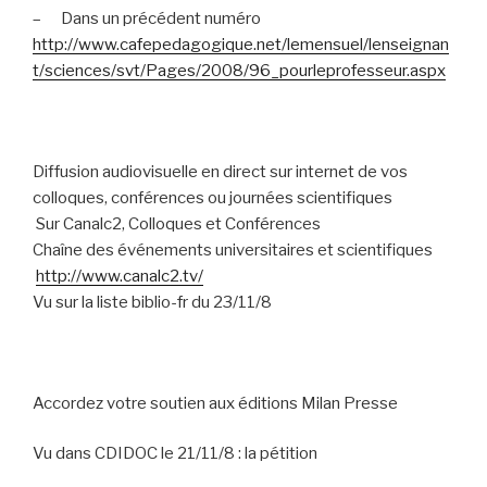
–
Dans un précédent numéro
http://www.cafepedagogique.net/lemensuel/lenseignan
t/sciences/svt/Pages/2008/96_pourleprofesseur.aspx
Diffusion audiovisuelle en direct sur internet de vos
colloques, conférences ou journées scientifiques
Sur Canalc2, Colloques et Conférences
Chaîne des événements universitaires et scientifiques
http://www.canalc2.tv/
Vu sur la liste biblio-fr du 23/11/8
Accordez votre soutien aux éditions Milan Presse
Vu dans CDIDOC le 21/11/8 : la pétition