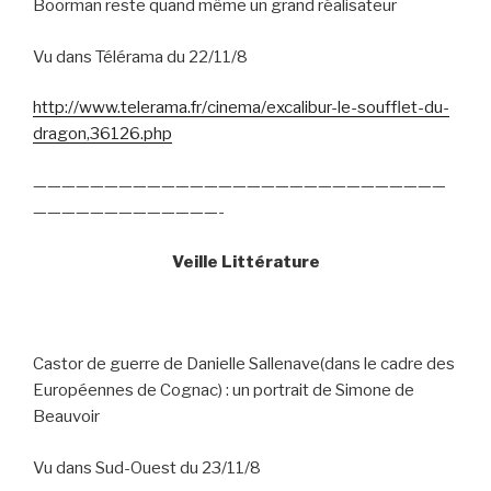
Boorman reste quand même un grand réalisateur
Vu dans Télérama du 22/11/8
http://www.telerama.fr/cinema/excalibur-le-soufflet-du-
dragon,36126.php
—————————————————————————————
—————————————-
Veille Littérature
Castor de guerre de Danielle Sallenave(dans le cadre des
Européennes de Cognac) : un portrait de Simone de
Beauvoir
Vu dans Sud-Ouest du 23/11/8