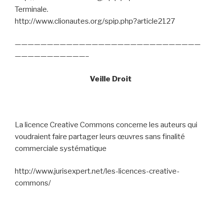
Terminale.
http://www.clionautes.org/spip.php?article2127
—————————————————————————————
———————————–
Veille Droit
La licence Creative Commons concerne les auteurs qui
voudraient faire partager leurs œuvres sans finalité
commerciale systématique
http://www.jurisexpert.net/les-licences-creative-
commons/