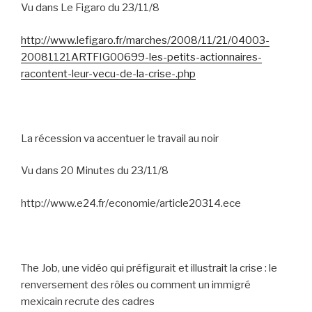
Vu dans Le Figaro du 23/11/8
http://www.lefigaro.fr/marches/2008/11/21/04003-
20081121ARTFIG00699-les-petits-actionnaires-
racontent-leur-vecu-de-la-crise-.php
La récession va accentuer le travail au noir
Vu dans 20 Minutes du 23/11/8
http://www.e24.fr/economie/article20314.ece
The Job, une vidéo qui préfigurait et illustrait la crise : le
renversement des rôles ou comment un immigré
mexicain recrute des cadres