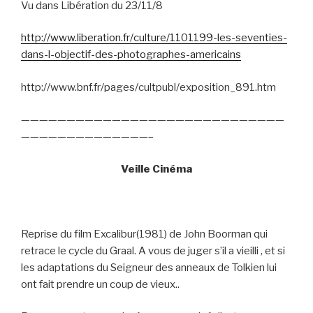
Vu dans Libération du 23/11/8
http://www.liberation.fr/culture/1101199-les-seventies-
dans-l-objectif-des-photographes-americains
http://www.bnf.fr/pages/cultpubl/exposition_891.htm
—————————————————————————————
——————————————–
Veille Cinéma
Reprise du film Excalibur(1981) de John Boorman qui
retrace le cycle du Graal. A vous de juger s’il a vieilli , et si
les adaptations du Seigneur des anneaux de Tolkien lui
ont fait prendre un coup de vieux..