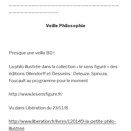
—————————————————————————————
—————————————
Veille Philosophie
Presque une veille BD !
La philo illustrée dans la collection « le sens figuré » des
éditions Ollendorff et Desseins : Deleuze, Spinoza,
Foucault au programme pour le moment
http://www.lesensfigure.fr/
Vu dans Libération du 23/11/8
http://www.liberation.fr/livres/120149-la-petite-philo-
illustree