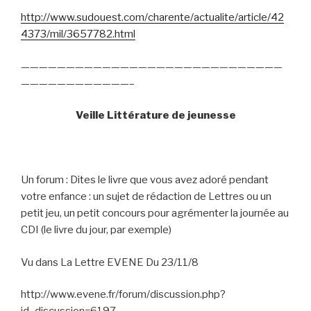
http://www.sudouest.com/charente/actualite/article/42
4373/mil/3657782.html
—————————————————————————————
————————————–
Veille Littérature de jeunesse
Un forum : Dites le livre que vous avez adoré pendant
votre enfance : un sujet de rédaction de Lettres ou un
petit jeu, un petit concours pour agrémenter la journée au
CDI (le livre du jour, par exemple)
Vu dans La Lettre EVENE Du 23/11/8
http://www.evene.fr/forum/discussion.php?