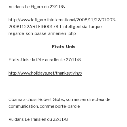
Vu dans Le Figaro du 23/11/8
http://www.lefigaro.fr/international/2008/11/22/01003-
20081122ARTFIG00179-l-intelligentsia-turque-
regarde-son-passe-armenien-.php
Etats-Unis
Etats-Unis : la fête aura lieu le 27/11/8
http://www.holidays.net/thanksgiving/
Obama a choisi Robert Gibbs, son ancien directeur de
communication, comme porte-parole
Vu dans Le Parisien du 22/11/8