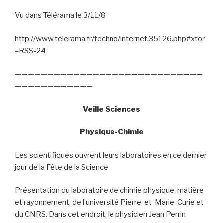
Vu dans Télérama le 3/11/8
http://www.telerama.fr/techno/internet,35126.php#xtor
=RSS-24
—————————————————————————————
————————————
Veille Sciences
Physique-Chimie
Les scientifiques ouvrent leurs laboratoires en ce dernier
jour de la Fête de la Science
Présentation du laboratoire de chimie physique-matière
et rayonnement, de l’université Pierre-et-Marie-Curie et
du CNRS. Dans cet endroit, le physicien Jean Perrin