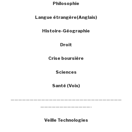
Philosophie
Langue étrangère(Anglais)
Histoire-Géographie
Droit
Crise boursière
Sciences
Santé (Voix)
—————————————————————————————
—————————————-
Veille Technologies