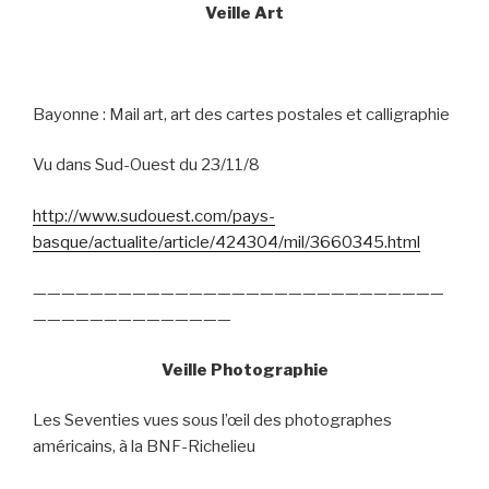
Veille Art
Bayonne : Mail art, art des cartes postales et calligraphie
Vu dans Sud-Ouest du 23/11/8
http://www.sudouest.com/pays-
basque/actualite/article/424304/mil/3660345.html
—————————————————————————————
——————————————
Veille Photographie
Les Seventies vues sous l’œil des photographes
américains, à la BNF-Richelieu