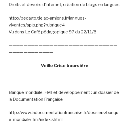
Droits et devoirs d’internet, création de blogs en langues.
http://pedagogie.ac-amiens.fr/langues-
vivantes/spip.php?rubrique4
Vu dans Le Café pédagogique 97 du 22/11/8
—————————————————————————————
————————————
Veille Crise boursière
Banque mondiale, FMI et développement : un dossier de
la Documentation Française
http://www.ladocumentationfrancaise.fr/dossiers/banqu
e-mondiale-fmi/index.shtml