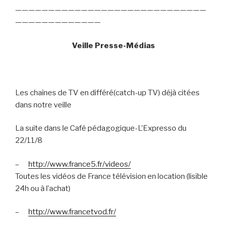
—————————————————————————————
—————————————
Veille Presse-Médias
Les chaînes de TV en différé(catch-up TV) déjà citées
dans notre veille
La suite dans le Café pédagogique-L’Expresso du
22/11/8
–
http://www.france5.fr/videos/
Toutes les vidéos de France télévision en location (lisible
24h ou à l’achat)
–
http://www.francetvod.fr/