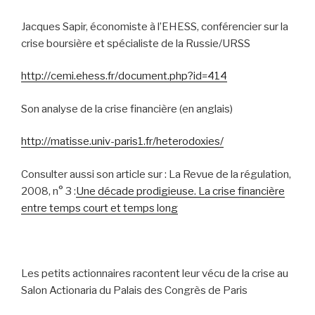
Jacques Sapir, économiste à l’EHESS, conférencier sur la
crise boursière et spécialiste de la Russie/URSS
http://cemi.ehess.fr/document.php?id=414
Son analyse de la crise financière (en anglais)
http://matisse.univ-paris1.fr/heterodoxies/
Consulter aussi son article sur :
La Revue de la régulation
,
2008, n° 3 :
Une décade prodigieuse. La crise financière
entre temps court et temps long
Les petits actionnaires racontent leur vécu de la crise au
Salon Actionaria du Palais des Congrès de Paris