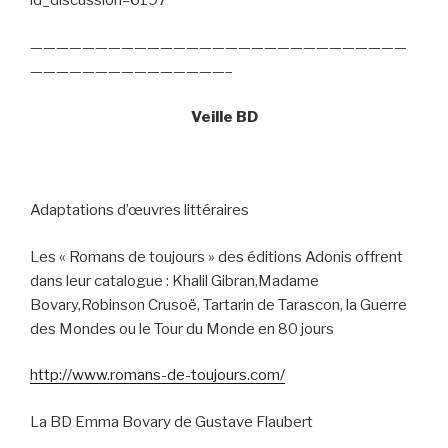
id_discussion=6197
—————————————————————————————
———————————————–
Veille BD
Adaptations d’œuvres littéraires
Les « Romans de toujours » des éditions Adonis offrent
dans leur catalogue : Khalil Gibran,Madame
Bovary,Robinson Crusoë, Tartarin de Tarascon, la Guerre
des Mondes ou le Tour du Monde en 80 jours
http://www.romans-de-toujours.com/
La BD Emma Bovary de Gustave Flaubert