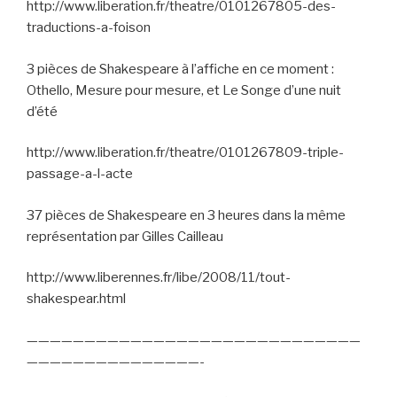
http://www.liberation.fr/theatre/0101267805-des-
traductions-a-foison
3 pièces de Shakespeare à l’affiche en ce moment :
Othello, Mesure pour mesure, et Le Songe d’une nuit
d’été
http://www.liberation.fr/theatre/0101267809-triple-
passage-a-l-acte
37 pièces de Shakespeare en 3 heures dans la même
représentation par Gilles Cailleau
http://www.liberennes.fr/libe/2008/11/tout-
shakespear.html
—————————————————————————————
———————————————-