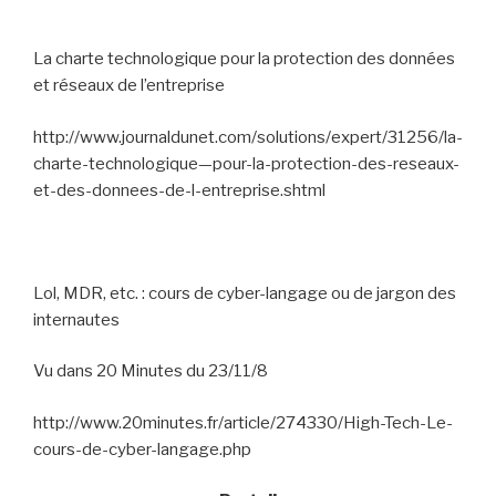
La charte technologique pour la protection des données
et réseaux de l’entreprise
http://www.journaldunet.com/solutions/expert/31256/la-
charte-technologique—pour-la-protection-des-reseaux-
et-des-donnees-de-l-entreprise.shtml
Lol, MDR, etc. : cours de cyber-langage ou de jargon des
internautes
Vu dans 20 Minutes du 23/11/8
http://www.20minutes.fr/article/274330/High-Tech-Le-
cours-de-cyber-langage.php