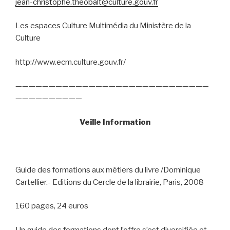
jean-christophe.theobalt@culture.gouv.fr
Les espaces Culture Multimédia du Ministère de la
Culture
http://www.ecm.culture.gouv.fr/
—————————————————————————————
——————————
Veille Information
Guide des formations aux métiers du livre /Dominique
Cartellier.- Editions du Cercle de la librairie, Paris, 2008
160 pages, 24 euros
Un guide des formations dont l’offre s’est diversifiée et