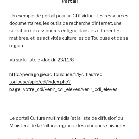
Portail
Un exemple de portail pour un CDI virtuel : les ressources
documentaires, les outils de recherche d’internet, une
sélection de ressources en ligne dans les différentes
matières, et les activités culturelles de Toulouse et de sa
région
Vu sur la liste e-doc du 23/11/8
http://pedagogie.ac-toulouse.fr/lyc-tlautrec-
toulouse/spip/cdi/index.php?
page=votre_cdi/venir_cdi_eleves/venir_cdi_eleves
Le portail Culture multimédia (et la liste de diffusion)du
Ministère de la Culture regroupe les rubriques suivantes :