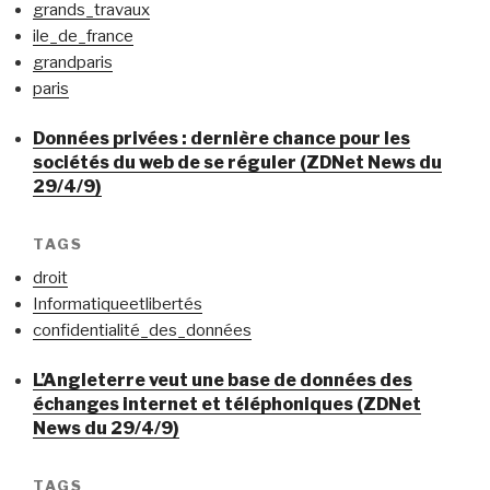
grands_travaux
ile_de_france
grandparis
paris
Données privées : dernière chance pour les
sociétés du web de se réguler (ZDNet News du
29/4/9)
TAGS
droit
Informatiqueetlibertés
confidentialité_des_données
L’Angleterre veut une base de données des
échanges internet et téléphoniques (ZDNet
News du 29/4/9)
TAGS