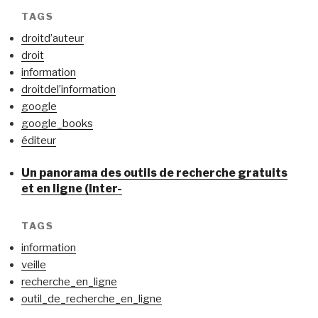
TAGS
droitd’auteur
droit
information
droitdel’information
google
google_books
éditeur
Un panorama des outils de recherche gratuits
et en ligne (Inter-
TAGS
information
veille
recherche_en_ligne
outil_de_recherche_en_ligne