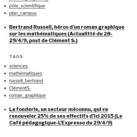
pôle_scientifique
plan_campus
Bertrand Russell, héros d’un roman graphique
sur les mathématiques (Actualitté du 28-
29/4/9, post de Clément S.)
TAGS
sciences
mathématiques
russell_bertrand
ClémentS.
roman_graphique
La fonderie, un secteur méconnu, qui va
renouveler 25% de ses effectifs d’ici 2015 (Le
Café pédagogique-L’Expresso du 29/4/9)