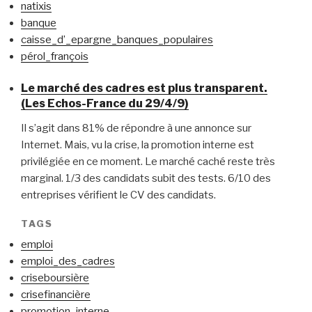
natixis
banque
caisse_d’_epargne_banques_populaires
pérol_françois
Le marché des cadres est plus transparent.
(Les Echos-France du 29/4/9)
Il s’agit dans 81% de répondre à une annonce sur
Internet. Mais, vu la crise, la promotion interne est
privilégiée en ce moment. Le marché caché reste très
marginal. 1/3 des candidats subit des tests. 6/10 des
entreprises vérifient le CV des candidats.
TAGS
emploi
emploi_des_cadres
criseboursière
crisefinancière
promotion_interne