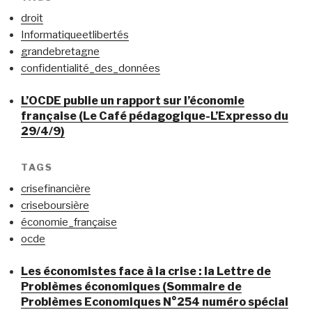
droit
Informatiqueetlibertés
grandebretagne
confidentialité_des_données
L’OCDE publie un rapport sur l’économie
française (Le Café pédagogique-L’Expresso du
29/4/9)
TAGS
crisefinancière
criseboursière
économie_française
ocde
Les économistes face à la crise : la Lettre de
Problèmes économiques (Sommaire de
Problèmes Economiques N°254 numéro spécial