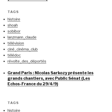
TAGS
histoire
shoah
sobibor
lanzmann_claude
télévision
ciné_cinéma_club
télédoc
révolte_des_déportés
Grand Paris : Nicolas Sarkozy présente les
grands chantiers, avec Public Sénat (Les
Echos-France du 29/4/9)
TAGS
histoire