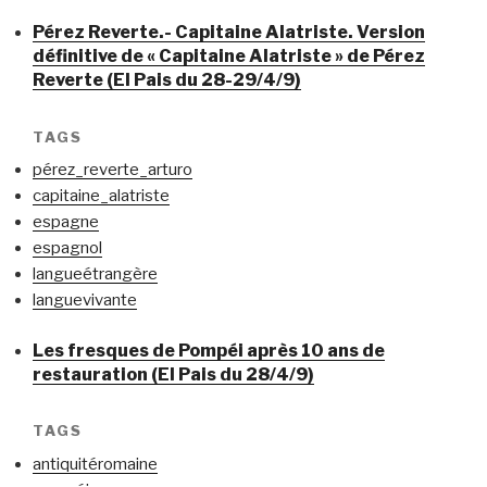
Pérez Reverte.- Capitaine Alatriste. Version
définitive de « Capitaine Alatriste » de Pérez
Reverte (El Pais du 28-29/4/9)
TAGS
pérez_reverte_arturo
capitaine_alatriste
espagne
espagnol
langueétrangère
languevivante
Les fresques de Pompéi après 10 ans de
restauration (El Pais du 28/4/9)
TAGS
antiquitéromaine