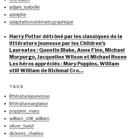
adjani_isabelle
adolphe
adaptationcinématographique
Harry Potter détrôné par les classiques de la
littérature jeunesse par les Children’s
Laureates : Quentin Blake, Anne Fine, Michael
Morpurgo, Jacqueline Wilson et Michael Rosen
Les héros appréciés : Mary Poppins, William
still William de Richmal Cro…
TAGS
littératurejeunesse
littératureanglaise
poppins_mary
william_still_william
oliver_twist
dickens_charles