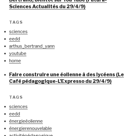
Sciences Actualités du 29/4/9)
TAGS
sciences
eedd
arthus_bertrand_yann
youtube
home
Faire construire une éolienne à des lycéens (Le
Café pédagogique-L’Expresso du 29/4/9)
TAGS
sciences
eedd
énergieéolienne
énergierenouvelable
activitépédagogique