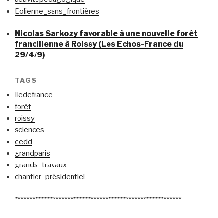
Eolienne_sans_frontières
Nicolas Sarkozy favorable à une nouvelle forêt
francilienne à Roissy (Les Echos-France du
29/4/9)
TAGS
Iledefrance
forêt
roissy
sciences
eedd
grandparis
grands_travaux
chantier_présidentiel
*********************************************************