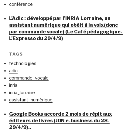
conférence
L’Adic : développé par l’INRIA Lorraine, un
assistant numérique qui obéit à la voix(donc
par commande vocale) (Le Café pédagogique-
L’Expresso du 29/4/9)
TAGS
technologies
adic
commande_vocale
inria
inria_lorraine
assistant_numérique
Google Books accorde 2 mois de répit aux
éditeurs de livres (JDN e-business du 28-
29/4/9)..