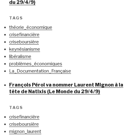
du 29/4/9)
TAGS
théorie_économique
crisefinancière
criseboursière
keynésianisme
libéralisme
problèmes_économiques
La_Documentation_Française
François Pérol va nommer Laurent Mignon à la
tête de Natixis (Le Monde du 29/4/9)
TAGS
crisefinancière
criseboursière
mignon_laurent