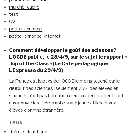
marché_caché
test
CV
petite_annonce
petite_annonce_internet
Comment développer le goût des sciences ?
L’OCDE publie, le 28/4/9, sur le sujet le rapport «
Top of the Class » (Le Café pédagogique-
L’Expresso du 29/4/9)
La France est le pays de l’OCDE le moins touché par le
dégoût des sciences : seulement 25% des élèves en
sciences n’ont pas l’intention d’en faire leur métier. Il faut
aussi ouvrir les filières nobles aux jeunes filles et aux
élèves d’origine étrangère.
TAGS
filière_scientifique