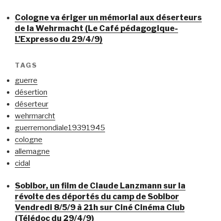
Cologne va ériger un mémorial aux déserteurs
de la Wehrmacht (Le Café pédagogique-
L’Expresso du 29/4/9)
TAGS
guerre
désertion
déserteur
wehrmarcht
guerremondiale19391945
cologne
allemagne
cidal
Sobibor, un film de Claude Lanzmann sur la
révolte des déportés du camp de Sobibor
Vendredi 8/5/9 à 21h sur Ciné Cinéma Club
(Télédoc du 29/4/9)