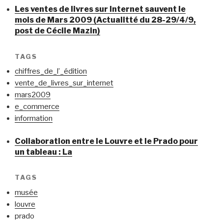
Les ventes de livres sur Internet sauvent le
mois de Mars 2009 (Actualitté du 28-29/4/9,
post de Cécile Mazin)
TAGS
chiffres_de_l’_édition
vente_de_livres_sur_internet
mars2009
e_commerce
information
Collaboration entre le Louvre et le Prado pour
un tableau : La
TAGS
musée
louvre
prado