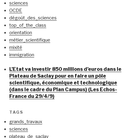
sciences
OCDE
dégoût_des_sciences
top_of_the_class
orientation
métier_scientifique
mixité
immigration
L’Etat va investir 850 millions d’euros dans le
Plateau de Saclay pour en faire un pôle
scientifique, économique et technologique
(dans le cadre du Plan Campus) (Les Echos-
France du 29/4/9)
TAGS
grands_travaux
sciences
plateau_de_saclay