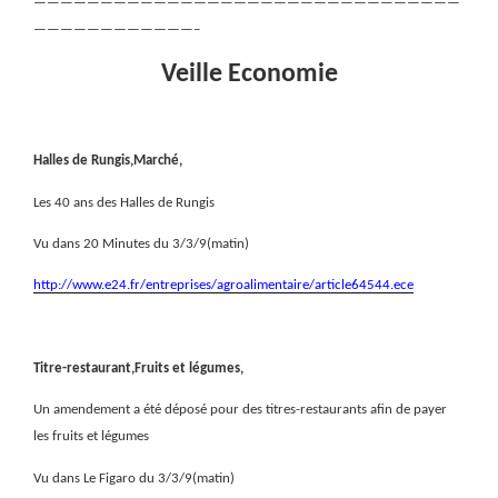
————————————————————————————————
————————————–
Veille Economie
Halles de Rungis,Marché,
Les 40 ans des Halles de Rungis
Vu dans 20 Minutes du 3/3/9(matin)
http://www.e24.fr/entreprises/agroalimentaire/article64544.ece
Titre-restaurant,Fruits et légumes,
Un amendement a été déposé pour des titres-restaurants afin de payer
les fruits et légumes
Vu dans Le Figaro du 3/3/9(matin)