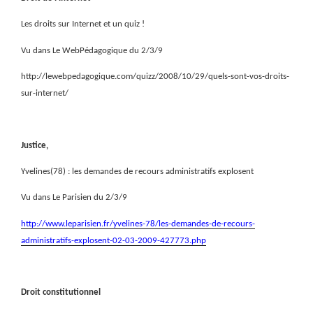
Les droits sur Internet et un quiz !
Vu dans Le WebPédagogique du 2/3/9
http://lewebpedagogique.com/quizz/2008/10/29/quels-sont-vos-droits-
sur-internet/
Justice,
Yvelines(78) : les demandes de recours administratifs explosent
Vu dans Le Parisien du 2/3/9
http://www.leparisien.fr/yvelines-78/les-demandes-de-recours-
administratifs-explosent-02-03-2009-427773.php
Droit constitutionnel