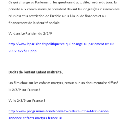
Ce qui change au Parlement :
les questions d’actualité, l’ordre du jour, la
priorité aux commissions, le président devant le Congrès(les 2 assemblées
réunies) et la restriction de l’article 49-3 à la loi de finances et au
financement de la sécurité sociale
Vu dans Le Parisien du 2/3/9
http://www.leparisien.fr/politique/ce-qui-change-au-parlement-02-03-
2009-427611.php
Droits de l’enfant,Enfant maltraité,
Un film choc sur les enfants martyrs, retour sur un documentaire diffusé
le 2/3/9 sur France 3
Vu le 2/3/9 sur France 3
http://www.programme-tv.net/news-tv/culture-infos/4480-bande-
annonce-enfants-martyrs-france-3/