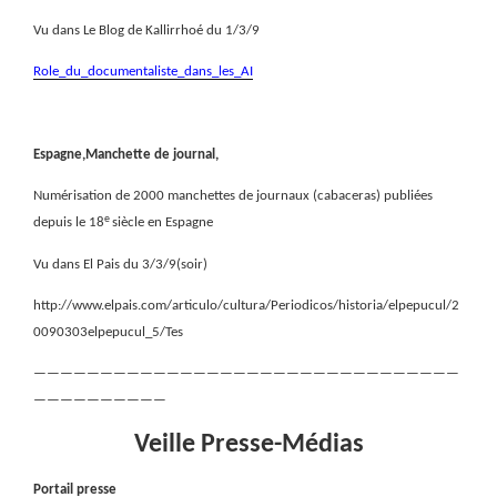
Vu dans Le Blog de Kallirrhoé du 1/3/9
Role_du_documentaliste_dans_les_AI
Espagne,Manchette de journal,
Numérisation de 2000 manchettes de journaux (cabaceras) publiées
e
depuis le 18
siècle en Espagne
Vu dans El Pais du 3/3/9(soir)
http://www.elpais.com/articulo/cultura/Periodicos/historia/elpepucul/2
0090303elpepucul_5/Tes
————————————————————————————————
——————————
Veille Presse-Médias
Portail presse