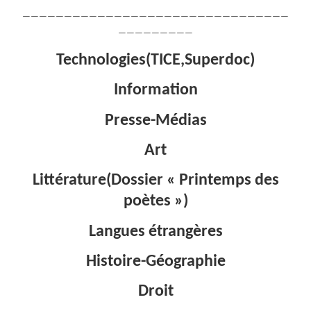
————————————————————————————————
—————————
Technologies(TICE,Superdoc)
Information
Presse-Médias
Art
Littérature(Dossier « Printemps des
poètes »)
Langues étrangères
Histoire-Géographie
Droit