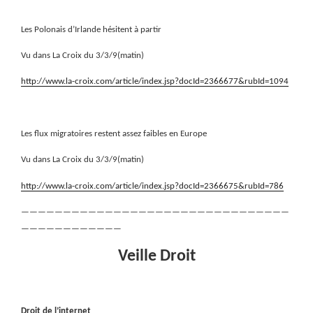
Les Polonais d’Irlande hésitent à partir
Vu dans La Croix du 3/3/9(matin)
http://www.la-croix.com/article/index.jsp?docId=2366677&rubId=1094
Les flux migratoires restent assez faibles en Europe
Vu dans La Croix du 3/3/9(matin)
http://www.la-croix.com/article/index.jsp?docId=2366675&rubId=786
————————————————————————————————
————————————
Veille Droit
Droit de l’internet