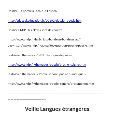
Dossier : la poésie à l’école, d’Eduscol
http://eduscol.education.fr/D0102/dossier-poesie.htm
Dossier CNDP : les élèves sont des poètes
http://www.cndp.fr/lesScripts/bandeau/bandeau.asp?
bas=http://www.cndp.fr/actualites/question/poesie/poesie.htm
Le dossier Thémadoc-CNDP : Fabrique de poésie
http://www.cndp.fr/themadoc/poesie/pres_enseigner.htm
Le dossier Thémadoc « Poésie sonore, poésie numérique »
http://www.cndp.fr/themadoc/poesie_sonore/presentation.htm
————————————————————————————————
————————————–
Veille Langues étrangères