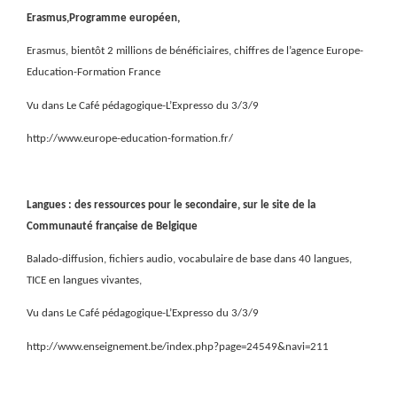
Erasmus,Programme européen,
Erasmus, bientôt 2 millions de bénéficiaires, chiffres de l’agence Europe-
Education-Formation France
Vu dans Le Café pédagogique-L’Expresso du 3/3/9
http://www.europe-education-formation.fr/
Langues : des ressources pour le secondaire, sur le site de la
Communauté française de Belgique
Balado-diffusion, fichiers audio, vocabulaire de base dans 40 langues,
TICE en langues vivantes,
Vu dans Le Café pédagogique-L’Expresso du 3/3/9
http://www.enseignement.be/index.php?page=24549&navi=211