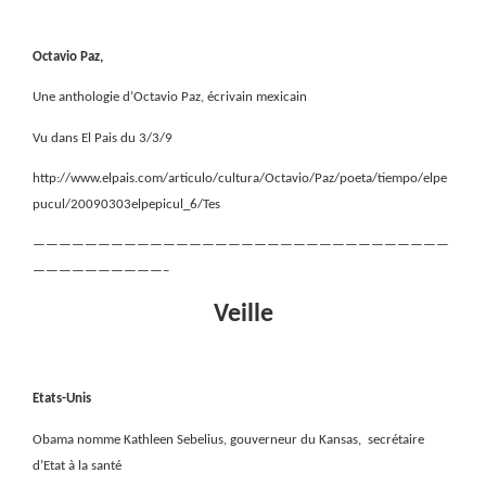
Octavio Paz,
Une anthologie d’Octavio Paz, écrivain mexicain
Vu dans El Pais du 3/3/9
http://www.elpais.com/articulo/cultura/Octavio/Paz/poeta/tiempo/elpe
pucul/20090303elpepicul_6/Tes
————————————————————————————————
——————————–
Veille
Etats-Unis
Obama nomme Kathleen Sebelius, gouverneur du Kansas,
secrétaire
d’Etat à la santé