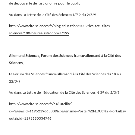
de découverte de l’astronomie pour le public
Vu dans La Lettre de la Cité des Sciences N°39 du 2/3/9
http://www.cite-sciences.fr/blog-education/2009/les-actualites-
sciences/100-heures-astronomie/199
Allemand,Sciences, Forum des Sciences franco-allemand à la Cité des
Sciences,
Le Forum des Sciences franco-allemand à la Cité des Sciences du 18 au
22/3/9
Vu dans La Lettre de l’Education de la Cité des Sciences N°39 du 2/3/9
http://www.cite-sciences.fr/cs/Satellite?
c=Page&cid=1195219663009&pagename=Portail%2FEDUC%2FPortailLay
out&pid=1193650334746