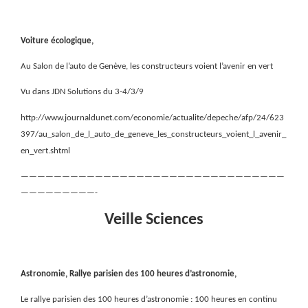
Voiture écologique,
Au Salon de l’auto de Genève, les constructeurs voient l’avenir en vert
Vu dans JDN Solutions du 3-4/3/9
http://www.journaldunet.com/economie/actualite/depeche/afp/24/623
397/au_salon_de_l_auto_de_geneve_les_constructeurs_voient_l_avenir_
en_vert.shtml
————————————————————————————————
—————————-
Veille Sciences
Astronomie, Rallye parisien des 100 heures d’astronomie,
Le rallye parisien des 100 heures d’astronomie : 100 heures en continu