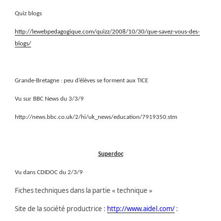
Quiz blogs
http://lewebpedagogique.com/quizz/2008/10/30/que-savez-vous-des-
blogs/
Grande-Bretagne : peu d’élèves se forment aux TICE
Vu sur BBC News du 3/3/9
http://news.bbc.co.uk/2/hi/uk_news/education/7919350.stm
Superdoc
Vu dans CDIDOC du 2/3/9
Fiches techniques dans la partie « technique »
Site de la société productrice :
http://www.aidel.com/
: