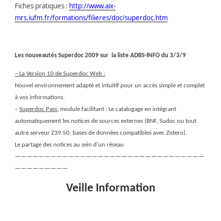
Fiches pratiques :
http://www.aix-
mrs.iufm.fr/formations/filieres/doc/superdoc.htm
Les nouveautés Superdoc 2009 sur
la liste ADBS-INFO du 3/3/9
– La Version 10 de Superdoc Web :
Nouvel environnement adapté et intuitif pour un accès simple et complet
à vos informations.
–
Superdoc Pass
, module facilitant : Le catalogage en intégrant
automatiquement les notices de sources externes (BNF, Sudoc ou tout
autre serveur Z39.50, bases de données compatibles avec Zotero).
Le partage des notices au sein d’un réseau
————————————————————————————————
—————————
Veille Information