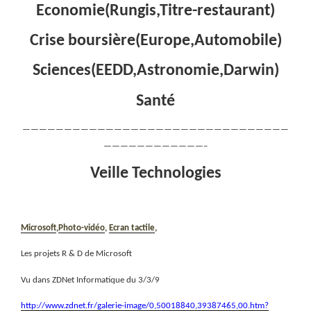
Economie(Rungis,Titre-restaurant)
Crise boursière(Europe,Automobile)
Sciences(EEDD,Astronomie,Darwin)
Santé
————————————————————————————————
————————————–
Veille Technologies
Microsoft
,
Photo-vidéo
,
Ecran tactile
,
Les projets R & D de Microsoft
Vu dans ZDNet Informatique du 3/3/9
http://www.zdnet.fr/galerie-image/0,50018840,39387465,00.htm?