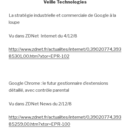
Veille Technologies
La stratégie industrielle et commerciale de Google à la
loupe
Vu dans ZDNet
Internet du 4/12/8
http://www.zdnet.fr/actualites/internet/0,39020774,393
85301,00.htm?xtor=EPR-102
Google Chrome : le futur gestionnaire d’extensions
détaillé, avec contrôle parental
Vu dans ZDNet News du 2/12/8
http://www.zdnet.fr/actualites/internet/0,39020774,393
85259,00.htm?xtor=EPR-100