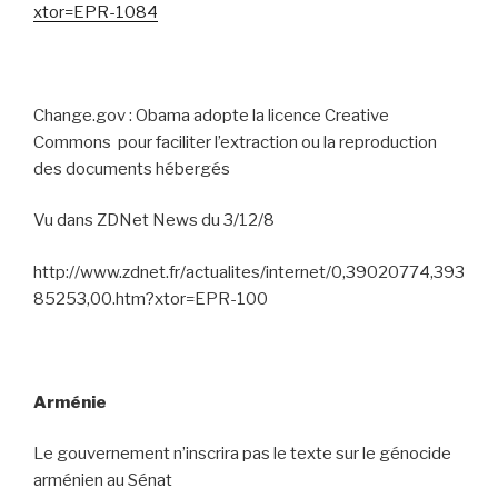
xtor=EPR-1084
Change.gov : Obama adopte la licence Creative
Commons
pour faciliter l’extraction ou la reproduction
des documents hébergés
Vu dans ZDNet News du 3/12/8
http://www.zdnet.fr/actualites/internet/0,39020774,393
85253,00.htm?xtor=EPR-100
Arménie
Le gouvernement n’inscrira pas le texte sur le génocide
arménien au Sénat