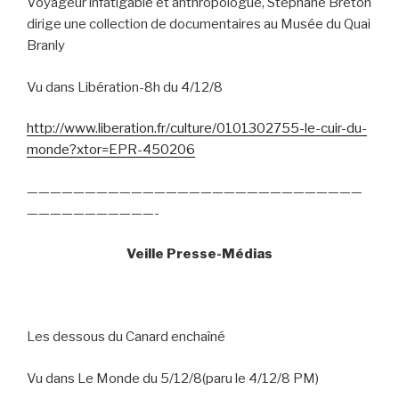
Voyageur infatigable et anthropologue, Stéphane Breton
dirige une collection de documentaires au Musée du Quai
Branly
Vu dans Libération-8h du 4/12/8
http://www.liberation.fr/culture/0101302755-le-cuir-du-
monde?xtor=EPR-450206
—————————————————————————————
———————————-
Veille Presse-Médias
Les dessous du Canard enchaîné
Vu dans Le Monde du 5/12/8(paru le 4/12/8 PM)