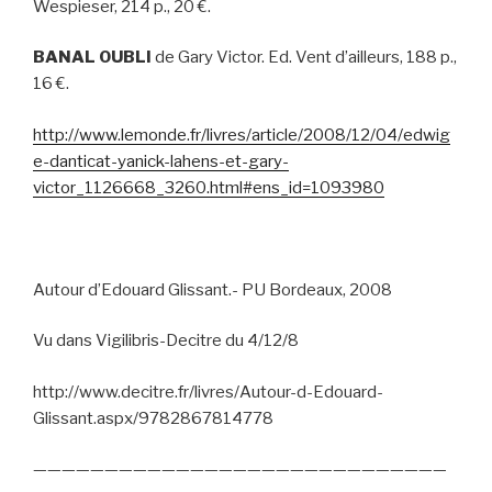
Wespieser, 214 p., 20 €.
BANAL OUBLI
de Gary Victor. Ed. Vent d’ailleurs, 188 p.,
16 €.
http://www.lemonde.fr/livres/article/2008/12/04/edwig
e-danticat-yanick-lahens-et-gary-
victor_1126668_3260.html#ens_id=1093980
Autour d’Edouard Glissant.- PU Bordeaux, 2008
Vu dans Vigilibris-Decitre du 4/12/8
http://www.decitre.fr/livres/Autour-d-Edouard-
Glissant.aspx/9782867814778
—————————————————————————————