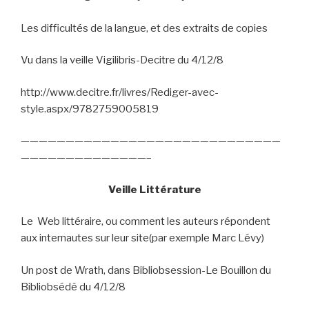
Les difficultés de la langue, et des extraits de copies
Vu dans la veille Vigilibris-Decitre du 4/12/8
http://www.decitre.fr/livres/Rediger-avec-
style.aspx/9782759005819
—————————————————————————————
——————————————–
Veille Littérature
Le
Web littéraire, ou comment les auteurs répondent
aux internautes sur leur site(par exemple Marc Lévy)
Un post de Wrath, dans Bibliobsession-Le Bouillon du
Bibliobsédé du 4/12/8