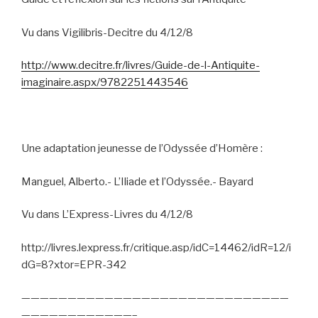
Vu dans Vigilibris-Decitre du 4/12/8
http://www.decitre.fr/livres/Guide-de-l-Antiquite-
imaginaire.aspx/9782251443546
Une adaptation jeunesse de l’Odyssée d’Homère :
Manguel, Alberto.- L’Iliade et l’Odyssée.- Bayard
Vu dans L’Express-Livres du 4/12/8
http://livres.lexpress.fr/critique.asp/idC=14462/idR=12/i
dG=8?xtor=EPR-342
—————————————————————————————
————————————–