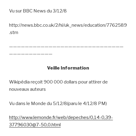
Vu sur BBC News du 3/12/8
http://news.bbc.co.uk/2/hi/uk_news/education/7762589
.stm
—————————————————————————————
———————————
Veille Information
Wikipédia reçoit 900 000 dollars pour attirer de
nouveaux auteurs
Vu dans le Monde du 5/12/8(paru le 4/12/8 PM)
http://www.lemonde.fr/web/depeches/0,14-0,39-
37796030@7-50,0.html