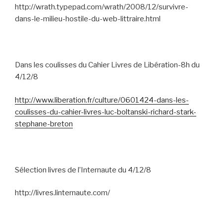
http://wrath.typepad.com/wrath/2008/12/survivre-
dans-le-milieu-hostile-du-web-littraire.html
Dans les coulisses du Cahier Livres de Libération-8h du
4/12/8
http://www.liberation.fr/culture/0601424-dans-les-
coulisses-du-cahier-livres-luc-boltanski-richard-stark-
stephane-breton
Sélection livres de l’Internaute du 4/12/8
http://livres.linternaute.com/