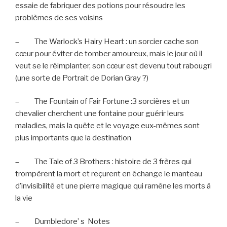
essaie de fabriquer des potions pour résoudre les
problèmes de ses voisins
–
The Warlock’s Hairy Heart : un sorcier cache son
cœur pour éviter de tomber amoureux, mais le jour où il
veut se le réimplanter, son cœur est devenu tout rabougri
(une sorte de Portrait de Dorian Gray ?)
–
The Fountain of Fair Fortune :3 sorcières et un
chevalier cherchent une fontaine pour guérir leurs
maladies, mais la quête et le voyage eux-mêmes sont
plus importants que la destination
–
The Tale of 3 Brothers : histoire de 3 frères qui
trompèrent la mort et reçurent en échange le manteau
d’invisibilité et une pierre magique qui ramène les morts à
la vie
–
Dumbledore’ s
Notes