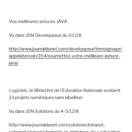
Vos meilleures astuces JAVA
Vu dans JDN Développeur du 3/12/8
http://www.journaldunet.com/developpeur/temoignage/
appelatemoin/354/soumettez-votre-meilleure-astuce-
java/
Logiciels : le Ministère de l’Education Nationale soutient
23 projets numériques sans labelliser
Vu dans JDN Solutions du 4-5/12/8
http://www.journaldunet.com/solutions/intranet-