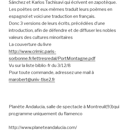
Sánchez et Karlos Tachisavi qui écrivent en zapotèque.
Les poètes ont eux-mêmes traduit leurs poèmes en
espagnol et voici une traduction en français.
Donc 3 versions de leurs écrits, précédées d’une
introduction, afin de défendre et de diffuser les nobles
valeurs des cultures minoritaires
La couverture du livre
http://www.crimic.paris-
sorbonne.fr/lettresredal/PortMontagne.pdf
Vu sur la liste biblio-fr du 3/12/8
Pour toute commande, adressez une mail à
marobert@univ-tlse2.fr
Planète Andalucia, salle de spectacle à Montreuil(93)qui
programme uniquement du flamenco
http://www.planeteandalucia.com/