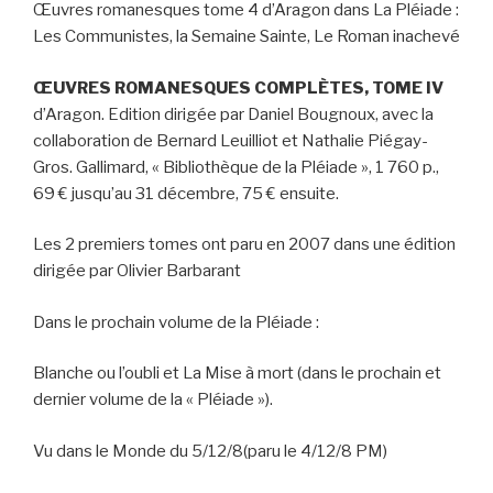
Œuvres romanesques tome 4 d’Aragon dans La Pléiade :
Les Communistes, la Semaine Sainte, Le Roman inachevé
ŒUVRES ROMANESQUES COMPLÈTES, TOME IV
d’Aragon. Edition dirigée par Daniel Bougnoux, avec la
collaboration de Bernard Leuilliot et Nathalie Piégay-
Gros. Gallimard, « Bibliothèque de la Pléiade », 1 760 p.,
69 € jusqu’au 31 décembre, 75 € ensuite.
Les 2 premiers tomes ont paru en 2007 dans une édition
dirigée par Olivier Barbarant
Dans le prochain volume de la Pléiade :
Blanche ou l’oubli
et
La Mise à mort
(dans le prochain et
dernier volume de la « Pléiade »).
Vu dans le Monde du 5/12/8(paru le 4/12/8 PM)