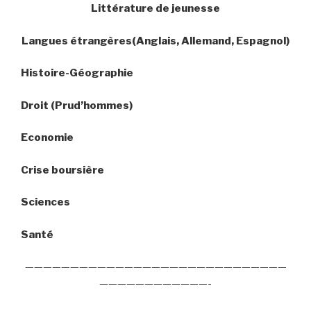
Littérature de jeunesse
Langues étrangères(Anglais, Allemand, Espagnol)
Histoire-Géographie
Droit (Prud’hommes)
Economie
Crise boursière
Sciences
Santé
—————————————————————————————
————————————-