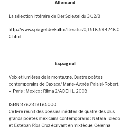
Allemand
La sélection littéraire de Der Spiegel du 3/12/8
http://www.spiegel.de/kultur/literatur/0,1518,594248,0
0.html
Espagnol
Voix et lumières de la montagne. Quatre poètes
contemporains de Oaxaca/ Marie-Agnès Palaisi-Robert.
–
Paris ; Mexico : Rilma 2/ADEHL, 2008
ISBN 9782918185000
Ce livre réunit des poésies inédites de quatre des plus
grands poètes mexicains contemporains : Natalia Toledo
et Esteban Ríos Cruz écrivant en mixtèque, Celerina