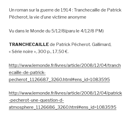
Un roman sur la guerre de 1914 : Tranchecaille de Patrick
Pécherot, la vie d’une victime anonyme
Vu dans le Monde du 5/12/8(paru le 4/12/8 PM)
TRANCHECAILLE
de Patrick Pécherot. Gallimard,
« Série noire », 300 p., 17,50 €.
http://www.lemonde.fr/livres/article/2008/12/04/tranch
ecaille-de-patrick-
pecherot_1126687_3260.html#ens_id=1083595
http://www.lemonde.fr/livres/article/2008/12/04/patrick
-pecherot-une-question-d-
atmosphere_1126686_3260.html#ens_id=1083595