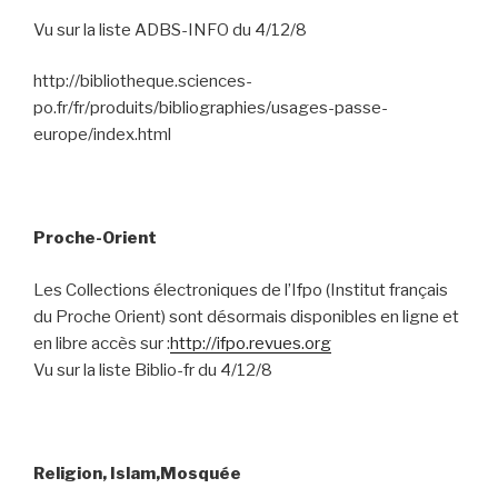
Vu sur la liste ADBS-INFO du 4/12/8
http://bibliotheque.sciences-
po.fr/fr/produits/bibliographies/usages-passe-
europe/index.html
Proche-Orient
Les Collections électroniques de l’Ifpo (Institut français
du Proche Orient) sont désormais disponibles en ligne et
en libre accès sur :
http://ifpo.revues.org
Vu sur la liste Biblio-fr du 4/12/8
Religion, Islam,Mosquée