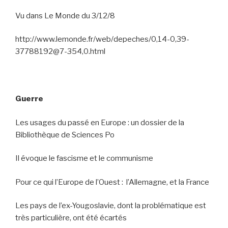
Vu dans Le Monde du 3/12/8
http://www.lemonde.fr/web/depeches/0,14-0,39-
37788192@7-354,0.html
Guerre
Les usages du passé en Europe : un dossier de la
Bibliothèque de Sciences Po
Il évoque le fascisme et le communisme
Pour ce qui l’Europe de l’Ouest :
l’Allemagne, et la France
Les pays de l’ex-Yougoslavie, dont la problématique est
très particulière, ont été écartés