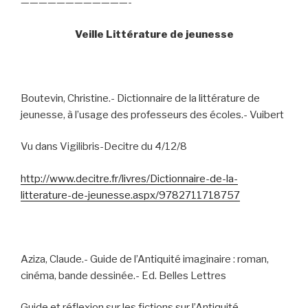
————————————-
Veille Littérature de jeunesse
Boutevin, Christine.- Dictionnaire de la littérature de
jeunesse, à l’usage des professeurs des écoles.- Vuibert
Vu dans Vigilibris-Decitre du 4/12/8
http://www.decitre.fr/livres/Dictionnaire-de-la-
litterature-de-jeunesse.aspx/9782711718757
Aziza, Claude.- Guide de l’Antiquité imaginaire : roman,
cinéma, bande dessinée.- Ed. Belles Lettres
Guide et réflexion sur les fictions sur l’Antiquité