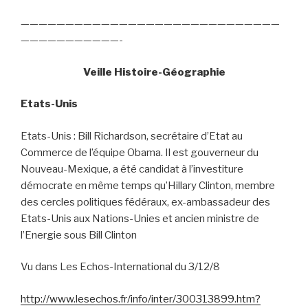
—————————————————————————————
———————————-
Veille Histoire-Géographie
Etats-Unis
Etats-Unis : Bill Richardson, secrétaire d’Etat au
Commerce de l’équipe Obama. Il est gouverneur du
Nouveau-Mexique, a été candidat à l’investiture
démocrate en même temps qu’Hillary Clinton, membre
des cercles politiques fédéraux, ex-ambassadeur des
Etats-Unis aux Nations-Unies et ancien ministre de
l’Energie sous Bill Clinton
Vu dans Les Echos-International du 3/12/8
http://www.lesechos.fr/info/inter/300313899.htm?