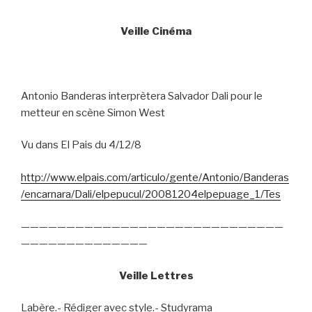
Veille Cinéma
Antonio Banderas interprètera Salvador Dali pour le
metteur en scène Simon West
Vu dans El Pais du 4/12/8
http://www.elpais.com/articulo/gente/Antonio/Banderas
/encarnara/Dali/elpepucul/20081204elpepuage_1/Tes
—————————————————————————————
——————————————
Veille Lettres
Labère.- Rédiger avec style.- Studyrama