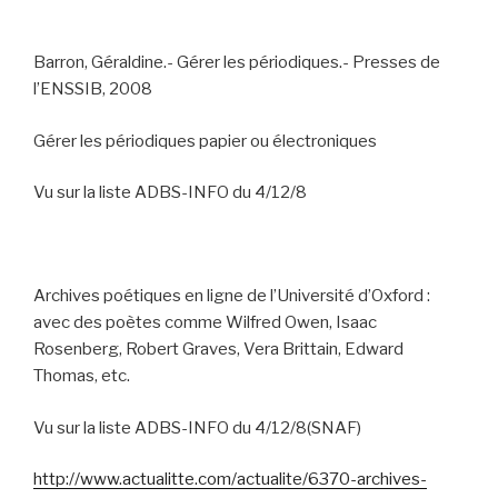
Barron, Géraldine.- Gérer les périodiques.- Presses de
l’ENSSIB, 2008
Gérer les périodiques papier ou électroniques
Vu sur la liste ADBS-INFO du 4/12/8
Archives poétiques en ligne de l’Université d’Oxford :
avec des poètes comme
Wilfred Owen, Isaac
Rosenberg, Robert Graves, Vera Brittain, Edward
Thomas, etc.
Vu sur la liste ADBS-INFO du 4/12/8(SNAF)
http://www.actualitte.com/actualite/6370-archives-