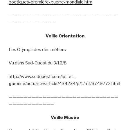
poetiques-premiere-guerre-mondiale.htm
—————————————————————————————
————————————-
Veille Orientation
Les OIympiades des métiers
Vu dans Sud-Ouest du 3/12/8
http://www.sudouest.com/lot-et-
garonne/actualite/article/434234/p/1/mil/3749772.html
—————————————————————————————
————————————
Veille Musée