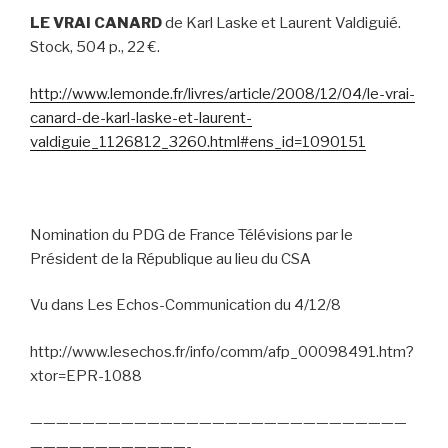
LE VRAI CANARD
de Karl Laske et Laurent Valdiguié.
Stock, 504 p., 22 €.
http://www.lemonde.fr/livres/article/2008/12/04/le-vrai-
canard-de-karl-laske-et-laurent-
valdiguie_1126812_3260.html#ens_id=1090151
Nomination du PDG de France Télévisions par le
Président de la République au lieu du CSA
Vu dans Les Echos-Communication du 4/12/8
http://www.lesechos.fr/info/comm/afp_00098491.htm?
xtor=EPR-1088
—————————————————————————————
————————————-