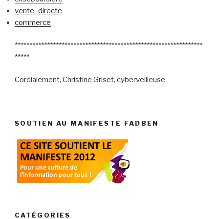
vente_directe
commerce
****************************************************************
*****
Cordialement, Christine Griset, cyberveilleuse
SOUTIEN AU MANIFESTE FADBEN
CATÉGORIES