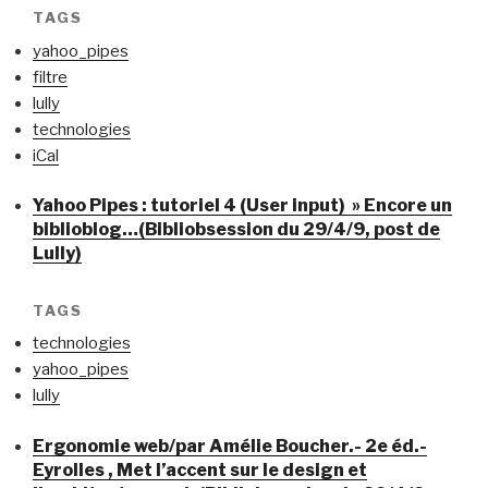
TAGS
yahoo_pipes
filtre
lully
technologies
iCal
Yahoo Pipes : tutoriel 4 (User input) » Encore un
biblioblog…(Bibliobsession du 29/4/9, post de
Lully)
TAGS
technologies
yahoo_pipes
lully
Ergonomie web/par Amélie Boucher.- 2e éd.-
Eyrolles , Met l’accent sur le design et