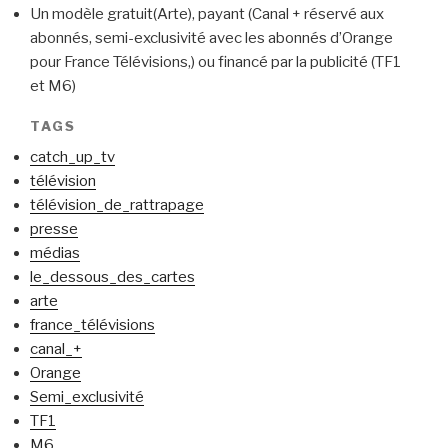
Un modèle gratuit(Arte), payant (Canal + réservé aux
abonnés, semi-exclusivité avec les abonnés d’Orange
pour France Télévisions,) ou financé par la publicité (TF1
et M6)
TAGS
catch_up_tv
télévision
télévision_de_rattrapage
presse
médias
le_dessous_des_cartes
arte
france_télévisions
canal_+
Orange
Semi_exclusivité
TF1
M6