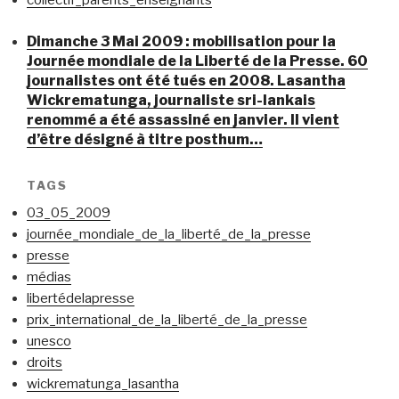
collectif_parents_enseignants
Dimanche 3 Mai 2009 : mobilisation pour la
Journée mondiale de la Liberté de la Presse. 60
journalistes ont été tués en 2008. Lasantha
Wickrematunga, journaliste sri-lankais
renommé a été assassiné en janvier. Il vient
d’être désigné à titre posthum…
TAGS
03_05_2009
journée_mondiale_de_la_liberté_de_la_presse
presse
médias
libertédelapresse
prix_international_de_la_liberté_de_la_presse
unesco
droits
wickrematunga_lasantha