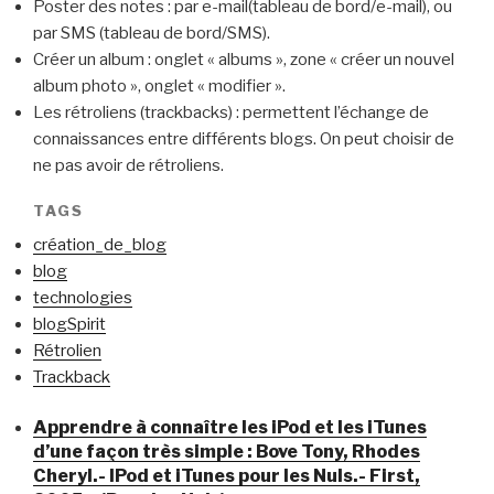
Poster des notes : par e-mail(tableau de bord/e-mail), ou
par SMS (tableau de bord/SMS).
Créer un album : onglet « albums », zone « créer un nouvel
album photo », onglet « modifier ».
Les rétroliens (trackbacks) : permettent l’échange de
connaissances entre différents blogs. On peut choisir de
ne pas avoir de rétroliens.
TAGS
création_de_blog
blog
technologies
blogSpirit
Rétrolien
Trackback
Apprendre à connaître les iPod et les iTunes
d’une façon très simple : Bove Tony, Rhodes
Cheryl.- IPod et iTunes pour les Nuls.- First,