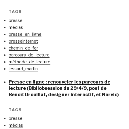
TAGS
presse
médias
presse_en_ligne
presseinternet
chemin_de_fer
parcours_de_lecture
méthode_de_lecture
lessard_martin
Presse en ligne : renouveler les parcours de
lecture (Bibliobsession du 29/4/9, post de
Benoît Drouillat, designer interactif, et Narvic)
TAGS
presse
médias