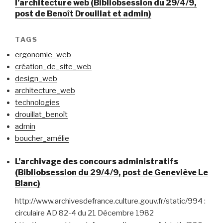
l’architecture web (Bibliobsession du 29/4/9,
post de Benoît Drouillat et admin)
TAGS
ergonomie_web
création_de_site_web
design_web
architecture_web
technologies
drouillat_benoît
admin
boucher_amélie
L’archivage des concours administratifs
(Bibliobsession du 29/4/9, post de Geneviève Le
Blanc)
http://www.archivesdefrance.culture.gouv.fr/static/994 :
circulaire AD 82-4 du 21 Décembre 1982