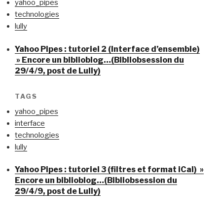
yahoo_pipes
technologies
lully
Yahoo Pipes : tutoriel 2 (Interface d’ensemble)
» Encore un biblioblog…(Bibliobsession du
29/4/9, post de Lully)
TAGS
yahoo_pipes
interface
technologies
lully
Yahoo Pipes : tutoriel 3 (filtres et format iCal) »
Encore un biblioblog…(Bibliobsession du
29/4/9, post de Lully)