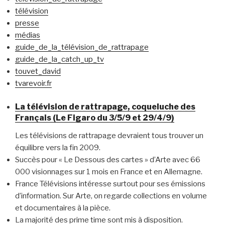
télévision
presse
médias
guide_de_la_télévision_de_rattrapage
guide_de_la_catch_up_tv
touvet_david
tvarevoir.fr
La télévision de rattrapage, coqueluche des
Français (Le Figaro du 3/5/9 et 29/4/9)
Les télévisions de rattrapage devraient tous trouver un
équilibre vers la fin 2009.
Succès pour « Le Dessous des cartes » d’Arte avec 66
000 visionnages sur 1 mois en France et en Allemagne.
France Télévisions intéresse surtout pour ses émissions
d’information. Sur Arte, on regarde collections en volume
et documentaires à la pièce.
La majorité des prime time sont mis à disposition.