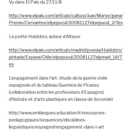
Vu dans El Pais du 27/11/8
http://www.elpais.com/articulo/cultura/Juan/Marse/gana/
Premio/Cervantes/elpepucul/20081127elpepucul_2/Tes
Le poète Huidobro, auteur d’Altazor
http://www.elpais.com/articulo/madrid/poesia/Huidobro/
pintada/Espana/Chile/elpepucul/20081127elpmad_16/T
es
L’engagement dans l’art : étude de la guerre civile
espagnole et du tableau Guernica de Picasso
(collaboration entre les professeurs d’Espagnol,
d’histoire et d’arts plastiques en classe de Seconde)
http://www.emilangues.education.fr/ressources-
pedagogiques/sequences/disciplines-
linguistiques/espagnol/engagement-dans-l-art