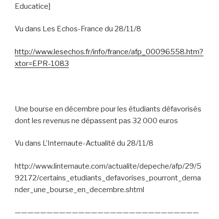
Educatice]
Vu dans Les Echos-France du 28/11/8
http://www.lesechos.fr/info/france/afp_00096558.htm?
xtor=EPR-1083
Une bourse en décembre pour les étudiants défavorisés
dont les revenus ne dépassent pas 32 000 euros
Vu dans L’Internaute-Actualité du 28/11/8
http://www.linternaute.com/actualite/depeche/afp/29/5
92172/certains_etudiants_defavorises_pourront_dema
nder_une_bourse_en_decembre.shtml
—————————————————————————————