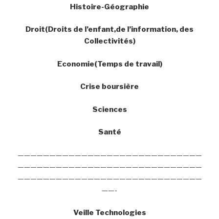
Histoire-Géographie
Droit(Droits de l’enfant,de l’information, des
Collectivités)
Economie(Temps de travail)
Crise boursière
Sciences
Santé
—————————————————————————————
—————————————————————————————
—————————————————————————————
——-
Veille Technologies