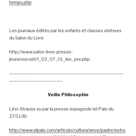
temps.php
Les journaux édités par les enfants et classes visiteurs
du Salon du Livre
http://www.salon-livre-presse-
jeunesse.net/I_02_07_01_kio_pre.php
—————————————————————————————
—————————————–
Veille Philosophie
Lévi-Strauss vu par la presse espagnole (el Pais du
27/11/8)
http://www.elpais.com/articulo/cultura/anos/padre/estru