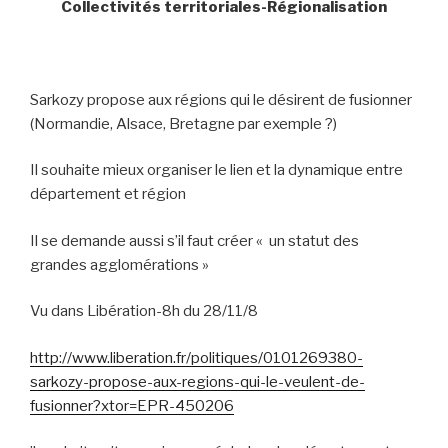
Collectivités territoriales-Régionalisation
Sarkozy propose aux régions qui le désirent de fusionner
(Normandie, Alsace, Bretagne par exemple ?)
Il souhaite mieux organiser le lien et la dynamique entre
département et région
Il se demande aussi s’il faut créer « un statut des
grandes agglomérations »
Vu dans Libération-8h du 28/11/8
http://www.liberation.fr/politiques/0101269380-
sarkozy-propose-aux-regions-qui-le-veulent-de-
fusionner?xtor=EPR-450206