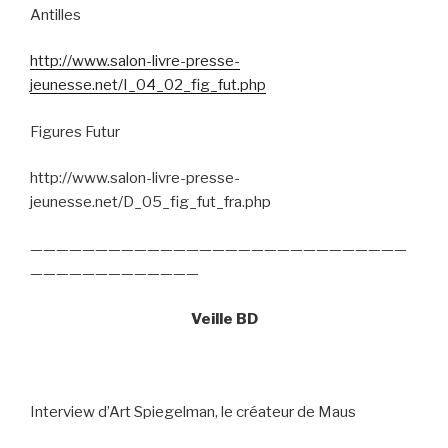
Antilles
http://www.salon-livre-presse-
jeunesse.net/I_04_02_fig_fut.php
Figures Futur
http://www.salon-livre-presse-
jeunesse.net/D_05_fig_fut_fra.php
—————————————————————————————
—————————————
Veille BD
Interview d’Art Spiegelman, le créateur de Maus