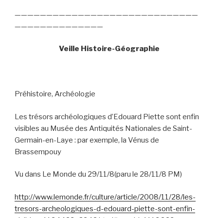
—————————————————————————————
——————————————
Veille Histoire-Géographie
Préhistoire, Archéologie
Les trésors archéologiques d’Edouard Piette sont enfin
visibles au Musée des Antiquités Nationales de Saint-
Germain-en-Laye : par exemple, la Vénus de
Brassempouy
Vu dans Le Monde du 29/11/8(paru le 28/11/8 PM)
http://www.lemonde.fr/culture/article/2008/11/28/les-
tresors-archeologiques-d-edouard-piette-sont-enfin-