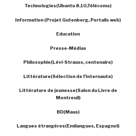
Technologies(Ubuntu 8.10,Télécoms)
Information (Projet Gutenberg, Portails web)
Education
Presse-Médias
Philosophie(Lévi-Strauss, centenaire)
Littérature(Sélection de l’Internaute)
Littérature de jeunesse(Salon du Livre de
Montreuil)
BD(Maus)
Langues étrangères(Emilangues, Espagnol)