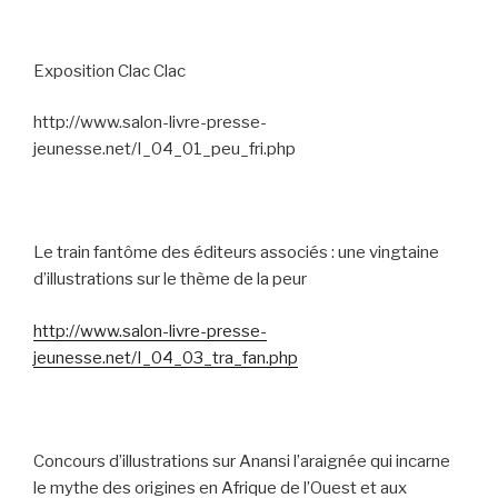
Exposition Clac Clac
http://www.salon-livre-presse-
jeunesse.net/I_04_01_peu_fri.php
Le train fantôme des éditeurs associés : une vingtaine
d’illustrations sur le thème de la peur
http://www.salon-livre-presse-
jeunesse.net/I_04_03_tra_fan.php
Concours d’illustrations sur Anansi l’araignée qui incarne
le mythe des origines en Afrique de l’Ouest et aux