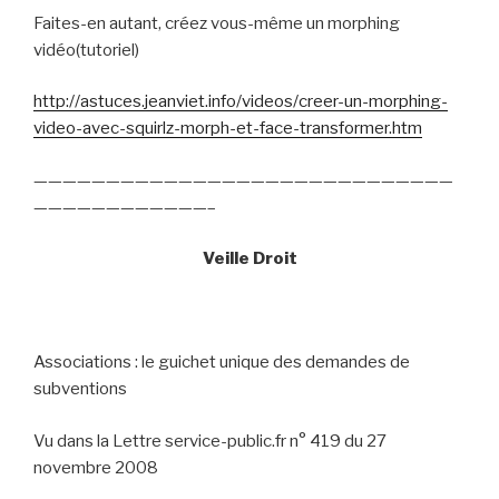
Faites-en autant, créez vous-même un morphing
vidéo(tutoriel)
http://astuces.jeanviet.info/videos/creer-un-morphing-
video-avec-squirlz-morph-et-face-transformer.htm
—————————————————————————————
————————————–
Veille Droit
Associations : le guichet unique des demandes de
subventions
Vu dans la Lettre service-public.fr n° 419 du 27
novembre 2008