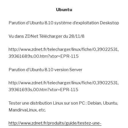
Ubuntu
Parution d’Ubuntu 8.10 système d’exploitation Deskstop
Vu dans ZDNet Télécharger du 28/11/8
http://www.zdnet.fr/telecharger/linux/fiche/0,39022531,
39361689s,00.htm?xtor=EPR-115
Parution d’Ubuntu 8.10 version Server
http://www.zdnet.fr/telecharger/linux/fiche/0,39022531,
39361693s,00.htm?xtor=EPR-115
Tester une distribution Linux sur son PC :
Debian, Ubuntu,
MandirvaLinux, etc.
http://www.zdnet.fr/produits/guide/testez-une-