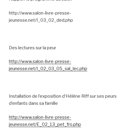
http://www.salon-livre-presse-
jeunesse.net/I_03_02_ded.php
Des lectures sur la peur
http://www.salon-livre-presse-
jeunesse.net/I_02_03_05_sal_lec.php
Installation de l’exposition d’Hélène Riff sur ses peurs
d’enfants dans sa famille
http://www.salon-livre-presse-
jeunesse.net/E_02_13_pet_fro.php