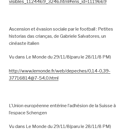
visibles_1124469_3246.html#ens_id=1119669
Ascension et évasion sociale par le football :
Petites
historias das crianças, de Gabriele Salvatores, un
cinéaste italien
Vu dans Le Monde du 29/11/8(paru le 28/11/8 PM)
http://www.lemonde.fr/web/depeches/0,14-0,39-
37716814@7-54,0.html
L’Union européenne entérine l’adhésion de la Suisse à
l’espace Schengen
Vu dans Le Monde du 29/11/8(paru le 28/11/8 PM)