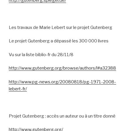
http://gutenberg.spiegel.de/
Les travaux de Marie Lebert sur le projet Gutenberg
Le projet Gutenberg a dépassé les 300 000 livres
Vu sur la liste biblio-fr du 28/11/8
http://www.gutenberg.org/browse/authors/l#a32388
http://www.pg-news.org/20080818/pg-1971-2008-
lebert-fr/
Projet Gutenberg : accès un auteur ou à un titre donné
http://www.gutenberg.org/