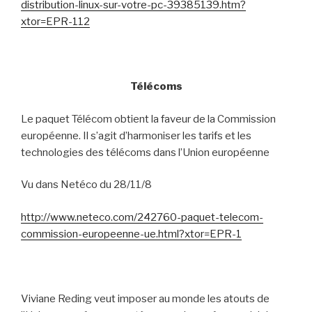
distribution-linux-sur-votre-pc-39385139.htm?
xtor=EPR-112
Télécoms
Le paquet Télécom obtient la faveur de la Commission
européenne. Il s’agit d’harmoniser les tarifs et les
technologies des télécoms dans l’Union européenne
Vu dans Netéco du 28/11/8
http://www.neteco.com/242760-paquet-telecom-
commission-europeenne-ue.html?xtor=EPR-1
Viviane Reding veut imposer au monde les atouts de